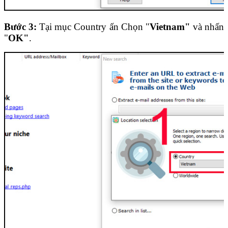
Bước 3:
Tại mục Country ấn Chọn "
Vietnam"
và nhấn
"
OK"
.