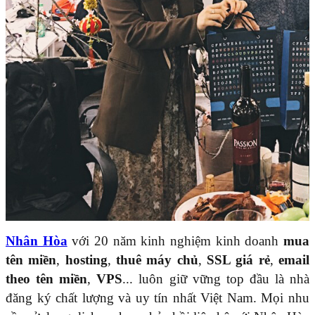
Nhân Hòa
với 20 năm kinh nghiệm kinh doanh
mua
tên miền
,
hosting
,
thuê máy chủ
,
SSL giá rẻ
,
email
theo tên miền
,
VPS
... luôn giữ vững top đầu là nhà
đăng ký chất lượng và uy tín nhất Việt Nam. Mọi nhu