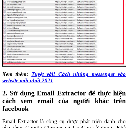
Xem thêm:
Tuyệt vời! Cách nhúng messenger vào
website mới nhất 2021
2. Sử dụng Email Extractor để thực hiện
cách xem email của người khác trên
facebook
Email Extractor là công cụ được phát triển dành cho
nền tảng Google Chrome và CocCoc sử dụng. Khả