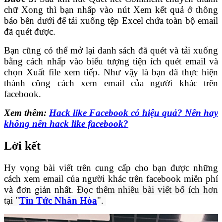
chữ Xong thì bạn nhấp vào nút Xem kết quả ở thông
báo bên dưới để tải xuống tệp Excel chứa toàn bộ email
đã quét được.
Bạn cũng có thể mở lại danh sách đã quét và tải xuống
bằng cách nhấp vào biểu tượng tiện ích quét email và
chọn Xuất file xem tiếp.
Như vậy là bạn đã thực hiện
thành công cách xem email của người khác trên
facebook.
Xem thêm:
Hack like Facebook có hiệu quả? Nên hay
không nên hack like facebook?
Lời kết
Hy vọng bài viết trên cung cấp cho bạn được những
cách xem email của người khác trên facebook miễn phí
và đơn giản nhất.
Đọc thêm nhiều bài viết bổ ích hơn
tại "
Tin Tức Nhân Hòa
".