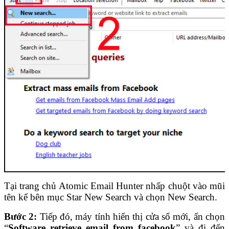
Tại trang chủ Atomic Email Hunter nhấp chuột vào mũi
tên kế bên mục Star New Search và chọn New Search.
Bước 2:
Tiếp đó, máy tính hiển thị cửa sổ mới, ấn chọn
“
Software retrieve email from facebook
” và đi đến