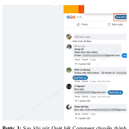
Bước 3:
Sau khi nút Quét hết Comment chuyển thành