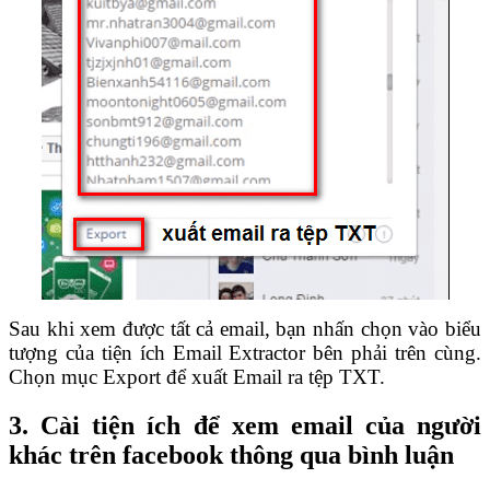
Sau khi xem được tất cả email, bạn nhấn chọn vào biểu
tượng của tiện ích Email Extractor bên phải trên cùng.
Chọn mục Export để xuất Email ra tệp TXT.
3. Cài tiện ích để xem email của người
khác trên facebook thông qua bình luận