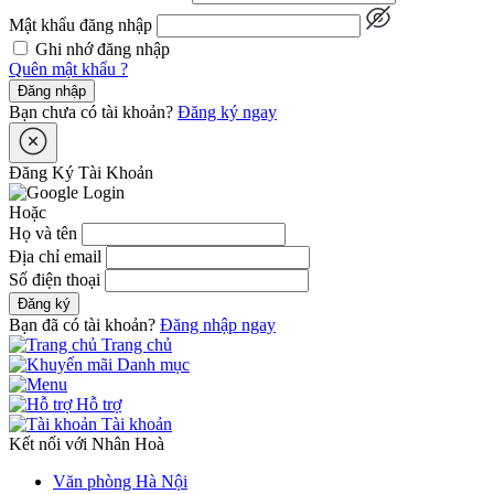
Mật khẩu đăng nhập
Ghi nhớ đăng nhập
Quên mật khẩu ?
Đăng nhập
Bạn chưa có tài khoản?
Đăng ký ngay
Đăng Ký Tài Khoản
Hoặc
Họ và tên
Địa chỉ email
Số điện thoại
Đăng ký
Bạn đã có tài khoản?
Đăng nhập ngay
Trang chủ
Danh mục
Hỗ trợ
Tài khoản
Kết nối với Nhân Hoà
Văn phòng Hà Nội