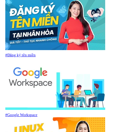
#Đăng ký tên miền
#Google Workspace