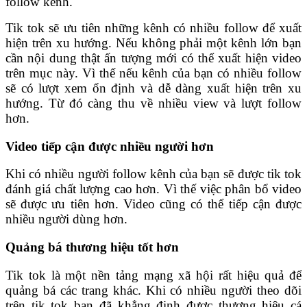
follow kênh.
Tik tok sẽ ưu tiên những kênh có nhiều follow để xuất
hiện trên xu hướng. Nếu không phải một kênh lớn bạn
cần nội dung thật ấn tượng mới có thể xuất hiện video
trên mục này.
Vì thế nếu kênh của bạn có nhiều follow
sẽ có lượt xem ổn định và dễ dàng xuất hiện trên xu
hướng. Từ đó càng thu về nhiều view và lượt follow
hơn.
Video tiếp cận được nhiều người hơn
Khi có nhiều người follow kênh của bạn sẽ được tik tok
đánh giá chất lượng cao hơn. Vì thế việc phân bổ video
sẽ được ưu tiên hơn. Video cũng có thể tiếp cận được
nhiều người dùng hơn.
Quảng bá thương hiệu tốt hơn
Tik tok là một nền tảng mạng xã hội rất hiệu quả để
quảng bá các trang khác. Khi có nhiều người theo dõi
trên tik tok bạn đã khẳng định được thương hiệu cá