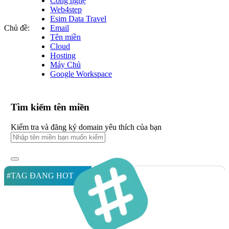
Công nghệ
Web4step
Esim Data Travel
Chủ đề:
Email
Tên miền
Cloud
Hosting
Máy Chủ
Google Workspace
Tìm kiếm tên miền
Kiểm tra và đăng ký domain yêu thích của bạn
#TAG ĐANG HOT