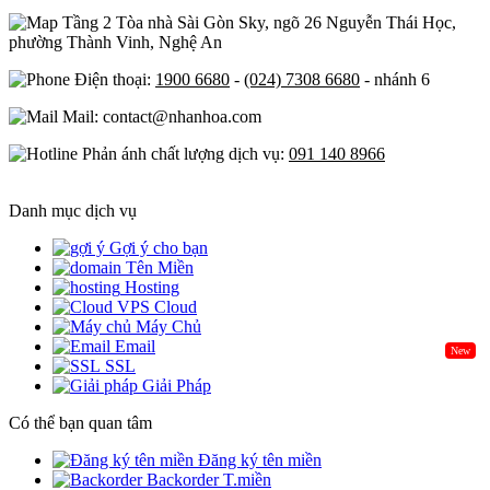
Tầng 2 Tòa nhà Sài Gòn Sky, ngõ 26 Nguyễn Thái Học,
phường Thành Vinh, Nghệ An
Điện thoại:
1900 6680
-
(024) 7308 6680
- nhánh 6
Mail: contact@nhanhoa.com
Phản ánh chất lượng dịch vụ:
091 140 8966
Danh mục dịch vụ
Gợi ý cho bạn
Tên Miền
Hosting
Cloud
Máy Chủ
Email
New
SSL
Giải Pháp
Có thể bạn quan tâm
Đăng ký tên miền
Backorder T.miền