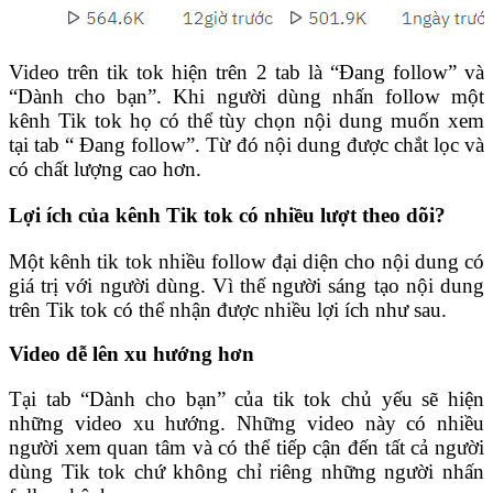
Video trên tik tok hiện trên 2 tab là “Đang follow” và
“Dành cho bạn”. Khi người dùng nhấn follow một
kênh Tik tok họ có thể tùy chọn nội dung muốn xem
tại tab “ Đang follow”. Từ đó nội dung được chắt lọc và
có chất lượng cao hơn.
Lợi ích của kênh Tik tok có nhiều lượt theo dõi?
Một kênh tik tok nhiều follow đại diện cho nội dung có
giá trị với người dùng. Vì thế người sáng tạo nội dung
trên Tik tok có thể nhận được nhiều lợi ích như sau.
Video dễ lên xu hướng hơn
Tại tab “Dành cho bạn” của tik tok chủ yếu sẽ hiện
những video xu hướng. Những video này có nhiều
người xem quan tâm và có thể tiếp cận đến tất cả người
dùng Tik tok chứ không chỉ riêng những người nhấn