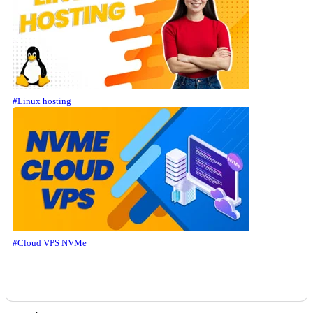
#Linux hosting
#Cloud VPS NVMe