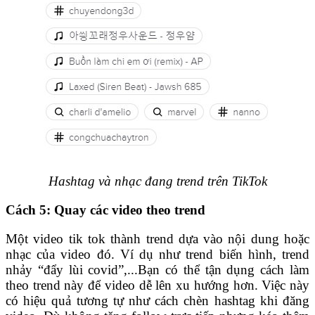
Hashtag và nhạc đang trend trên TikTok
Cách 5: Quay các video theo trend
Một video tik tok thành trend dựa vào nội dung hoặc
nhạc của video đó. Ví dụ như trend biến hình, trend
nhảy “đẩy lùi covid”,...Bạn có thể tận dụng cách làm
theo trend này để video dễ lên xu hướng hơn. Việc này
có hiệu quả tương tự như cách chèn hashtag khi đăng