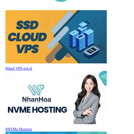
#thuê VPS giá rẻ
#NVMe Hosting