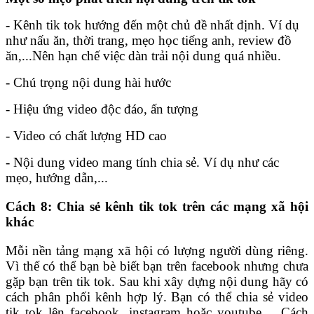
- Kênh tik tok hướng đến một chủ đề nhất định. Ví dụ
như nấu ăn, thời trang, mẹo học tiếng anh, review đồ
ăn,...Nên hạn chế việc dàn trải nội dung quá nhiều.
- Chú trọng nội dung hài hước
- Hiệu ứng video độc đáo, ấn tượng
- Video có chất lượng HD cao
- Nội dung video mang tính chia sẻ. Ví dụ như các
mẹo, hướng dẫn,...
Cách 8: Chia sẻ kênh tik tok trên các mạng xã hội
khác
Mỗi nền tảng mạng xã hội có lượng người dùng riêng.
Vì thế có thể bạn bè biết bạn trên facebook nhưng chưa
gặp bạn trên tik tok. Sau khi xây dựng nội dung hãy có
cách phân phối kênh hợp lý. Bạn có thể chia sẻ video
tik tok lên facebook, instagram hoặc youtube,... Cách