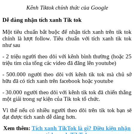
Kênh Tiktok chính thức của Google
Dễ dàng nhận tích xanh Tik tok
Một tiêu chuẩn bắt buộc để nhận tích xanh trên tik tok
chính là lượt follow. Tiêu chuẩn với tích xanh tik tok
như sau
- 2 triệu người theo dõi với kênh bình thường (hoặc 25
triệu tim của tổng các video đã đăng lên youtube)
- 500.000 người theo dõi với kênh tik tok mà chủ sở
hữu đã có tích xanh trên facebook hoặc youtube
- 30.000 người theo dõi với kênh tik tok đã chiến thắng
một giải trong sự kiện của Tik tok tổ chức.
Vì thế nếu có nhiều người theo dõi trên tik tok bạn sẽ
đạt được tích xanh dễ dàng hơn.
Xem thêm:
Tích xanh TikTok là gì? Điều kiện nhận