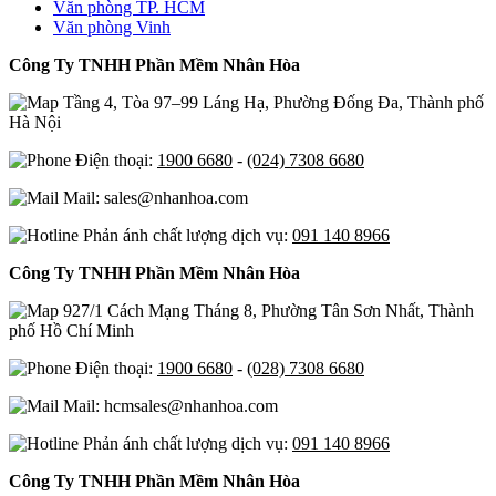
Văn phòng TP. HCM
Văn phòng Vinh
Công Ty TNHH Phần Mềm Nhân Hòa
Tầng 4, Tòa 97–99 Láng Hạ, Phường Đống Đa, Thành phố
Hà Nội
Điện thoại:
1900 6680
-
(024) 7308 6680
Mail: sales@nhanhoa.com
Phản ánh chất lượng dịch vụ:
091 140 8966
Công Ty TNHH Phần Mềm Nhân Hòa
927/1 Cách Mạng Tháng 8, Phường Tân Sơn Nhất, Thành
phố Hồ Chí Minh
Điện thoại:
1900 6680
-
(028) 7308 6680
Mail: hcmsales@nhanhoa.com
Phản ánh chất lượng dịch vụ:
091 140 8966
Công Ty TNHH Phần Mềm Nhân Hòa