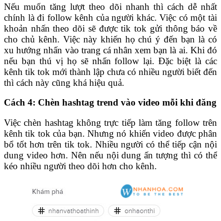
Nếu muốn tăng lượt theo dõi nhanh thì cách dễ nhất
chính là đi follow kênh của người khác. Việc có một tài
khoản nhấn theo dõi sẽ được tik tok gửi thông báo về
cho chủ kênh. Việc này khiến họ chú ý đến bạn là có
xu hướng nhấn vào trang cá nhân xem bạn là ai. Khi đó
nếu bạn thú vị họ sẽ nhấn follow lại. Đặc biệt là các
kênh tik tok mới thành lập chưa có nhiều người biết đến
thì cách này cũng khá hiệu quả.
Cách 4: Chèn hashtag trend vào video mỗi khi đăng
Việc chèn hashtag không trực tiếp làm tăng follow trên
kênh tik tok của bạn. Nhưng nó khiến video được phân
bổ tốt hơn trên tik tok. Nhiều người có thể tiếp cận nội
dung video hơn. Nên nếu nội dung ấn tượng thì có thể
kéo nhiều người theo dõi hơn cho kênh.