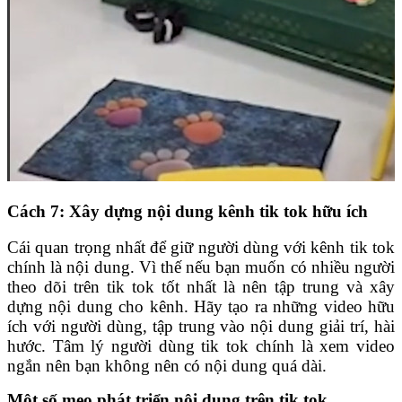
Cách 7: Xây dựng nội dung kênh tik tok hữu ích
Cái quan trọng nhất để giữ người dùng với kênh tik tok
chính là nội dung. Vì thế nếu bạn muốn có nhiều người
theo dõi trên tik tok tốt nhất là nên tập trung và xây
dựng nội dung cho kênh. Hãy tạo ra những video hữu
ích với người dùng, tập trung vào nội dung giải trí, hài
hước. Tâm lý người dùng tik tok chính là xem video
ngắn nên bạn không nên có nội dung quá dài.
Một số mẹo phát triển nội dung trên tik tok