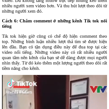
video. Dù không tăng follow trực tiếp nhưng kéo thêm
nhiều người xem video hơn. Và thu hút lượt theo dõi từ
những người xem đó.
Cách 6: Chăm comment ở những kênh Tik tok nổi
tiếng
Tik tok hiện giờ cũng có chế độ hiện comment theo
top. Những bình luận nhiều lượt thả tim sẽ được hiện
lên đầu. Bạn có tận dụng điều này để đua top tại các
video nổi tiếng. Những video này có rất nhiều người
quan tâm nên kênh của bạn sẽ dễ dàng được mọi người
nhìn thấy. Từ đó kéo thêm một lượng người theo dõi rất
tiềm năng cho kênh.