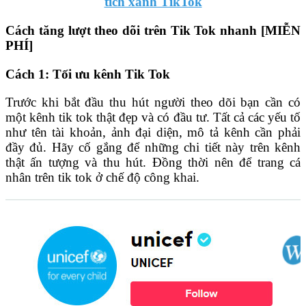
tích xanh TikTok
Cách tăng lượt theo dõi trên Tik Tok nhanh [MIỄN
PHÍ]
Cách 1: Tối ưu kênh Tik Tok
Trước khi bắt đầu thu hút người theo dõi bạn cần có
một kênh tik tok thật đẹp và có đầu tư. Tất cả các yếu tố
như tên tài khoản, ảnh đại diện, mô tả kênh cần phải
đầy đủ. Hãy cố gắng để những chi tiết này trên kênh
thật ấn tượng và thu hút. Đồng thời nên để trang cá
nhân trên tik tok ở chế độ công khai.