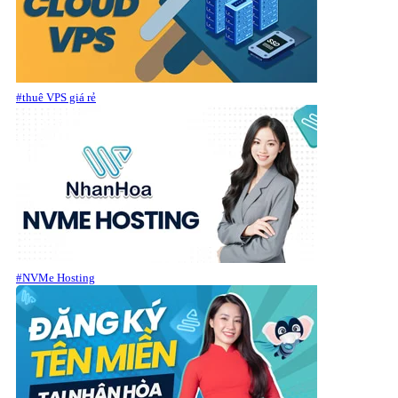
#thuê VPS giá rẻ
#NVMe Hosting