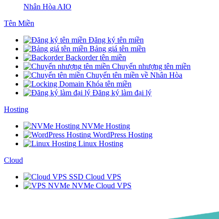
Nhân Hòa AIO
Tên Miền
Đăng ký tên miền
Bảng giá tên miền
Backorder tên miền
Chuyển nhượng tên miền
Chuyển tên miền về Nhân Hòa
Khóa tên miền
Đăng ký làm đại lý
Hosting
NVMe Hosting
WordPress Hosting
Linux Hosting
Cloud
SSD Cloud VPS
NVMe Cloud VPS