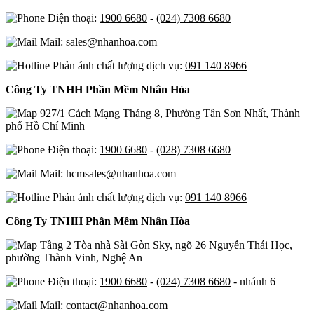
Điện thoại:
1900 6680
-
(024) 7308 6680
Mail: sales@nhanhoa.com
Phản ánh chất lượng dịch vụ:
091 140 8966
Công Ty TNHH Phần Mềm Nhân Hòa
927/1 Cách Mạng Tháng 8, Phường Tân Sơn Nhất, Thành
phố Hồ Chí Minh
Điện thoại:
1900 6680
-
(028) 7308 6680
Mail: hcmsales@nhanhoa.com
Phản ánh chất lượng dịch vụ:
091 140 8966
Công Ty TNHH Phần Mềm Nhân Hòa
Tầng 2 Tòa nhà Sài Gòn Sky, ngõ 26 Nguyễn Thái Học,
phường Thành Vinh, Nghệ An
Điện thoại:
1900 6680
-
(024) 7308 6680
- nhánh 6
Mail: contact@nhanhoa.com