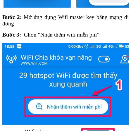
Bước 2:
Mở ứng dụng Wifi master key bằng mạng di
động
Bước 3:
Chọn “Nhận thêm wifi miễn phí”