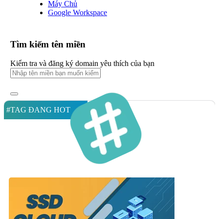
Máy Chủ
Google Workspace
Tìm kiếm tên miền
Kiểm tra và đăng ký domain yêu thích của bạn
#TAG ĐANG HOT