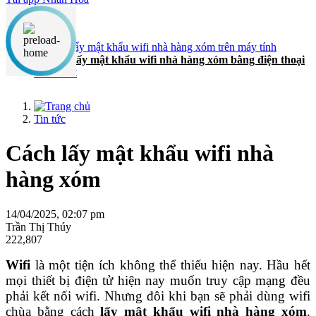
Nội dung chính
1. Cách lấy mật khẩu wifi nhà hàng xóm trên máy tính
2. Cách lấy mật khẩu wifi nhà hàng xóm bằng điện thoại
3. Lời kết
Tin tức
Cách lấy mật khẩu wifi nhà
hàng xóm
14/04/2025, 02:07 pm
Trần Thị Thúy
222,807
Wifi
là một tiện ích không thể thiếu hiện nay. Hầu hết
mọi thiết bị điện tử hiện nay muốn truy cập mạng đều
phải kết nối wifi. Nhưng đôi khi bạn sẽ phải dùng wifi
chùa bằng cách
lấy mật khẩu wifi nhà hàng xóm
.