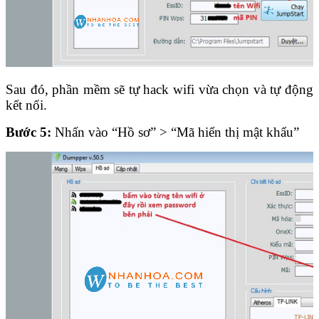
Sau đó, phần mềm sẽ tự hack wifi vừa chọn và tự động
kết nối.
Bước 5:
Nhấn vào “Hồ sơ” > “Mã hiển thị mật khẩu”