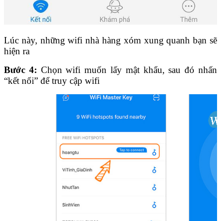
Lúc này, những wifi nhà hàng xóm xung quanh bạn sẽ
hiện ra
Bước 4:
Chọn wifi muốn lấy mật khẩu, sau đó nhấn
“kết nối” để truy cập wifi