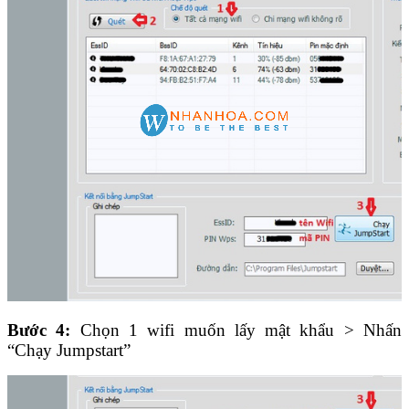
Bước 4:
Chọn 1 wifi muốn lấy mật khẩu > Nhấn
“Chạy Jumpstart”