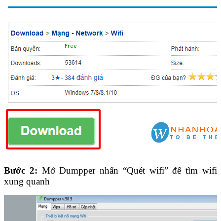
Bước 2:
Mở Dumpper nhấn “Quét wifi” để tìm wifi
xung quanh