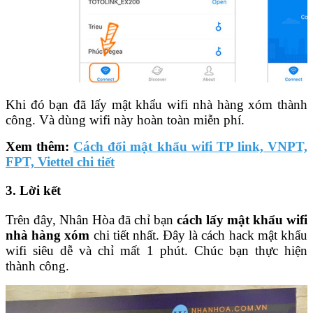
Khi đó bạn đã lấy mật khẩu wifi nhà hàng xóm thành
công. Và dùng wifi này hoàn toàn miễn phí.
Xem thêm:
Cách đổi mật khẩu wifi TP link, VNPT,
FPT, Viettel chi tiết
3. Lời kết
Trên đây, Nhân Hòa đã chỉ bạn
cách lấy mật khẩu wifi
nhà hàng xóm
chi tiết nhất. Đây là cách hack mật khẩu
wifi siêu dễ và chỉ mất 1 phút. Chúc bạn thực hiện
thành công.