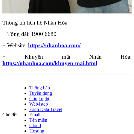
Thông tin liên hệ Nhân Hòa
+ Tổng đài: 1900 6680
+ Website:
https://nhanhoa.com/
+ Khuyến mãi Nhân Hòa:
https://nhanhoa.com/khuyen-mai.html
Thông báo
Tuyển dụng
Công nghệ
Web4step
Esim Data Travel
Chủ đề:
Email
Tên miền
Cloud
Hosting