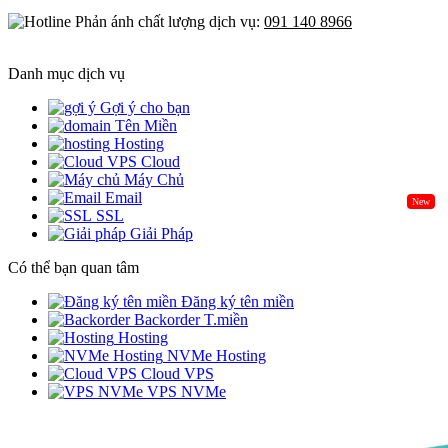
Phản ánh chất lượng dịch vụ:
091 140 8966
Danh mục dịch vụ
Gợi ý cho bạn
Tên Miền
Hosting
Cloud
Máy Chủ
Email
New
SSL
Giải Pháp
Có thể bạn quan tâm
Đăng ký tên miền
Backorder T.miền
Hosting
NVMe Hosting
Cloud VPS
VPS NVMe