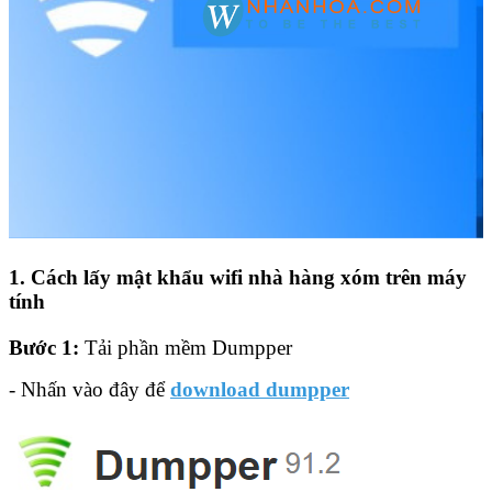
1. Cách lấy mật khẩu wifi nhà hàng xóm trên máy
tính
Bước 1:
Tải phần mềm Dumpper
- Nhấn vào đây để
download dumpper