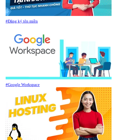
#Đăng ký tên miền
#Google Workspace