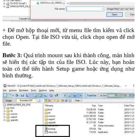
+ Để mở hộp thoại mới, từ menu file tìm kiếm và click
chọn Open. Tại file ISO vừa tải, click chọn open để mở
file.
Bước 3:
Quá trình mount sau khi thành công, màn hình
sẽ hiển thị các tập tin của file ISO. Lúc này, bạn hoàn
toàn có thể tiến hành Setup game hoặc ứng dụng như
bình thường.