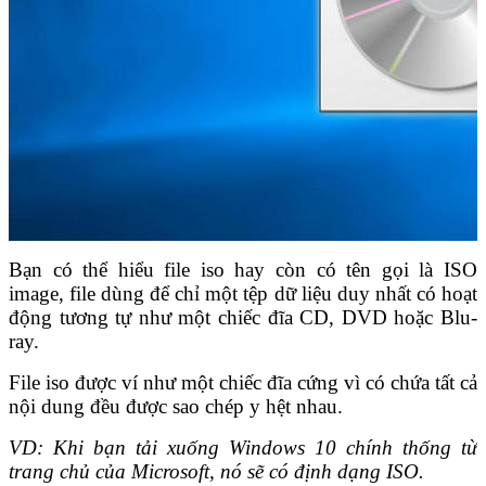
Bạn có thể hiểu file iso hay còn có tên gọi là ISO
image, file dùng để chỉ một tệp dữ liệu duy nhất có hoạt
động tương tự như một chiếc đĩa CD, DVD hoặc Blu-
ray.
File iso được ví như một chiếc đĩa cứng vì có chứa tất cả
nội dung đều được sao chép y hệt nhau.
VD: Khi bạn tải xuống Windows 10 chính thống từ
trang chủ của Microsoft, nó sẽ có định dạng ISO.