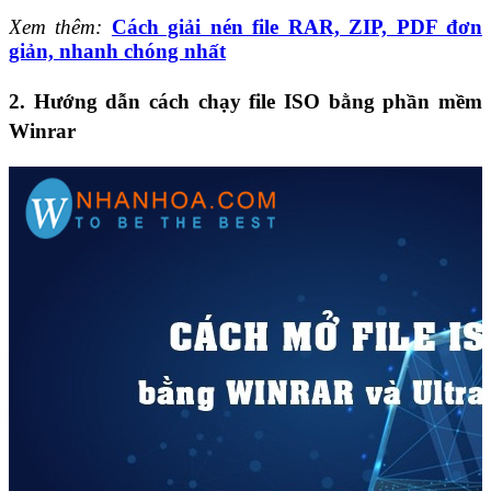
Xem thêm:
Cách giải nén file RAR, ZIP, PDF đơn
giản, nhanh chóng nhất
2.
Hướng dẫn cách chạy file ISO bằng phần mềm
Winrar