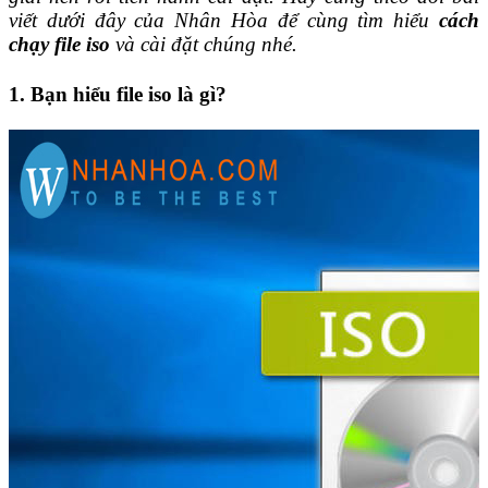
viết dưới đây của Nhân Hòa để cùng tìm hiểu
cách
chạy file iso
và cài đặt chúng nhé.
1.
Bạn hiểu file iso là gì?