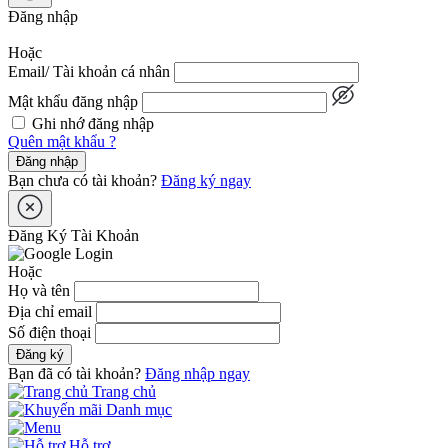
Đăng nhập
Hoặc
Email/ Tài khoản cá nhân
Mật khẩu đăng nhập
Ghi nhớ đăng nhập
Quên mật khẩu ?
Đăng nhập
Bạn chưa có tài khoản?
Đăng ký ngay
Đăng Ký Tài Khoản
Hoặc
Họ và tên
Địa chỉ email
Số điện thoại
Đăng ký
Bạn đã có tài khoản?
Đăng nhập ngay
Trang chủ
Danh mục
Hỗ trợ