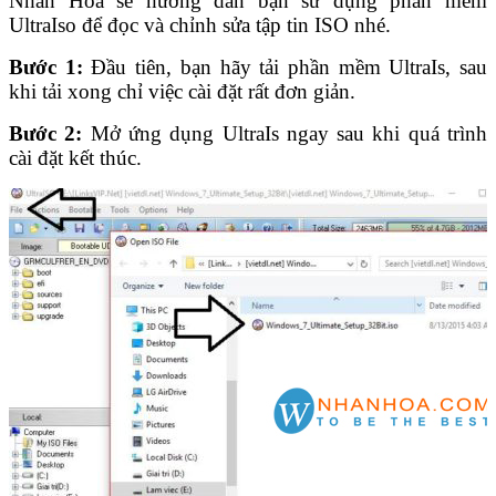
Nhân Hòa sẽ hướng dẫn bạn sử dụng phần mềm
UltraIso để đọc và chỉnh sửa tập tin ISO nhé.
Bước 1:
Đầu tiên, bạn hãy tải phần mềm UltraIs, sau
khi tải xong chỉ việc cài đặt rất đơn giản.
Bước 2:
Mở ứng dụng UltraIs ngay sau khi quá trình
cài đặt kết thúc.