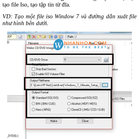
tạo file Iso, tạo tập tin từ đĩa.
VD: Tạo một file iso Window 7 và đường dẫn xuất file
như hình bên dưới.