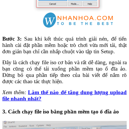
Bước 3:
Sau khi kết thúc quá trình giải nén, để tiến
hành cài đặt phần mềm hoặc trò chơi vừa mới tải, thật
đơn giản bạn chỉ cần nhấp chuột vào tập tin Setup.
Đây là cách chạy file iso cơ bản và rất dễ dàng, ngoài ra
bạn cũng có thể tải xuống phần mềm tạo ổ đĩa ảo.
Đừng bỏ qua phần tiếp theo của bài viết để nắm rõ
được các thao tác thực hiện.
Xem thêm:
Làm thế nào để tăng dung lượng upload
file nhanh nhất?
3.
Cách chạy file iso bằng phần mềm tạo ổ đĩa ảo