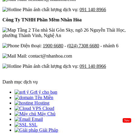
Phản ánh chất lượng dịch vụ:
091 140 8966
Công Ty TNHH Phần Mềm Nhân Hòa
Tầng 2 Tòa nhà Sài Gòn Sky, ngõ 26 Nguyễn Thái Học,
phường Thành Vinh, Nghệ An
Điện thoại:
1900 6680
-
(024) 7308 6680
- nhánh 6
Mail: contact@nhanhoa.com
Phản ánh chất lượng dịch vụ:
091 140 8966
Danh mục dịch vụ
Gợi ý cho bạn
Tên Miền
Hosting
Cloud
Máy Chủ
Email
New
SSL
Giải Pháp