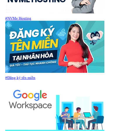
#NVMe Hosting
#Đăng ký tên miền