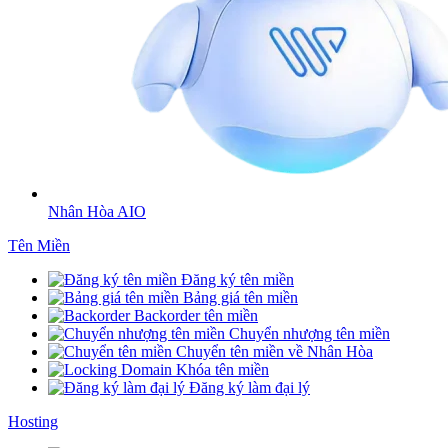
Nhân Hòa AIO
Tên Miền
Đăng ký tên miền
Bảng giá tên miền
Backorder tên miền
Chuyển nhượng tên miền
Chuyển tên miền về Nhân Hòa
Khóa tên miền
Đăng ký làm đại lý
Hosting