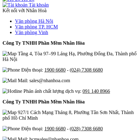
Tài khoản
Kết nối với Nhân Hoà
Văn phòng Hà Nội
Văn phòng TP. HCM
Văn phòng Vinh
Công Ty TNHH Phần Mềm Nhân Hòa
Tầng 4, Tòa 97–99 Láng Hạ, Phường Đống Đa, Thành phố
Hà Nội
Điện thoại:
1900 6680
-
(024) 7308 6680
Mail: sales@nhanhoa.com
Phản ánh chất lượng dịch vụ:
091 140 8966
Công Ty TNHH Phần Mềm Nhân Hòa
927/1 Cách Mạng Tháng 8, Phường Tân Sơn Nhất, Thành
phố Hồ Chí Minh
Điện thoại:
1900 6680
-
(028) 7308 6680
Mail: hcmsales@nhanhoa.com