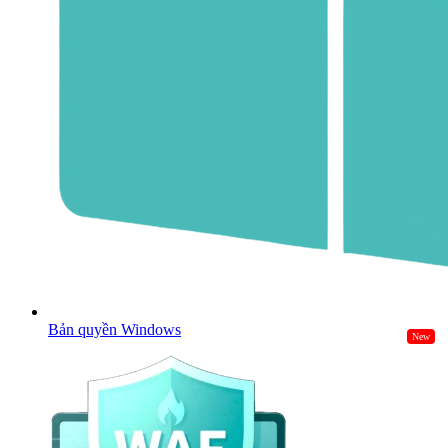
Bản quyền Windows
New