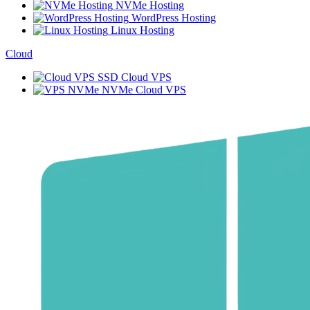
NVMe Hosting
WordPress Hosting
Linux Hosting
Cloud
SSD Cloud VPS
NVMe Cloud VPS