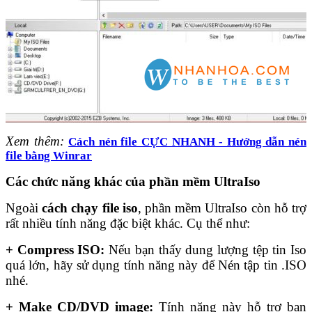
Xem thêm:
Cách nén file CỰC NHANH - Hướng dẫn nén
file bằng Winrar
Các chức năng khác của phần mềm UltraIso
Ngoài
cách chạy file iso
, phần mềm UltraIso còn hỗ trợ
rất nhiều tính năng đặc biệt khác. Cụ thể như:
+ Compress ISO:
Nếu bạn thấy dung lượng tệp tin Iso
quá lớn, hãy sử dụng tính năng này để Nén tập tin .ISO
nhé.
+ Make CD/DVD image:
Tính năng này hỗ trợ bạn