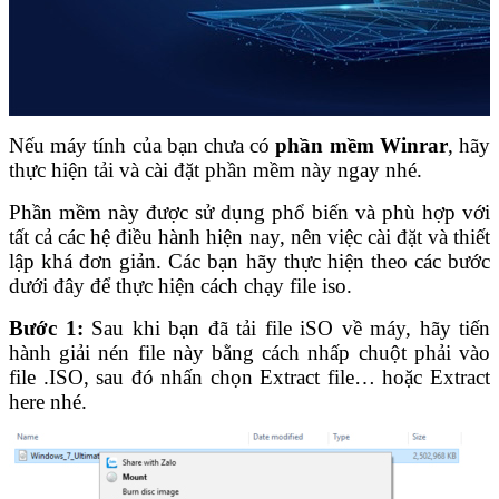
Nếu máy tính của bạn chưa có
phần mềm Winrar
, hãy
thực hiện tải và cài đặt phần mềm này ngay nhé.
Phần mềm này được sử dụng phổ biến và phù hợp với
tất cả các hệ điều hành hiện nay, nên việc cài đặt và thiết
lập khá đơn giản. Các bạn hãy thực hiện theo các bước
dưới đây để thực hiện cách chạy file iso.
Bước 1:
Sau khi bạn đã tải file iSO về máy, hãy tiến
hành giải nén file này bằng cách nhấp chuột phải vào
file .ISO, sau đó nhấn chọn Extract file… hoặc Extract
here nhé.