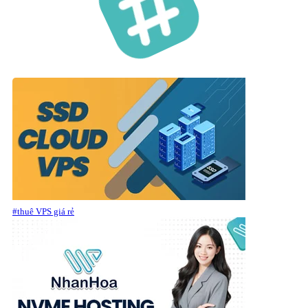
#thuê VPS giá rẻ