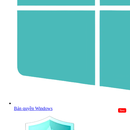
Bản quyền Windows
New