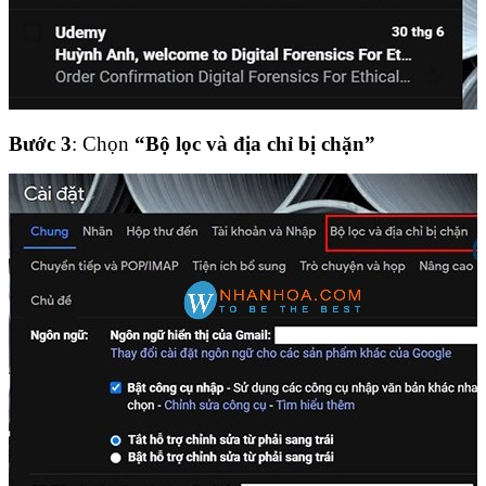
Bước 3
: Chọn
“Bộ lọc và địa chỉ bị chặn”