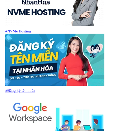
#NVMe Hosting
#Đăng ký tên miền