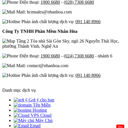
Điện thoại:
1900 6680
-
(028) 7308 6680
Mail: hcmsales@nhanhoa.com
Phản ánh chất lượng dịch vụ:
091 140 8966
Công Ty TNHH Phần Mềm Nhân Hòa
Tầng 2 Tòa nhà Sài Gòn Sky, ngõ 26 Nguyễn Thái Học,
phường Thành Vinh, Nghệ An
Điện thoại:
1900 6680
-
(024) 7308 6680
- nhánh 6
Mail: contact@nhanhoa.com
Phản ánh chất lượng dịch vụ:
091 140 8966
Danh mục dịch vụ
Gợi ý cho bạn
Tên Miền
Hosting
Cloud
Máy Chủ
Email
New