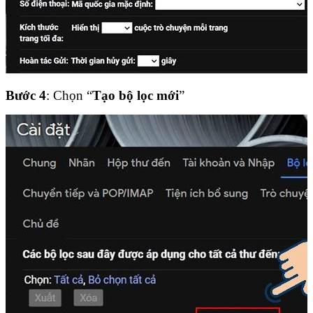
Bước 4
: Chọn “
Tạo bộ lọc mới
”