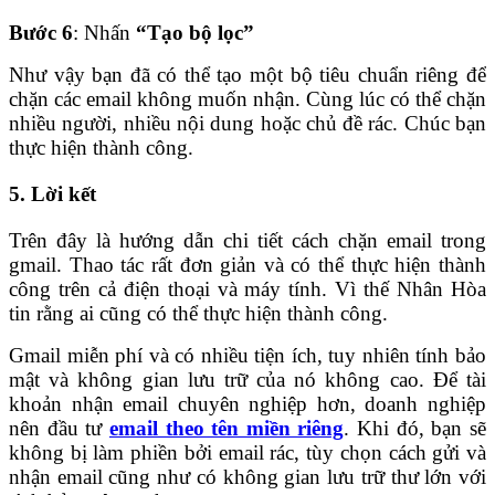
Bước 6
: Nhấn
“Tạo bộ lọc”
Như vậy bạn đã có thể tạo một bộ tiêu chuẩn riêng để
chặn các email không muốn nhận. Cùng lúc có thể chặn
nhiều người, nhiều nội dung hoặc chủ đề rác. Chúc bạn
thực hiện thành công.
5. Lời kết
Trên đây là hướng dẫn chi tiết cách chặn email trong
gmail. Thao tác rất đơn giản và có thể thực hiện thành
công trên cả điện thoại và máy tính. Vì thế Nhân Hòa
tin rằng ai cũng có thể thực hiện thành công.
Gmail miễn phí và có nhiều tiện ích, tuy nhiên tính bảo
mật và không gian lưu trữ của nó không cao. Để tài
khoản nhận email chuyên nghiệp hơn, doanh nghiệp
nên đầu tư
email theo tên miền riêng
. Khi đó, bạn sẽ
không bị làm phiền bởi email rác, tùy chọn cách gửi và
nhận email cũng như có không gian lưu trữ thư lớn với