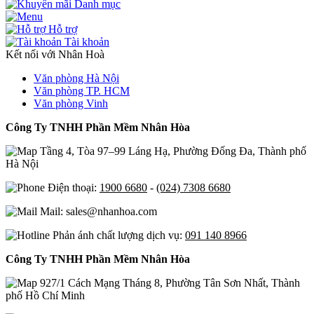
Danh mục
Hỗ trợ
Tài khoản
Kết nối với Nhân Hoà
Văn phòng Hà Nội
Văn phòng TP. HCM
Văn phòng Vinh
Công Ty TNHH Phần Mềm Nhân Hòa
Tầng 4, Tòa 97–99 Láng Hạ, Phường Đống Đa, Thành phố
Hà Nội
Điện thoại:
1900 6680
-
(024) 7308 6680
Mail: sales@nhanhoa.com
Phản ánh chất lượng dịch vụ:
091 140 8966
Công Ty TNHH Phần Mềm Nhân Hòa
927/1 Cách Mạng Tháng 8, Phường Tân Sơn Nhất, Thành
phố Hồ Chí Minh