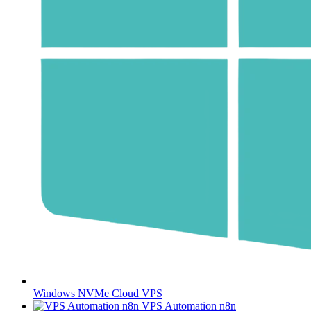
Windows NVMe Cloud VPS
VPS Automation n8n