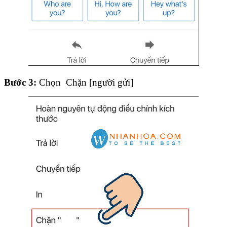
Bước 3:
Chọn Chặn [người gửi]