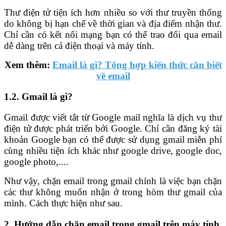
Thư điện tử tiện ích hơn nhiều so với thư truyền thống
do không bị hạn chế về thời gian và địa điểm nhận thư.
Chỉ cần có kết nối mạng bạn có thể trao đổi qua email
dễ dàng trên cả điện thoại và máy tính.
Xem thêm:
Email là gì? Tổng hợp kiến thức cần biết
về email
1.2. Gmail là gì?
Gmail được viết tắt từ Google mail nghĩa là dịch vụ thư
điện tử được phát triển bởi Google. Chỉ cần đăng ký tài
khoản Google bạn có thể được sử dụng gmail miễn phí
cùng nhiều tiện ích khác như google drive, google doc,
google photo,....
Như vậy, chặn email trong gmail chính là việc bạn chặn
các thư không muốn nhận ở trong hòm thư gmail của
mình. Cách thực hiện như sau.
2. Hướng dẫn chặn email trong gmail trên máy tính