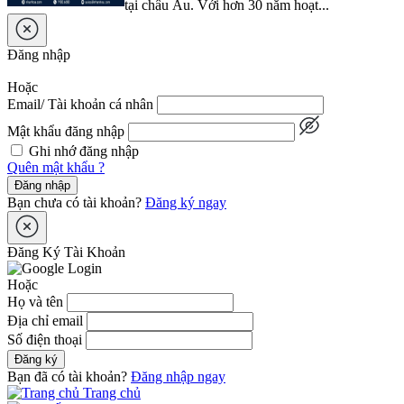
tại châu Âu. Với hơn 30 năm hoạt...
Đăng nhập
Hoặc
Email/ Tài khoản cá nhân
Mật khẩu đăng nhập
Ghi nhớ đăng nhập
Quên mật khẩu ?
Đăng nhập
Bạn chưa có tài khoản?
Đăng ký ngay
Đăng Ký Tài Khoản
Hoặc
Họ và tên
Địa chỉ email
Số điện thoại
Đăng ký
Bạn đã có tài khoản?
Đăng nhập ngay
Trang chủ