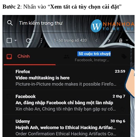
Bước 2
: Nhấn vào “
Xem tất cả tùy chọn cài đặt
”