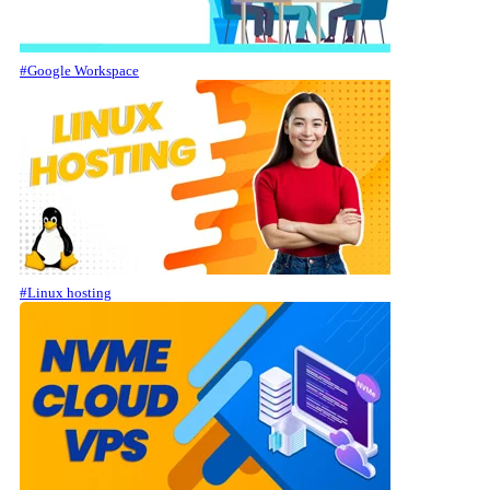
#Google Workspace
#Linux hosting