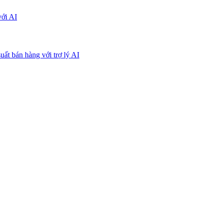
với AI
uất bán hàng với trợ lý AI