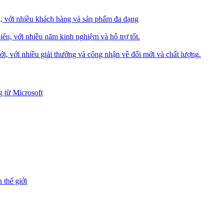
i, với nhiều khách hàng và sản phẩm đa dạng
iến, với nhiều năm kinh nghiệm và hỗ trợ tốt.
i, với nhiều giải thưởng và công nhận về đổi mới và chất lượng.
 từ Microsoft
 thế giới