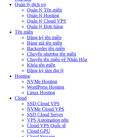
Quản lý dịch vụ
Quản lý Tên miền
Quản lý Hosting
Quản lý Cloud VPS
Quản lý Đơn hàng
Tên miền
Đăng ký tên miền
Bảng giá tên miền
Backorder tên miền
Chuyển nhượng tên miền
Chuyển tên miền về Nhân Hòa
Khóa tên miền
Đăng ký làm đại lý
Hosting
NVMe Hosting
WordPress Hosting
Linux Hosting
Cloud
SSD Cloud VPS
NVMe Cloud VPS
SSD Cloud Server
VPS Automation n8n
Cloud VPS Quốc tế
Cloud GPU
Cloud Storage