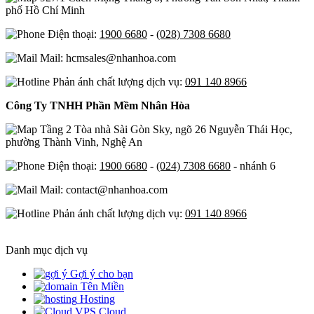
phố Hồ Chí Minh
Điện thoại:
1900 6680
-
(028) 7308 6680
Mail: hcmsales@nhanhoa.com
Phản ánh chất lượng dịch vụ:
091 140 8966
Công Ty TNHH Phần Mềm Nhân Hòa
Tầng 2 Tòa nhà Sài Gòn Sky, ngõ 26 Nguyễn Thái Học,
phường Thành Vinh, Nghệ An
Điện thoại:
1900 6680
-
(024) 7308 6680
- nhánh 6
Mail: contact@nhanhoa.com
Phản ánh chất lượng dịch vụ:
091 140 8966
Danh mục dịch vụ
Gợi ý cho bạn
Tên Miền
Hosting
Cloud