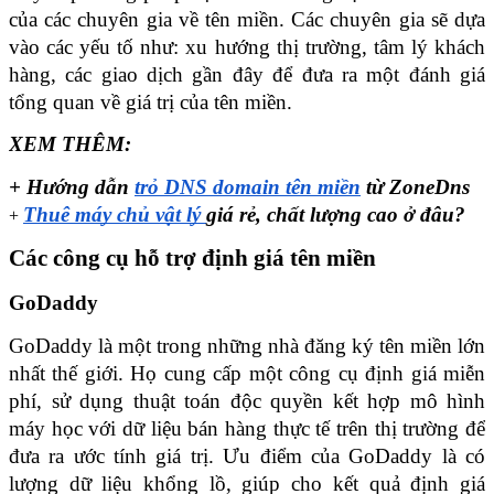
của các chuyên gia về tên miền. Các chuyên gia sẽ dựa 
vào các yếu tố như: xu hướng thị trường, tâm lý khách 
hàng, các giao dịch gần đây để đưa ra một đánh giá 
tổng quan về giá trị của tên miền. 
XEM THÊM: 
+ Hướng dẫn 
trỏ DNS domain tên miền
 từ ZoneDns
Thuê máy chủ vật lý 
giá rẻ, chất lượng cao ở đâu?
+
Các công cụ hỗ trợ định giá tên miền
GoDaddy
GoDaddy là một trong những nhà đăng ký tên miền lớn 
nhất thế giới. Họ cung cấp một công cụ định giá miễn 
phí, sử dụng thuật toán độc quyền kết hợp mô hình 
máy học với dữ liệu bán hàng thực tế trên thị trường để 
đưa ra ước tính giá trị. Ưu điểm của GoDaddy là có 
lượng dữ liệu khổng lồ, giúp cho kết quả định giá 