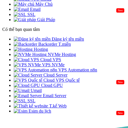
Máy Chủ
Email
New
SSL
Giải Pháp
Có thể bạn quan tâm
Đăng ký tên miền
Backorder T.miền
Hosting
NVMe Hosting
Cloud VPS
VPS NVMe
VPS Automation n8n
Cloud Server
Cloud VPS Quốc tế
New
Cloud GPU
Umail
Email Server
SSL
T.kế Web
Esim du lịch
New