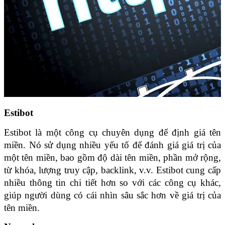
Estibot
Estibot là một công cụ chuyên dụng để định giá tên 
miền. Nó sử dụng nhiều yếu tố để đánh giá giá trị của 
một tên miền, bao gồm độ dài tên miền, phần mở rộng, 
từ khóa, lượng truy cập, backlink, v.v. Estibot cung cấp 
nhiều thông tin chi tiết hơn so với các công cụ khác, 
giúp người dùng có cái nhìn sâu sắc hơn về giá trị của 
tên miền. 