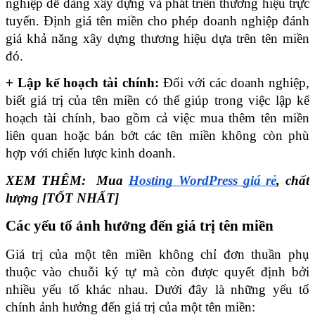
nghiệp dễ dàng xây dựng và phát triển thương hiệu trực 
tuyến. Định giá tên miền cho phép doanh nghiệp đánh 
giá khả năng xây dựng thương hiệu dựa trên tên miền 
đó.
+ Lập kế hoạch tài chính:
 Đối với các doanh nghiệp, 
biết giá trị của tên miền có thể giúp trong việc lập kế 
hoạch tài chính, bao gồm cả việc mua thêm tên miền 
liên quan hoặc bán bớt các tên miền không còn phù 
hợp với chiến lược kinh doanh.
XEM THÊM:  Mua 
Hosting WordPress giá rẻ
, chất 
lượng [TỐT NHẤT] 
Các yếu tố ảnh hưởng đến giá trị tên miền
Giá trị của một tên miền không chỉ đơn thuần phụ 
thuộc vào chuỗi ký tự mà còn được quyết định bởi 
nhiều yếu tố khác nhau. Dưới đây là những yếu tố 
chính ảnh hưởng đến giá trị của một tên miền: