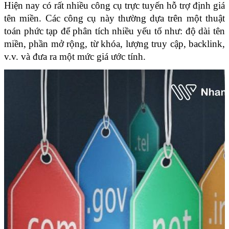
Hiện nay có rất nhiều công cụ trực tuyến hỗ trợ định giá 
tên miền. Các công cụ này thường dựa trên một thuật 
toán phức tạp để phân tích nhiều yếu tố như: độ dài tên 
miền, phần mở rộng, từ khóa, lượng truy cập, backlink, 
v.v. và đưa ra một mức giá ước tính. 