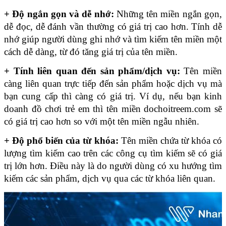
+ Độ ngắn gọn và dễ nhớ:
 Những tên miền ngắn gọn, 
dễ đọc, dễ đánh vần thường có giá trị cao hơn. Tính dễ 
nhớ giúp người dùng ghi nhớ và tìm kiếm tên miền một 
cách dễ dàng, từ đó tăng giá trị của tên miền.
+ Tính liên quan đến sản phẩm/dịch vụ:
 Tên miền 
càng liên quan trực tiếp đến sản phẩm hoặc dịch vụ mà 
bạn cung cấp thì càng có giá trị. Ví dụ, nếu bạn kinh 
doanh đồ chơi trẻ em thì tên miền dochoitreem.com sẽ 
có giá trị cao hơn so với một tên miền ngẫu nhiên.
+ Độ phổ biến của từ khóa:
 Tên miền chứa từ khóa có 
lượng tìm kiếm cao trên các công cụ tìm kiếm sẽ có giá 
trị lớn hơn. Điều này là do người dùng có xu hướng tìm 
kiếm các sản phẩm, dịch vụ qua các từ khóa liên quan.