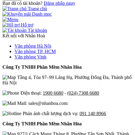
Bạn đã có tài khoản?
Đăng nhập ngay
Trang chủ
Danh mục
Hỗ trợ
Tài khoản
Kết nối với Nhân Hoà
Văn phòng Hà Nội
Văn phòng TP. HCM
Văn phòng Vinh
Công Ty TNHH Phần Mềm Nhân Hòa
Tầng 4, Tòa 97–99 Láng Hạ, Phường Đống Đa, Thành phố
Hà Nội
Điện thoại:
1900 6680
-
(024) 7308 6680
Mail: sales@nhanhoa.com
Phản ánh chất lượng dịch vụ:
091 140 8966
Công Ty TNHH Phần Mềm Nhân Hòa
927/1 Cách Mạng Tháng 8, Phường Tân Sơn Nhất, Thành