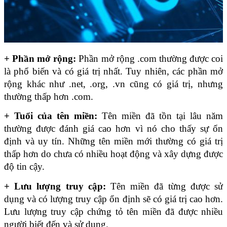
+ Phần mở rộng:
 Phần mở rộng .com thường được coi 
là phổ biến và có giá trị nhất. Tuy nhiên, các phần mở 
rộng khác như .net, .org, .vn cũng có giá trị, nhưng 
thường thấp hơn .com.
+ Tuổi của tên miền:
 Tên miền đã tồn tại lâu năm 
thường được đánh giá cao hơn vì nó cho thấy sự ổn 
định và uy tín. Những tên miền mới thường có giá trị 
thấp hơn do chưa có nhiều hoạt động và xây dựng được 
độ tin cậy.
+ Lưu lượng truy cập:
 Tên miền đã từng được sử 
dụng và có lượng truy cập ổn định sẽ có giá trị cao hơn. 
Lưu lượng truy cập chứng tỏ tên miền đã được nhiều 
người biết đến và sử dụng.