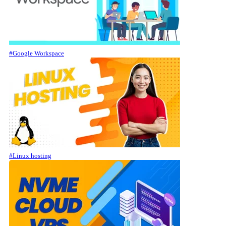
#Google Workspace
#Linux hosting