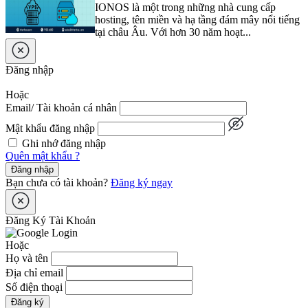
IONOS là một trong những nhà cung cấp
hosting, tên miền và hạ tầng đám mây nổi tiếng
tại châu Âu. Với hơn 30 năm hoạt...
Đăng nhập
Hoặc
Email/ Tài khoản cá nhân
Mật khẩu đăng nhập
Ghi nhớ đăng nhập
Quên mật khẩu ?
Đăng nhập
Bạn chưa có tài khoản?
Đăng ký ngay
Đăng Ký Tài Khoản
Hoặc
Họ và tên
Địa chỉ email
Số điện thoại
Đăng ký