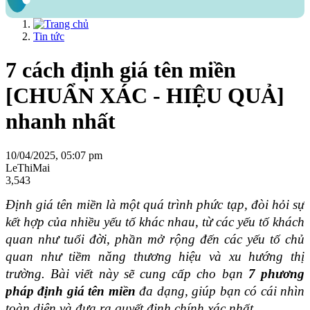
Tin tức
7 cách định giá tên miền
[CHUẨN XÁC - HIỆU QUẢ]
nhanh nhất
10/04/2025, 05:07 pm
LeThiMai
3,543
Định giá tên miền là một quá trình phức tạp, đòi hỏi sự 
kết hợp của nhiều yếu tố khác nhau, từ các yếu tố khách 
quan như tuổi đời, phần mở rộng đến các yếu tố chủ 
quan như tiềm năng thương hiệu và xu hướng thị 
trường. Bài viết này sẽ cung cấp cho bạn 
7 phương 
pháp định giá tên miền
 đa dạng, giúp bạn có cái nhìn 
toàn diện và đưa ra quyết định chính xác nhất.