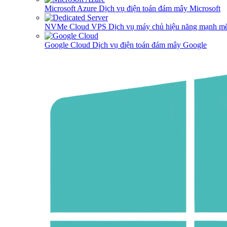
Microsoft Azure
Dịch vụ điện toán đám mây Microsoft
NVMe Cloud VPS
Dịch vụ máy chủ hiệu năng mạnh mẽ
Google Cloud
Dịch vụ điện toán đám mây Google