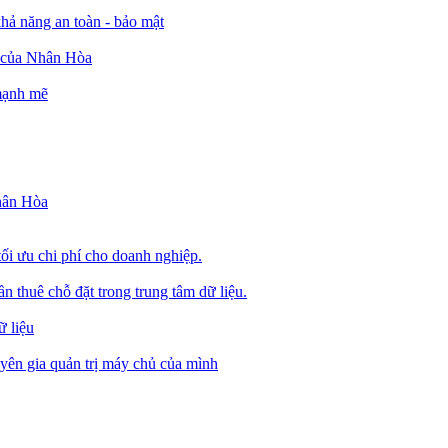
ả năng an toàn - bảo mật
o của Nhân Hòa
 mạnh mẽ
Nhân Hòa
tối ưu chi phí cho doanh nghiệp.
 thuê chỗ đặt trong trung tâm dữ liệu.
 liệu
ên gia quản trị máy chủ của mình