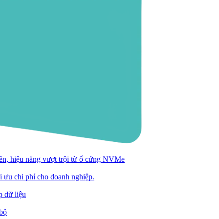
n, hiệu năng vượt trội từ ổ cứng NVMe
ối ưu chi phí cho doanh nghiệp.
 dữ liệu
 bộ