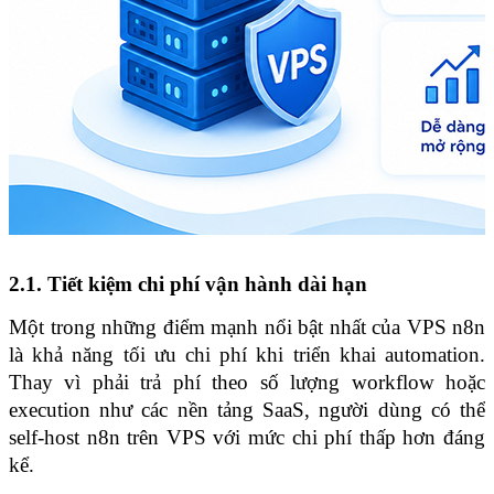
2.1. Tiết kiệm chi phí vận hành dài hạn
Một trong những điểm mạnh nổi bật nhất của VPS n8n 
là khả năng tối ưu chi phí khi triển khai automation. 
Thay vì phải trả phí theo số lượng workflow hoặc 
execution như các nền tảng SaaS, người dùng có thể 
self-host n8n trên VPS với mức chi phí thấp hơn đáng 
kể.