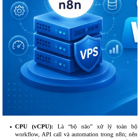
CPU (vCPU):
 Là “bộ não” xử lý toàn bộ 
workflow, API call và automation trong n8n; nên 