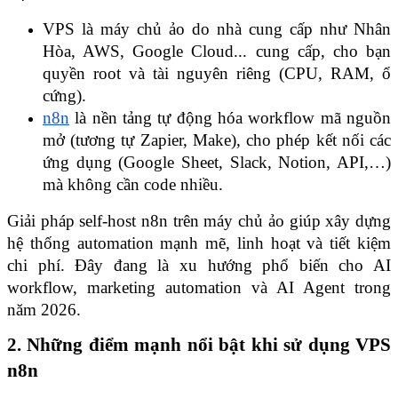
VPS là máy chủ ảo do nhà cung cấp như Nhân 
Hòa, AWS, Google Cloud... cung cấp, cho bạn 
quyền root và tài nguyên riêng (CPU, RAM, ổ 
cứng).
n8n
 là nền tảng tự động hóa workflow mã nguồn 
mở (tương tự Zapier, Make), cho phép kết nối các 
ứng dụng (Google Sheet, Slack, Notion, API,…) 
mà không cần code nhiều.
Giải pháp self-host n8n trên máy chủ ảo giúp xây dựng 
hệ thống automation mạnh mẽ, linh hoạt và tiết kiệm 
chi phí. Đây đang là xu hướng phổ biến cho AI 
workflow, marketing automation và AI Agent trong 
năm 2026.
2. Những điểm mạnh nổi bật khi sử dụng VPS 
n8n