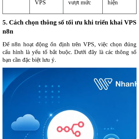
VPS
vượt mức
hiện
5. Cách chọn thông số tối ưu khi triển khai VPS 
n8n
Để n8n hoạt động ổn định trên VPS, việc chọn đúng 
cấu hình là yếu tố bắt buộc. Dưới đây là các thông số 
bạn cần đặc biệt lưu ý.