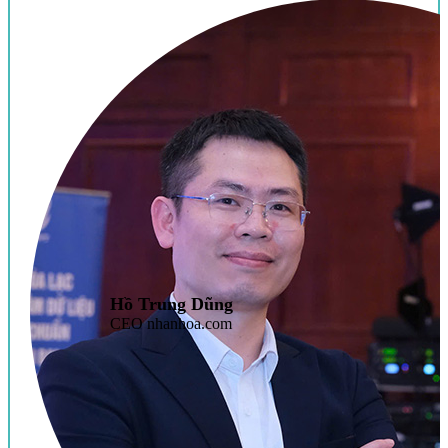
Hồ Trung Dũng
CEO nhanhoa.com