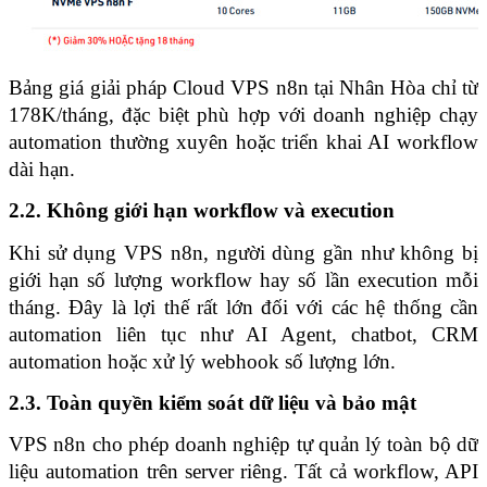
Bảng giá giải pháp Cloud VPS n8n tại Nhân Hòa chỉ từ 
178K/tháng, đặc biệt phù hợp với doanh nghiệp chạy 
automation thường xuyên hoặc triển khai AI workflow 
dài hạn.
2.2. Không giới hạn workflow và execution
Khi sử dụng VPS n8n, người dùng gần như không bị 
giới hạn số lượng workflow hay số lần execution mỗi 
tháng. Đây là lợi thế rất lớn đối với các hệ thống cần 
automation liên tục như AI Agent, chatbot, CRM 
automation hoặc xử lý webhook số lượng lớn.
2.3. Toàn quyền kiểm soát dữ liệu và bảo mật
VPS n8n cho phép doanh nghiệp tự quản lý toàn bộ dữ 
liệu automation trên server riêng. Tất cả workflow, API 