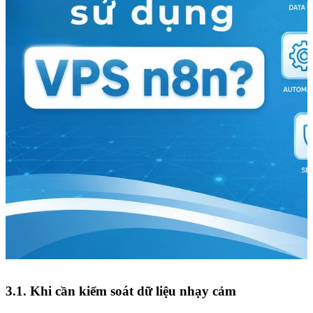
3.1. Khi cần kiểm soát dữ liệu nhạy cảm