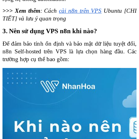
>>> Xem thêm
: Cách 
cài n8n trên VPS
 Ubuntu [CHI 
TIẾT] và lưu ý quan trọng
3. Nên sử dụng VPS n8n khi nào?
Để đảm bảo tính ổn định và bảo mật dữ liệu tuyệt đối, 
n8n Self-hosted trên VPS là lựa chọn hàng đầu. Các 
trường hợp cụ thể bao gồm: