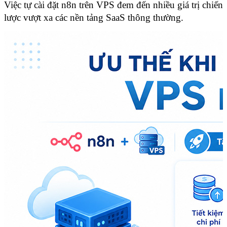
Việc tự cài đặt n8n trên VPS đem đến nhiều giá trị chiến 
lược vượt xa các nền tảng SaaS thông thường.