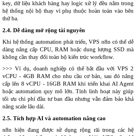
key, dữ liệu khách hàng hay logic xử lý đều nằm trong 
hệ thống nội bộ thay vì phụ thuộc hoàn toàn vào bên 
thứ ba.
2.4. Dễ dàng mở rộng tài nguyên
Khi hệ thống automation phát triển, VPS n8n có thể dễ 
dàng nâng cấp CPU, RAM hoặc dung lượng SSD mà 
không cần thay đổi toàn bộ kiến trúc workflow.
>>> Ví dụ, doanh nghiệp có thể bắt đầu với VPS 2 
vCPU - 4GB RAM cho nhu cầu cơ bản, sau đó nâng 
cấp lên 8 vCPU - 16GB RAM khi triển khai AI Agent 
hoặc automation quy mô lớn. Tính linh hoạt này giúp 
tối ưu chi phí đầu tư ban đầu nhưng vẫn đảm bảo khả 
năng scale lâu dài.
2.5. Tích hợp AI và automation nâng cao
n8n hiện đang được sử dụng rộng rãi trong các hệ 