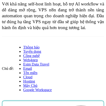
Với khả năng self-host linh hoạt, hỗ trợ AI workflow và 
dễ dàng mở rộng, VPS n8n đang trở thành nền tảng 
automation quan trọng cho doanh nghiệp hiện đại. Đầu 
tư đúng hạ tầng VPS ngay từ đầu sẽ giúp hệ thống vận 
hành ổn định và hiệu quả hơn trong tương lai. 
Thông báo
Tuyển dụng
Công nghệ
Web4step
Esim Data Travel
Chủ đề:
Email
Tên miền
Cloud
Hosting
Máy Chủ
Google Workspace