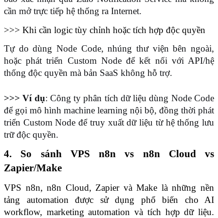
cần mở trực tiếp hệ thống ra Internet.
>>> Khi cần logic tùy chỉnh hoặc tích hợp độc quyền
Tự do dùng Node Code, nhúng thư viện bên ngoài, 
hoặc phát triển Custom Node để kết nối với API/hệ 
thống độc quyền mà bản SaaS không hỗ trợ.
>>> Ví dụ
: Công ty phân tích dữ liệu dùng Node Code 
để gọi mô hình machine learning nội bộ, đồng thời phát 
triển Custom Node để truy xuất dữ liệu từ hệ thống lưu 
trữ độc quyền.
4. So sánh VPS n8n vs n8n Cloud vs 
Zapier/Make
VPS n8n, n8n Cloud, Zapier và Make là những nền 
tảng automation được sử dụng phổ biến cho AI 
workflow, marketing automation và tích hợp dữ liệu. 