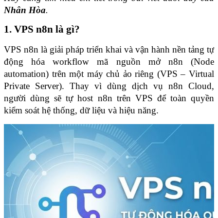
Nhân Hòa
.
1. VPS n8n là gì?
VPS n8n là giải pháp triển khai và vận hành nền tảng tự 
động hóa workflow mã nguồn mở n8n (Node 
automation) trên một máy chủ ảo riêng (VPS – Virtual 
Private Server). Thay vì dùng dịch vụ n8n Cloud, 
người dùng sẽ tự host n8n trên VPS để toàn quyền 
kiểm soát hệ thống, dữ liệu và hiệu năng.