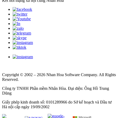
Kết nối mạng xã hội cùng Nhân Hòa
Copyright © 2002 – 2026 Nhan Hoa Software Company. All Rights
Reserved.
Công ty TNHH Phần mềm Nhân Hòa. Đại diện: Ông Hồ Trung
Dũng
Giấy phép kinh doanh số: 0101289966 do Sở kế hoạch và Đầu tư
Hà nội cấp ngày 19/09/2002