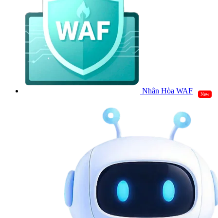
Nhân Hòa WAF
New