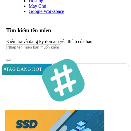
Hosting
Máy Chủ
Google Workspace
Tìm kiếm tên miền
Kiểm tra và đăng ký domain yêu thích của bạn
#TAG ĐANG HOT