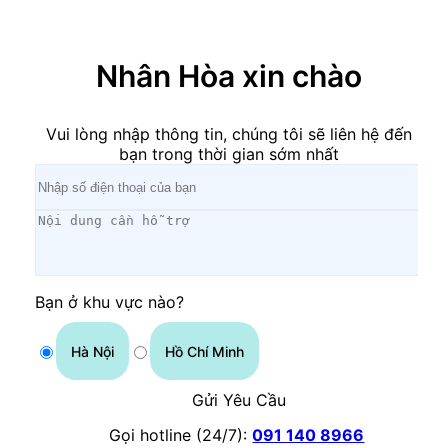
×
Nhân Hòa xin chào
Vui lòng nhập thông tin, chúng tôi sẽ liên hệ đến
bạn trong thời gian sớm nhất
Bạn ở khu vực nào?
Hà Nội
Hồ Chí Minh
Gửi Yêu Cầu
Gọi hotline (24/7):
091 140 8966