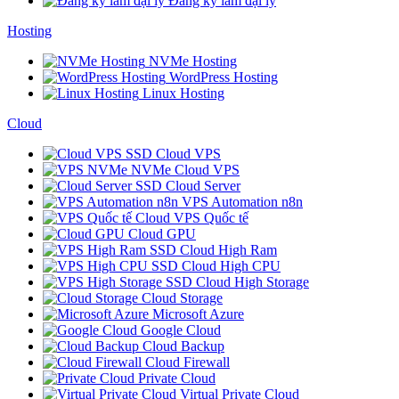
Đăng ký làm đại lý
Hosting
NVMe Hosting
WordPress Hosting
Linux Hosting
Cloud
SSD Cloud VPS
NVMe Cloud VPS
SSD Cloud Server
VPS Automation n8n
Cloud VPS Quốc tế
Cloud GPU
SSD Cloud High Ram
SSD Cloud High CPU
SSD Cloud High Storage
Cloud Storage
Microsoft Azure
Google Cloud
Cloud Backup
Cloud Firewall
Private Cloud
Virtual Private Cloud