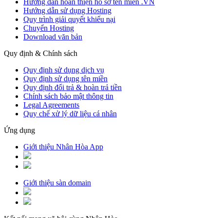
Hướng dẫn hoàn thiện hồ sơ tên miền .VN
Hướng dẫn sử dụng Hosting
Quy trình giải quyết khiếu nại
Chuyển Hosting
Download văn bản
Quy định & Chính sách
Quy định sử dụng dịch vụ
Quy định sử dụng tên miền
Quy định đổi trả & hoàn trả tiền
Chính sách bảo mật thông tin
Legal Agreements
Quy chế xử lý dữ liệu cá nhân
Ứng dụng
Giới thiệu Nhân Hòa App
Giới thiệu sàn domain