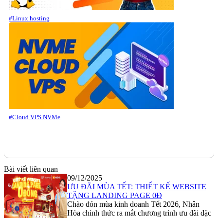
#Linux hosting
#Cloud VPS NVMe
Bài viết liên quan
09/12/2025
ƯU ĐÃI MÙA TẾT: THIẾT KẾ WEBSITE
TẶNG LANDING PAGE 0Đ
Chào đón mùa kinh doanh Tết 2026, Nhân
Hòa chính thức ra mắt chương trình ưu đãi đặc