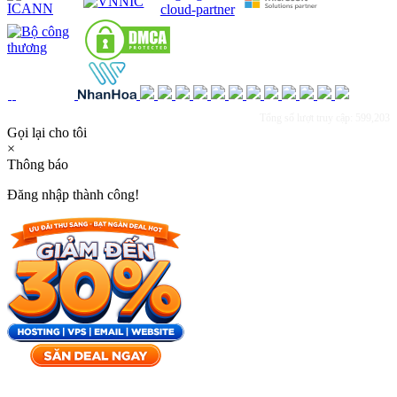
Tổng số lượt truy cập: 599,203
Gọi lại cho tôi
×
Thông báo
Đăng nhập thành công!