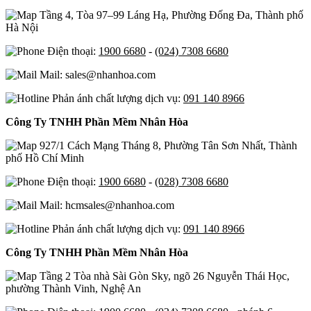
Tầng 4, Tòa 97–99 Láng Hạ, Phường Đống Đa, Thành phố
Hà Nội
Điện thoại:
1900 6680
-
(024) 7308 6680
Mail: sales@nhanhoa.com
Phản ánh chất lượng dịch vụ:
091 140 8966
Công Ty TNHH Phần Mềm Nhân Hòa
927/1 Cách Mạng Tháng 8, Phường Tân Sơn Nhất, Thành
phố Hồ Chí Minh
Điện thoại:
1900 6680
-
(028) 7308 6680
Mail: hcmsales@nhanhoa.com
Phản ánh chất lượng dịch vụ:
091 140 8966
Công Ty TNHH Phần Mềm Nhân Hòa
Tầng 2 Tòa nhà Sài Gòn Sky, ngõ 26 Nguyễn Thái Học,
phường Thành Vinh, Nghệ An