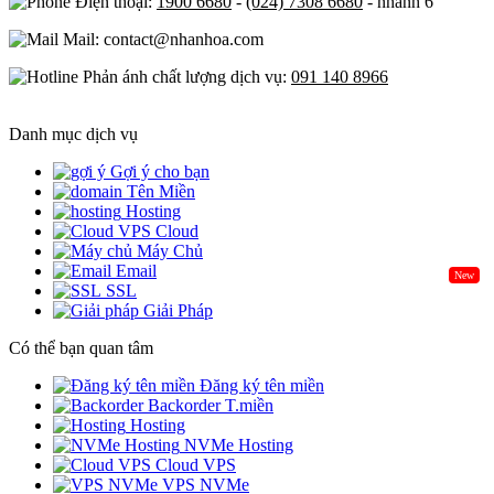
Điện thoại:
1900 6680
-
(024) 7308 6680
- nhánh 6
Mail: contact@nhanhoa.com
Phản ánh chất lượng dịch vụ:
091 140 8966
Danh mục dịch vụ
Gợi ý cho bạn
Tên Miền
Hosting
Cloud
Máy Chủ
Email
New
SSL
Giải Pháp
Có thể bạn quan tâm
Đăng ký tên miền
Backorder T.miền
Hosting
NVMe Hosting
Cloud VPS
VPS NVMe