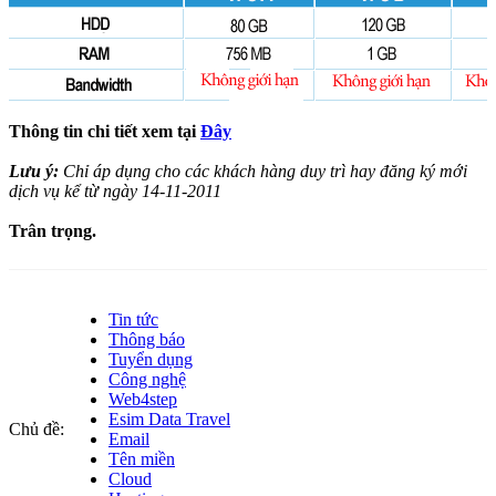
Thông tin chi tiết xem tại
Đây
Lưu ý:
Chỉ áp dụng cho các khách hàng duy trì hay đăng ký mới
dịch vụ kể từ ngày 14-11-2011
Trân trọng.
Tin tức
Thông báo
Tuyển dụng
Công nghệ
Web4step
Esim Data Travel
Chủ đề:
Email
Tên miền
Cloud