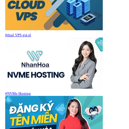
#thuê VPS giá rẻ
#NVMe Hosting