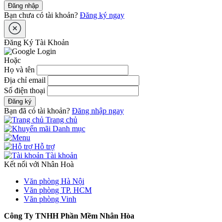
Đăng nhập
Bạn chưa có tài khoản?
Đăng ký ngay
Đăng Ký Tài Khoản
Hoặc
Họ và tên
Địa chỉ email
Số điện thoại
Đăng ký
Bạn đã có tài khoản?
Đăng nhập ngay
Trang chủ
Danh mục
Hỗ trợ
Tài khoản
Kết nối với Nhân Hoà
Văn phòng Hà Nội
Văn phòng TP. HCM
Văn phòng Vinh
Công Ty TNHH Phần Mềm Nhân Hòa