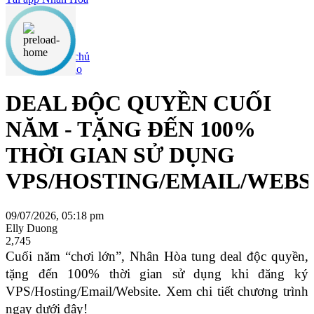
Nội dung chính
Thông báo
DEAL ĐỘC QUYỀN CUỐI
NĂM - TẶNG ĐẾN 100%
THỜI GIAN SỬ DỤNG
VPS/HOSTING/EMAIL/WEBS
09/07/2026, 05:18 pm
Elly Duong
2,745
Cuối năm “chơi lớn”, Nhân Hòa tung deal độc quyền,
tặng đến 100% thời gian sử dụng khi đăng ký
VPS/Hosting/Email/Website. Xem chi tiết chương trình
ngay dưới đây!