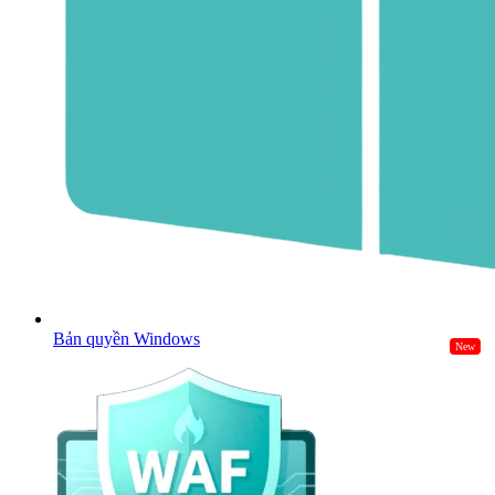
Bản quyền Windows
New