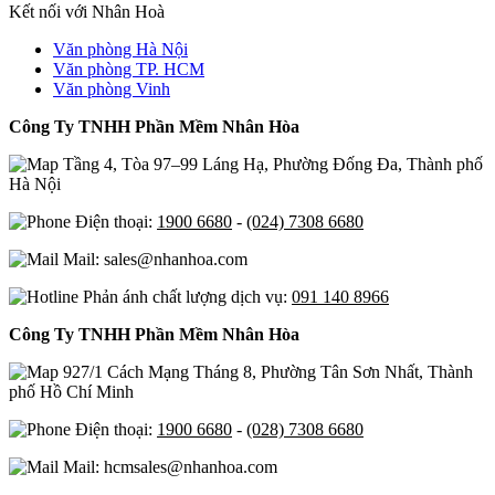
Kết nối với Nhân Hoà
Văn phòng Hà Nội
Văn phòng TP. HCM
Văn phòng Vinh
Công Ty TNHH Phần Mềm Nhân Hòa
Tầng 4, Tòa 97–99 Láng Hạ, Phường Đống Đa, Thành phố
Hà Nội
Điện thoại:
1900 6680
-
(024) 7308 6680
Mail: sales@nhanhoa.com
Phản ánh chất lượng dịch vụ:
091 140 8966
Công Ty TNHH Phần Mềm Nhân Hòa
927/1 Cách Mạng Tháng 8, Phường Tân Sơn Nhất, Thành
phố Hồ Chí Minh
Điện thoại:
1900 6680
-
(028) 7308 6680
Mail: hcmsales@nhanhoa.com