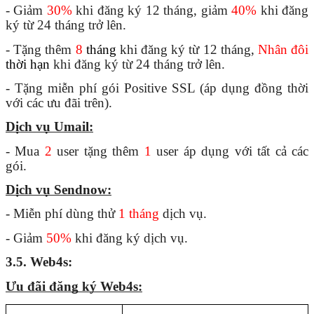
- Giảm 
30%
 khi đăng ký 12 tháng, giảm 
40% 
khi đăng 
ký từ 24 tháng trở lên.
- Tặng thêm
 8 
tháng
khi đăng ký từ 12 tháng, 
Nhân đôi
thời hạn 
khi đăng ký từ 24 tháng trở lên.
- Tặng miễn phí gói Positive SSL (áp dụng đồng thời 
với các ưu đãi trên).
Dịch vụ Umail:
- Mua 
2
 user tặng thêm
 1 
user áp dụng với tất cả các 
gói.
Dịch vụ Sendnow:
- Miễn phí dùng thử 
1 tháng
 dịch vụ.
- Giảm 
50%
 khi đăng ký dịch vụ.
3.5. Web4s:
Ưu đãi đăng ký Web4s: