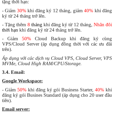
tặng thời hạn:
- Giảm 
30%
 khi đăng ký 12 tháng, giảm 
40% 
khi đăng 
ký từ 24 tháng trở lên.
- Tặng thêm
 8 
tháng
khi đăng ký từ 12 tháng, 
Nhân đôi
thời hạn 
khi đăng ký từ 24 tháng trở lên.
- Giảm 
50%
 Cloud Backup khi đăng ký cùng 
VPS/Cloud Server (áp dụng đồng thời với các ưu đãi 
trên).
Áp dụng với các dịch vụ Cloud VPS, Cloud Server, VPS 
MVMe, Cloud High RAM/CPU/Storage.
3.4. Email:
Google Workspace:
- Giảm
50%
 khi đăng ký gói Business Starter, 
40%
 khi 
đăng ký gói Busines Standard (áp dụng cho 20 user đầu 
tiên).
Email server: