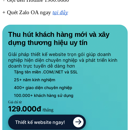
+ Quét Zalo OA ngay 
tại đây
Thu hút khách hàng mới và xây
dựng thương hiệu uy tín
Giải pháp thiết kế website trọn gói giúp doanh
nghiệp hiện diện chuyên nghiệp và phát triển kinh
doanh trực tuyến dễ dàng hơn
Tặng tên miền .COM/.NET và SSL
25+ năm kinh nghiệm
400+ giao diện chuyên nghiệp
100.000+ khách hàng sử dụng
Giá chỉ từ
129.000đ
/tháng
Thiết kế website ngay!