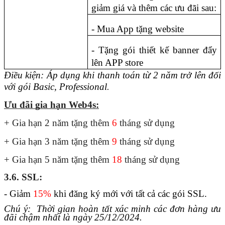
giảm giá và thêm các ưu đãi sau:
- Mua App tặng website
- Tặng gói thiết kế banner đẩy 
lên APP store
Điều kiện: Áp dụng khi thanh toán từ 2 năm trở lên đối 
với gói Basic, Professional
.
Ưu đãi gia hạn Web4s:
+ Gia hạn 2 năm tặng thêm 
6
 tháng sử dụng
+ Gia hạn 3 năm tặng thêm 
9
 tháng sử dụng
+ Gia hạn 5 năm tặng thêm 
18
 tháng sử dụng
3.6. SSL:
-
Giảm 
15%
 khi đăng ký mới với tất cả các gói SSL.
Chú ý:  Thời gian hoàn tất xác minh các đơn hàng ưu 
đãi chậm nhất là ngày 
25/12/2024.