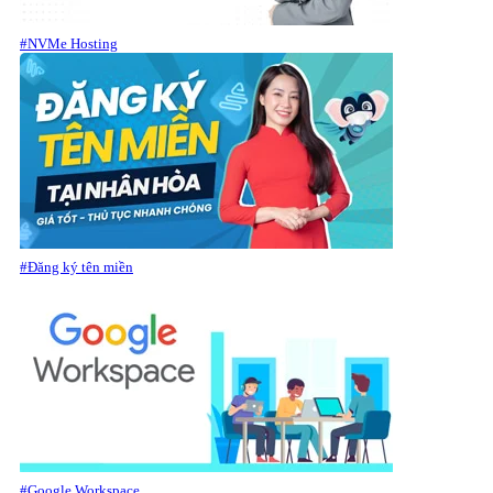
#NVMe Hosting
#Đăng ký tên miền
#Google Workspace