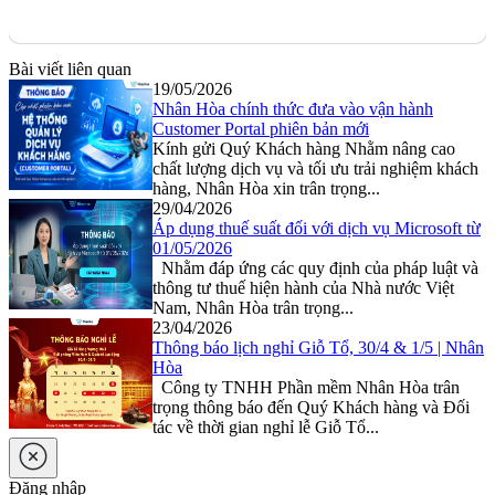
Bài viết liên quan
19/05/2026
Nhân Hòa chính thức đưa vào vận hành
Customer Portal phiên bản mới
Kính gửi Quý Khách hàng Nhằm nâng cao
chất lượng dịch vụ và tối ưu trải nghiệm khách
hàng, Nhân Hòa xin trân trọng...
29/04/2026
Áp dụng thuế suất đối với dịch vụ Microsoft từ
01/05/2026
Nhằm đáp ứng các quy định của pháp luật và
thông tư thuế hiện hành của Nhà nước Việt
Nam, Nhân Hòa trân trọng...
23/04/2026
Thông báo lịch nghỉ Giỗ Tổ, 30/4 & 1/5 | Nhân
Hòa
Công ty TNHH Phần mềm Nhân Hòa trân
trọng thông báo đến Quý Khách hàng và Đối
tác về thời gian nghỉ lễ Giỗ Tổ...
Đăng nhập