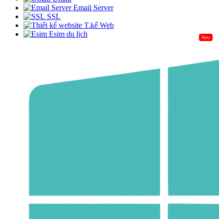
Email Server
SSL
T.kế Web
Esim du lịch
New