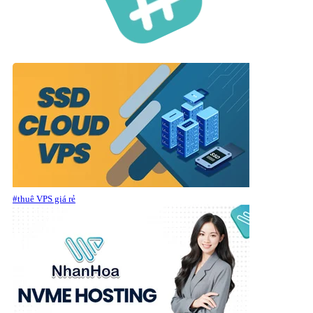
#thuê VPS giá rẻ