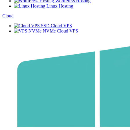
WordPress Hosting
Linux Hosting
Cloud
SSD Cloud VPS
NVMe Cloud VPS