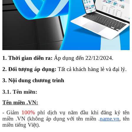
1. Thời gian diễn ra:
 Áp dụng đến 22/12/2024.
2. Đối tượng áp dụng:
 Tất cả khách hàng lẻ và đại lý.
3. Nội dung chương trình
3.1.
Tên miền:
Tên miền .VN:
- Giảm 
100%
 phí dịch vụ năm đầu khi đăng ký tên 
miền .VN (không áp dụng với tên miền .
name.vn
, tên 
miền tiếng Việt).