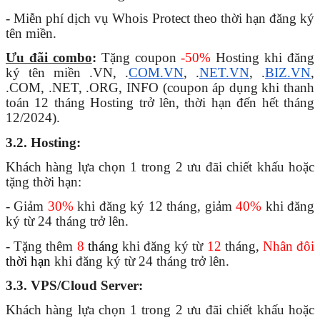
- Miễn phí dịch vụ Whois Protect theo thời hạn đăng ký 
tên miền.
Ưu đãi combo
:
 Tặng coupon 
-50%
 Hosting khi đăng 
ký tên miền .VN, .
COM.VN
, .
NET.VN
, .
BIZ.VN
, 
.COM, .NET, .ORG, INFO (coupon áp dụng khi thanh 
toán 12 tháng Hosting trở lên, thời hạn đến hết tháng 
12/2024).
3.2. Hosting:
Khách hàng lựa chọn 1 trong 2 ưu đãi chiết khấu hoặc 
tặng thời hạn:
- Giảm 
30%
 khi đăng ký 12 tháng, giảm 
40% 
khi đăng 
ký từ 24 tháng trở lên.
- Tặng thêm
 8 
tháng
khi đăng ký từ 
12
 tháng, 
Nhân đôi
thời hạn 
khi đăng ký từ 24 tháng trở lên.
3.3. VPS/Cloud Server:
Khách hàng lựa chọn 1 trong 2 ưu đãi chiết khấu hoặc 