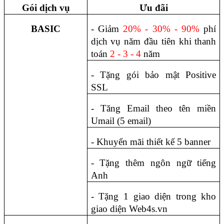
Gói dịch vụ
Ưu đãi
BASIC
- Giảm 
20% - 30% - 90%
 phí 
dịch vụ năm đầu tiên khi thanh 
toán 
2 - 3 - 4
 năm
- Tặng gói bảo mật Positive 
SSL
- Tăng Email theo tên miền 
Umail (5 email)
- Khuyến mãi thiết kế 5 banner
- Tặng thêm ngôn ngữ tiếng 
Anh
- Tặng 1 giao diện trong kho 
giao diện Web4s.vn