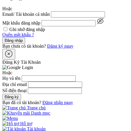
Hoặc
Email/ Tài khoản cá nhân
Mật khẩu đăng nhập
Ghi nhớ đăng nhập
Quên mật khẩu ?
Đăng nhập
Bạn chưa có tài khoản?
Đăng ký ngay
Đăng Ký Tài Khoản
Hoặc
Họ và tên
Địa chỉ email
Số điện thoại
Đăng ký
Bạn đã có tài khoản?
Đăng nhập ngay
Trang chủ
Danh mục
Hỗ trợ
Tài khoản