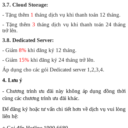
3.7. Cloud Storage:
- Tặng thêm 
1
 tháng dịch vụ khi thanh toán 12 tháng.
- Tặng thêm 
3
 tháng dịch vụ khi thanh toán 24 tháng 
trở lên.
3.8. Dedicated Server:
- Giảm 
8%
 khi đăng ký 12 tháng.
- Giảm 
15%
 khi đăng ký 24 tháng trở lên.
Áp dụng cho các gói Dedicated server 1,2,3,4.
4. Lưu ý
- Chương trình ưu đãi này không áp dụng đồng thời 
cùng các chương trình ưu đãi khác.
Để đăng ký hoặc tư vấn chi tiết hơn về dịch vụ vui lòng 
liên hệ:
+ Gọi đến Hotline 1900.6680