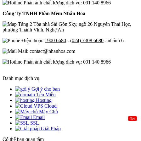
Phản ánh chất lượng dịch vụ:
091 140 8966
Công Ty TNHH Phần Mềm Nhân Hòa
Tầng 2 Tòa nhà Sài Gòn Sky, ngõ 26 Nguyễn Thái Học,
phường Thành Vinh, Nghệ An
Điện thoại:
1900 6680
-
(024) 7308 6680
- nhánh 6
Mail: contact@nhanhoa.com
Phản ánh chất lượng dịch vụ:
091 140 8966
Danh mục dịch vụ
Gợi ý cho bạn
Tên Miền
Hosting
Cloud
Máy Chủ
Email
New
SSL
Giải Pháp
Có thể bạn quan tâm