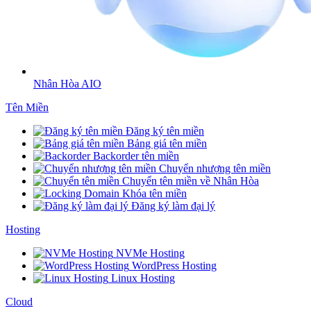
Nhân Hòa AIO
Tên Miền
Đăng ký tên miền
Bảng giá tên miền
Backorder tên miền
Chuyển nhượng tên miền
Chuyển tên miền về Nhân Hòa
Khóa tên miền
Đăng ký làm đại lý
Hosting
NVMe Hosting
WordPress Hosting
Linux Hosting
Cloud