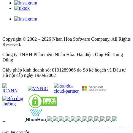
Copyright © 2002 – 2026 Nhan Hoa Software Company. All Rights
Reserved.
Công ty TNHH Phần mềm Nhân Hòa. Đại diện: Ông Hồ Trung
Dũng
Giấy phép kinh doanh số: 0101289966 do Sở kế hoạch và Đầu tư
Hà nội cấp ngày 19/09/2002
Tổng số lượt truy cập: 601,174
Gọi lại cho tôi