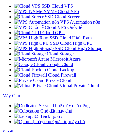
SSD Cloud VPS
NVMe Cloud VPS
SSD Cloud Server
VPS Automation n8n
Cloud VPS Quốc tế
Cloud GPU
SSD Cloud High Ram
SSD Cloud High CPU
SSD Cloud High Storage
Cloud Storage
Microsoft Azure
Google Cloud
Cloud Backup
Cloud Firewall
Private Cloud
Virtual Private Cloud
Máy Chủ
Thuê máy chủ riêng
Chỗ đặt máy chủ
Backup365
Quản trị máy chủ
Email