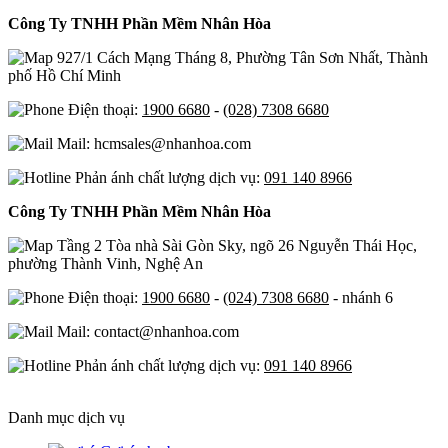
Công Ty TNHH Phần Mềm Nhân Hòa
927/1 Cách Mạng Tháng 8, Phường Tân Sơn Nhất, Thành
phố Hồ Chí Minh
Điện thoại:
1900 6680
-
(028) 7308 6680
Mail: hcmsales@nhanhoa.com
Phản ánh chất lượng dịch vụ:
091 140 8966
Công Ty TNHH Phần Mềm Nhân Hòa
Tầng 2 Tòa nhà Sài Gòn Sky, ngõ 26 Nguyễn Thái Học,
phường Thành Vinh, Nghệ An
Điện thoại:
1900 6680
-
(024) 7308 6680
- nhánh 6
Mail: contact@nhanhoa.com
Phản ánh chất lượng dịch vụ:
091 140 8966
Danh mục dịch vụ