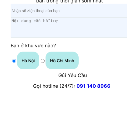
bạn trong thời gian sớm nhất
Bạn ở khu vực nào?
Hà Nội
Hồ Chí Minh
Gửi Yêu Cầu
Gọi hotline (24/7):
091 140 8966