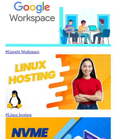
#Google Workspace
#Linux hosting