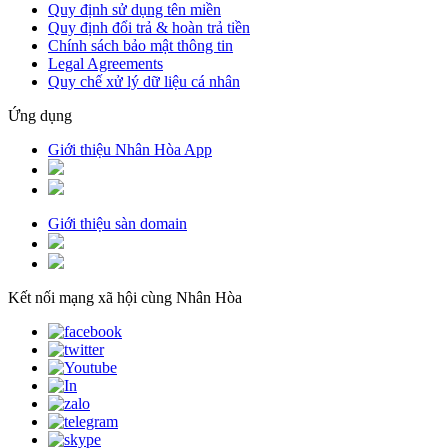
Quy định sử dụng tên miền
Quy định đổi trả & hoàn trả tiền
Chính sách bảo mật thông tin
Legal Agreements
Quy chế xử lý dữ liệu cá nhân
Ứng dụng
Giới thiệu Nhân Hòa App
Giới thiệu sàn domain
Kết nối mạng xã hội cùng Nhân Hòa