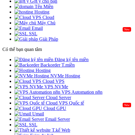
Gợi ý cho bạn
Tên Miền
Hosting
Cloud
Máy Chủ
Email
New
SSL
Giải Pháp
Có thể bạn quan tâm
Đăng ký tên miền
Backorder T.miền
Hosting
NVMe Hosting
Cloud VPS
VPS NVMe
VPS Automation n8n
Cloud Server
Cloud VPS Quốc tế
New
Cloud GPU
Umail
Email Server
SSL
T.kế Web