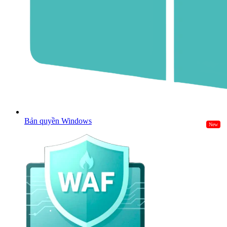
Bản quyền Windows
New