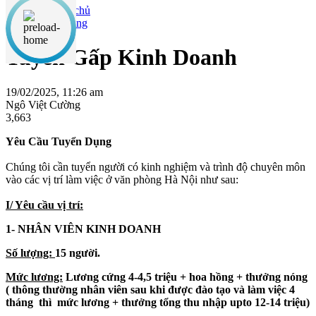
Tuyển dụng
Tuyển Gấp Kinh Doanh
19/02/2025, 11:26 am
Ngô Việt Cường
3,663
Yêu Cầu Tuyển Dụng
Chúng tôi cần tuyển người có kinh nghiệm và trình độ chuyên môn
vào các vị trí làm việc ở văn phòng Hà Nội như sau:
I/ Yêu cầu vị trí:
1-
NHÂN VIÊN KINH DOANH
Số lượng:
15 người.
Mức lương:
Lương cứng 4-4,5 triệu + hoa hồng + thưởng nóng
( thông thường nhân viên sau khi được đào tạo và làm việc 4
tháng thì mức lương + thưởng tổng thu nhập upto 12-14 triệu)