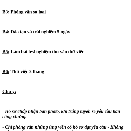
B3:
Phỏng vấn sơ loại
B4:
Đào tạo và trải nghiệm 5 ngày
B5:
Làm bài test nghiệm thu vào thử việc
B6:
Thử việc 2 tháng
Chú ý:
-
Hồ sơ chấp nhận bản photo, khi trúng tuyển sẽ yêu cầu bản
công chứng.
-
Chỉ phỏng vấn những ứng viên có hồ sơ đạt yêu cầu - Không