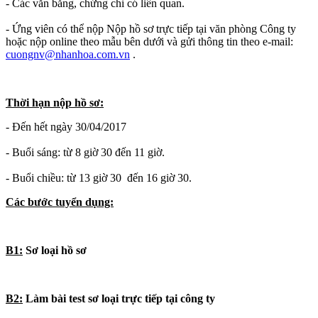
- Các văn bằng, chứng chỉ có liên quan.
- Ứng viên có thể nộp Nộp hồ sơ trực tiếp tại văn phòng Công ty
hoặc nộp online theo mẫu bên dưới và gửi thông tin theo e-mail:
cuongnv@nhanhoa.com.vn
.
Thời hạn nộp hồ sơ:
- Đến hết ngày 30/04/2017
- Buổi sáng: từ 8 giờ 30 đến 11 giờ.
- Buổi chiều: từ 13 giờ 30 đến 16 giờ 30.
Các bước tuyển dụng:
B1:
Sơ loại hồ sơ
B2:
Làm bài test sơ loại trực tiếp tại công ty