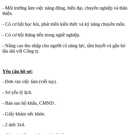
- Môi trường làm việc năng động, hiện đại, chuyên nghiệp và thân
thiện.
- Có cơ hội học hỏi, phát triển kiến thức và kỹ năng chuyên môn.
- Có cơ hội thăng tiến trong nghề nghiệp.
- Nâng cao thu nhập cho người có năng lực, tâm huyết và gắn bó
lâu dài với Công ty.
Yêu cầu hồ sơ:
- Đơn xin việc làm (viết tay).
- Sơ yếu lý lịch.
- Bản sao hộ khẩu, CMND .
- Giấy khám sức khỏe.
- 2 ảnh 3x4.