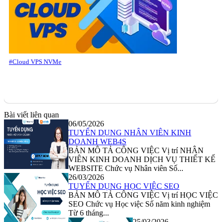
#Cloud VPS NVMe
Bài viết liên quan
06/05/2026
TUYỂN DỤNG NHÂN VIÊN KINH
DOANH WEB4S
BẢN MÔ TẢ CÔNG VIỆC Vị trí NHÂN
VIÊN KINH DOANH DỊCH VỤ THIẾT KẾ
WEBSITE Chức vụ Nhân viên Số...
26/03/2026
TUYỂN DỤNG HỌC VIỆC SEO
BẢN MÔ TẢ CÔNG VIỆC Vị trí HỌC VIỆC
SEO Chức vụ Học việc Số năm kinh nghiệm
Từ 6 tháng...
25/03/2026