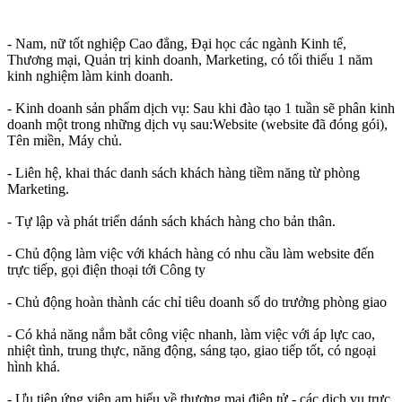
- Nam, nữ tốt nghiệp Cao đẳng, Đại học các ngành Kinh tế,
Thương mại, Quản trị kinh doanh, Marketing, có tối thiểu 1 năm
kinh nghiệm làm kinh doanh.
- Kinh doanh sản phẩm dịch vụ: Sau khi đào tạo 1 tuần sẽ phân kinh
doanh một trong những dịch vụ sau:Website (website đã đóng gói),
Tên miền, Máy chủ.
- Liên hệ, khai thác danh sách khách hàng tiềm năng từ phòng
Marketing.
- Tự lập và phát triển dánh sách khách hàng cho bản thân.
- Chủ động làm việc với khách hàng có nhu cầu làm website đến
trực tiếp, gọi điện thoại tới Công ty
- Chủ động hoàn thành các chỉ tiêu doanh số do trưởng phòng giao
- Có khả năng nắm bắt công việc nhanh, làm việc với áp lực cao,
nhiệt tình, trung thực, năng động, sáng tạo, giao tiếp tốt, có ngoại
hình khá.
- Ưu tiên ứng viên am hiểu về thương mại điện tử - các dịch vụ trực