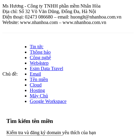
Ms Hương - Công ty TNHH phần mềm Nhân Hòa
Địa chỉ: Số 32 Võ Văn Dũng, Đống Đa, Hà Nội
Điện thoại: 02473 086680 – email: huonglt@nhanhoa.com.vn
Website: www.nhanhoa.com – www.nhanhoa.com.vn
Tin tức
Thông báo
Công nghệ
Web4step
Esim Data Travel
Chủ đề:
Email
Tên miền
Cloud
Hosting
Máy Chủ
Google Workspace
Tìm kiếm tên miền
Kiểm tra và đăng ký domain yêu thích của bạn