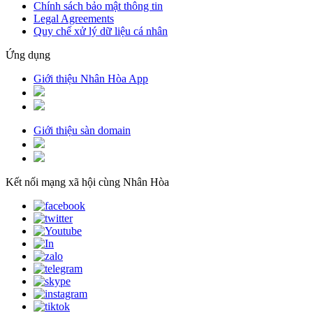
Chính sách bảo mật thông tin
Legal Agreements
Quy chế xử lý dữ liệu cá nhân
Ứng dụng
Giới thiệu Nhân Hòa App
Giới thiệu sàn domain
Kết nối mạng xã hội cùng Nhân Hòa