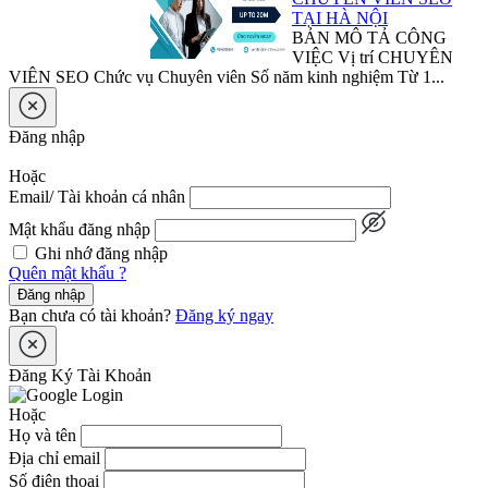
TẠI HÀ NỘI
BẢN MÔ TẢ CÔNG
VIỆC Vị trí CHUYÊN
VIÊN SEO Chức vụ Chuyên viên Số năm kinh nghiệm Từ 1...
Đăng nhập
Hoặc
Email/ Tài khoản cá nhân
Mật khẩu đăng nhập
Ghi nhớ đăng nhập
Quên mật khẩu ?
Đăng nhập
Bạn chưa có tài khoản?
Đăng ký ngay
Đăng Ký Tài Khoản
Hoặc
Họ và tên
Địa chỉ email
Số điện thoại