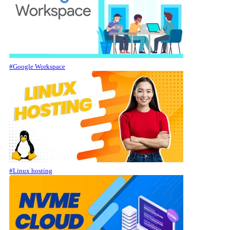
#Google Workspace
#Linux hosting