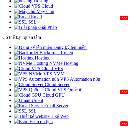
Hosting
Cloud
Máy Chủ
Email
New
SSL
Giải Pháp
Có thể bạn quan tâm
Đăng ký tên miền
Backorder T.miền
Hosting
NVMe Hosting
Cloud VPS
VPS NVMe
VPS Automation n8n
Cloud Server
Cloud VPS Quốc tế
New
Cloud GPU
Umail
Email Server
SSL
T.kế Web
Esim du lịch
New