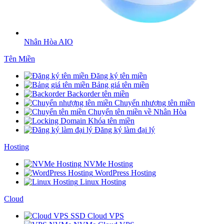
Nhân Hòa AIO
Tên Miền
Đăng ký tên miền
Bảng giá tên miền
Backorder tên miền
Chuyển nhượng tên miền
Chuyển tên miền về Nhân Hòa
Khóa tên miền
Đăng ký làm đại lý
Hosting
NVMe Hosting
WordPress Hosting
Linux Hosting
Cloud
SSD Cloud VPS