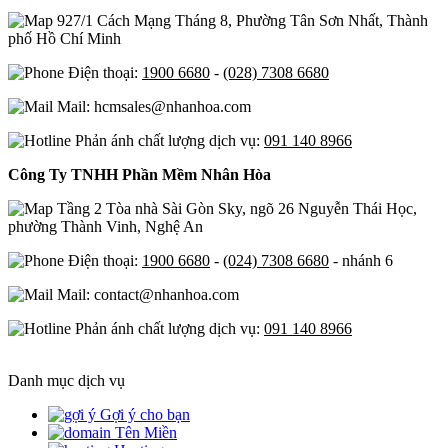
927/1 Cách Mạng Tháng 8, Phường Tân Sơn Nhất, Thành
phố Hồ Chí Minh
Điện thoại:
1900 6680
-
(028) 7308 6680
Mail: hcmsales@nhanhoa.com
Phản ánh chất lượng dịch vụ:
091 140 8966
Công Ty TNHH Phần Mềm Nhân Hòa
Tầng 2 Tòa nhà Sài Gòn Sky, ngõ 26 Nguyễn Thái Học,
phường Thành Vinh, Nghệ An
Điện thoại:
1900 6680
-
(024) 7308 6680
- nhánh 6
Mail: contact@nhanhoa.com
Phản ánh chất lượng dịch vụ:
091 140 8966
Danh mục dịch vụ
Gợi ý cho bạn
Tên Miền