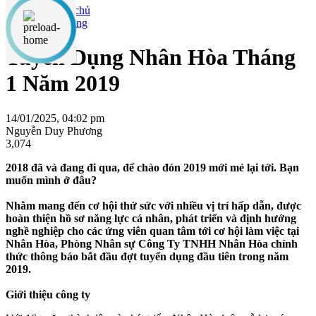
Tuyển dụng
Tuyển Dụng Nhân Hòa Tháng
1 Năm 2019
14/01/2025, 04:02 pm
Nguyễn Duy Phương
3,074
2018 đã và đang đi qua, để chào đón 2019 mới mẻ lại tới. Bạn
muốn mình ở đâu?
Nhằm mang đến cơ hội thử sức với nhiều vị trí hấp dẫn, được
hoàn thiện hồ sơ năng lực cá nhân, phát triển và định hướng
nghề nghiệp cho các ứng viên quan tâm tới cơ hội làm việc tại
Nhân Hòa, Phòng Nhân sự Công Ty TNHH Nhân Hòa chính
thức thông báo bắt đầu đợt tuyển dụng đầu tiên trong năm
2019.
Giới thiệu công ty