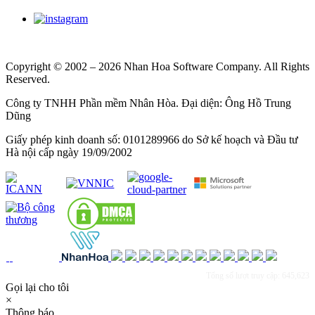
Copyright © 2002 – 2026 Nhan Hoa Software Company. All Rights
Reserved.
Công ty TNHH Phần mềm Nhân Hòa. Đại diện: Ông Hồ Trung
Dũng
Giấy phép kinh doanh số: 0101289966 do Sở kế hoạch và Đầu tư
Hà nội cấp ngày 19/09/2002
Tổng số lượt truy cập: 645,623
Gọi lại cho tôi
×
Thông báo