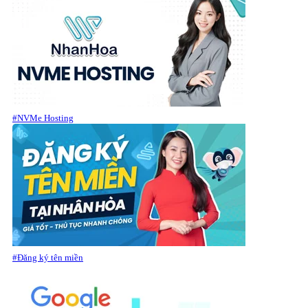
#NVMe Hosting
#Đăng ký tên miền