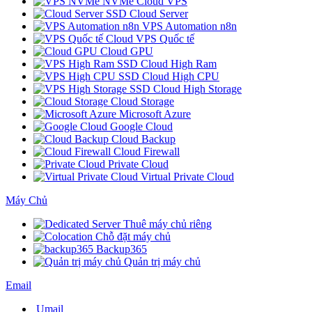
NVMe Cloud VPS
SSD Cloud Server
VPS Automation n8n
Cloud VPS Quốc tế
Cloud GPU
SSD Cloud High Ram
SSD Cloud High CPU
SSD Cloud High Storage
Cloud Storage
Microsoft Azure
Google Cloud
Cloud Backup
Cloud Firewall
Private Cloud
Virtual Private Cloud
Máy Chủ
Thuê máy chủ riêng
Chỗ đặt máy chủ
Backup365
Quản trị máy chủ
Email
Umail