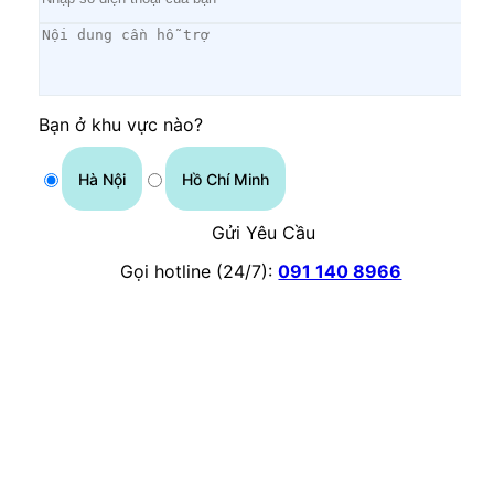
Bạn ở khu vực nào?
Hà Nội
Hồ Chí Minh
Gửi Yêu Cầu
Gọi hotline (24/7):
091 140 8966