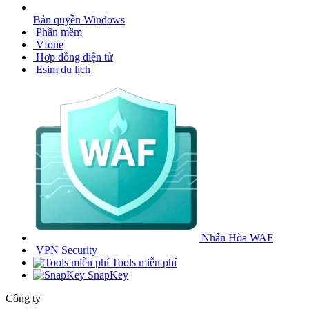
Bản quyền Windows
Phần mềm
Vfone
Hợp đồng điện tử
Esim du lịch
Nhân Hòa WAF
VPN Security
Tools miễn phí
SnapKey
Công ty