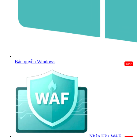
Bản quyền Windows
New
Nhân Hòa WAF