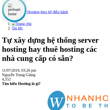
Nội dung chính
Phân loại Hosting theo hệ điều hành
Tin tức
Tự xây dựng hệ thống server
hosting hay thuê hosting các
nhà cung cấp có sẵn?
11/07/2019, 03:26 pm
Nguyễn Trọng Giảng
4,552
Tìm hiểu Hosting là gì?