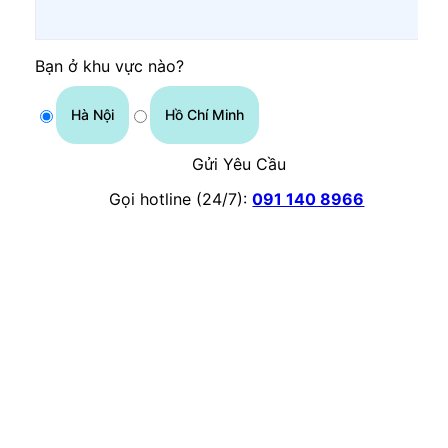
Bạn ở khu vực nào?
Hà Nội
Hồ Chí Minh
Gửi Yêu Cầu
Gọi hotline (24/7):
091 140 8966