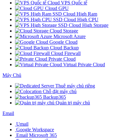
Cloud VPS Quốc tế
Cloud GPU
SSD Cloud High Ram
SSD Cloud High CPU
SSD Cloud High Storage
Cloud Storage
Microsoft Azure
Google Cloud
Cloud Backup
Cloud Firewall
Private Cloud
Virtual Private Cloud
Máy Chủ
Thuê máy chủ riêng
Chỗ đặt máy chủ
Backup365
Quản trị máy chủ
Email
Umail
Google Workspace
Email Microsoft 365