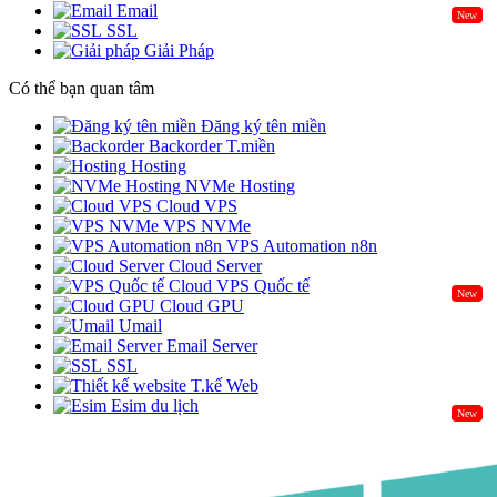
Email
New
SSL
Giải Pháp
Có thể bạn quan tâm
Đăng ký tên miền
Backorder T.miền
Hosting
NVMe Hosting
Cloud VPS
VPS NVMe
VPS Automation n8n
Cloud Server
Cloud VPS Quốc tế
New
Cloud GPU
Umail
Email Server
SSL
T.kế Web
Esim du lịch
New