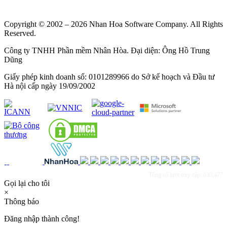
Copyright © 2002 – 2026 Nhan Hoa Software Company. All Rights
Reserved.
Công ty TNHH Phần mềm Nhân Hòa. Đại diện: Ông Hồ Trung
Dũng
Giấy phép kinh doanh số: 0101289966 do Sở kế hoạch và Đầu tư
Hà nội cấp ngày 19/09/2002
Tổng số lượt truy cập: 630,477
Gọi lại cho tôi
×
Thông báo
Đăng nhập thành công!