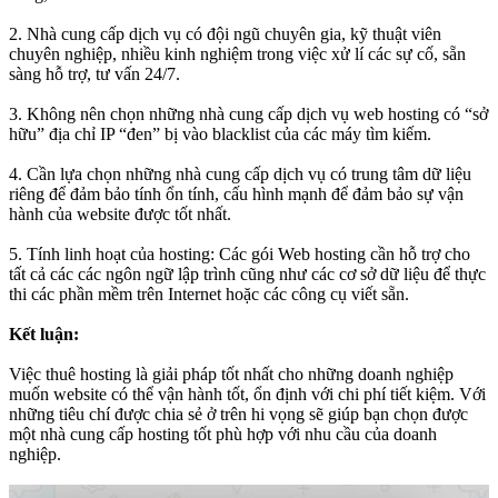
2. Nhà cung cấp dịch vụ có đội ngũ chuyên gia, kỹ thuật viên
chuyên nghiệp, nhiều kinh nghiệm trong việc xử lí các sự cố, sẵn
sàng hỗ trợ, tư vấn 24/7.
3. Không nên chọn những nhà cung cấp dịch vụ web hosting có “sở
hữu” địa chỉ IP “đen” bị vào blacklist của các máy tìm kiếm.
4. Cần lựa chọn những nhà cung cấp dịch vụ có trung tâm dữ liệu
riêng để đảm bảo tính ổn tính, cấu hình mạnh để đảm bảo sự vận
hành của website được tốt nhất.
5. Tính linh hoạt của hosting: Các gói Web hosting cần hỗ trợ cho
tất cả các các ngôn ngữ lập trình cũng như các cơ sở dữ liệu để thực
thi các phần mềm trên Internet hoặc các công cụ viết sẵn.
Kết luận:
Việc thuê hosting là giải pháp tốt nhất cho những doanh nghiệp
muốn website có thể vận hành tốt, ổn định với chi phí tiết kiệm. Với
những tiêu chí được chia sẻ ở trên hi vọng sẽ giúp bạn chọn được
một nhà cung cấp hosting tốt phù hợp với nhu cầu của doanh
nghiệp.