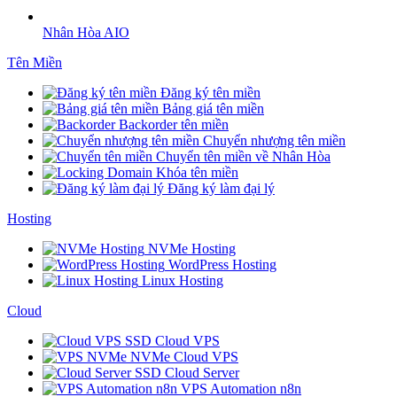
Nhân Hòa AIO
Tên Miền
Đăng ký tên miền
Bảng giá tên miền
Backorder tên miền
Chuyển nhượng tên miền
Chuyển tên miền về Nhân Hòa
Khóa tên miền
Đăng ký làm đại lý
Hosting
NVMe Hosting
WordPress Hosting
Linux Hosting
Cloud
SSD Cloud VPS
NVMe Cloud VPS
SSD Cloud Server
VPS Automation n8n