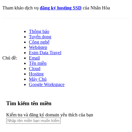
Tham khảo dịch vụ
đăng ký hosting SSD
của Nhân Hòa
Thông báo
Tuyển dụng
Công nghệ
Web4step
Esim Data Travel
Chủ đề:
Email
Tên miền
Cloud
Hosting
Máy Chủ
Google Workspace
Tìm kiếm tên miền
Kiểm tra và đăng ký domain yêu thích của bạn