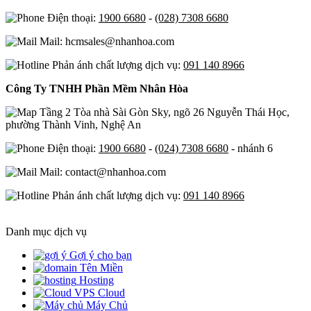
Điện thoại:
1900 6680
-
(028) 7308 6680
Mail: hcmsales@nhanhoa.com
Phản ánh chất lượng dịch vụ:
091 140 8966
Công Ty TNHH Phần Mềm Nhân Hòa
Tầng 2 Tòa nhà Sài Gòn Sky, ngõ 26 Nguyễn Thái Học,
phường Thành Vinh, Nghệ An
Điện thoại:
1900 6680
-
(024) 7308 6680
- nhánh 6
Mail: contact@nhanhoa.com
Phản ánh chất lượng dịch vụ:
091 140 8966
Danh mục dịch vụ
Gợi ý cho bạn
Tên Miền
Hosting
Cloud
Máy Chủ