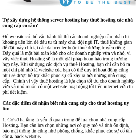
Tự xây dựng hệ thống server hosting hay thuê hosting các nhà
cung cấp có sẵn?
Để website có thể vận hành tốt thì các doanh nghiệp cần phải chi
khoảng tiền lớn để đầu tư từ máy chủ, đội ngũ IT, thuê không gian
để đặt máy chủ tại các datacenter hoặc thuê đường truyền riêng.
Đây quả là một bài toán khó cho các doanh nghiệp vừa và nhỏ, vì
vậy việc thuê Hosting sẽ là một giải pháp hoàn hảo trong trường
hợp này. Khi sử dụng các dịch vụ thuê Hosting, bạn chỉ cần bỏ ra
một chi phí nhỏ là website của bạn có thể duy trì hoạt động cũng
như sẽ được hỗ trợ khắc phục sự cố xảy ra bởi những nhà cung
cấp. Chính vì vậy thuê hosting là lựa chọn tối ưu cho doanh nghiệp
vừa và nhỏ muốn có một website hoạt động tốt trên internet với chi
phí tiết kiệm.
Các đặc điểm để nhận biết nhà cung cấp cho thuê hosting uy
tín:
1. Cơ sở hạ tầng là yếu tố quan trọng để lựa chọn nhà cung cấp
Hosting. Bạn cần lựa chọn những nơi có quy mô và tính ổn định,
bảo mật thông tin cũng như phòng chống, khắc phục các sự cố tấn
công, hack webstie.