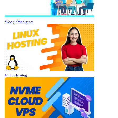
#Google Workspace
#Linux hosting