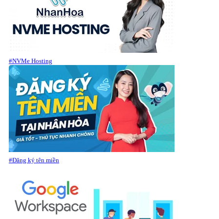
#NVMe Hosting
#Đăng ký tên miền