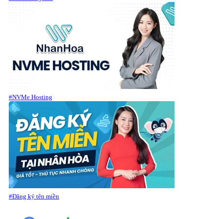
#NVMe Hosting
#Đăng ký tên miền