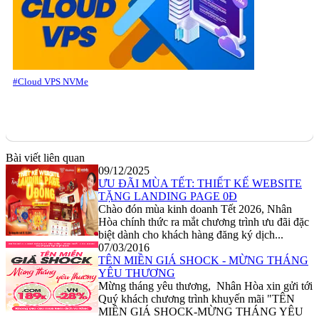
#Cloud VPS NVMe
Bài viết liên quan
09/12/2025
ƯU ĐÃI MÙA TẾT: THIẾT KẾ WEBSITE
TẶNG LANDING PAGE 0Đ
Chào đón mùa kinh doanh Tết 2026, Nhân
Hòa chính thức ra mắt chương trình ưu đãi đặc
biệt dành cho khách hàng đăng ký dịch...
07/03/2016
TÊN MIỀN GIÁ SHOCK - MỪNG THÁNG
YÊU THƯƠNG
Mừng tháng yêu thương, Nhân Hòa xin gửi tới
Quý khách chương trình khuyến mãi "TÊN
MIỀN GIÁ SHOCK-MỪNG THÁNG YÊU