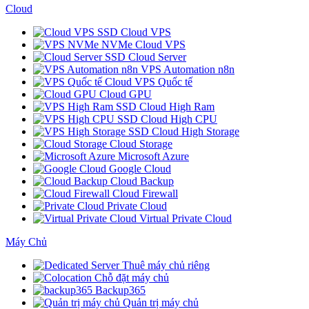
Cloud
SSD Cloud VPS
NVMe Cloud VPS
SSD Cloud Server
VPS Automation n8n
Cloud VPS Quốc tế
Cloud GPU
SSD Cloud High Ram
SSD Cloud High CPU
SSD Cloud High Storage
Cloud Storage
Microsoft Azure
Google Cloud
Cloud Backup
Cloud Firewall
Private Cloud
Virtual Private Cloud
Máy Chủ
Thuê máy chủ riêng
Chỗ đặt máy chủ
Backup365
Quản trị máy chủ