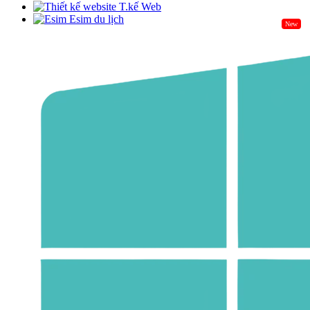
T.kế Web
Esim du lịch
New