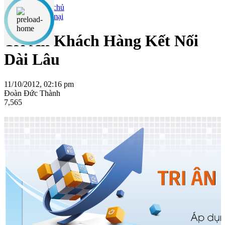
Khuyến mại
Tri Ân Khách Hàng Kết Nối
Dài Lâu
11/10/2012, 02:16 pm
Đoàn Đức Thành
7,565