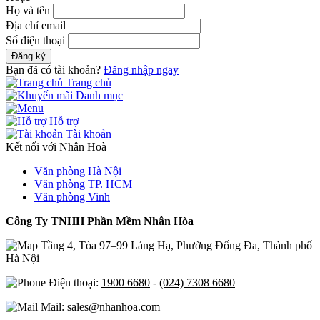
Họ và tên
Địa chỉ email
Số điện thoại
Đăng ký
Bạn đã có tài khoản?
Đăng nhập ngay
Trang chủ
Danh mục
Hỗ trợ
Tài khoản
Kết nối với Nhân Hoà
Văn phòng Hà Nội
Văn phòng TP. HCM
Văn phòng Vinh
Công Ty TNHH Phần Mềm Nhân Hòa
Tầng 4, Tòa 97–99 Láng Hạ, Phường Đống Đa, Thành phố
Hà Nội
Điện thoại:
1900 6680
-
(024) 7308 6680
Mail: sales@nhanhoa.com