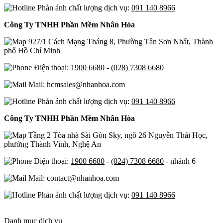
Phản ánh chất lượng dịch vụ:
091 140 8966
Công Ty TNHH Phần Mềm Nhân Hòa
927/1 Cách Mạng Tháng 8, Phường Tân Sơn Nhất, Thành
phố Hồ Chí Minh
Điện thoại:
1900 6680
-
(028) 7308 6680
Mail: hcmsales@nhanhoa.com
Phản ánh chất lượng dịch vụ:
091 140 8966
Công Ty TNHH Phần Mềm Nhân Hòa
Tầng 2 Tòa nhà Sài Gòn Sky, ngõ 26 Nguyễn Thái Học,
phường Thành Vinh, Nghệ An
Điện thoại:
1900 6680
-
(024) 7308 6680
- nhánh 6
Mail: contact@nhanhoa.com
Phản ánh chất lượng dịch vụ:
091 140 8966
Danh mục dịch vụ