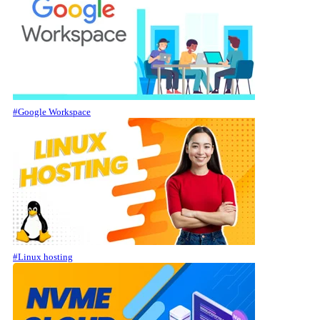
#Google Workspace
#Linux hosting