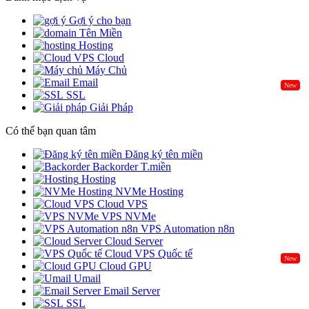
Gợi ý cho bạn
Tên Miền
Hosting
Cloud
Máy Chủ
Email
New
SSL
Giải Pháp
Có thể bạn quan tâm
Đăng ký tên miền
Backorder T.miền
Hosting
NVMe Hosting
Cloud VPS
VPS NVMe
VPS Automation n8n
Cloud Server
Cloud VPS Quốc tế
New
Cloud GPU
Umail
Email Server
SSL