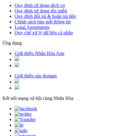
Quy định sử dụng dịch vụ
Quy định sử dụng tên miền
Quy định đổi trả & hoàn trả tiền
Chính sách bảo mật thông tin
Legal Agreements
Quy chế xử lý dữ liệu cá nhân
Ứng dụng
Giới thiệu Nhân Hòa App
Giới thiệu sàn domain
Kết nối mạng xã hội cùng Nhân Hòa