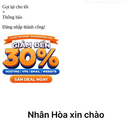
Tổng số lượt truy cập: 599,335
Gọi lại cho tôi
×
Thông báo
Đăng nhập thành công!
×
Nhân Hòa xin chào