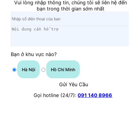
Vui lòng nhập thông tin, chúng tôi sẽ liên hệ đến
bạn trong thời gian sớm nhất
Bạn ở khu vực nào?
Hà Nội
Hồ Chí Minh
Gửi Yêu Cầu
Gọi hotline (24/7):
091 140 8966