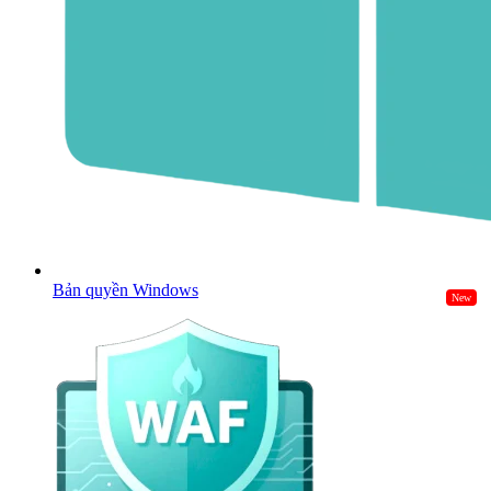
Bản quyền Windows
New