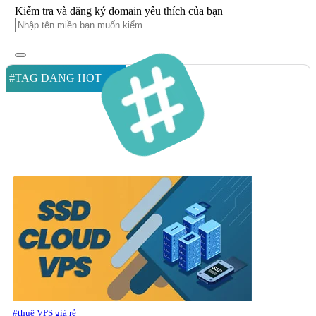
Kiểm tra và đăng ký domain yêu thích của bạn
#TAG ĐANG HOT
#thuê VPS giá rẻ