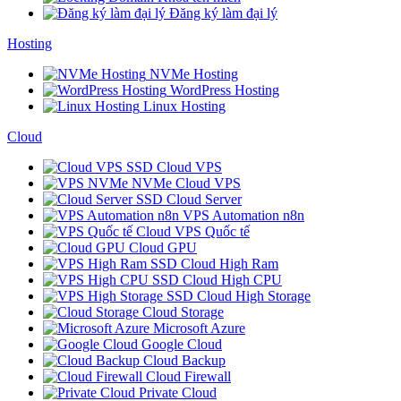
Đăng ký làm đại lý
Hosting
NVMe Hosting
WordPress Hosting
Linux Hosting
Cloud
SSD Cloud VPS
NVMe Cloud VPS
SSD Cloud Server
VPS Automation n8n
Cloud VPS Quốc tế
Cloud GPU
SSD Cloud High Ram
SSD Cloud High CPU
SSD Cloud High Storage
Cloud Storage
Microsoft Azure
Google Cloud
Cloud Backup
Cloud Firewall
Private Cloud