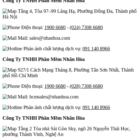
Công Ty TNHH Phần Mềm Nhân Hòa
Tầng 4, Tòa 97–99 Láng Hạ, Phường Đống Đa, Thành phố
Hà Nội
Điện thoại:
1900 6680
-
(024) 7308 6680
Mail: sales@nhanhoa.com
Phản ánh chất lượng dịch vụ:
091 140 8966
Công Ty TNHH Phần Mềm Nhân Hòa
927/1 Cách Mạng Tháng 8, Phường Tân Sơn Nhất, Thành
phố Hồ Chí Minh
Điện thoại:
1900 6680
-
(028) 7308 6680
Mail: hcmsales@nhanhoa.com
Phản ánh chất lượng dịch vụ:
091 140 8966
Công Ty TNHH Phần Mềm Nhân Hòa
Tầng 2 Tòa nhà Sài Gòn Sky, ngõ 26 Nguyễn Thái Học,
phường Thành Vinh, Nghệ An