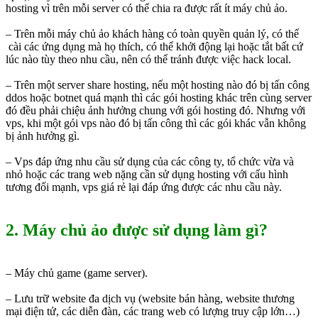
hosting vì trên mỗi server có thể chia ra được rất ít máy chủ ảo.
– Trên mỗi máy chủ ảo khách hàng có toàn quyền quản lý, có thể
cài các ứng dụng mà họ thích, có thể khởi động lại hoặc tắt bất cứ
lúc nào tùy theo nhu cầu, nên có thể tránh được việc hack local.
– Trên một server share hosting, nếu một hosting nào đó bị tấn công
ddos hoặc botnet quá mạnh thì các gói hosting khác trên cùng server
đó đều phải chiệu ảnh hưởng chung với gói hosting đó. Nhưng với
vps, khi một gói vps nào đó bị tấn công thì các gói khác vẫn không
bị ảnh hưởng gì.
– Vps đáp ứng nhu cầu sử dụng của các công ty, tổ chức vừa và
nhỏ hoặc các trang web nặng cần sử dụng hosting với cấu hình
tương đối mạnh, vps giá rẻ lại đáp ứng được các nhu cầu này.
2. Máy chủ ảo được sử dụng làm gì?
– Máy chủ game (game server).
– Lưu trữ website đa dịch vụ (website bán hàng, website thương
mại điện tử, các diễn đàn, các trang web có lượng truy cập lớn…)