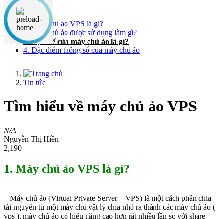
Nội dung chính
1. Máy chủ ảo VPS là gì?
2. Máy chủ ảo được sử dụng làm gì?
3. Lợi thế của máy chủ ảo là gì?
4. Đặc điểm thông số của máy chủ ảo
Tin tức
Tìm hiểu về máy chủ ảo VPS
N/A
Nguyễn Thị Hiền
2,190
1. Máy chủ ảo VPS là gì?
– Máy chủ ảo (Virtual Private Server – VPS) là một cách phân chia
tài nguyên từ một máy chủ vật lý chia nhỏ ra thành các máy chủ ảo (
vps ), máy chủ ảo có hiệu năng cao hơn rất nhiều lần so với share