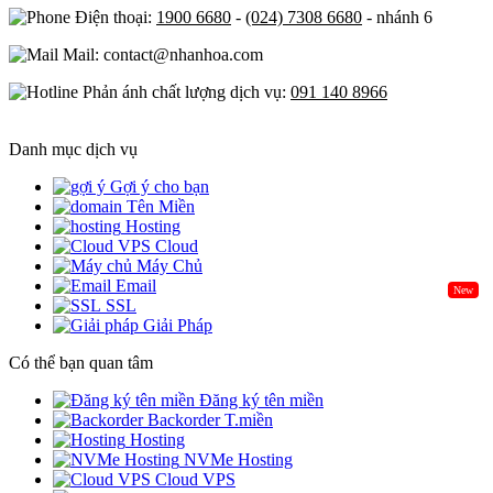
Điện thoại:
1900 6680
-
(024) 7308 6680
- nhánh 6
Mail: contact@nhanhoa.com
Phản ánh chất lượng dịch vụ:
091 140 8966
Danh mục dịch vụ
Gợi ý cho bạn
Tên Miền
Hosting
Cloud
Máy Chủ
Email
New
SSL
Giải Pháp
Có thể bạn quan tâm
Đăng ký tên miền
Backorder T.miền
Hosting
NVMe Hosting
Cloud VPS