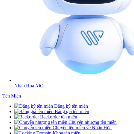
Nhân Hòa AIO
Tên Miền
Đăng ký tên miền
Bảng giá tên miền
Backorder tên miền
Chuyển nhượng tên miền
Chuyển tên miền về Nhân Hòa
Khóa tên miền