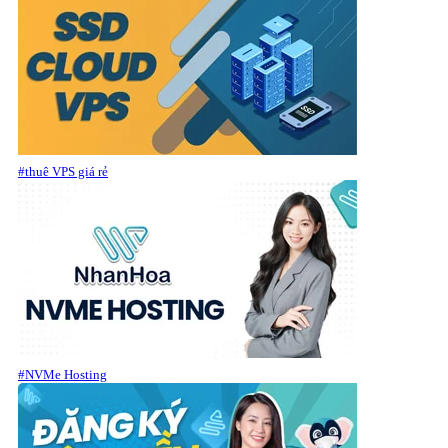
#thuê VPS giá rẻ
#NVMe Hosting