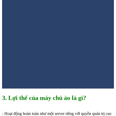
3. Lợi thế của máy chủ ảo là gì?
- Hoạt động hoàn toàn như một server riêng với quyền quản trị cao