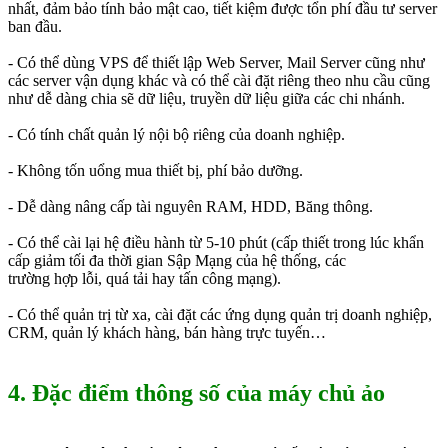
nhất, đảm bảo tính bảo mật cao, tiết kiệm được tổn phí đầu tư server
ban đầu.
- Có thể dùng VPS để thiết lập Web Server, Mail Server cũng như
các server vận dụng khác và có thể cài đặt riêng theo nhu cầu cũng
như dễ dàng chia sẽ dữ liệu, truyền dữ liệu giữa các chi nhánh.
- Có tính chất quản lý nội bộ riêng của doanh nghiệp.
- Không tốn uổng mua thiết bị, phí bảo dưỡng.
- Dễ dàng nâng cấp tài nguyên RAM, HDD, Băng thông.
- Có thể cài lại hệ điều hành từ 5-10 phút (cấp thiết trong lúc khẩn
cấp giảm tối đa thời gian Sập Mạng của hệ thống, các
trường hợp lỗi, quá tải hay tấn công mạng).
- Có thể quản trị từ xa, cài đặt các ứng dụng quản trị doanh nghiệp,
CRM, quản lý khách hàng, bán hàng trực tuyến…
4. Đặc điểm thông số của máy chủ ảo