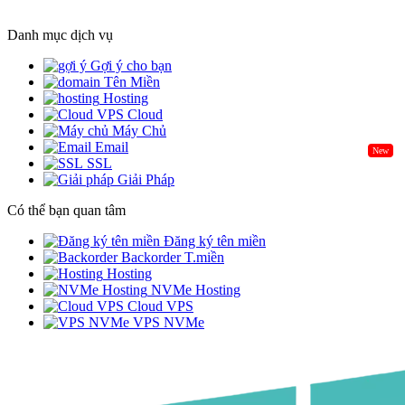
Danh mục dịch vụ
Gợi ý cho bạn
Tên Miền
Hosting
Cloud
Máy Chủ
Email
New
SSL
Giải Pháp
Có thể bạn quan tâm
Đăng ký tên miền
Backorder T.miền
Hosting
NVMe Hosting
Cloud VPS
VPS NVMe