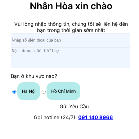
Nhân Hòa xin chào
Vui lòng nhập thông tin, chúng tôi sẽ liên hệ đến
bạn trong thời gian sớm nhất
Bạn ở khu vực nào?
Hà Nội
Hồ Chí Minh
Gửi Yêu Cầu
Gọi hotline (24/7):
091 140 8966