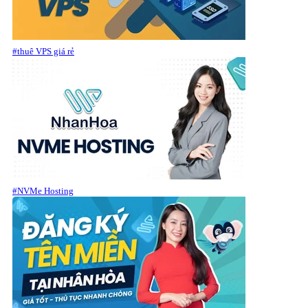
#thuê VPS giá rẻ
#NVMe Hosting