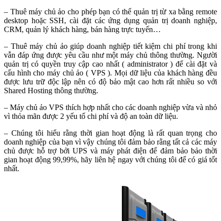
– Thuê máy chủ ảo cho phép bạn có thể quản trị từ xa bằng remote
desktop hoặc SSH, cài đặt các ứng dụng quản trị doanh nghiệp,
CRM, quản lý khách hàng, bán hàng trực tuyến…
– Thuê máy chủ ảo giúp doanh nghiệp tiết kiệm chi phí trong khi
vẫn đáp ứng được yêu cầu như một máy chủ thông thường. Người
quản trị có quyền truy cập cao nhất ( administrator ) để cài đặt và
cấu hình cho máy chủ ảo ( VPS ). Mọi dữ liệu của khách hàng đều
được lưu trữ độc lập nên có độ bảo mật cao hơn rất nhiều so với
Shared Hosting thông thường.
– Máy chủ ảo VPS thích hợp nhất cho các doanh nghiệp vừa và nhỏ
vì thỏa mãn được 2 yếu tố chi phí và độ an toàn dữ liệu.
– Chúng tôi hiểu rằng thời gian hoạt động là rất quan trọng cho
doanh nghiệp của bạn vì vậy chúng tôi đảm bảo rằng tất cả các máy
chủ được hỗ trợ bởi UPS và máy phát điện để đảm bảo bảo thời
gian hoạt động 99,99%, hãy liên hệ ngay với chúng tôi để có giá tốt
nhất.