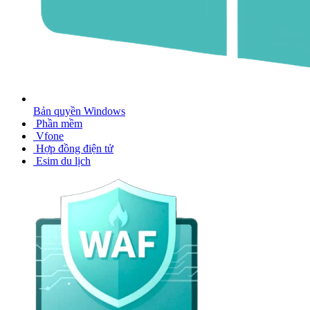
Bản quyền Windows
Phần mềm
Vfone
Hợp đồng điện tử
Esim du lịch