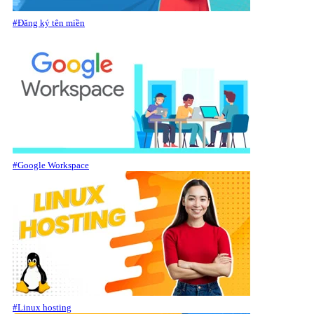
#Đăng ký tên miền
#Google Workspace
#Linux hosting