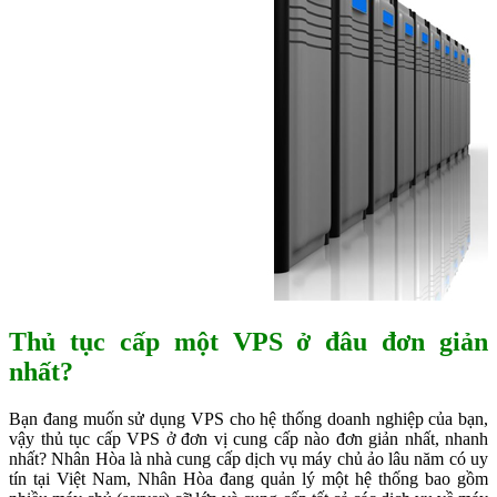
Thủ tục cấp một VPS ở đâu đơn giản
nhất?
Bạn đang muốn sử dụng VPS cho hệ thống doanh nghiệp của bạn,
vậy thủ tục cấp VPS ở đơn vị cung cấp nào đơn giản nhất, nhanh
nhất? Nhân Hòa là nhà cung cấp dịch vụ máy chủ ảo lâu năm có uy
tín tại Việt Nam, Nhân Hòa đang quản lý một hệ thống bao gồm