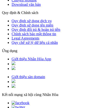
Chuyển Hosting
Download văn bản
Quy định & Chính sách
Quy định sử dụng dịch vụ
Quy định sử dụng tên miền
Quy định đổi trả & hoàn trả tiền
Chính sách bảo mật thông tin
Legal Agreements
Quy chế xử lý dữ liệu cá nhân
Ứng dụng
Giới thiệu Nhân Hòa App
Giới thiệu sàn domain
Kết nối mạng xã hội cùng Nhân Hòa