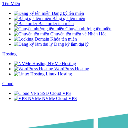
Tên Miền
Đăng ký tên miền
Bảng giá tên miền
Backorder tên miền
Chuyển nhượng tên miền
Chuyển tên miền về Nhân Hòa
Khóa tên miền
Đăng ký làm đại lý
Hosting
NVMe Hosting
WordPress Hosting
Linux Hosting
Cloud
SSD Cloud VPS
NVMe Cloud VPS