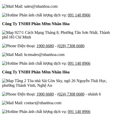
Mail: sales@nhanhoa.com
Phản ánh chất lượng dịch vụ:
091 140 8966
Công Ty TNHH Phần Mềm Nhân Hòa
927/1 Cách Mạng Tháng 8, Phường Tân Sơn Nhất, Thành
phố Hồ Chí Minh
Điện thoại:
1900 6680
-
(028) 7308 6680
Mail: hcmsales@nhanhoa.com
Phản ánh chất lượng dịch vụ:
091 140 8966
Công Ty TNHH Phần Mềm Nhân Hòa
Tầng 2 Tòa nhà Sài Gòn Sky, ngõ 26 Nguyễn Thái Học,
phường Thành Vinh, Nghệ An
Điện thoại:
1900 6680
-
(024) 7308 6680
- nhánh 6
Mail: contact@nhanhoa.com
Phản ánh chất lượng dịch vụ:
091 140 8966