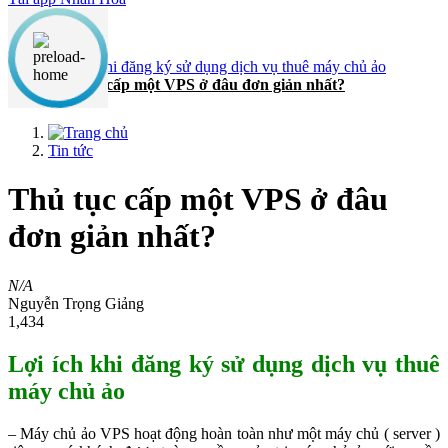
Nội dung chính
Lợi ích khi đăng ký sử dụng dịch vụ thuê máy chủ ảo
Thủ tục cấp một VPS ở đâu đơn giản nhất?
Tin tức
Thủ tục cấp một VPS ở đâu
đơn giản nhất?
N/A
Nguyễn Trọng Giảng
1,434
Lợi ích khi đăng ký sử dụng dịch vụ thuê
máy chủ ảo
– Máy chủ ảo VPS hoạt động hoàn toàn như một máy chủ ( server )