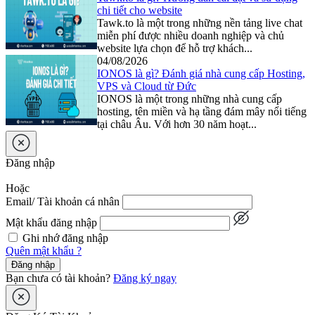
chi tiết cho website
Tawk.to là một trong những nền tảng live chat
miễn phí được nhiều doanh nghiệp và chủ
website lựa chọn để hỗ trợ khách...
04/08/2026
IONOS là gì? Đánh giá nhà cung cấp Hosting,
VPS và Cloud từ Đức
IONOS là một trong những nhà cung cấp
hosting, tên miền và hạ tầng đám mây nổi tiếng
tại châu Âu. Với hơn 30 năm hoạt...
Đăng nhập
Hoặc
Email/ Tài khoản cá nhân
Mật khẩu đăng nhập
Ghi nhớ đăng nhập
Quên mật khẩu ?
Đăng nhập
Bạn chưa có tài khoản?
Đăng ký ngay