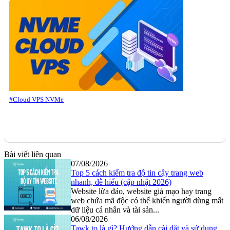
#Cloud VPS NVMe
Bài viết liên quan
07/08/2026
Top 5 cách kiểm tra độ tin cậy trang web
nhanh, dễ hiểu (cập nhật 2026)
Website lừa đảo, website giả mạo hay trang
web chứa mã độc có thể khiến người dùng mất
dữ liệu cá nhân và tài sản...
06/08/2026
Tawk.to là gì? Hướng dẫn cài đặt và sử dụng