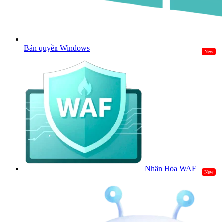
Bản quyền Windows
New
Nhân Hòa WAF
New