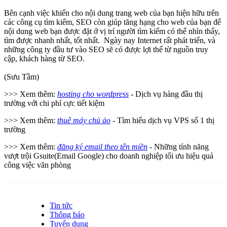
Bên cạnh việc khiến cho nội dung trang web của bạn hiện hữu trên
các công cụ tìm kiếm, SEO còn giúp tăng hạng cho web của bạn để
nội dung web bạn được đặt ở vị trí người tìm kiếm có thể nhìn thấy,
tìm được nhanh nhất, tốt nhất. Ngày nay Internet rất phát triển, và
những công ty đầu tư vào SEO sẽ có được lợi thế từ nguồn truy
cập, khách hàng từ SEO.
(Sưu Tầm)
>>> Xem thêm:
hosting cho wordpress
- Dịch vụ hàng đầu thị
trường với chi phí cực tiết kiệm
>>> Xem thêm:
thuê máy chủ ảo
- Tìm hiểu dịch vụ VPS số 1 thị
trường
>>> Xem thêm:
đăng ký email theo tên miền
- Những tính năng
vượt trội Gsuite(Email Google) cho doanh nghiệp tối ưu hiệu quả
công việc văn phòng
Tin tức
Thông báo
Tuyển dụng