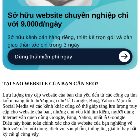
Sở hữu website chuyên nghiệp chỉ
với 9.000đ/ngày
Sở hữu kênh bán hàng riêng, thiết kế trọn gói và bàn
giao thần tốc chỉ trong 3 ngày
Dùng thử miễn phí ngay
TẠI SAO WEBSITE CỦA BẠN CẦN SEO?
Lưu lượng truy cập website của bạn chủ yếu đến từ các công cụ tìm
kiếm mang tính thương mại như là Google, Bing, Yahoo. Mặc dù
Social Media và các kênh khác cũng có thể giúp tăng lưu lượng truy
cập cho website của bạn, nhưng chủ yếu khi tìm kiếm, người dùng
Internet vẫn quen dùng Google, Bing, Yahoo, nhất là Goodgle.
Điều này hoàn toàn chính xác cho dù website của bạn nghiêng về
lĩnh vực nào: nội dung, dịch vụ, sản phẩm, thông tin, giải trí hay bất
kỳ cái gì cũng vậy.