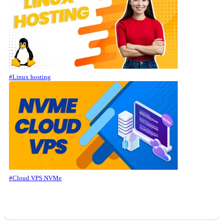
#Linux hosting
#Cloud VPS NVMe