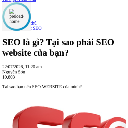
Nội dung chính
Kiến thức SEO
SEO là gì? Tại sao phải SEO
website của bạn?
22/07/2026, 11:20 am
Nguyễn Sơn
10,803
Tại sao bạn nên SEO WEBSITE của mình?