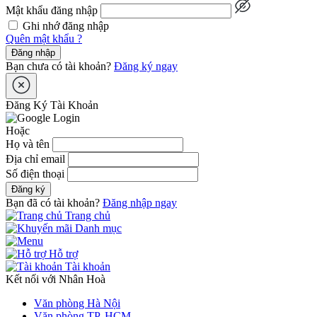
Mật khẩu đăng nhập
Ghi nhớ đăng nhập
Quên mật khẩu ?
Đăng nhập
Bạn chưa có tài khoản?
Đăng ký ngay
Đăng Ký Tài Khoản
Hoặc
Họ và tên
Địa chỉ email
Số điện thoại
Đăng ký
Bạn đã có tài khoản?
Đăng nhập ngay
Trang chủ
Danh mục
Hỗ trợ
Tài khoản
Kết nối với Nhân Hoà
Văn phòng Hà Nội
Văn phòng TP. HCM