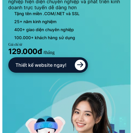
nghiệp hiện diện chuyên nghiệp và phát triển kinh
doanh trực tuyến dễ dàng hơn
Tặng tên miền .COM/.NET và SSL
25+ năm kinh nghiệm
400+ giao diện chuyên nghiệp
100.000+ khách hàng sử dụng
Giá chỉ từ
129.000đ
/tháng
Thiết kế website ngay!