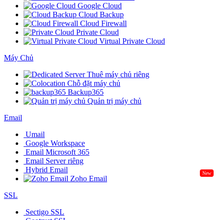
Google Cloud
Cloud Backup
Cloud Firewall
Private Cloud
Virtual Private Cloud
Máy Chủ
Thuê máy chủ riêng
Chỗ đặt máy chủ
Backup365
Quản trị máy chủ
Email
Umail
Google Workspace
Email Microsoft 365
Email Server riêng
Hybrid Email
New
Zoho Email
SSL
Sectigo SSL