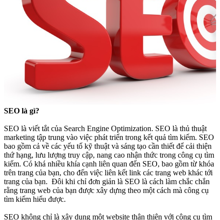
SEO là gì?
SEO là viết tắt của Search Engine Optimization. SEO là thủ thuật
marketing tập trung vào việc phát triển trong kết quả tìm kiếm. SEO
bao gồm cả về các yếu tố kỹ thuật và sáng tạo cần thiết để cải thiện
thứ hạng, lưu lượng truy cập, nang cao nhận thức trong công cụ tìm
kiếm. Có khá nhiều khía cạnh liên quan đến SEO, bao gồm từ khóa
trên trang của bạn, cho đến việc liên kết link các trang web khác tới
trang của bạn. Đôi khi chỉ đơn giản là SEO là cách làm chắc chắn
rằng trang web của bạn được xây dựng theo một cách mà công cụ
tìm kiếm hiểu được.
SEO không chỉ là xây dụng một website thân thiện với công cụ tìm