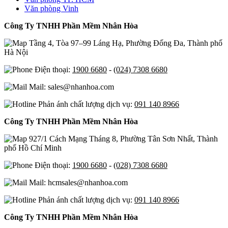
Văn phòng Vinh
Công Ty TNHH Phần Mềm Nhân Hòa
Tầng 4, Tòa 97–99 Láng Hạ, Phường Đống Đa, Thành phố
Hà Nội
Điện thoại:
1900 6680
-
(024) 7308 6680
Mail: sales@nhanhoa.com
Phản ánh chất lượng dịch vụ:
091 140 8966
Công Ty TNHH Phần Mềm Nhân Hòa
927/1 Cách Mạng Tháng 8, Phường Tân Sơn Nhất, Thành
phố Hồ Chí Minh
Điện thoại:
1900 6680
-
(028) 7308 6680
Mail: hcmsales@nhanhoa.com
Phản ánh chất lượng dịch vụ:
091 140 8966
Công Ty TNHH Phần Mềm Nhân Hòa