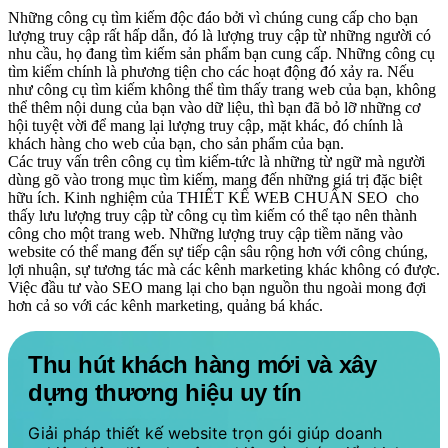
Những công cụ tìm kiếm độc đáo bởi vì chúng cung cấp cho bạn
lượng truy cập rất hấp dẫn, đó là lượng truy cập từ những người có
nhu cầu, họ đang tìm kiếm sản phẩm bạn cung cấp. Những công cụ
tìm kiếm chính là phương tiện cho các hoạt động đó xảy ra. Nếu
như công cụ tìm kiếm không thể tìm thấy trang web của bạn, không
thể thêm nội dung của bạn vào dữ liệu, thì bạn đã bỏ lỡ những cơ
hội tuyệt vời để mang lại lượng truy cập, mặt khác, đó chính là
khách hàng cho web của bạn, cho sản phẩm của bạn.
Các truy vấn trên công cụ tìm kiếm-tức là những từ ngữ mà người
dùng gõ vào trong mục tìm kiếm, mang đến những giá trị đặc biệt
hữu ích. Kinh nghiệm của THIẾT KẾ WEB CHUẨN SEO cho
thấy lưu lượng truy cập từ công cụ tìm kiếm có thể tạo nên thành
công cho một trang web. Những lượng truy cập tiềm năng vào
website có thể mang đến sự tiếp cận sâu rộng hơn với công chúng,
lợi nhuận, sự tương tác mà các kênh marketing khác không có được.
Việc đầu tư vào SEO mang lại cho bạn nguồn thu ngoài mong đợi
hơn cả so với các kênh marketing, quảng bá khác.
Thu hút khách hàng mới và xây
dựng thương hiệu uy tín
Giải pháp thiết kế website trọn gói giúp doanh