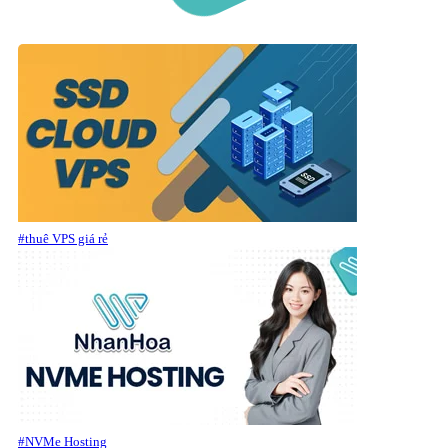
#thuê VPS giá rẻ
#NVMe Hosting