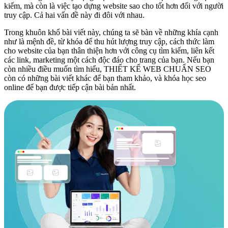
kiếm, mà còn là việc tạo dựng website sao cho tốt hơn đối với người
truy cập. Cả hai vấn đề này đi đôi với nhau.
Trong khuôn khổ bài viết này, chúng ta sẽ bàn về những khía cạnh
như là mệnh đề, từ khóa để thu hút lượng truy cập, cách thức làm
cho website của bạn thân thiện hơn với công cụ tìm kiếm, liên kết
các link, marketing một cách độc đáo cho trang của bạn. Nếu bạn
còn nhiều điều muốn tìm hiểu, THIẾT KẾ WEB CHUẨN SEO
còn có những bài viết khác để bạn tham khảo, và khóa học seo
online để bạn được tiếp cận bài bản nhất.