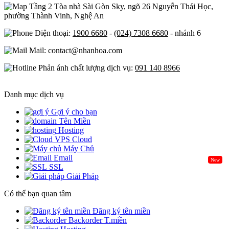
Tầng 2 Tòa nhà Sài Gòn Sky, ngõ 26 Nguyễn Thái Học,
phường Thành Vinh, Nghệ An
Điện thoại:
1900 6680
-
(024) 7308 6680
- nhánh 6
Mail: contact@nhanhoa.com
Phản ánh chất lượng dịch vụ:
091 140 8966
Danh mục dịch vụ
Gợi ý cho bạn
Tên Miền
Hosting
Cloud
Máy Chủ
Email
New
SSL
Giải Pháp
Có thể bạn quan tâm
Đăng ký tên miền
Backorder T.miền