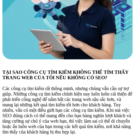
TẠI SAO CÔNG CỤ TÌM KIẾM KHÔNG THỂ TÌM THẤY
TRANG WEB CỦA TÔI NẾU KHÔNG CÓ SEO?
Các công cụ tìm kiếm rất thông minh, nhưng chúng vẫn cần sự trợ
giúp. Những công cụ tìm kiếm chính hiện nay luôn luôn cải thiện để
phát triển công nghệ để nắm bắt các trang web sâu sắc hơn, và
mang lại những kết quả tìm kiếm tốt hơn cho khách hàng. Tuy
nhiên, vẫn có một điều giới hạn các công cụ tìm kiếm. Khi mà việc
SEO đúng cách có thể mang đến cho bạn hàng nghìn lượt khách và
tăng cường sự chú ý của web bạn, thì việc làm sai có thể di chuyển
hoặc ẩn luôn web của bạn trong các kết quả tìm kiếm, nơi khả năng
tìm thấy của khách hàng bị thu hẹp lại.