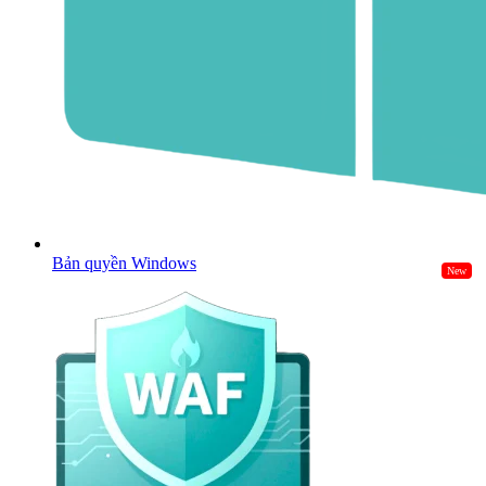
Bản quyền Windows
New