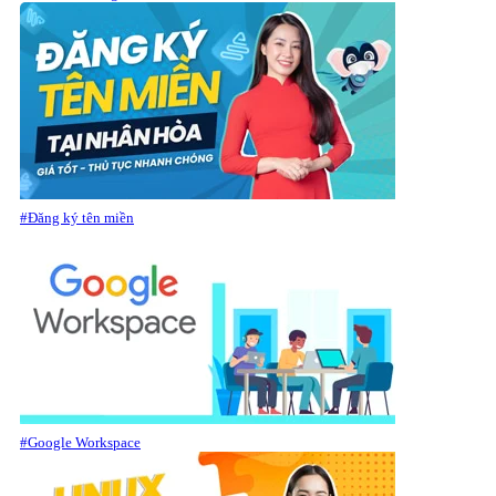
#Đăng ký tên miền
#Google Workspace