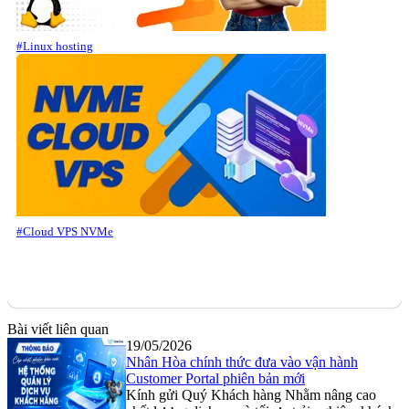
#Linux hosting
#Cloud VPS NVMe
Bài viết liên quan
19/05/2026
Nhân Hòa chính thức đưa vào vận hành
Customer Portal phiên bản mới
Kính gửi Quý Khách hàng Nhằm nâng cao