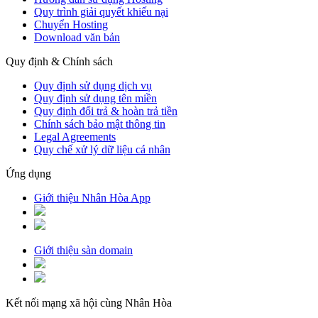
Quy trình giải quyết khiếu nại
Chuyển Hosting
Download văn bản
Quy định & Chính sách
Quy định sử dụng dịch vụ
Quy định sử dụng tên miền
Quy định đổi trả & hoàn trả tiền
Chính sách bảo mật thông tin
Legal Agreements
Quy chế xử lý dữ liệu cá nhân
Ứng dụng
Giới thiệu Nhân Hòa App
Giới thiệu sàn domain
Kết nối mạng xã hội cùng Nhân Hòa