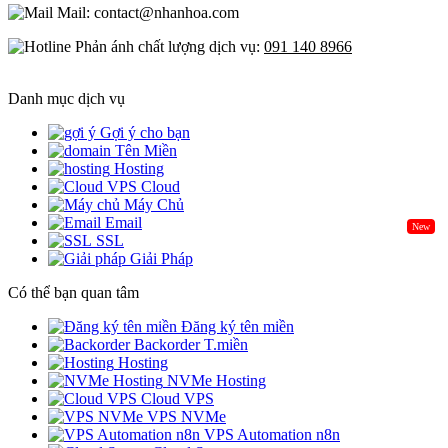
Mail: contact@nhanhoa.com
Phản ánh chất lượng dịch vụ:
091 140 8966
Danh mục dịch vụ
Gợi ý cho bạn
Tên Miền
Hosting
Cloud
Máy Chủ
Email
New
SSL
Giải Pháp
Có thể bạn quan tâm
Đăng ký tên miền
Backorder T.miền
Hosting
NVMe Hosting
Cloud VPS
VPS NVMe
VPS Automation n8n