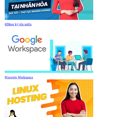
#Đăng ký tên miền
#Google Workspace