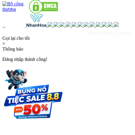
Tổng số lượt truy cập: 630,851
Gọi lại cho tôi
×
Thông báo
Đăng nhập thành công!
×