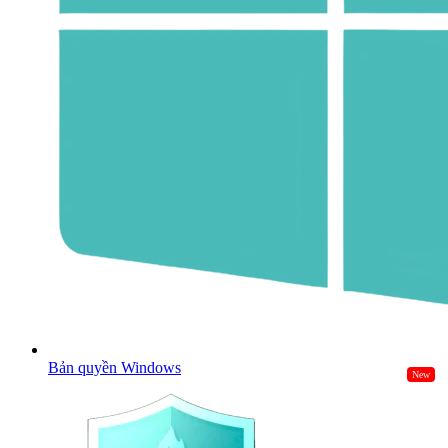
Bản quyền Windows
New