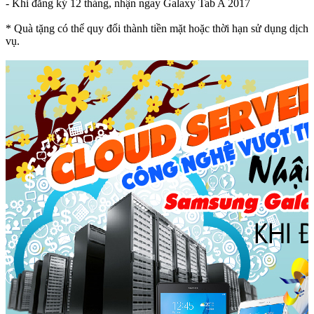
- Khi đăng ký 12 tháng, nhận ngay Galaxy Tab A 2017
* Quà tặng có thể quy đổi thành tiền mặt hoặc thời hạn sử dụng dịch
vụ.