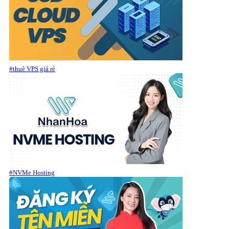
#thuê VPS giá rẻ
#NVMe Hosting