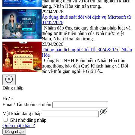
chất lượng dịch vụ và tối ưu trải nghiệm khách
hàng, Nhân Hòa xin trân trọng...
29/04/2026
Áp dụng thuế suất đối với dịch vụ Microsoft từ
01/05/2026
Nhằm đáp ứng các quy định của pháp luật và
thông tư thuế hiện hành của Nhà nước Việt
Nam, Nhân Hòa trân trọng...
23/04/2026
Thông báo lịch nghỉ Giỗ Tổ, 30/4 & 1/5 | Nhân
Hòa
Công ty TNHH Phần mềm Nhân Hòa trân
trọng thông báo đến Quý Khách hàng và Đối
tác về thời gian nghỉ lễ Giỗ Tổ...
Đăng nhập
Hoặc
Email/ Tài khoản cá nhân
Mật khẩu đăng nhập
Ghi nhớ đăng nhập
Quên mật khẩu ?
Đăng nhập