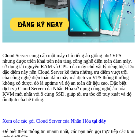
Cloud Server cung cấp một máy chủ riêng ảo giống như VPS
nhưng được triển khai trên nền tảng công nghệ điện toán đám mây,
sử dụng tài nguyên RAM và CPU của máy chủ vật lý riêng biệt. Do
đặc điểm này nên Cloud Server kế thừa những ưu điểm vượt trội
của công nghệ điện toán đám mây mà dịch vụ VPS thông thường
không có được, đó là uptime và độ an toàn dữ liệu cao. Đặc biệt
dịch vụ Cloud Server của Nhân Hòa sử dụng công nghệ ảo hóa
KVM mới nhất với ổ cứng SSD, giúp tối ưu tốc độ truy xuất và độ
ổn định của hệ thống.
———————————–
Xem các các gói Cloud Server của Nhân Hòa
tại đây
Để biết thêm thông tin nhanh nhất, các bạn nên gọi trực tiếp các khu
vực dưới đây.