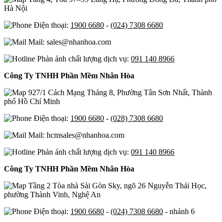
Hà Nội
Điện thoại:
1900 6680
-
(024) 7308 6680
Mail: sales@nhanhoa.com
Phản ánh chất lượng dịch vụ:
091 140 8966
Công Ty TNHH Phần Mềm Nhân Hòa
927/1 Cách Mạng Tháng 8, Phường Tân Sơn Nhất, Thành
phố Hồ Chí Minh
Điện thoại:
1900 6680
-
(028) 7308 6680
Mail: hcmsales@nhanhoa.com
Phản ánh chất lượng dịch vụ:
091 140 8966
Công Ty TNHH Phần Mềm Nhân Hòa
Tầng 2 Tòa nhà Sài Gòn Sky, ngõ 26 Nguyễn Thái Học,
phường Thành Vinh, Nghệ An
Điện thoại:
1900 6680
-
(024) 7308 6680
- nhánh 6