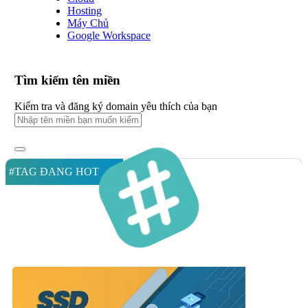
Hosting
Máy Chủ
Google Workspace
Tìm kiếm tên miền
Kiểm tra và đăng ký domain yêu thích của bạn
#TAG ĐANG HOT