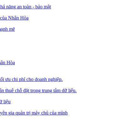
ả năng an toàn - bảo mật
o của Nhân Hòa
 mạnh mẽ
Nhân Hòa
tối ưu chi phí cho doanh nghiệp.
 thuê chỗ đặt trong trung tâm dữ liệu.
 liệu
ên gia quản trị máy chủ của mình