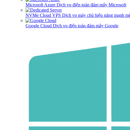
Microsoft Azure
Dịch vụ điện toán đám mây Microsoft
NVMe Cloud VPS
Dịch vụ máy chủ hiệu năng mạnh mẽ
Google Cloud
Dịch vụ điện toán đám mây Google