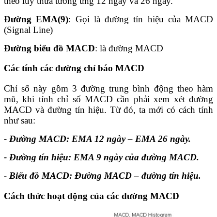
theo lũy thừa tương ứng 12 ngày và 26 ngày.
Đường EMA(9)
: Gọi là đường tín hiệu của MACD
(Signal Line)
Đường biểu đồ MACD
: là đường MACD
Các tính các đường chỉ báo MACD
Chỉ số này gồm 3 đường trung bình động theo hàm
mũ, khi tính chỉ số MACD cần phải xem xét đường
MACD và đường tín hiệu. Từ đó, ta mới có cách tính
như sau:
- Đường MACD: EMA 12 ngày – EMA 26 ngày.
- Đường tín hiệu: EMA 9 ngày của đường MACD.
- Biểu đồ MACD: Đường MACD – đường tín hiệu.
Cách thức hoạt động của các đường MACD