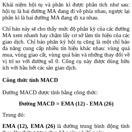
Khái niệm hội tụ và phân kì được phân tích như sau:
hội tụ là hai đường MA đang đi về phía nhau, ngược lại
phân kì là hai đường MA đang đi xa nhau.
Chỉ báo này sẽ cho thấy mức độ phân kỳ của các đường
MA xem nhanh hay chậm lấy cơ sở làm tín hiệu của các
giao dịch. Chỉ báo phân kỳ hội tụ cũng là một chỉ báo
đa năng cung cấp nhiều tín hiệu khác nhau: vùng quá
mua, vùng giao cắt, vùng quá bán và những thay đổi về
vị trí so với đường số 0. Công cụ này được dùng hữu
ích với hầu hết các sàn giao dịch.
Công thức tính MACD
Đường MACD được tính bằng công thức:
Đường MACD = EMA (12) - EMA (26)
Trong đó:
EMA (12), EMA (26)
là đường trung bình động tính