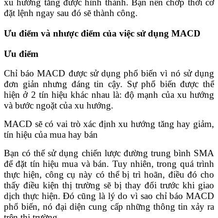
xu hướng tăng được hình thành. Bạn nên chớp thời cơ
đặt lệnh ngay sau đó sẽ thành công.
Ưu điểm và nhược điểm của việc sử dụng MACD
Ưu điểm
Chỉ báo MACD được sử dụng phổ biến vì nó sử dụng
đơn giản nhưng đáng tin cậy. Sự phổ biến được thể
hiện ở 2 tín hiệu khác nhau là: độ mạnh của xu hướng
và bước ngoặt của xu hướng.
MACD sẽ có vai trò xác định xu hướng tăng hay giảm,
tín hiệu của mua hay bán
Bạn có thể sử dụng chiến lược đường trung bình SMA
để đặt tín hiệu mua và bán. Tuy nhiên, trong quá trình
thực hiện, công cụ này có thể bị trì hoãn, điều đó cho
thấy điều kiện thị trường sẽ bị thay đổi trước khi giao
dịch thực hiện. Đó cũng là lý do vì sao chỉ báo MACD
phổ biến, nó đại diện cung cấp những thông tin xảy ra
trên thị trường.