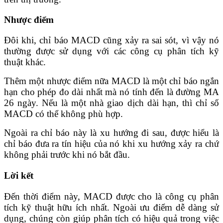
Nhược điểm
Đôi khi, chỉ báo MACD cũng xảy ra sai sót, vì vậy nó
thường được sử dụng với các công cụ phân tích kỹ
thuật khác.
Thêm một nhược điểm nữa MACD là một chỉ báo ngắn
hạn cho phép đo dài nhất mà nó tính đến là đường MA
26 ngày. Nếu là một nhà giao dịch dài hạn, thì chỉ số
MACD có thể không phù hợp.
Ngoài ra chỉ báo này là xu hướng đi sau, được hiểu là
chỉ báo đưa ra tín hiệu của nó khi xu hướng xảy ra chứ
không phải trước khi nó bắt đầu.
Lời kết
Đến thời điểm này, MACD được cho là công cụ phân
tích kỹ thuật hữu ích nhất. Ngoài ưu điểm dễ dàng sử
dụng, chúng còn giúp phân tích có hiệu quả trong việc