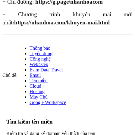
+ Chỉ đường:
https://g.page/nhanhoacom
+ Chương trình khuyến mãi mới
nhất
:
https://nhanhoa.com/khuyen-mai.html
Thông báo
Tuyển dụng
Công nghệ
Web4step
Esim Data Travel
Chủ đề:
Email
Tên miền
Cloud
Hosting
Máy Chủ
Google Workspace
Tìm kiếm tên miền
Kiểm tra và đăng ký domain yêu thích của bạn