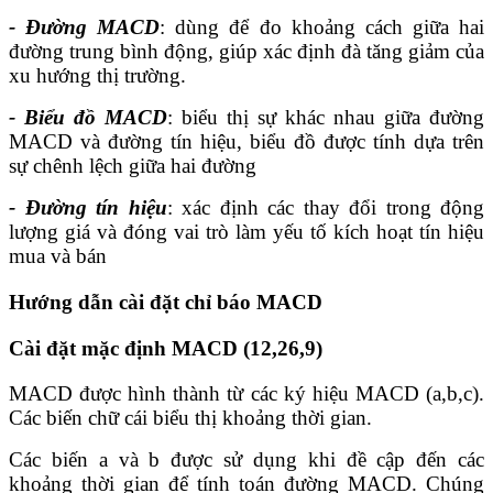
- Đường MACD
: dùng để đo khoảng cách giữa hai
đường trung bình động, giúp xác định đà tăng giảm của
xu hướng thị trường.
- Biểu đồ MACD
: biểu thị sự khác nhau giữa đường
MACD và đường tín hiệu, biểu đồ được tính dựa trên
sự chênh lệch giữa hai đường
- Đường tín hiệu
: xác định các thay đổi trong động
lượng giá và đóng vai trò làm yếu tố kích hoạt tín hiệu
mua và bán
Hướng dẫn cài đặt chỉ báo MACD
Cài đặt mặc định MACD (12,26,9)
MACD được hình thành từ các ký hiệu MACD (a,b,c).
Các biến chữ cái biểu thị khoảng thời gian.
Các biến a và b được sử dụng khi đề cập đến các
khoảng thời gian để tính toán đường MACD. Chúng