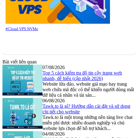
#Cloud VPS NVMe
Bài viết liên quan
07/08/2026
Top 5 cách kiểm tra độ tin cậy trang web
nhanh, dễ hiểu (cập nhật 2026)
Website lừa đảo, website giả mạo hay trang
web chứa mã độc có thể khiến người dùng mất
dữ liệu cá nhân và tài sản...
06/08/2026
Tawk.to là gì? Hướng dẫn cài đặt và sử dụng
chi tiết cho website
Tawk.to là một trong những nền tảng live chat
miễn phí được nhiều doanh nghiệp và chủ
website lựa chọn để hỗ trợ khách...
04/08/2026