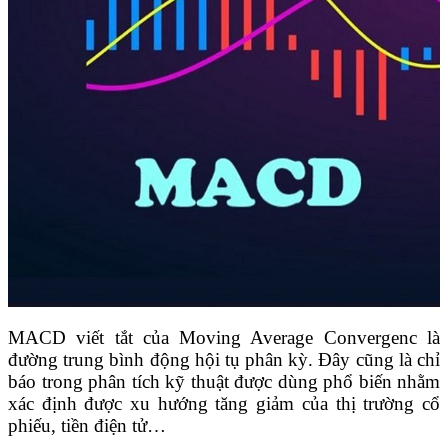
MACD viết tắt của Moving Average Convergenc là
đường trung bình động hội tụ phân kỳ. Đây cũng là chỉ
báo trong phân tích kỹ thuật được dùng phổ biến nhằm
xác định được xu hướng tăng giảm của thị trường cổ
phiếu, tiền điện tử…