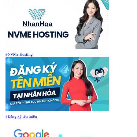
#NVMe Hosting
#Đăng ký tên miền