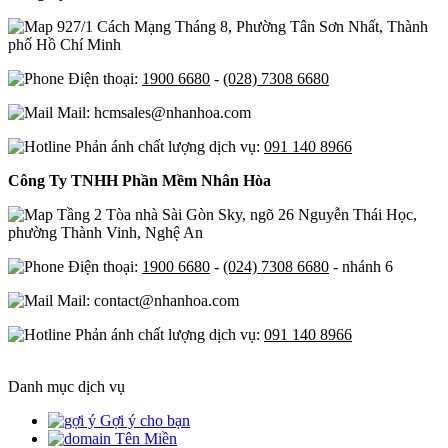
927/1 Cách Mạng Tháng 8, Phường Tân Sơn Nhất, Thành
phố Hồ Chí Minh
Điện thoại:
1900 6680
-
(028) 7308 6680
Mail: hcmsales@nhanhoa.com
Phản ánh chất lượng dịch vụ:
091 140 8966
Công Ty TNHH Phần Mềm Nhân Hòa
Tầng 2 Tòa nhà Sài Gòn Sky, ngõ 26 Nguyễn Thái Học,
phường Thành Vinh, Nghệ An
Điện thoại:
1900 6680
-
(024) 7308 6680
- nhánh 6
Mail: contact@nhanhoa.com
Phản ánh chất lượng dịch vụ:
091 140 8966
Danh mục dịch vụ
Gợi ý cho bạn
Tên Miền