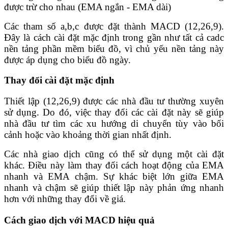
được trừ cho nhau (EMA ngắn - EMA dài)
Các tham số a,b,c được đặt thành MACD (12,26,9).
Đây là cách cài đặt mặc định trong gần như tất cả cadc
nền tảng phần mềm biểu đồ, vì chủ yếu nền tảng này
được áp dụng cho biểu đồ ngày.
Thay đổi cài đặt mặc định
Thiết lập (12,26,9) được các nhà đầu tư thường xuyên
sử dụng. Do đó, việc thay đổi các cài đặt này sẽ giúp
nhà đầu tư tìm các xu hướng di chuyển tùy vào bối
cảnh hoặc vào khoảng thời gian nhất định.
Các nhà giao dịch cũng có thể sử dụng một cài đặt
khác. Điều này làm thay đổi cách hoạt động của EMA
nhanh và EMA chậm. Sự khác biệt lớn giữa EMA
nhanh và chậm sẽ giúp thiết lập này phản ứng nhanh
hơn với những thay đổi về giá.
Cách giao dịch với MACD hiệu quả