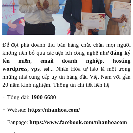
Để đột phá doanh thu bán hàng chắc chắn mọi người
không nên bỏ qua các tiện ích công nghệ như
đăng ký
tên miền
,
email doanh nghiệp
,
hosting
wordpress
,
vps
,
ssl
... Nhân Hòa tự hào là một trong
những nhà cung cấp uy tín hàng đầu Việt Nam với gần
20 năm kinh nghiệm. Thông tin chi tiết liên hệ
+ Tổng đài:
1900 6680
+ Website:
https://nhanhoa.com/
+ Fanpage:
https://www.facebook.com/nhanhoacom