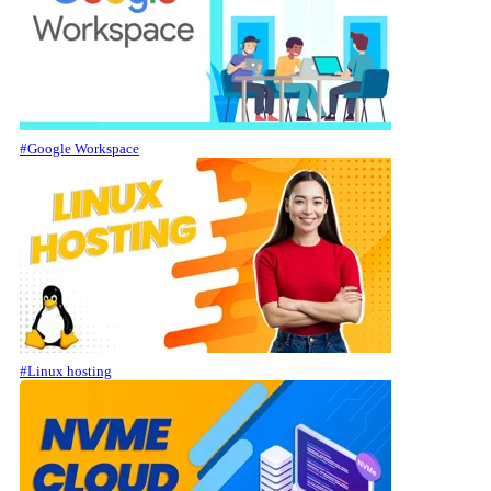
#Google Workspace
#Linux hosting