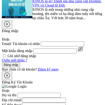
IONOS là gì? Đánh giá nhà cung cấp Hosting,
VPS và Cloud từ Đức
IONOS là một trong những nhà cung cấp
hosting, tên miền và hạ tầng đám mây nổi tiếng
tại châu Âu. Với hơn 30 năm hoạt...
Đăng nhập
Hoặc
Email/ Tài khoản cá nhân
Mật khẩu đăng nhập
Ghi nhớ đăng nhập
Quên mật khẩu ?
Đăng nhập
Bạn chưa có tài khoản?
Đăng ký ngay
Đăng Ký Tài Khoản
Hoặc
Họ và tên
Địa chỉ email
Số điện thoại