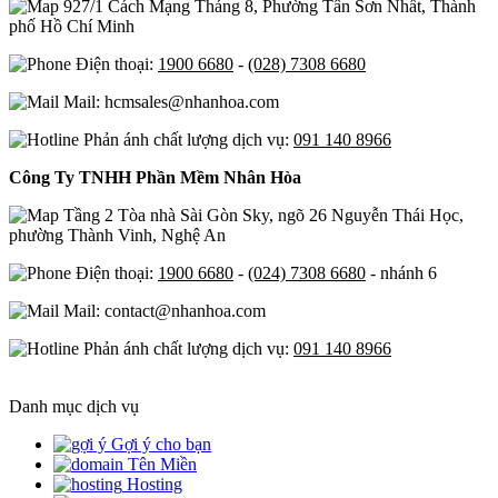
927/1 Cách Mạng Tháng 8, Phường Tân Sơn Nhất, Thành
phố Hồ Chí Minh
Điện thoại:
1900 6680
-
(028) 7308 6680
Mail: hcmsales@nhanhoa.com
Phản ánh chất lượng dịch vụ:
091 140 8966
Công Ty TNHH Phần Mềm Nhân Hòa
Tầng 2 Tòa nhà Sài Gòn Sky, ngõ 26 Nguyễn Thái Học,
phường Thành Vinh, Nghệ An
Điện thoại:
1900 6680
-
(024) 7308 6680
- nhánh 6
Mail: contact@nhanhoa.com
Phản ánh chất lượng dịch vụ:
091 140 8966
Danh mục dịch vụ
Gợi ý cho bạn
Tên Miền
Hosting