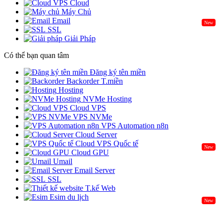
Cloud
Máy Chủ
Email
New
SSL
Giải Pháp
Có thể bạn quan tâm
Đăng ký tên miền
Backorder T.miền
Hosting
NVMe Hosting
Cloud VPS
VPS NVMe
VPS Automation n8n
Cloud Server
Cloud VPS Quốc tế
New
Cloud GPU
Umail
Email Server
SSL
T.kế Web
Esim du lịch
New