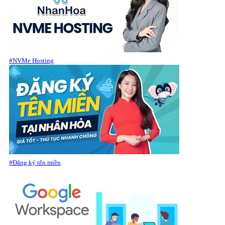
#NVMe Hosting
#Đăng ký tên miền