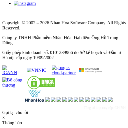
Copyright © 2002 – 2026 Nhan Hoa Software Company. All Rights
Reserved.
Công ty TNHH Phần mềm Nhân Hòa. Đại diện: Ông Hồ Trung
Dũng
Giấy phép kinh doanh số: 0101289966 do Sở kế hoạch và Đầu tư
Hà nội cấp ngày 19/09/2002
Tổng số lượt truy cập: 634,794
Gọi lại cho tôi
×
Thông báo