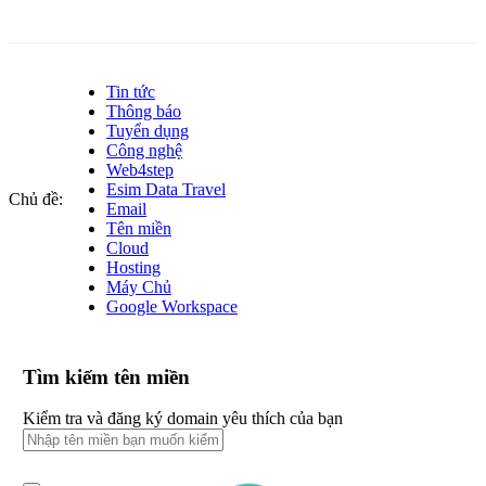
Tin tức
Thông báo
Tuyển dụng
Công nghệ
Web4step
Esim Data Travel
Chủ đề:
Email
Tên miền
Cloud
Hosting
Máy Chủ
Google Workspace
Tìm kiếm tên miền
Kiểm tra và đăng ký domain yêu thích của bạn