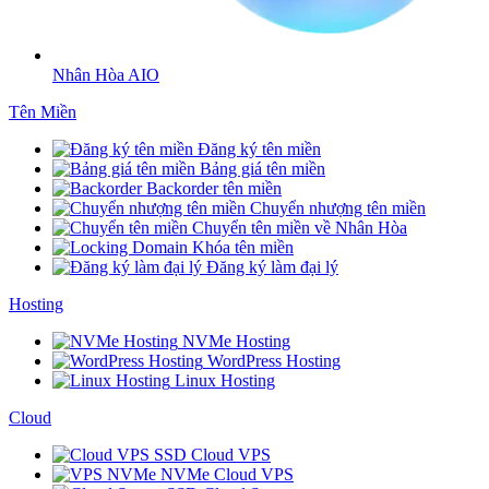
Nhân Hòa AIO
Tên Miền
Đăng ký tên miền
Bảng giá tên miền
Backorder tên miền
Chuyển nhượng tên miền
Chuyển tên miền về Nhân Hòa
Khóa tên miền
Đăng ký làm đại lý
Hosting
NVMe Hosting
WordPress Hosting
Linux Hosting
Cloud
SSD Cloud VPS
NVMe Cloud VPS