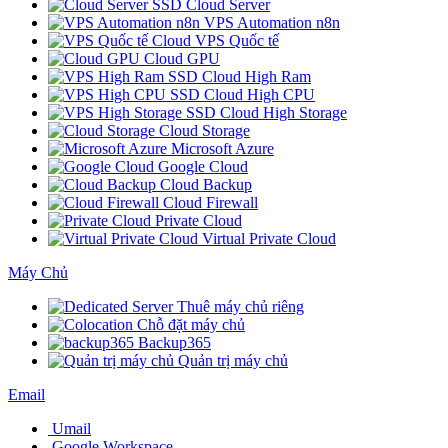
SSD Cloud Server
VPS Automation n8n
Cloud VPS Quốc tế
Cloud GPU
SSD Cloud High Ram
SSD Cloud High CPU
SSD Cloud High Storage
Cloud Storage
Microsoft Azure
Google Cloud
Cloud Backup
Cloud Firewall
Private Cloud
Virtual Private Cloud
Máy Chủ
Thuê máy chủ riêng
Chỗ đặt máy chủ
Backup365
Quản trị máy chủ
Email
Umail
Google Workspace