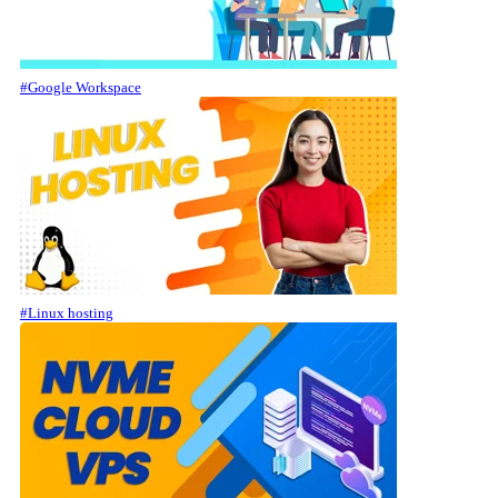
#Google Workspace
#Linux hosting