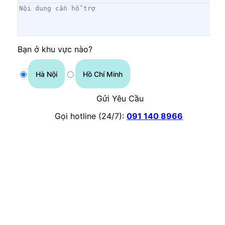
Bạn ở khu vực nào?
Hà Nội
Hồ Chí Minh
Gửi Yêu Cầu
Gọi hotline (24/7):
091 140 8966