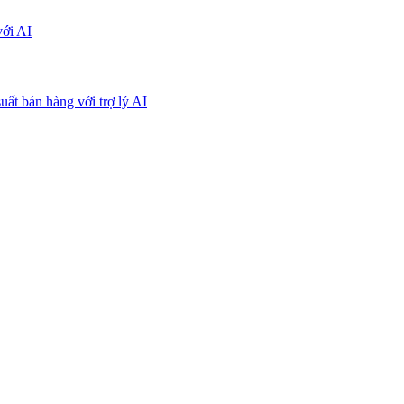
với AI
uất bán hàng với trợ lý AI