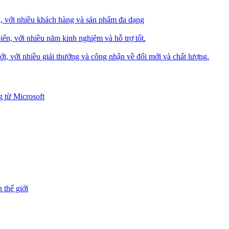
i, với nhiều khách hàng và sản phẩm đa dạng
iến, với nhiều năm kinh nghiệm và hỗ trợ tốt.
i, với nhiều giải thưởng và công nhận về đổi mới và chất lượng.
 từ Microsoft
 thế giới