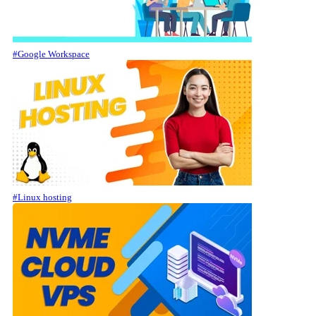
#Google Workspace
#Linux hosting