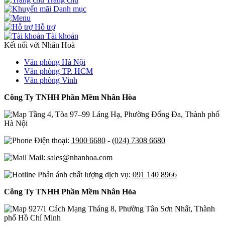
Danh mục
Hỗ trợ
Tài khoản
Kết nối với Nhân Hoà
Văn phòng Hà Nội
Văn phòng TP. HCM
Văn phòng Vinh
Công Ty TNHH Phần Mềm Nhân Hòa
Tầng 4, Tòa 97–99 Láng Hạ, Phường Đống Đa, Thành phố
Hà Nội
Điện thoại:
1900 6680
-
(024) 7308 6680
Mail: sales@nhanhoa.com
Phản ánh chất lượng dịch vụ:
091 140 8966
Công Ty TNHH Phần Mềm Nhân Hòa
927/1 Cách Mạng Tháng 8, Phường Tân Sơn Nhất, Thành
phố Hồ Chí Minh