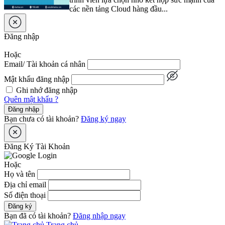
các nền tảng Cloud hàng đầu...
Đăng nhập
Hoặc
Email/ Tài khoản cá nhân
Mật khẩu đăng nhập
Ghi nhớ đăng nhập
Quên mật khẩu ?
Đăng nhập
Bạn chưa có tài khoản?
Đăng ký ngay
Đăng Ký Tài Khoản
Hoặc
Họ và tên
Địa chỉ email
Số điện thoại
Đăng ký
Bạn đã có tài khoản?
Đăng nhập ngay
Trang chủ