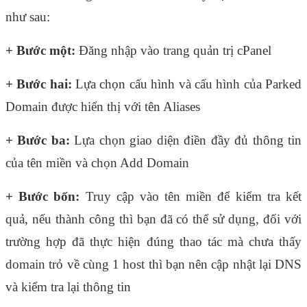
như sau:
+ Bước một: 
Đăng nhập vào trang quản trị cPanel
+ Bước hai:
 Lựa chọn cấu hình và cấu hình của Parked 
Domain được hiển thị với tên Aliases
+ Bước ba: 
Lựa chọn giao diện điền đầy đủ thông tin 
của tên miền và chọn Add Domain
+ Bước bốn:
 Truy cập vào tên miền để kiểm tra kết 
quả, nếu thành công thì bạn đã có thể sử dụng, đối với 
trường hợp đã thực hiện đúng thao tác mà chưa thấy 
domain trỏ về cùng 1 host thì bạn nên cập nhật lại DNS 
và kiểm tra lại thông tin