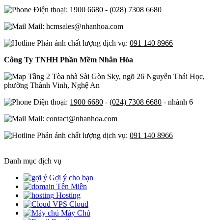
Điện thoại:
1900 6680
-
(028) 7308 6680
Mail: hcmsales@nhanhoa.com
Phản ánh chất lượng dịch vụ:
091 140 8966
Công Ty TNHH Phần Mềm Nhân Hòa
Tầng 2 Tòa nhà Sài Gòn Sky, ngõ 26 Nguyễn Thái Học,
phường Thành Vinh, Nghệ An
Điện thoại:
1900 6680
-
(024) 7308 6680
- nhánh 6
Mail: contact@nhanhoa.com
Phản ánh chất lượng dịch vụ:
091 140 8966
Danh mục dịch vụ
Gợi ý cho bạn
Tên Miền
Hosting
Cloud
Máy Chủ