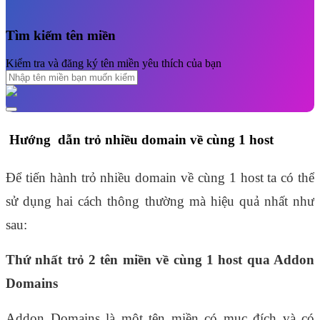
Tìm kiếm tên miền
Kiểm tra và đăng ký tên miền yêu thích của bạn
Hướng  dẫn trỏ nhiều domain về cùng 1 host
Để tiến hành trỏ nhiều domain về cùng 1 host ta có thể 
sử dụng hai cách thông thường mà hiệu quả nhất như 
sau:
Thứ nhất trỏ 2 tên miền về cùng 1 host qua Addon 
Domains
Addon Domains là một tên miền có mục đích và có 