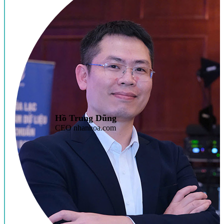
Hồ Trung Dũng
CEO nhanhoa.com