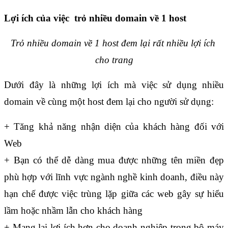
Lợi ích của việc  trỏ nhiều domain về 1 host
Trỏ nhiều domain về 1 host đem lại rất nhiều lợi ích 
cho trang
Dưới đây là những lợi ích mà việc sử dụng nhiều 
domain về cùng một host đem lại cho người sử dụng:
+ Tăng khả năng nhận diện của khách hàng đối với 
Web
+ Bạn có thể dễ dàng mua được những tên miền đẹp 
phù hợp với lĩnh vực ngành nghề kinh doanh, điều này 
hạn chế được việc trùng lặp giữa các web gây sự hiểu 
lầm hoặc nhầm lẫn cho khách hàng
+ Mang lại lợi ích hơn cho doanh nghiệp trong bộ máy 