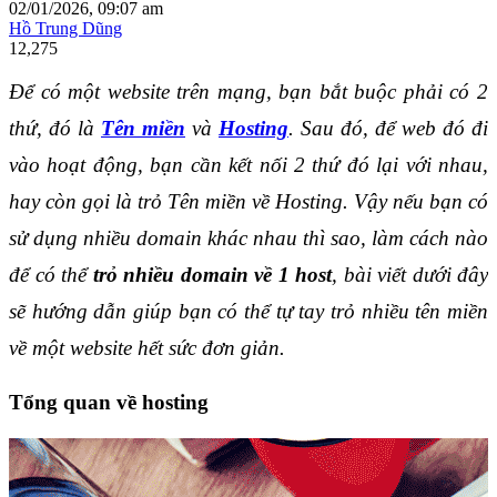
02/01/2026, 09:07 am
Hồ Trung Dũng
12,275
Để có một website trên mạng, bạn bắt buộc phải có 2 
thứ, đó là 
Tên miền
 và 
Hosting
. Sau đó, để web đó đi 
vào hoạt động, bạn cần kết nối 2 thứ đó lại với nhau, 
hay còn gọi là trỏ Tên miền về Hosting. Vậy nếu bạn có 
sử dụng nhiều domain khác nhau thì sao, làm cách nào 
để có thể 
trỏ nhiều domain về 1 host
, bài viết dưới đây 
sẽ hướng dẫn giúp bạn có thể tự tay trỏ nhiều tên miền 
về một website hết sức đơn giản.
Tổng quan về hosting