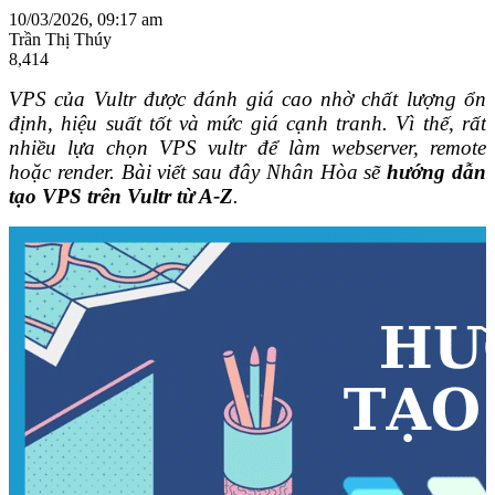
10/03/2026, 09:17 am
Trần Thị Thúy
8,414
VPS của Vultr được đánh giá cao nhờ chất lượng ổn
định, hiệu suất tốt và mức giá cạnh tranh.
Vì thế, rất
nhiều lựa chọn VPS vultr để làm webserver, remote
hoặc render. Bài viết sau đây Nhân Hòa sẽ
hướng dẫn
tạo VPS trên Vultr từ A-Z
.