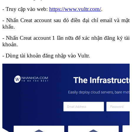
- Truy cập vào web:
https://www.vultr.com/
.
- Nhấn Creat account sau đó điền đại chỉ email và mật
khẩu.
- Nhấn Creat account 1 lần nữa để xác nhận đăng ký tài
khoản.
- Dùng tài khoản đăng nhập vào Vultr.