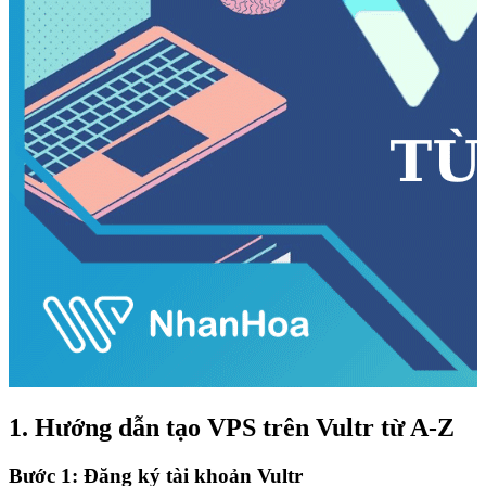
1. Hướng dẫn tạo VPS trên Vultr từ A-Z
Bước 1: Đăng ký tài khoản Vultr