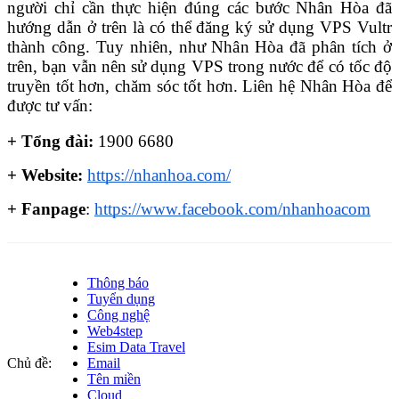
người chỉ cần thực hiện đúng các bước Nhân Hòa đã
hướng dẫn ở trên là có thể đăng ký sử dụng VPS Vultr
thành công. Tuy nhiên, như Nhân Hòa đã phân tích ở
trên, bạn vẫn nên sử dụng VPS trong nước để có tốc độ
truyền tốt hơn, chăm sóc tốt hơn. Liên hệ Nhân Hòa để
được tư vấn:
+ Tổng đài:
 1900 6680
+ Website:
https://nhanhoa.com/
+ Fanpage
: 
https://www.facebook.com/nhanhoacom
Thông báo
Tuyển dụng
Công nghệ
Web4step
Esim Data Travel
Chủ đề:
Email
Tên miền
Cloud