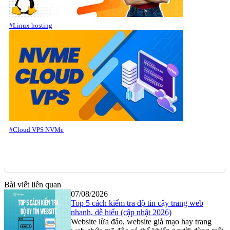
#Linux hosting
#Cloud VPS NVMe
Bài viết liên quan
07/08/2026
Top 5 cách kiểm tra độ tin cậy trang web
nhanh, dễ hiểu (cập nhật 2026)
Website lừa đảo, website giả mạo hay trang