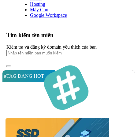
Hosting
Máy Chủ
Google Workspace
Tìm kiếm tên miền
Kiểm tra và đăng ký domain yêu thích của bạn
#TAG ĐANG HOT