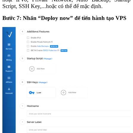
Script, SSH Key,...hoặc có thể để mặc định.
Bước 7: Nhấn “Deploy now” để tiến hành tạo VPS