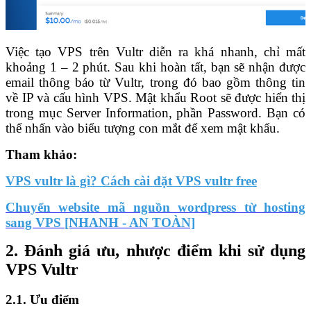
Việc tạo VPS trên Vultr diễn ra khá nhanh, chỉ mất
khoảng 1 – 2 phút. Sau khi hoàn tất, bạn sẽ nhận được
email thông báo từ Vultr, trong đó bao gồm thông tin
về IP và cấu hình VPS. Mật khẩu Root sẽ được hiển thị
trong mục Server Information, phần Password. Bạn có
thể nhấn vào biểu tượng con mắt để xem mật khẩu.
Tham khảo:
VPS vultr là gì? Cách cài đặt VPS vultr free
Chuyển website mã nguồn wordpress từ hosting
sang VPS [NHANH - AN TOÀN]
2. Đánh giá ưu, nhược điểm khi sử dụng
VPS Vultr
2.1. Ưu điểm