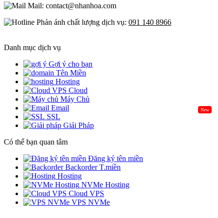
Mail: contact@nhanhoa.com
Phản ánh chất lượng dịch vụ:
091 140 8966
Danh mục dịch vụ
Gợi ý cho bạn
Tên Miền
Hosting
Cloud
Máy Chủ
Email
New
SSL
Giải Pháp
Có thể bạn quan tâm
Đăng ký tên miền
Backorder T.miền
Hosting
NVMe Hosting
Cloud VPS
VPS NVMe