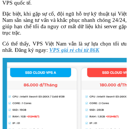
VPS quốc tế.
Đặc biệt, khi gặp sự cố, đội ngũ hỗ trợ kỹ thuật tại Việt
Nam sẵn sàng tư vấn và khắc phục nhanh chóng 24/24,
giúp hạn chế tối đa nguy cơ mất dữ liệu khi server gặp
trục trặc.
Có thể thấy, VPS Việt Nam vẫn là sự lựa chọn tối ưu
nhất. Đăng ký ngay:
VPS giá rẻ chỉ từ 86K