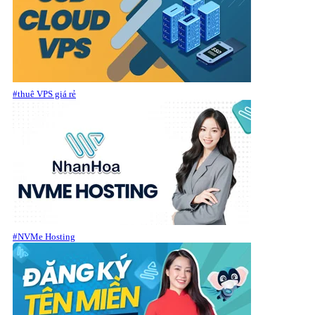
#thuê VPS giá rẻ
#NVMe Hosting