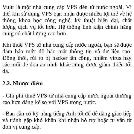
Vultr là một nhà cung cấp VPS đến từ nước ngoài. Vì
thế, khi sử dụng VPS bạn nhận được nhiều lợi thế về hệ
thống khoa học công nghệ, kỹ thuật hiện đại, chất
lượng dịch vụ tốt hơn. Hệ thông linh kiện chính hãng
cũng có chất lượng cao hơn.
Khi thuê VPS từ nhà cung cấp nước ngoài, bạn sẽ được
đảm bảo mức độ bảo mật thông tin và dữ liệu cao.
Đồng thời, rủi ro bị hacker tấn công, nhiễm virus hay
các mối đe dọa an ninh khác cũng được giảm thiểu tối
đa.
2.2. Nhược điểm
- Chi phí thuê VPS từ nhà cung cấp nước ngoài thường
cao hơn đáng kể so với VPS trong nước.
- Bạn cần có kỹ năng tiếng Anh tốt để dễ dàng giao tiếp
và tránh gặp khó khăn khi nhận hỗ trợ hoặc tư vấn từ
đơn vị cung cấp.