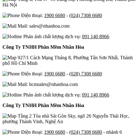
Hà Nội
Điện thoại:
1900 6680
-
(024) 7308 6680
Mail: sales@nhanhoa.com
Phản ánh chất lượng dịch vụ:
091 140 8966
Công Ty TNHH Phần Mềm Nhân Hòa
927/1 Cách Mạng Tháng 8, Phường Tân Sơn Nhất, Thành
phố Hồ Chí Minh
Điện thoại:
1900 6680
-
(028) 7308 6680
Mail: hcmsales@nhanhoa.com
Phản ánh chất lượng dịch vụ:
091 140 8966
Công Ty TNHH Phần Mềm Nhân Hòa
Tầng 2 Tòa nhà Sài Gòn Sky, ngõ 26 Nguyễn Thái Học,
phường Thành Vinh, Nghệ An
Điện thoại:
1900 6680
-
(024) 7308 6680
- nhánh 6