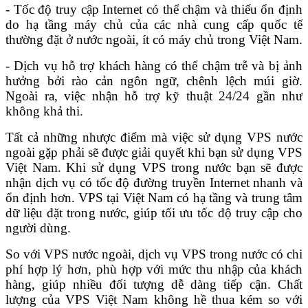
- Tốc độ truy cập Internet có thể chậm và thiếu ổn định
do hạ tầng máy chủ của các nhà cung cấp quốc tế
thường đặt ở nước ngoài, ít có máy chủ trong Việt Nam.
- Dịch vụ hỗ trợ khách hàng có thể chậm trễ và bị ảnh
hưởng bởi rào cản ngôn ngữ, chênh lệch múi giờ.
Ngoài ra, việc nhận hỗ trợ kỹ thuật 24/24 gần như
không khả thi.
Tất cả những nhược điểm mà việc sử dụng VPS nước
ngoài gặp phải sẽ được giải quyết khi bạn sử dụng VPS
Việt Nam.
Khi sử dụng VPS trong nước bạn sẽ được
nhận dịch vụ có tốc độ đường truyền Internet nhanh và
ổn định hơn. VPS tại Việt Nam có hạ tầng và trung tâm
dữ liệu đặt trong nước, giúp tối ưu tốc độ truy cập cho
người dùng.
So với VPS nước ngoài, dịch vụ VPS trong nước có chi
phí hợp lý hơn, phù hợp với mức thu nhập của khách
hàng, giúp nhiều đối tượng dễ dàng tiếp cận. Chất
lượng của VPS Việt Nam không hề thua kém so với