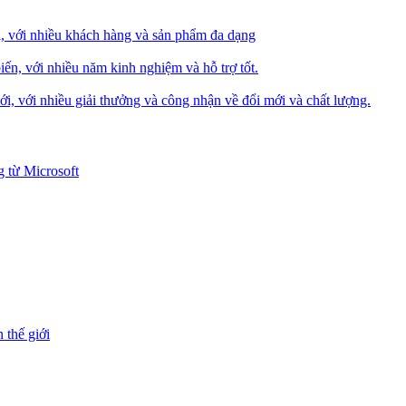
i, với nhiều khách hàng và sản phẩm đa dạng
iến, với nhiều năm kinh nghiệm và hỗ trợ tốt.
i, với nhiều giải thưởng và công nhận về đổi mới và chất lượng.
 từ Microsoft
 thế giới