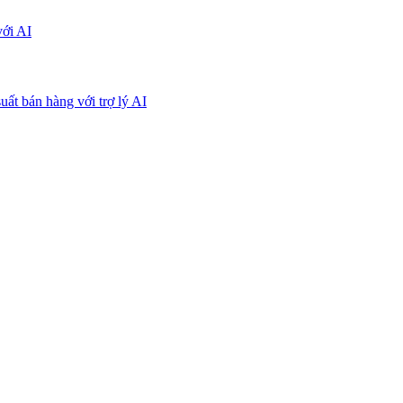
với AI
uất bán hàng với trợ lý AI