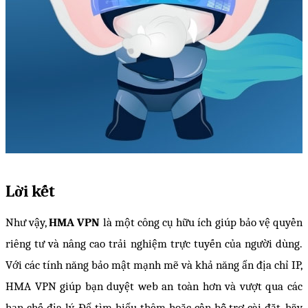
Lời kết
Như vậy, 
HMA VPN
 là một công cụ hữu ích giúp bảo vệ quyền 
riêng tư và nâng cao trải nghiệm trực tuyến của người dùng. 
Với các tính năng bảo mật mạnh mẽ và khả năng ẩn địa chỉ IP, 
HMA VPN giúp bạn duyệt web an toàn hơn và vượt qua các 
hạn chế địa lý. Để tìm hiểu thêm hoặc cần hỗ trợ cài đặt, hãy 