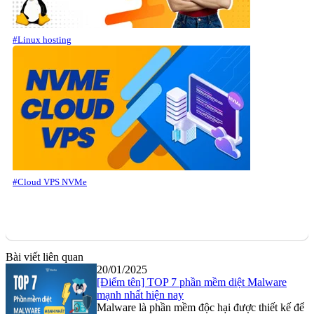
#Linux hosting
#Cloud VPS NVMe
Bài viết liên quan
20/01/2025
[Điểm tên] TOP 7 phần mềm diệt Malware
mạnh nhất hiện nay
Malware là phần mềm độc hại được thiết kế để