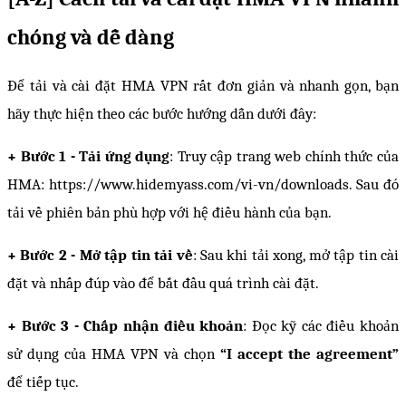
chóng và dễ dàng
Để tải và cài đặt HMA VPN rất đơn giản và nhanh gọn, bạn 
hãy thực hiện theo các bước hướng dẫn dưới đây:
+ Bước 1 - Tải ứng dụng
: Truy cập trang web chính thức của 
HMA: https://www.hidemyass.com/vi-vn/downloads. Sau đó 
tải về phiên bản phù hợp với hệ điều hành của bạn.
+ Bước 2 - Mở tập tin tải về
: Sau khi tải xong, mở tập tin cài 
đặt và nhấp đúp vào để bắt đầu quá trình cài đặt.
+ Bước 3 - Chấp nhận điều khoản
: Đọc kỹ các điều khoản 
sử dụng của HMA VPN và chọn 
“I accept the agreement” 
để tiếp tục.