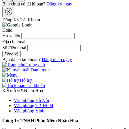
Bạn chưa có tài khoản?
Đăng ký ngay
Đăng Ký Tài Khoản
Hoặc
Họ và tên
Địa chỉ email
Số điện thoại
Đăng ký
Bạn đã có tài khoản?
Đăng nhập ngay
Trang chủ
Danh mục
Hỗ trợ
Tài khoản
Kết nối với Nhân Hoà
Văn phòng Hà Nội
Văn phòng TP. HCM
Văn phòng Vinh
Công Ty TNHH Phần Mềm Nhân Hòa