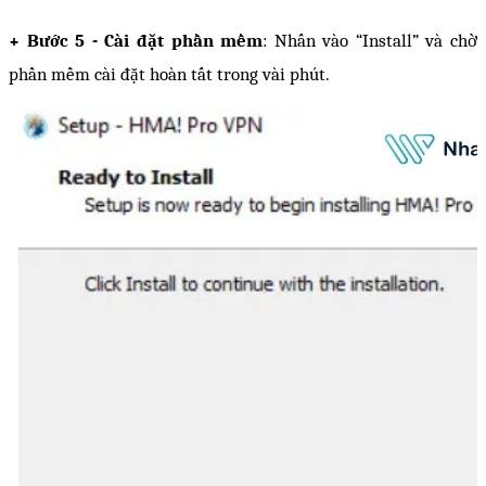
+ Bước 5 - Cài đặt phần mềm
: Nhấn vào “Install” và chờ 
phần mềm cài đặt hoàn tất trong vài phút.