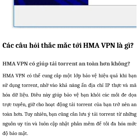
Các câu hỏi thắc mắc tới HMA VPN là gì?
HMA VPN có giúp tải torrent an toàn hơn không? 
HMA VPN có thể cung cấp một lớp bảo vệ hiệu quả khi bạn 
sử dụng torrent, nhờ vào khả năng ẩn địa chỉ IP thực và mã 
hóa dữ liệu. Điều này giúp bảo vệ bạn khỏi các mối đe dọa 
trực tuyến, giữ cho hoạt động tải torrent của bạn trở nên an 
toàn hơn. Tuy nhiên, bạn cũng cần lưu ý tải torrent từ những 
nguồn uy tín và luôn cập nhật phần mềm để tối đa hóa mức 
độ bảo mật.