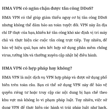
HMA VPN có ngăn chặn được tấn công DDoS? 
HMA VPN có thể giúp giảm thiểu nguy cơ bị tấn công DDoS 
nhưng không thể đảm bảo an toàn tuyệt đối. VPN này ẩn địa 
chỉ IP thực của bạn, khiến kẻ tấn công khó xác định vị trí máy 
chủ và thực hiện các cuộc tấn công trực tiếp. Tuy nhiên, để 
bảo vệ hiệu quả, bạn nên kết hợp sử dụng phần mềm chống 
virus, tường lửa và thường xuyên cập nhật hệ điều hành.
HMA VPN có hợp pháp hay không?
HMA VPN là một dịch vụ VPN hợp pháp và được sử dụng phổ 
biến trên toàn cầu. Bạn có thể sử dụng VPN này để bảo vệ 
quyền riêng tư hoặc truy cập các nội dung bị hạn chế theo 
khu vực mà không lo vi phạm pháp luật. Tuy nhiên, việc sử 
dụng VPN để thực hiện các hành vi trái pháp luật như hack, 