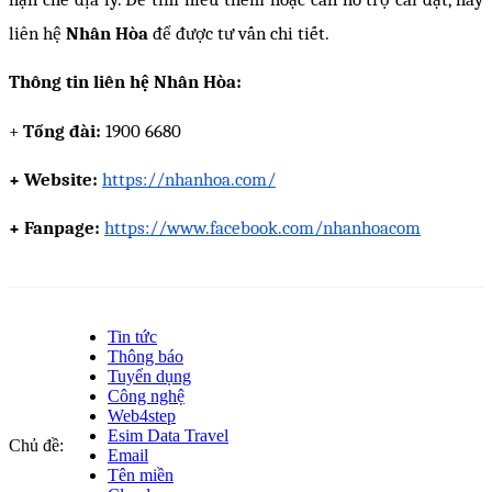
liên hệ
 Nhân Hòa 
để được tư vấn chi tiết.
Thông tin liên hệ Nhân Hòa:
+
 Tổng đài:
 1900 6680
+ Website:
https://nhanhoa.com/
+ Fanpage:
https://www.facebook.com/nhanhoacom
Tin tức
Thông báo
Tuyển dụng
Công nghệ
Web4step
Esim Data Travel
Chủ đề:
Email
Tên miền