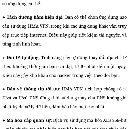
số ứng dụng cụ thể.
+ Tách đường hầm hiện đại
: Bạn có thể chọn ứng dụng nào 
cần sử dụng HMA VPN, trong khi các ứng dụng khác vẫn truy 
cập trực tiếp internet. Điều này giúp tiết kiệm tài nguyên và 
tăng tính linh hoạt.
+ Đổi IP tự động
: Tính năng này tự động thay đổi địa chỉ IP 
theo khoảng thời gian bạn cài đặt, từ 10 phút đến một ngày. 
Điều này gây khó khăn cho hacker trong việc theo dõi bạn.
+ Bảo vệ thông tin tối ưu
: HMA VPN tích hợp chống rò rỉ 
IPv4 và IPv6, DNS, đồng thời sử dụng máy chủ DNS không ghi 
nhật ký để xử lý dữ liệu, đảm bảo bảo mật cao nhất.
+ Mã hóa cấp quân sự
: Dịch vụ sử dụng mã hóa AES 256-bit 
– tiêu chuẩn cao nhất hiện nay, kết hợp với các giao thức bảo 