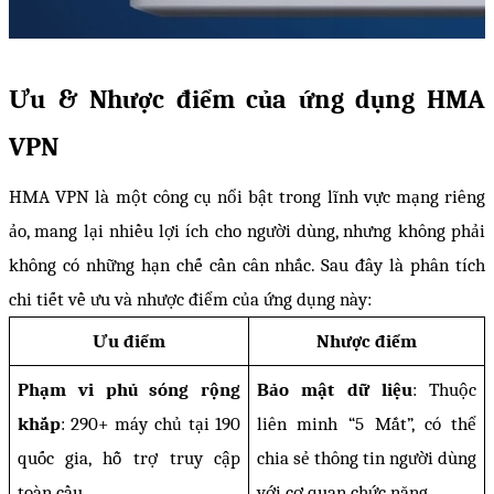
Ưu & Nhược điểm của ứng dụng HMA 
VPN
HMA VPN là một công cụ nổi bật trong lĩnh vực mạng riêng 
ảo, mang lại nhiều lợi ích cho người dùng, nhưng không phải 
không có những hạn chế cần cân nhắc. Sau đây là phân tích 
chi tiết về ưu và nhược điểm của ứng dụng này:
Ưu điểm
Nhược điểm
Phạm vi phủ sóng rộng 
Bảo mật dữ liệu
: Thuộc 
khắp
: 290+ máy chủ tại 190 
liên minh “5 Mắt”, có thể 
quốc gia, hỗ trợ truy cập 
chia sẻ thông tin người dùng 
toàn cầu.
với cơ quan chức năng.