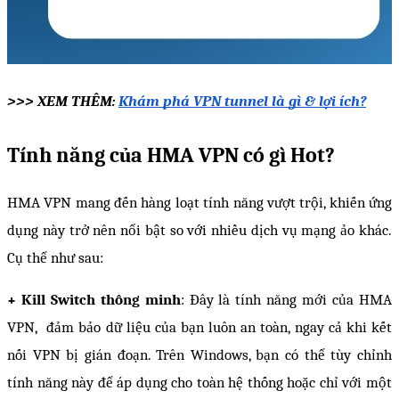
>>> XEM THÊM: 
Khám phá VPN tunnel là gì & lợi ích?
Tính năng của HMA VPN có gì Hot? 
HMA VPN mang đến hàng loạt tính năng vượt trội, khiến ứng 
dụng này trở nên nổi bật so với nhiều dịch vụ mạng ảo khác. 
Cụ thể như sau:
+ Kill Switch thông minh
: Đây là tính năng mới của HMA 
VPN,  đảm bảo dữ liệu của bạn luôn an toàn, ngay cả khi kết 
nối VPN bị gián đoạn. Trên Windows, bạn có thể tùy chỉnh 
tính năng này để áp dụng cho toàn hệ thống hoặc chỉ với một 