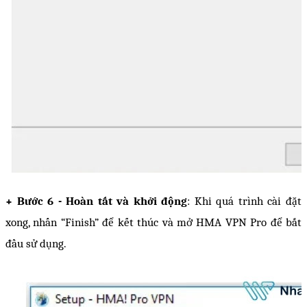
+ Bước 6 - Hoàn tất và khởi động
: Khi quá trình cài đặt 
xong, nhấn “Finish” để kết thúc và mở HMA VPN Pro để bắt 
đầu sử dụng.