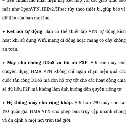
mật như OpenVPN, IKEv2/IPsec tùy theo thiết bị, giúp bảo vệ 
dữ liệu của bạn mọi lúc.
+ Kết nối tự động
: Bạn có thể thiết lập VPN tự động kích 
hoạt khi sử dụng Wifi, mạng di động hoặc mạng có dây không 
an toàn.
+ Máy chủ chống DDoS và tối ưu P2P
: Với các máy chủ 
chuyên dụng, HMA VPN không chỉ ngăn chặn hiệu quả các 
cuộc tấn công DDoS mà còn hỗ trợ tốt cho các hoạt động chia 
sẻ dữ liệu P2P mà không làm ảnh hưởng đến quyền riêng tư.
+ Hệ thống máy chủ rộng khắp
: Với hơn 290 máy chủ tại 
190 quốc gia, HMA VPN cho phép bạn truy cập nhanh chóng 
và ổn định ở mọi nơi trên thế giới.