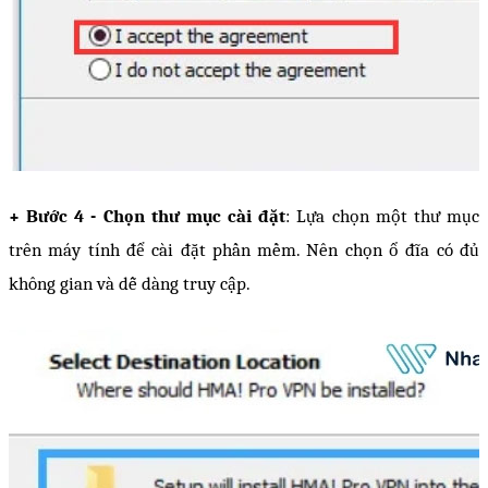
+ Bước 4 - Chọn thư mục cài đặt
: Lựa chọn một thư mục 
trên máy tính để cài đặt phần mềm. Nên chọn ổ đĩa có đủ 
không gian và dễ dàng truy cập.