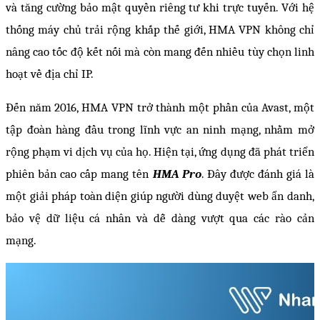
và tăng cường bảo mật quyền riêng tư khi trực tuyến. Với hệ 
thống máy chủ trải rộng khắp thế giới, HMA VPN không chỉ 
nâng cao tốc độ kết nối mà còn mang đến nhiều tùy chọn linh 
hoạt về địa chỉ IP.
Đến năm 2016, HMA VPN trở thành một phần của Avast, một 
tập đoàn hàng đầu trong lĩnh vực an ninh mạng, nhằm mở 
rộng phạm vi dịch vụ của họ. Hiện tại, ứng dụng đã phát triển 
phiên bản cao cấp mang tên 
HMA Pro
. Đây được đánh giá là 
một giải pháp toàn diện giúp người dùng duyệt web ẩn danh, 
bảo vệ dữ liệu cá nhân và dễ dàng vượt qua các rào cản 
mạng. 