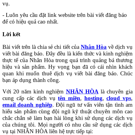
vụ.
- Luôn yêu cầu đặt link website trên bài viết đăng báo
để có hiệu quả cao nhất.
Lời kết
Bài viết trên là chia sẻ chi tiết của
Nhân Hòa
về dịch vụ
viết bài đăng báo. Đây đều là kiến thức và kinh nghiệm
thực tế của Nhân Hòa trong quá trình quảng bá thương
hiệu và sản phẩm. Hy vọng bạn đã có cái nhìn khách
quan khi muốn thuê dịch vụ viết bài đăng báo. Chúc
bạn áp dụng thành công.
Với 20 năm kinh nghiệm
NHÂN HÒA
là chuyên gia
cung cấp các dịch vụ
tên miền
,
hosting
,
cloud vps
,
email doanh nghiệp
. Đội ngũ tư vấn viên tận tình am
hiểu sản phẩm cùng đội ngũ kỹ thuật chuyên môn cao
chắc chắn sẽ làm bạn hài lòng khi sử dụng các dịch vụ
của chúng tôi. Mọi người có nhu cầu sử dụng các dịch
vụ tại NHÂN HÒA liên hệ trực tiếp tại: