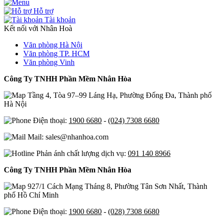
Hỗ trợ
Tài khoản
Kết nối với Nhân Hoà
Văn phòng Hà Nội
Văn phòng TP. HCM
Văn phòng Vinh
Công Ty TNHH Phần Mềm Nhân Hòa
Tầng 4, Tòa 97–99 Láng Hạ, Phường Đống Đa, Thành phố
Hà Nội
Điện thoại:
1900 6680
-
(024) 7308 6680
Mail: sales@nhanhoa.com
Phản ánh chất lượng dịch vụ:
091 140 8966
Công Ty TNHH Phần Mềm Nhân Hòa
927/1 Cách Mạng Tháng 8, Phường Tân Sơn Nhất, Thành
phố Hồ Chí Minh
Điện thoại:
1900 6680
-
(028) 7308 6680