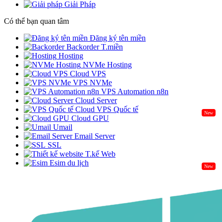
Giải Pháp
Có thể bạn quan tâm
Đăng ký tên miền
Backorder T.miền
Hosting
NVMe Hosting
Cloud VPS
VPS NVMe
VPS Automation n8n
Cloud Server
Cloud VPS Quốc tế
New
Cloud GPU
Umail
Email Server
SSL
T.kế Web
Esim du lịch
New