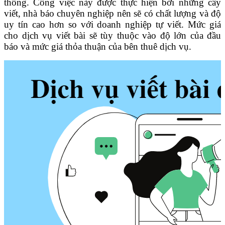
thống. Công việc này được thực hiện bởi những cây
viết, nhà báo chuyên nghiệp nên sẽ có chất lượng và độ
uy tín cao hơn so với doanh nghiệp tự viết. Mức giá
cho dịch vụ viết bài sẽ tùy thuộc vào độ lớn của đầu
báo và mức giá thỏa thuận của bên thuê dịch vụ.