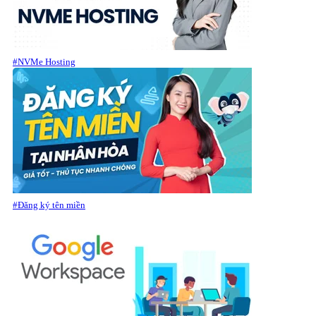
#NVMe Hosting
#Đăng ký tên miền