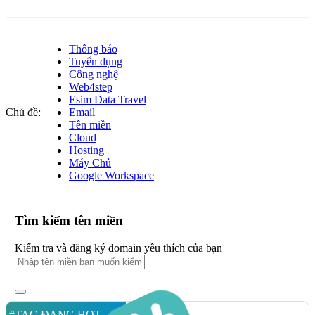
Thông báo
Tuyển dụng
Công nghệ
Web4step
Esim Data Travel
Chủ đề:
Email
Tên miền
Cloud
Hosting
Máy Chủ
Google Workspace
Tìm kiếm tên miền
Kiểm tra và đăng ký domain yêu thích của bạn
#TAG ĐANG HOT