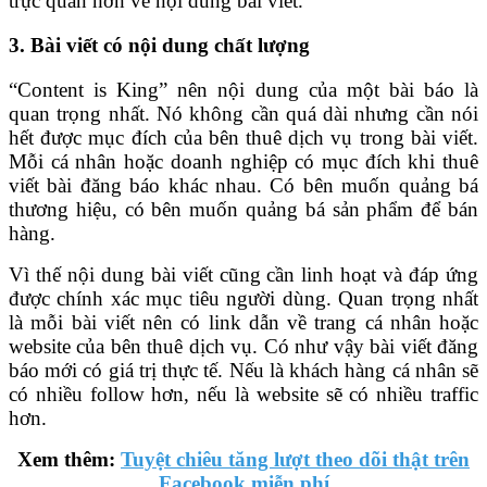
trực quan hơn về nội dung bài viết.
3. Bài viết có nội dung chất lượng
“Content is King” nên nội dung của một bài báo là
quan trọng nhất. Nó không cần quá dài nhưng cần nói
hết được mục đích của bên thuê dịch vụ trong bài viết.
Mỗi cá nhân hoặc doanh nghiệp có mục đích khi thuê
viết bài đăng báo khác nhau. Có bên muốn quảng bá
thương hiệu, có bên muốn quảng bá sản phẩm để bán
hàng.
Vì thế nội dung bài viết cũng cần linh hoạt và đáp ứng
được chính xác mục tiêu người dùng. Quan trọng nhất
là mỗi bài viết nên có link dẫn về trang cá nhân hoặc
website của bên thuê dịch vụ. Có như vậy bài viết đăng
báo mới có giá trị thực tế. Nếu là khách hàng cá nhân sẽ
có nhiều follow hơn, nếu là website sẽ có nhiều traffic
hơn.
Xem thêm:
Tuyệt chiêu tăng lượt theo dõi thật trên
Facebook miễn phí