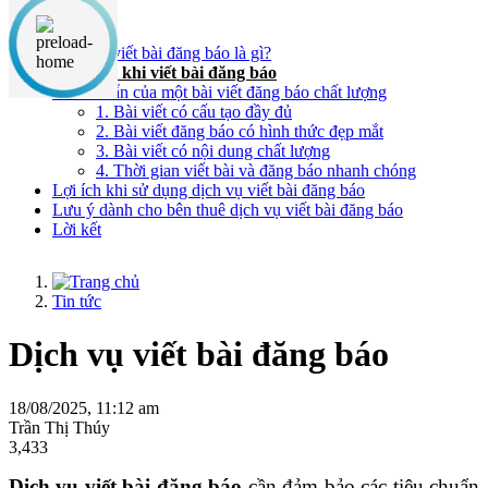
Nội dung chính
Dịch vụ viết bài đăng báo là gì?
Mục tiêu khi viết bài đăng báo
Tiêu chuẩn của một bài viết đăng báo chất lượng
1. Bài viết có cấu tạo đầy đủ
2. Bài viết đăng báo có hình thức đẹp mắt
3. Bài viết có nội dung chất lượng
4. Thời gian viết bài và đăng báo nhanh chóng
Lợi ích khi sử dụng dịch vụ viết bài đăng báo
Lưu ý dành cho bên thuê dịch vụ viết bài đăng báo
Lời kết
Tin tức
Dịch vụ viết bài đăng báo
18/08/2025, 11:12 am
Trần Thị Thúy
3,433
Dịch vụ viết bài đăng báo
cần đảm bảo các tiêu chuẩn