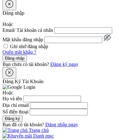
Đăng nhập
Hoặc
Email/ Tài khoản cá nhân
Mật khẩu đăng nhập
Ghi nhớ đăng nhập
Quên mật khẩu ?
Đăng nhập
Bạn chưa có tài khoản?
Đăng ký ngay
Đăng Ký Tài Khoản
Hoặc
Họ và tên
Địa chỉ email
Số điện thoại
Đăng ký
Bạn đã có tài khoản?
Đăng nhập ngay
Trang chủ
Danh mục