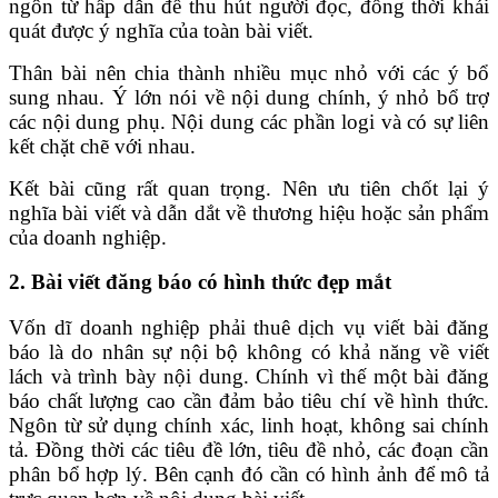
ngôn từ hấp dẫn để thu hút người đọc, đồng thời khái
quát được ý nghĩa của toàn bài viết.
Thân bài nên chia thành nhiều mục nhỏ với các ý bổ
sung nhau. Ý lớn nói về nội dung chính, ý nhỏ bổ trợ
các nội dung phụ. Nội dung các phần logi và có sự liên
kết chặt chẽ với nhau.
Kết bài cũng rất quan trọng. Nên ưu tiên chốt lại ý
nghĩa bài viết và dẫn dắt về thương hiệu hoặc sản phẩm
của doanh nghiệp.
2. Bài viết đăng báo có hình thức đẹp mắt
Vốn dĩ doanh nghiệp phải thuê dịch vụ viết bài đăng
báo là do nhân sự nội bộ không có khả năng về viết
lách và trình bày nội dung. Chính vì thế một bài đăng
báo chất lượng cao cần đảm bảo tiêu chí về hình thức.
Ngôn từ sử dụng chính xác, linh hoạt, không sai chính
tả. Đồng thời các tiêu đề lớn, tiêu đề nhỏ, các đoạn cần
phân bổ hợp lý. Bên cạnh đó cần có hình ảnh để mô tả