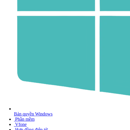
Bản quyền Windows
Phần mềm
Vfone
Hợp đồng điện tử