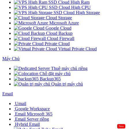
SSD Cloud High Ram
SSD Cloud High CPU
SSD Cloud High Storage
Cloud Storage
Microsoft Azure
Google Cloud
Cloud Backup
Cloud Firewall
Private Cloud
Virtual Private Cloud
Máy Chủ
Thuê máy chủ riêng
Chỗ đặt máy chủ
Backup365
Quản trị máy chủ
Email
Umail
Google Workspace
Email Microsoft 365
Email Server riêng
Hybrid Email
New