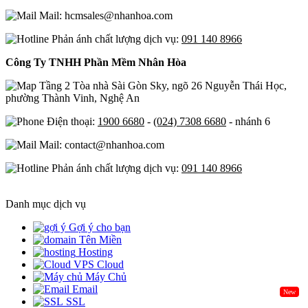
Mail: hcmsales@nhanhoa.com
Phản ánh chất lượng dịch vụ:
091 140 8966
Công Ty TNHH Phần Mềm Nhân Hòa
Tầng 2 Tòa nhà Sài Gòn Sky, ngõ 26 Nguyễn Thái Học,
phường Thành Vinh, Nghệ An
Điện thoại:
1900 6680
-
(024) 7308 6680
- nhánh 6
Mail: contact@nhanhoa.com
Phản ánh chất lượng dịch vụ:
091 140 8966
Danh mục dịch vụ
Gợi ý cho bạn
Tên Miền
Hosting
Cloud
Máy Chủ
Email
New
SSL