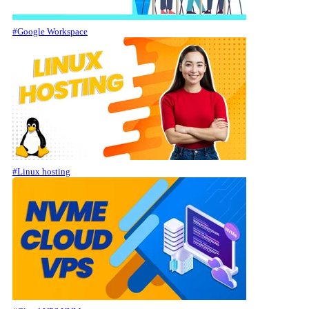
#Google Workspace
#Linux hosting