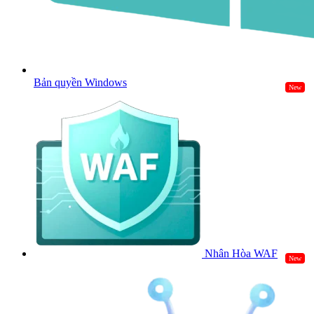
Bản quyền Windows
New
Nhân Hòa WAF
New