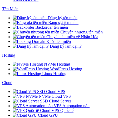
Tên Miền
Đăng ký tên miền
Bảng giá tên miền
Backorder tên miền
Chuyển nhượng tên miền
Chuyển tên miền về Nhân Hòa
Khóa tên miền
Đăng ký làm đại lý
Hosting
NVMe Hosting
WordPress Hosting
Linux Hosting
Cloud
SSD Cloud VPS
NVMe Cloud VPS
SSD Cloud Server
VPS Automation n8n
Cloud VPS Quốc tế
Cloud GPU