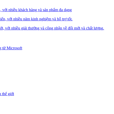
i, với nhiều khách hàng và sản phẩm đa dạng
iến, với nhiều năm kinh nghiệm và hỗ trợ tốt.
i, với nhiều giải thưởng và công nhận về đổi mới và chất lượng.
 từ Microsoft
 thế giới