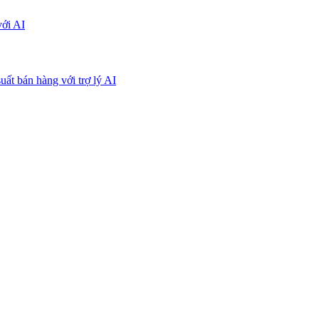
với AI
uất bán hàng với trợ lý AI