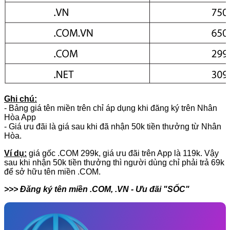
Ghi chú:
- Bảng giá tên miền trên chỉ áp dụng khi đăng ký trên Nhân
Hòa App
- Giá ưu đãi là giá sau khi đã nhận 50k tiền thưởng từ Nhân
Hòa.
Ví dụ:
giá gốc .COM 299k, giá ưu đãi trên App là 119k. Vậy
sau khi nhận 50k tiền thưởng thì người dùng chỉ phải trả 69k
để sở hữu tên miền .COM.
>>> Đăng ký tên miền .COM, .VN - Ưu đãi "SỐC"