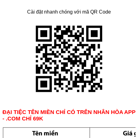
Cài đặt nhanh chóng với mã QR Code
ĐẠI TIỆC TÊN MIỀN CHỈ CÓ TRÊN NHÂN HÒA APP
- .COM CHỈ 69K