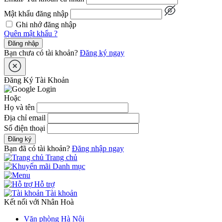
Mật khẩu đăng nhập
Ghi nhớ đăng nhập
Quên mật khẩu ?
Đăng nhập
Bạn chưa có tài khoản?
Đăng ký ngay
Đăng Ký Tài Khoản
Hoặc
Họ và tên
Địa chỉ email
Số điện thoại
Đăng ký
Bạn đã có tài khoản?
Đăng nhập ngay
Trang chủ
Danh mục
Hỗ trợ
Tài khoản
Kết nối với Nhân Hoà
Văn phòng Hà Nội