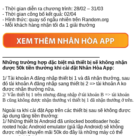
- Thời gian diễn ra chương trình: 28/02 – 31/03
- Thời gian công bố kết quả: 02/04
- Hình thức: quay số ngẫu nhiên trên Random.org
- Mỗi khách hàng nhận tối đa 1 giải thưởng
————————————————————
Những trường hợp đặc biệt mà thiết bị sẽ không nhận
được 50k tiền thưởng khi cài đặt Nhân Hòa App:
1/ Tài khoản A đăng nhập thiết bị 1 và đã nhận thưởng, sau
đó tài khoản A đăng nhập sang thiết bị 2 => tài khoản A ko
được nhận thưởng nữa.
2/ Vẫn thiết bị 1 trên nhưng đăng nhập ở tài khoản B => tài khoản
B cũng không được nhận thưởng vì thiết bị 1 đã nhận thưởng ở trên.
Ngoài ra khi cài đặt App trên các thiết bị sau sẽ không được
áp dụng tặng tiền thưởng:
1/ Những thiết bị Android đã unlocked bootloader hoặc
rooted hoặc Android emulator (giả lập Android) sẽ không
được nhận khuyến mãi 50k do đây là những máy có thể