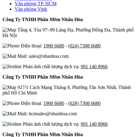
Văn phòng TP. HCM
Văn phòng Vinh
Công Ty TNHH Phần Mềm Nhân Hòa
Tầng 4, Tòa 97–99 Láng Hạ, Phường Đống Đa, Thành phố
Hà Nội
Điện thoại:
1900 6680
-
(024) 7308 6680
Mail: sales@nhanhoa.com
Phản ánh chất lượng dịch vụ:
091 140 8966
Công Ty TNHH Phần Mềm Nhân Hòa
927/1 Cách Mạng Tháng 8, Phường Tân Sơn Nhất, Thành
phố Hồ Chí Minh
Điện thoại:
1900 6680
-
(028) 7308 6680
Mail: hcmsales@nhanhoa.com
Phản ánh chất lượng dịch vụ:
091 140 8966
Công Ty TNHH Phần Mềm Nhân Hòa