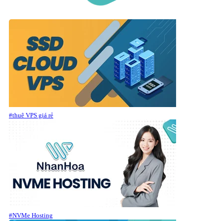
#thuê VPS giá rẻ
#NVMe Hosting