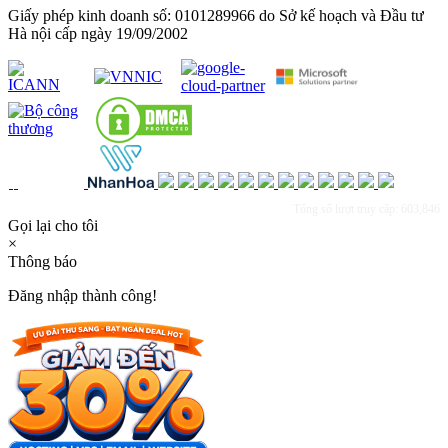
Giấy phép kinh doanh số: 0101289966 do Sở kế hoạch và Đầu tư
Hà nội cấp ngày 19/09/2002
Tổng số lượt truy cập: 603,846
Gọi lại cho tôi
×
Thông báo
Đăng nhập thành công!