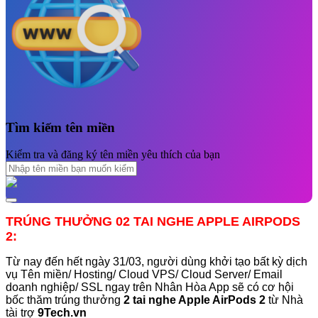
Tìm kiếm tên miền
Kiểm tra và đăng ký tên miền yêu thích của bạn
TRÚNG THƯỞNG 02 TAI NGHE APPLE AIRPODS
2:
Từ nay đến hết ngày 31/03, người dùng khởi tạo bất kỳ dịch
vụ Tên miền/ Hosting/ Cloud VPS/ Cloud Server/ Email
doanh nghiệp/ SSL ngay trên Nhân Hòa App sẽ có cơ hội
bốc thăm trúng thưởng
2 tai nghe Apple AirPods 2
từ Nhà
tài trợ
9Tech.vn