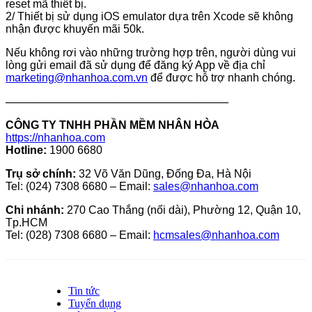
reset mã thiết bị.
2/ Thiết bị sử dụng iOS emulator dựa trên Xcode sẽ không
nhận được khuyến mãi 50k.
Nếu không rơi vào những trường hợp trên, người dùng vui
lòng gửi email đã sử dụng để đăng ký App về địa chỉ
marketing@nhanhoa.com.vn
để được hỗ trợ nhanh chóng.
————————————————————
CÔNG TY TNHH PHẦN MỀM NHÂN HÒA
https://nhanhoa.com
Hotline:
1900 6680
Trụ sở chính:
32 Võ Văn Dũng, Đống Đa, Hà Nội
Tel: (024) 7308 6680 – Email:
sales@nhanhoa.com
Chi nhánh:
270 Cao Thắng (nối dài), Phường 12, Quận 10,
Tp.HCM
Tel: (028) 7308 6680 – Email:
hcmsales@nhanhoa.com
Tin tức
Tuyển dụng