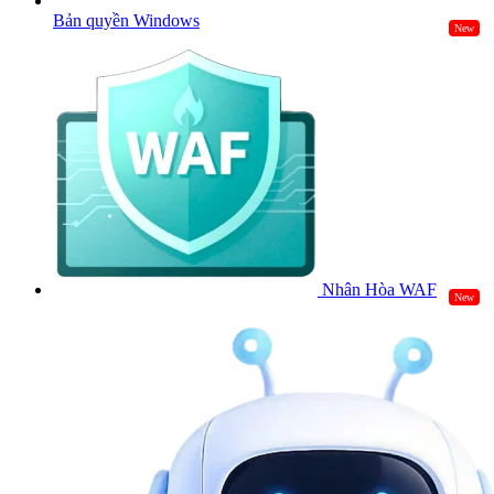
Bản quyền Windows
New
Nhân Hòa WAF
New