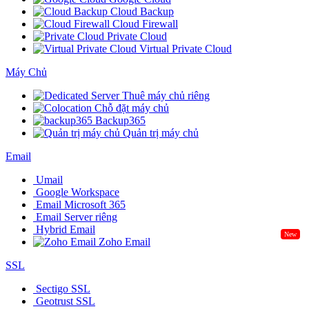
Cloud Backup
Cloud Firewall
Private Cloud
Virtual Private Cloud
Máy Chủ
Thuê máy chủ riêng
Chỗ đặt máy chủ
Backup365
Quản trị máy chủ
Email
Umail
Google Workspace
Email Microsoft 365
Email Server riêng
Hybrid Email
New
Zoho Email
SSL
Sectigo SSL
Geotrust SSL