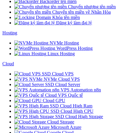
Backorder tên miền
Chuyển nhượng tên miền
Chuyển tên miền về Nhân Hòa
Khóa tên miền
Đăng ký làm đại lý
Hosting
NVMe Hosting
WordPress Hosting
Linux Hosting
Cloud
SSD Cloud VPS
NVMe Cloud VPS
SSD Cloud Server
VPS Automation n8n
Cloud VPS Quốc tế
Cloud GPU
SSD Cloud High Ram
SSD Cloud High CPU
SSD Cloud High Storage
Cloud Storage
Microsoft Azure
Google Cloud