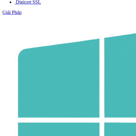
Digicert SSL
Giải Pháp