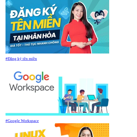
#Đăng ký tên miền
#Google Workspace