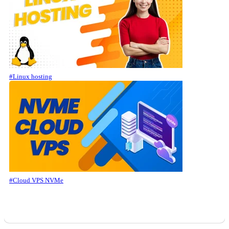
#Linux hosting
#Cloud VPS NVMe