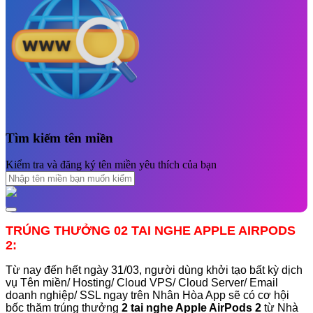
Tìm kiếm tên miền
Kiểm tra và đăng ký tên miền yêu thích của bạn
TRÚNG THƯỞNG 02 TAI NGHE APPLE AIRPODS
2:
Từ nay đến hết ngày 31/03, người dùng khởi tạo bất kỳ dịch
vụ Tên miền/ Hosting/ Cloud VPS/ Cloud Server/ Email
doanh nghiệp/ SSL ngay trên Nhân Hòa App sẽ có cơ hội
bốc thăm trúng thưởng
2 tai nghe Apple AirPods 2
từ Nhà