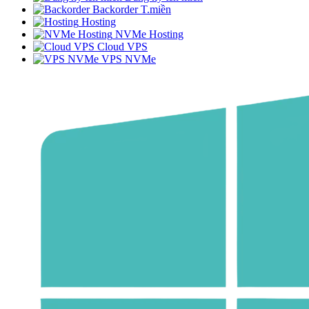
Backorder T.miền
Hosting
NVMe Hosting
Cloud VPS
VPS NVMe