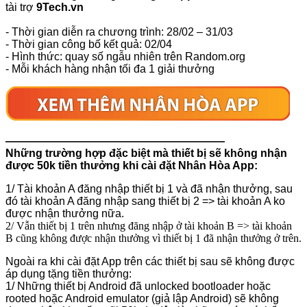
tài trợ
9Tech.vn
- Thời gian diễn ra chương trình: 28/02 – 31/03
- Thời gian công bố kết quả: 02/04
- Hình thức: quay số ngẫu nhiên trên Random.org
- Mỗi khách hàng nhận tối đa 1 giải thưởng
————————————————————
Những trường hợp đặc biệt mà thiết bị sẽ không nhận
được 50k tiền thưởng khi cài đặt Nhân Hòa App:
1/ Tài khoản A đăng nhập thiết bị 1 và đã nhận thưởng, sau
đó tài khoản A đăng nhập sang thiết bị 2 => tài khoản A ko
được nhận thưởng nữa.
2/ Vẫn thiết bị 1 trên nhưng đăng nhập ở tài khoản B => tài khoản
B cũng không được nhận thưởng vì thiết bị 1 đã nhận thưởng ở trên.
Ngoài ra khi cài đặt App trên các thiết bị sau sẽ không được
áp dụng tặng tiền thưởng:
1/ Những thiết bị Android đã unlocked bootloader hoặc
rooted hoặc Android emulator (giả lập Android) sẽ không