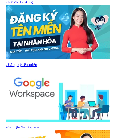
#NVMe Hosting
#Đăng ký tên miền
#Google Workspace