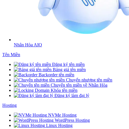
Nhân Hòa AIO
Tên Miền
Đăng ký tên miền
Bảng giá tên miền
Backorder tên miền
Chuyển nhượng tên miền
Chuyển tên miền về Nhân Hòa
Khóa tên miền
Đăng ký làm đại lý
Hosting
NVMe Hosting
WordPress Hosting
Linux Hosting