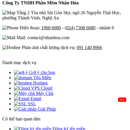
Công Ty TNHH Phần Mềm Nhân Hòa
Tầng 2 Tòa nhà Sài Gòn Sky, ngõ 26 Nguyễn Thái Học,
phường Thành Vinh, Nghệ An
Điện thoại:
1900 6680
-
(024) 7308 6680
- nhánh 6
Mail: contact@nhanhoa.com
Phản ánh chất lượng dịch vụ:
091 140 8966
Danh mục dịch vụ
Gợi ý cho bạn
Tên Miền
Hosting
Cloud
Máy Chủ
Email
New
SSL
Giải Pháp
Có thể bạn quan tâm
Đăng ký tên miền