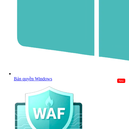
Bản quyền Windows
New