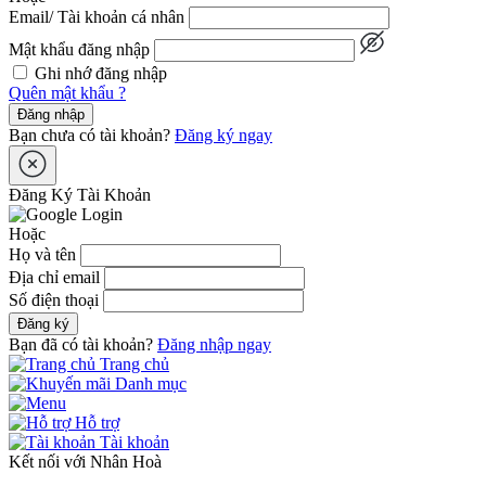
Email/ Tài khoản cá nhân
Mật khẩu đăng nhập
Ghi nhớ đăng nhập
Quên mật khẩu ?
Đăng nhập
Bạn chưa có tài khoản?
Đăng ký ngay
Đăng Ký Tài Khoản
Hoặc
Họ và tên
Địa chỉ email
Số điện thoại
Đăng ký
Bạn đã có tài khoản?
Đăng nhập ngay
Trang chủ
Danh mục
Hỗ trợ
Tài khoản
Kết nối với Nhân Hoà