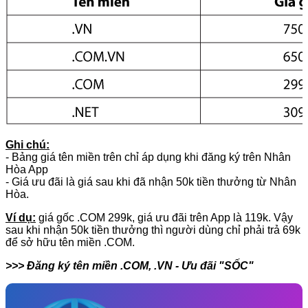
Ghi chú:
- Bảng giá tên miền trên chỉ áp dụng khi đăng ký trên Nhân
Hòa App
- Giá ưu đãi là giá sau khi đã nhận 50k tiền thưởng từ Nhân
Hòa.
Ví dụ:
giá gốc .COM 299k, giá ưu đãi trên App là 119k. Vậy
sau khi nhận 50k tiền thưởng thì người dùng chỉ phải trả 69k
để sở hữu tên miền .COM.
>>> Đăng ký tên miền .COM, .VN - Ưu đãi "SỐC"