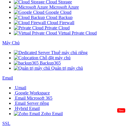
Cloud Storage
Microsoft Azure
Google Cloud
Cloud Backup
Cloud Firewall
Private Cloud
Virtual Private Cloud
Máy Chủ
Thuê máy chủ riêng
Chỗ đặt máy chủ
Backup365
Quản trị máy chủ
Email
Umail
Google Workspace
Email Microsoft 365
Email Server riêng
Hybrid Email
New
Zoho Email
SSL