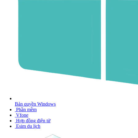
Bản quyền Windows
Phần mềm
Vfone
Hợp đồng điện tử
Esim du lịch