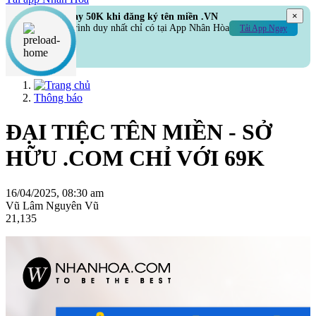
×
Hoàn ngay 50K khi đăng ký tên miền .VN
Chương trình duy nhất chỉ có tại App Nhân Hòa
Tải App Ngay
Thông báo
ĐẠI TIỆC TÊN MIỀN - SỞ
HỮU .COM CHỈ VỚI 69K
16/04/2025, 08:30 am
Vũ Lâm Nguyên Vũ
21,135