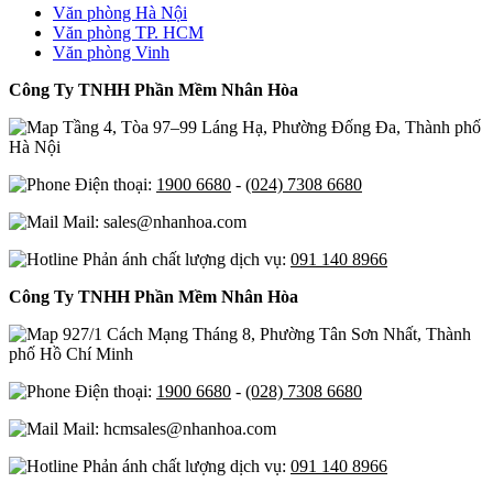
Văn phòng Hà Nội
Văn phòng TP. HCM
Văn phòng Vinh
Công Ty TNHH Phần Mềm Nhân Hòa
Tầng 4, Tòa 97–99 Láng Hạ, Phường Đống Đa, Thành phố
Hà Nội
Điện thoại:
1900 6680
-
(024) 7308 6680
Mail: sales@nhanhoa.com
Phản ánh chất lượng dịch vụ:
091 140 8966
Công Ty TNHH Phần Mềm Nhân Hòa
927/1 Cách Mạng Tháng 8, Phường Tân Sơn Nhất, Thành
phố Hồ Chí Minh
Điện thoại:
1900 6680
-
(028) 7308 6680
Mail: hcmsales@nhanhoa.com
Phản ánh chất lượng dịch vụ:
091 140 8966