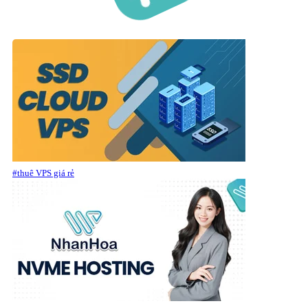
#thuê VPS giá rẻ