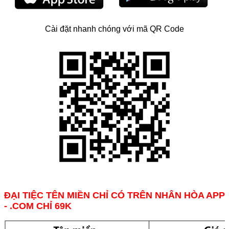
Cài đặt nhanh chóng với mã QR Code
ĐẠI TIỆC TÊN MIỀN CHỈ CÓ TRÊN NHÂN HÒA APP
- .COM CHỈ 69K