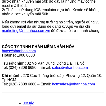
được nhận khuyến mãi 50k do đây là những máy có thể
reset mã thiết bị.
2/ Thiết bị sử dụng iOS emulator dựa trên Xcode sẽ không
nhận được khuyến mãi 50k.
Nếu không rơi vào những trường hợp trên, người dùng vui
lòng gửi email đã sử dụng để đăng ký App về địa chỉ
marketing@nhanhoa.com.vn
để được hỗ trợ nhanh chóng.
————————————————————
CÔNG TY TNHH PHẦN MỀM NHÂN HÒA
https://nhanhoa.com
Hotline:
1900 6680
Trụ sở chính:
32 Võ Văn Dũng, Đống Đa, Hà Nội
Tel: (024) 7308 6680 – Email:
sales@nhanhoa.com
Chi nhánh:
270 Cao Thắng (nối dài), Phường 12, Quận 10,
Tp.HCM
Tel: (028) 7308 6680 – Email:
hcmsales@nhanhoa.com
Tin tức