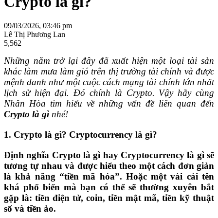
Crypto là gì?
09/03/2026, 03:46 pm
Lê Thị Phương Lan
5,562
Những năm trở lại đây đã xuất hiện một loại tài sản
khác làm mưa làm gió trên thị trường tài chính và được
mệnh danh như một cuộc cách mạng tài chính lớn nhất
lịch sử hiện đại. Đó chính là Crypto. Vậy hãy cùng
Nhân Hòa tìm hiểu về những vấn đề liên quan đến
Crypto là gì
nhé!
1. Crypto là gì? Cryptocurrency là gì?
Định nghĩa Crypto là gì hay Cryptocurrency là gì sẽ
tương tự nhau và được hiểu theo một cách đơn giản
là khả năng “tiền mã hóa”. Hoặc một vài cái tên
khá phổ biến mà bạn có thể sẽ thường xuyên bắt
gặp là: tiền điện tử, coin, tiền mật mã, tiền kỹ thuật
số và tiền ảo.