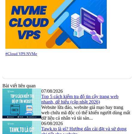
#Cloud VPS NVMe
Bài viết liên quan
07/08/2026
Top 5 cách kiểm tra độ tin cậy trang web
nhanh, dễ hiểu (cập nhật 2026)
Website lừa đảo, website giả mạo hay trang
web chứa mã độc có thể khiến người dùng mất
dữ liệu cá nhân và tài sản...
06/08/2026
Tawk.to là gì? Hướng dẫn cài đặt và sử dụng