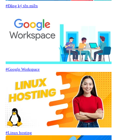
#Đăng ký tên miền
#Google Workspace
#Linux hosting