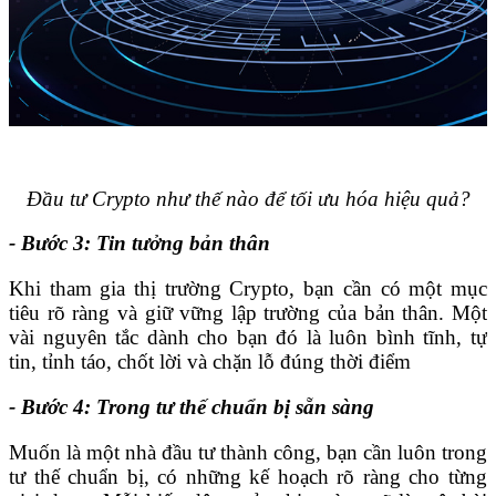
Đầu tư Crypto như thế nào để tối ưu hóa hiệu quả?
- Bước 3: Tin tưởng bản thân
Khi tham gia thị trường Crypto, bạn cần có một mục
tiêu rõ ràng và giữ vững lập trường của bản thân. Một
vài nguyên tắc dành cho bạn đó là luôn bình tĩnh, tự
tin, tỉnh táo, chốt lời và chặn lỗ đúng thời điểm
- Bước 4: Trong tư thế chuẩn bị sẵn sàng
Muốn là một nhà đầu tư thành công, bạn cần luôn trong
tư thế chuẩn bị, có những kế hoạch rõ ràng cho từng