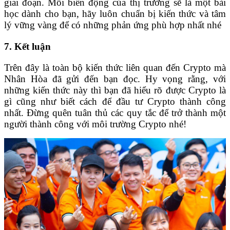
giai đoạn. Mỗi biến động của thị trường sẽ là một bài
học dành cho bạn, hãy luôn chuẩn bị kiến thức và tâm
lý vững vàng để có những phản ứng phù hợp nhất nhé
7. Kết luận
Trên đây là toàn bộ kiến thức liên quan đến Crypto mà
Nhân Hòa đã gửi đến bạn đọc. Hy vọng rằng, với
những kiến thức này thì bạn đã hiểu rõ được Crypto là
gì cũng như biết cách để đầu tư Crypto thành công
nhất. Đừng quên tuân thủ các quy tắc để trở thành một
người thành công với môi trường Crypto nhé!