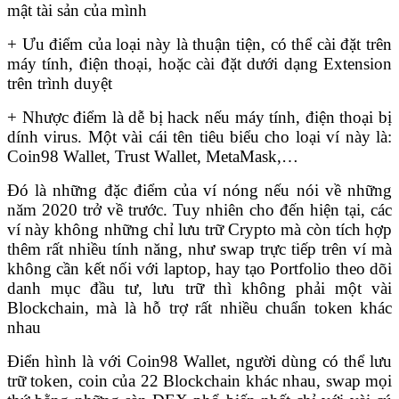
mật tài sản của mình
+ Ưu điểm của loại này là thuận tiện, có thể cài đặt trên
máy tính, điện thoại, hoặc cài đặt dưới dạng Extension
trên trình duyệt
+ Nhược điểm là dễ bị hack nếu máy tính, điện thoại bị
dính virus. Một vài cái tên tiêu biểu cho loại ví này là:
Coin98 Wallet, Trust Wallet, MetaMask,…
Đó là những đặc điểm của ví nóng nếu nói về những
năm 2020 trở về trước. Tuy nhiên cho đến hiện tại, các
ví này không những chỉ lưu trữ Crypto mà còn tích hợp
thêm rất nhiều tính năng, như swap trực tiếp trên ví mà
không cần kết nối với laptop, hay tạo Portfolio theo dõi
danh mục đầu tư, lưu trữ thì không phải một vài
Blockchain, mà là hỗ trợ rất nhiều chuẩn token khác
nhau
Điển hình là với Coin98 Wallet, người dùng có thể lưu
trữ token, coin của 22 Blockchain khác nhau, swap mọi