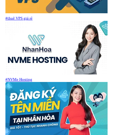
#thuê VPS giá rẻ
#NVMe Hosting