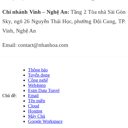
Chi nhánh Vinh – Nghệ An:
Tầng 2 Tòa nhà Sài Gòn
Sky, ngõ 26 Nguyễn Thái Học, phường Đội Cung, TP.
Vinh, Nghệ An
Email: contact@nhanhoa.com
Thông báo
Tuyển dụng
Công nghệ
Web4step
Esim Data Travel
Chủ đề:
Email
Tên miền
Cloud
Hosting
Máy Chủ
Google Workspace