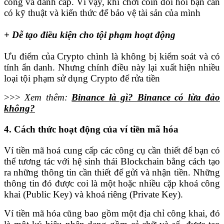
công và đánh cắp. Vì vậy, khi chơi coin đòi hỏi bạn cần
có kỹ thuật và kiến thức để bảo vệ tài sản của mình
+ Dễ tạo điều kiện cho tội phạm hoạt động
Ưu điểm của Crypto chình là không bị kiểm soát và có
tính ẩn danh. Nhưng chính điều này lại xuất hiện nhiều
loại tội phạm sử dụng Crypto để rửa tiền
>>>
Xem thêm:
Binance là gì? Binance có lừa đảo
không?
4. Cách thức hoạt động của ví tiền mã hóa
Ví tiền mã hoá cung cấp các công cụ cần thiết để bạn có
thể tương tác với hệ sinh thái Blockchain bằng cách tạo
ra những thông tin cần thiết để gửi và nhận tiền. Những
thông tin đó được coi là một hoặc nhiều cặp khoá công
khai (Public Key) và khoá riêng (Private Key).
Ví tiền mã hóa cũng bao gồm một địa chỉ công khai, đó