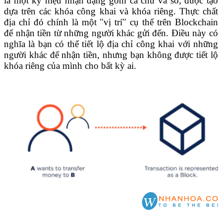
là một ký hiệu nhận dạng gồm cả chữ và số, được tạo
dựa trên các khóa công khai và khóa riêng. Thực chất
địa chỉ đó chính là một "vị trí" cụ thể trên Blockchain
để nhận tiền từ những người khác gửi đến. Điều này có
nghĩa là bạn có thể tiết lộ địa chỉ công khai với những
người khác để nhận tiền, nhưng bạn không được tiết lộ
khóa riêng của mình cho bất kỳ ai.