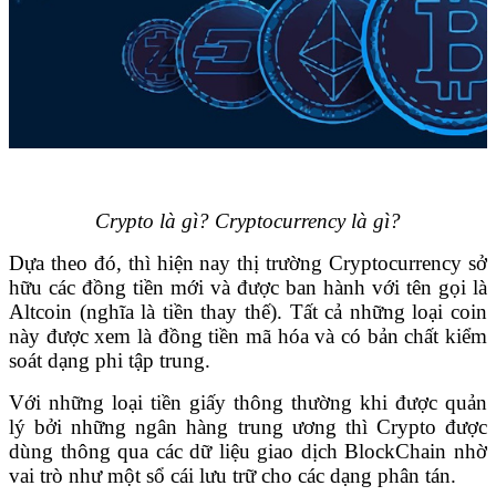
Crypto là gì? Cryptocurrency là gì?
Dựa theo đó, thì hiện nay thị trường Cryptocurrency sở
hữu các đồng tiền mới và được ban hành với tên gọi là
Altcoin (nghĩa là tiền thay thế). Tất cả những loại coin
này được xem là đồng tiền mã hóa và có bản chất kiểm
soát dạng phi tập trung.
Với những loại tiền giấy thông thường khi được quản
lý bởi những ngân hàng trung ương thì Crypto được
dùng thông qua các dữ liệu giao dịch BlockChain nhờ
vai trò như một sổ cái lưu trữ cho các dạng phân tán.