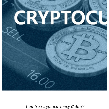
Lưu trữ Cryptocurrency ở đâu?