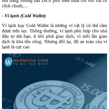
thứ bằng những sàn DEX phổ biến nhất chỉ với vài cú
click chuột,…
- Ví lạnh (Cold Wallet)
Ví lạnh hay Cold Wallet là những ví vật lý có thể cầm
được trên tay. Thông thường, ví lạnh phù hợp cho nhà
đầu tư dài hạn, ít khi phải giao dịch, vì mỗi lần giao
dịch là khá tốn công. Nhưng đổi lại, độ an toàn của ví
lạnh là cực cao