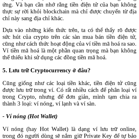
ứng. Và bạn cần nhớ rằng tiền điện tử của bạn không
thực sự rời khỏi blockchain mà chỉ được chuyển từ địa
chỉ này sang địa chỉ khác.
Dựa vào những kiến thức trên, ta có thể thấy rõ được
sức hút của crypto trên các sàn mua bán tiền điện tử,
cũng như cách thức hoạt động của ví tiền mã hoá ra sao.
Ví tiền mã hoá là một phần quan trọng mà bạn không
thể thiếu khi sử dụng các đồng tiền mã hoá.
5. Lưu trữ Cryptocurrency ở đâu?
Cũng giống như các loại tiền khác, tiền điện tử cũng
được lưu trữ trong ví. Có rất nhiều cách để phân loại ví
trong Crypto, nhưng để đơn giản, mình tạm chia ra
thành 3 loại: ví nóng, ví lạnh và ví sàn.
- Ví nóng (Hot Wallet)
Ví nóng (hay Hot Wallet) là dạng ví lưu trữ online,
trong đó người dùng sẽ nắm giữ Private Key để tự bảo