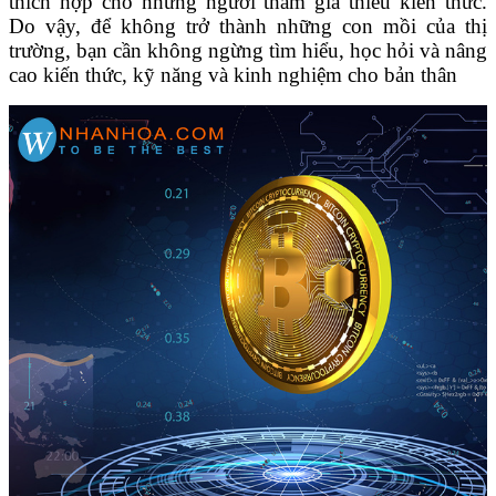
thích hợp cho những người tham gia thiếu kiến thức.
Do vậy, để không trở thành những con mồi của thị
trường, bạn cần không ngừng tìm hiểu, học hỏi và nâng
cao kiến thức, kỹ năng và kinh nghiệm cho bản thân