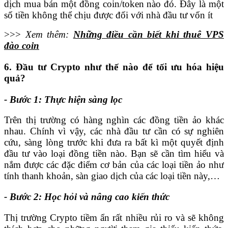
dịch mua bán một đồng coin/token nào đó. Đây là một
số tiền không thể chịu được đối với nhà đầu tư vốn ít
>>>
Xem thêm:
Những điều cần biết khi thuê VPS
đào coin
6. Đầu tư Crypto như thế nào để tối ưu hóa hiệu
quả?
- Bước 1: Thực hiện sàng lọc
Trên thị trường có hàng nghìn các đồng tiền ảo khác
nhau. Chính vì vậy, các nhà đầu tư cần có sự nghiên
cứu, sàng lòng trước khi đưa ra bất kì một quyết định
đầu tư vào loại đồng tiền nào. Bạn sẽ cần tìm hiểu và
nắm được các đặc điểm cơ bản của các loại tiền ảo như
tính thanh khoản, sàn giao dịch của các loại tiền này,…
- Bước 2: Học hỏi và nâng cao kiến thức
Thị trường Crypto tiềm ẩn rất nhiều rủi ro và sẽ không