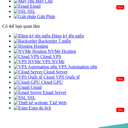
Máy Chủ
Email
New
SSL
Giải Pháp
Có thể bạn quan tâm
Đăng ký tên miền
Backorder T.miền
Hosting
NVMe Hosting
Cloud VPS
VPS NVMe
VPS Automation n8n
Cloud Server
Cloud VPS Quốc tế
New
Cloud GPU
Umail
Email Server
SSL
T.kế Web
Esim du lịch
New