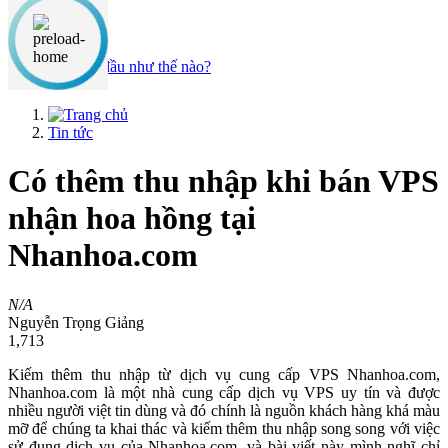
Nội dung chính
Đăng ký
Vậy bắt đầu như thế nào?
Tin tức
Có thêm thu nhập khi bán VPS
nhận hoa hồng tại
Nhanhoa.com
N/A
Nguyễn Trọng Giảng
1,713
Kiếm thêm thu nhập từ dịch vụ cung cấp VPS Nhanhoa.com,
Nhanhoa.com là một nhà cung cấp dịch vụ VPS uy tín và được
nhiều người việt tin dùng và đó chính là nguồn khách hàng khá màu
mỡ để chúng ta khai thác và kiếm thêm thu nhập song song với việc
sử đụng dịch vụ của Nhanhoa.com, và bài viết này mình nghĩ chỉ