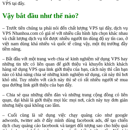
VPS tại đây.
Vậy bắt đầu như thế nào?
– Trước tiên chúng ta phải nói đến chất lượng VPS tại đây, dịch vụ
VPS Nhanhoa.com có giá rẻ với nhiều cấu hình lựa chọn khác nhau
và chất lượng dịch vụ tốt được nhiều người tin dùng độ uy tín cao, ở
việt nam dùng khá nhiêu và quốc tế cũng vậy, một thị trường đầy
tiềm năng.
– Bắt đầu với một trang web chia sẻ kinh nghiệm sử dụng VPS hay
những tin tức có liên quan để giới thiệu và khuyến khích khách
hàng sử dụng VPS qua link giới thiệu của bạn, cách này thì cần bạn
nào có khả năng chia sẻ những kinh nghiệm sử dụng, cái này thì hơi
khó nhỉ. Tuy nhiên với cách này thì sẽ có rất nhiều người sẽ mua
qua đường link giới thiệu của bạn đấy.
– Chia sẻ qua những diễn đàn và những trang cộng đồng có liên
quạn, đại khái là giới thiệu mọi lúc mọi nơi, cách này tuy đơn giản
nhưng hiệu quả không cao lắm.
– Cuối cùng là sử dụng việc chạy quảng cáo như google
adwords, twitter ads ở đây mình dùng facebook ads, để tạo chiến
dịch chaỵ quảng cáo facebook và target đối tượng sao cho hiệu quả