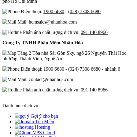
phố Hồ Chí Minh
Điện thoại:
1900 6680
-
(028) 7308 6680
Mail: hcmsales@nhanhoa.com
Phản ánh chất lượng dịch vụ:
091 140 8966
Công Ty TNHH Phần Mềm Nhân Hòa
Tầng 2 Tòa nhà Sài Gòn Sky, ngõ 26 Nguyễn Thái Học,
phường Thành Vinh, Nghệ An
Điện thoại:
1900 6680
-
(024) 7308 6680
- nhánh 6
Mail: contact@nhanhoa.com
Phản ánh chất lượng dịch vụ:
091 140 8966
Danh mục dịch vụ
Gợi ý cho bạn
Tên Miền
Hosting
Cloud