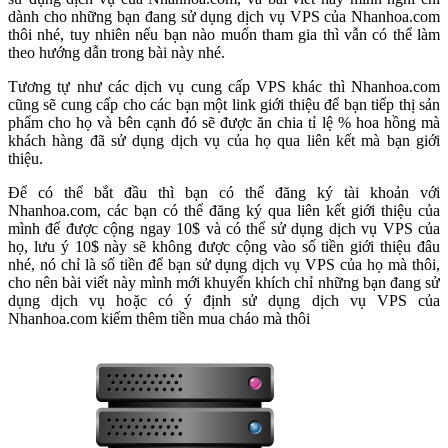
dành cho những bạn đang sử dụng dịch vụ VPS của Nhanhoa.com
thôi nhé, tuy nhiên nếu bạn nào muốn tham gia thì vẫn có thể làm
theo hướng dẫn trong bài này nhé.
Tương tự như các dịch vụ cung cấp VPS khác thì Nhanhoa.com
cũng sẽ cung cấp cho các bạn một link giới thiệu để bạn tiếp thị sản
phẩm cho họ và bên cạnh đó sẽ được ăn chia tỉ lệ % hoa hồng mà
khách hàng đã sử dụng dịch vụ của họ qua liên kết mà bạn giới
thiệu.
Để có thể bắt đầu thì bạn có thể đăng ký tài khoản với
Nhanhoa.com, các bạn có thể đăng ký qua liên kết giới thiệu của
mình để được cộng ngay 10$ và có thể sử dụng dịch vụ VPS của
họ, lưu ý 10$ này sẽ không được cộng vào số tiền giới thiệu đâu
nhé, nó chỉ là số tiền để bạn sử dụng dịch vụ VPS của họ mà thôi,
cho nên bài viết này mình mới khuyến khích chỉ những bạn đang sử
dụng dịch vụ hoặc có ý định sử dụng dịch vụ VPS của
Nhanhoa.com kiếm thêm tiền mua cháo mà thôi