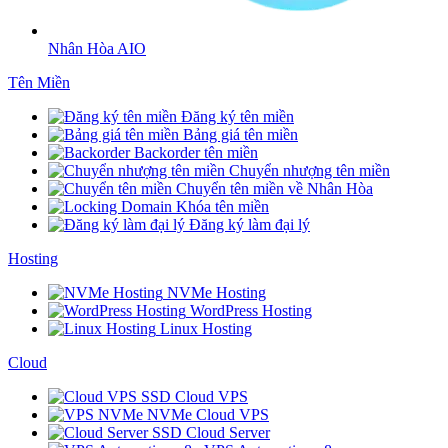
Nhân Hòa AIO
Tên Miền
Đăng ký tên miền
Bảng giá tên miền
Backorder tên miền
Chuyển nhượng tên miền
Chuyển tên miền về Nhân Hòa
Khóa tên miền
Đăng ký làm đại lý
Hosting
NVMe Hosting
WordPress Hosting
Linux Hosting
Cloud
SSD Cloud VPS
NVMe Cloud VPS
SSD Cloud Server