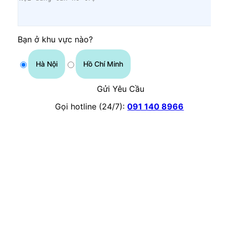
Bạn ở khu vực nào?
Hà Nội
Hồ Chí Minh
Gửi Yêu Cầu
Gọi hotline (24/7):
091 140 8966