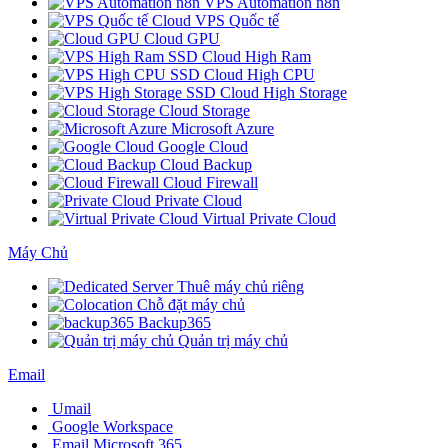
VPS Automation n8n
Cloud VPS Quốc tế
Cloud GPU
SSD Cloud High Ram
SSD Cloud High CPU
SSD Cloud High Storage
Cloud Storage
Microsoft Azure
Google Cloud
Cloud Backup
Cloud Firewall
Private Cloud
Virtual Private Cloud
Máy Chủ
Thuê máy chủ riêng
Chỗ đặt máy chủ
Backup365
Quản trị máy chủ
Email
Umail
Google Workspace
Email Microsoft 365