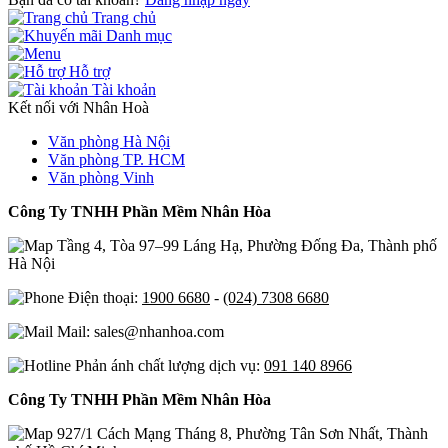
Trang chủ
Danh mục
Hỗ trợ
Tài khoản
Kết nối với Nhân Hoà
Văn phòng Hà Nội
Văn phòng TP. HCM
Văn phòng Vinh
Công Ty TNHH Phần Mềm Nhân Hòa
Tầng 4, Tòa 97–99 Láng Hạ, Phường Đống Đa, Thành phố
Hà Nội
Điện thoại:
1900 6680
-
(024) 7308 6680
Mail: sales@nhanhoa.com
Phản ánh chất lượng dịch vụ:
091 140 8966
Công Ty TNHH Phần Mềm Nhân Hòa
927/1 Cách Mạng Tháng 8, Phường Tân Sơn Nhất, Thành