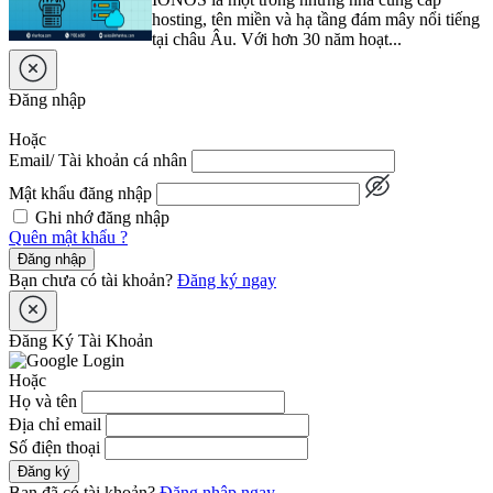
hosting, tên miền và hạ tầng đám mây nổi tiếng
tại châu Âu. Với hơn 30 năm hoạt...
Đăng nhập
Hoặc
Email/ Tài khoản cá nhân
Mật khẩu đăng nhập
Ghi nhớ đăng nhập
Quên mật khẩu ?
Đăng nhập
Bạn chưa có tài khoản?
Đăng ký ngay
Đăng Ký Tài Khoản
Hoặc
Họ và tên
Địa chỉ email
Số điện thoại
Đăng ký
Bạn đã có tài khoản?
Đăng nhập ngay