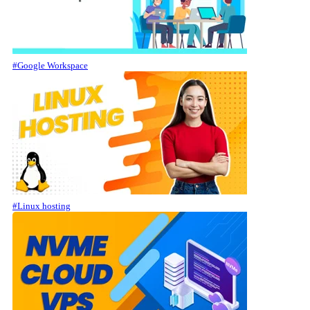
#Google Workspace
#Linux hosting