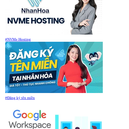
#NVMe Hosting
#Đăng ký tên miền