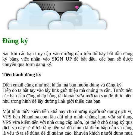
Đăng ký
Sau khi các bạn truy cập vào đường dẫn trên thì hãy bắt đầu đăng
ký bằng việc nhấn vào SIGN UP để bắt đầu, các bạn sẽ được
chuyển qua form đăng ký.
Tiến hành đăng ký
Điền email cũng như mật khẩu mà bạn muốn dùng và đăng ký.
Tiếp đó ta bắt tay vào lấy link giới thiệu mà chúng ta cần. Trước tiên
các bạn cần đăng nhập bằng tài khoản vừa mới tạo sau đó thực hiên
như trong hình để lấy đường link giới thiệu của bạn.
Một hình thức kiếm tiền khá hay cho những người sử dụng dịch vụ
VPS bên Nhanhoa.com lâu dài như mình chẳng hạn, vừa sử dụng
VPS vừa kiếm tiền với nhà cung cấp luôn, lợi thế ở chỗ đăng ký qua
dịch vụ này sẽ được tặng tiền và đó chính là điểm hấp dẫn và cũng
là yếu tố ta sẽ dùng để đi quảng cáo, khuyến khích người dùng mua