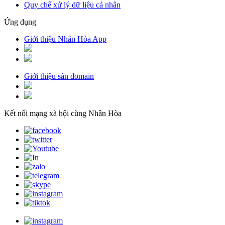
Quy chế xử lý dữ liệu cá nhân
Ứng dụng
Giới thiệu Nhân Hòa App
Giới thiệu sàn domain
Kết nối mạng xã hội cùng Nhân Hòa