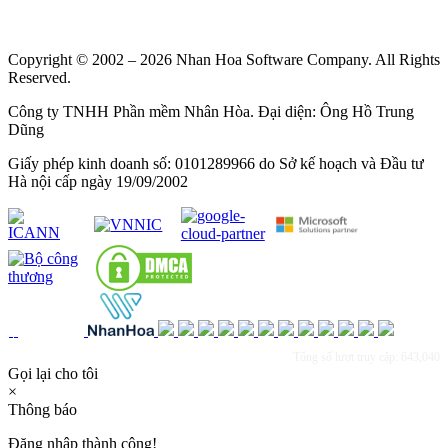
Copyright © 2002 – 2026 Nhan Hoa Software Company. All Rights
Reserved.
Công ty TNHH Phần mềm Nhân Hòa. Đại diện: Ông Hồ Trung
Dũng
Giấy phép kinh doanh số: 0101289966 do Sở kế hoạch và Đầu tư
Hà nội cấp ngày 19/09/2002
Tổng số lượt truy cập: 643,040
Gọi lại cho tôi
×
Thông báo
Đăng nhập thành công!