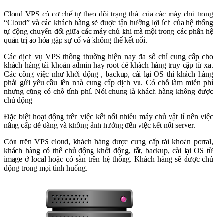
Cloud VPS có cơ chế tự theo dõi trạng thái của các máy chủ trong
“Cloud” và các khách hàng sẽ được tận hưởng lợi ích của hệ thống
tự động chuyển đổi giữa các máy chủ khi mà một trong các phân hệ
quản trị ảo hóa gặp sự cố và không thể kết nối.
Các dịch vụ VPS thông thường hiện nay đa số chỉ cung cấp cho
khách hàng tài khoản admin hay root để khách hàng truy cập từ xa.
Các công việc như khởi động , backup, cài lại OS thì khách hàng
phải gửi yêu cầu lên nhà cung cấp dịch vụ. Có chỗ làm miễn phí
nhưng cũng có chỗ tính phí. Nói chung là khách hàng không được
chủ động
Đặc biệt hoạt động trên việc kết nối nhiều máy chủ vật lí nên việc
nâng cấp dễ dàng và không ảnh hưởng đến việc kết nối server.
Còn trên VPS cloud, khách hàng được cung cấp tài khoản portal,
khách hàng có thể chủ động khởi động, tắt, backup, cài lại OS từ
image ở local hoặc có sẵn trên hệ thống. Khách hàng sẽ được chủ
động trong mọi tình huống.