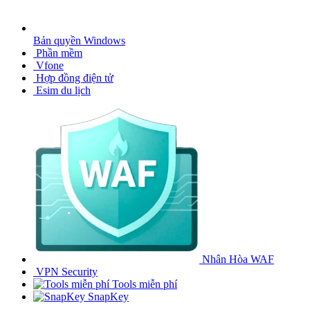
Bản quyền Windows
Phần mềm
Vfone
Hợp đồng điện tử
Esim du lịch
Nhân Hòa WAF
VPN Security
Tools miễn phí
SnapKey