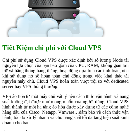
Tiết Kiệm chi phí với Cloud VPS
Chi phí sử dụng Cloud VPS được xác định bởi số lượng Node tài
nguyên lựa chọn của bạn bao gồm của CPU, RAM, không gian lưu
trữ và băng thông hàng tháng, hoạt động dựa trên các tính toán, nên
khi sử dụng nó sẽ hoàn toàn chủ động trong việc khai thác tài
nguyên máy chủ, Cloud VPS hoàn toàn vượt trội so với dedicated
server hay VPS thông thường.
VPS ảo hóa từ một máy chủ vật lý nên cách thức vận hành và năng
suất không đạt được như mong muốn của người dùng. Cloud VPS
hình thành từ một hạ tầng ảo hóa được xây dựng từ các công nghệ
hàng đầu của Cisco, Netapp, Vmware…đảm bảo về cách thức vận
hành, tốc độ xử lý nhanh và cho năng suất tối đa tăng hiệu suất kinh
doanh cho bạn.