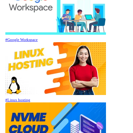
#Google Workspace
#Linux hosting