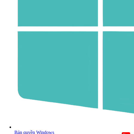
Bản quyền Windows