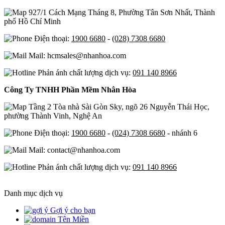
927/1 Cách Mạng Tháng 8, Phường Tân Sơn Nhất, Thành
phố Hồ Chí Minh
Điện thoại:
1900 6680
-
(028) 7308 6680
Mail: hcmsales@nhanhoa.com
Phản ánh chất lượng dịch vụ:
091 140 8966
Công Ty TNHH Phần Mềm Nhân Hòa
Tầng 2 Tòa nhà Sài Gòn Sky, ngõ 26 Nguyễn Thái Học,
phường Thành Vinh, Nghệ An
Điện thoại:
1900 6680
-
(024) 7308 6680
- nhánh 6
Mail: contact@nhanhoa.com
Phản ánh chất lượng dịch vụ:
091 140 8966
Danh mục dịch vụ
Gợi ý cho bạn
Tên Miền