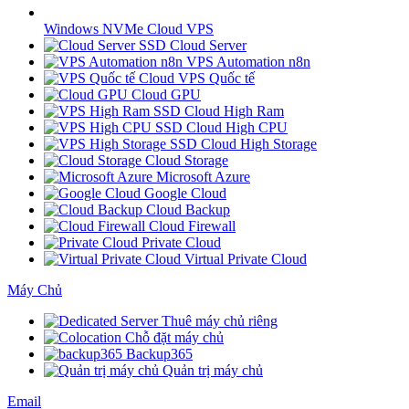
Windows NVMe Cloud VPS
SSD Cloud Server
VPS Automation n8n
Cloud VPS Quốc tế
Cloud GPU
SSD Cloud High Ram
SSD Cloud High CPU
SSD Cloud High Storage
Cloud Storage
Microsoft Azure
Google Cloud
Cloud Backup
Cloud Firewall
Private Cloud
Virtual Private Cloud
Máy Chủ
Thuê máy chủ riêng
Chỗ đặt máy chủ
Backup365
Quản trị máy chủ
Email