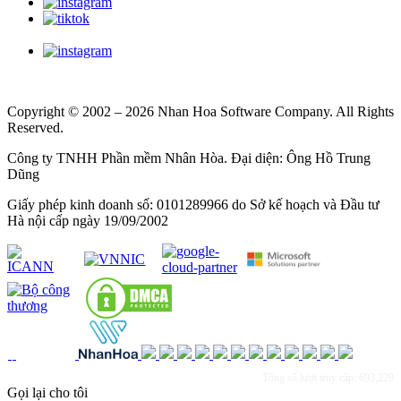
Copyright © 2002 – 2026 Nhan Hoa Software Company. All Rights
Reserved.
Công ty TNHH Phần mềm Nhân Hòa. Đại diện: Ông Hồ Trung
Dũng
Giấy phép kinh doanh số: 0101289966 do Sở kế hoạch và Đầu tư
Hà nội cấp ngày 19/09/2002
Tổng số lượt truy cập: 693,229
Gọi lại cho tôi