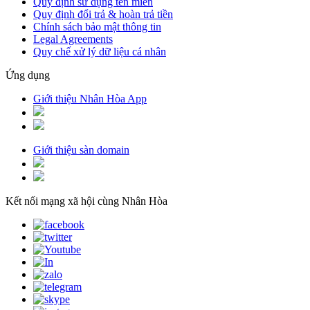
Quy định sử dụng tên miền
Quy định đổi trả & hoàn trả tiền
Chính sách bảo mật thông tin
Legal Agreements
Quy chế xử lý dữ liệu cá nhân
Ứng dụng
Giới thiệu Nhân Hòa App
Giới thiệu sàn domain
Kết nối mạng xã hội cùng Nhân Hòa