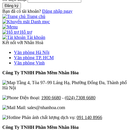
Đăng ký
Bạn đã có tài khoản?
Đăng nhập ngay
Trang chủ
Danh mục
Hỗ trợ
Tài khoản
Kết nối với Nhân Hoà
Văn phòng Hà Nội
Văn phòng TP. HCM
Văn phòng Vinh
Công Ty TNHH Phần Mềm Nhân Hòa
Tầng 4, Tòa 97–99 Láng Hạ, Phường Đống Đa, Thành phố
Hà Nội
Điện thoại:
1900 6680
-
(024) 7308 6680
Mail: sales@nhanhoa.com
Phản ánh chất lượng dịch vụ:
091 140 8966
Công Ty TNHH Phần Mềm Nhân Hòa