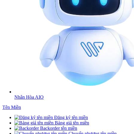
Nhân Hòa AIO
Tên Miền
Đăng ký tên miền
Bảng giá tên miền
Backorder tên miền
Chuyển nhượng tên miền