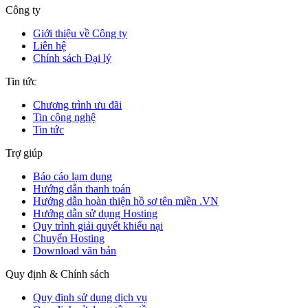
Công ty
Giới thiệu về Công ty
Liên hệ
Chính sách Đại lý
Tin tức
Chương trình ưu đãi
Tin công nghệ
Tin tức
Trợ giúp
Báo cáo lạm dụng
Hướng dẫn thanh toán
Hướng dẫn hoàn thiện hồ sơ tên miền .VN
Hướng dẫn sử dụng Hosting
Quy trình giải quyết khiếu nại
Chuyển Hosting
Download văn bản
Quy định & Chính sách
Quy định sử dụng dịch vụ