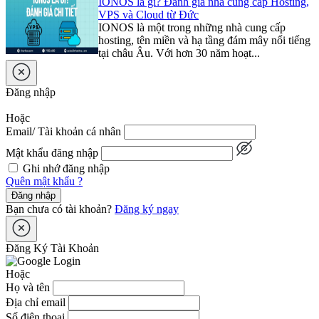
IONOS là gì? Đánh giá nhà cung cấp Hosting,
VPS và Cloud từ Đức
IONOS là một trong những nhà cung cấp
hosting, tên miền và hạ tầng đám mây nổi tiếng
tại châu Âu. Với hơn 30 năm hoạt...
Đăng nhập
Hoặc
Email/ Tài khoản cá nhân
Mật khẩu đăng nhập
Ghi nhớ đăng nhập
Quên mật khẩu ?
Đăng nhập
Bạn chưa có tài khoản?
Đăng ký ngay
Đăng Ký Tài Khoản
Hoặc
Họ và tên
Địa chỉ email
Số điện thoại