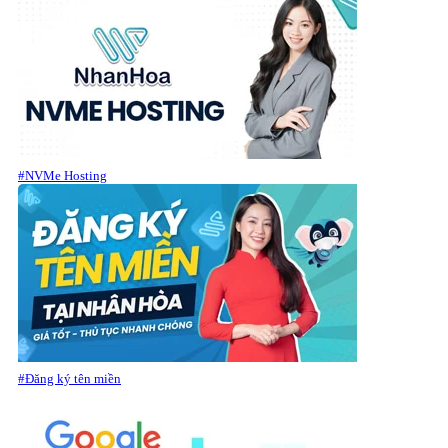
#NVMe Hosting
#Đăng ký tên miền