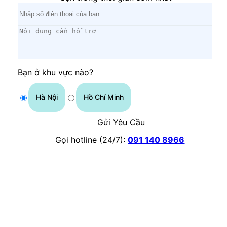
Bạn ở khu vực nào?
Hà Nội
Hồ Chí Minh
Gửi Yêu Cầu
Gọi hotline (24/7):
091 140 8966