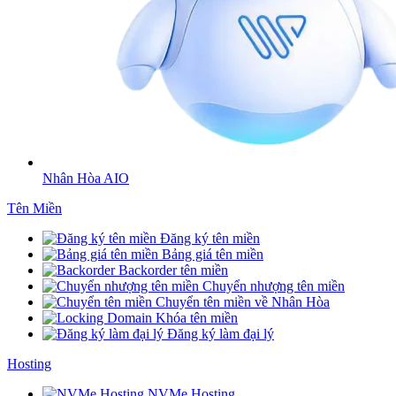
Nhân Hòa AIO
Tên Miền
Đăng ký tên miền
Bảng giá tên miền
Backorder tên miền
Chuyển nhượng tên miền
Chuyển tên miền về Nhân Hòa
Khóa tên miền
Đăng ký làm đại lý
Hosting
NVMe Hosting