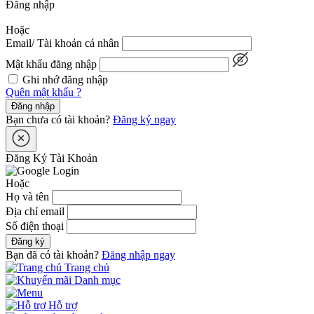
Đăng nhập
Hoặc
Email/ Tài khoản cá nhân
Mật khẩu đăng nhập
Ghi nhớ đăng nhập
Quên mật khẩu ?
Đăng nhập
Bạn chưa có tài khoản?
Đăng ký ngay
Đăng Ký Tài Khoản
Hoặc
Họ và tên
Địa chỉ email
Số điện thoại
Đăng ký
Bạn đã có tài khoản?
Đăng nhập ngay
Trang chủ
Danh mục
Hỗ trợ