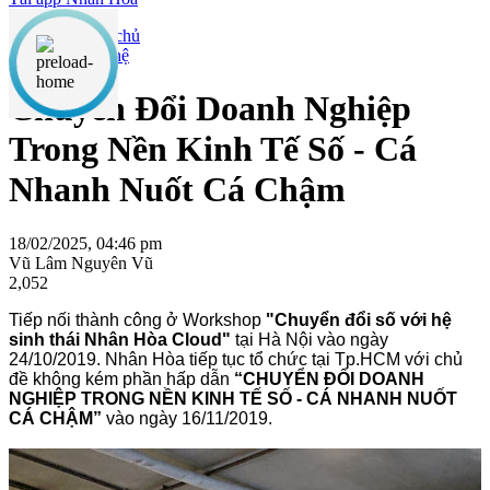
Công nghệ
Chuyển Đổi Doanh Nghiệp
Trong Nền Kinh Tế Số - Cá
Nhanh Nuốt Cá Chậm
18/02/2025, 04:46 pm
Vũ Lâm Nguyên Vũ
2,052
Tiếp nối thành công ở Workshop
"Chuyển đổi số với hệ
sinh thái Nhân Hòa Cloud"
tại Hà Nội vào ngày
24/10/2019. Nhân Hòa tiếp tục tổ chức tại Tp.HCM với chủ
đề không kém phần hấp dẫn
“CHUYỂN ĐỔI DOANH
NGHIỆP TRONG NỀN KINH TẾ SỐ - CÁ NHANH NUỐT
CÁ CHẬM”
vào ngày 16/11/2019.