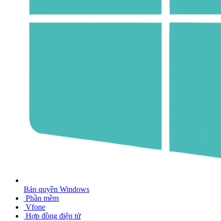
Bản quyền Windows
Phần mềm
Vfone
Hợp đồng điện tử