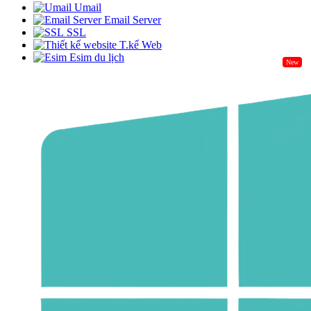
Umail
Email Server
SSL
T.kế Web
Esim du lịch
New