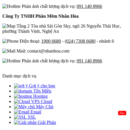
Phản ánh chất lượng dịch vụ:
091 140 8966
Công Ty TNHH Phần Mềm Nhân Hòa
Tầng 2 Tòa nhà Sài Gòn Sky, ngõ 26 Nguyễn Thái Học,
phường Thành Vinh, Nghệ An
Điện thoại:
1900 6680
-
(024) 7308 6680
- nhánh 6
Mail: contact@nhanhoa.com
Phản ánh chất lượng dịch vụ:
091 140 8966
Danh mục dịch vụ
Gợi ý cho bạn
Tên Miền
Hosting
Cloud
Máy Chủ
Email
New
SSL
Giải Pháp