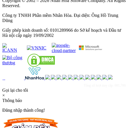
Copyright © 2002 – 2026 Nhan Hoa Software Company. All Rights
Reserved.
Công ty TNHH Phần mềm Nhân Hòa. Đại diện: Ông Hồ Trung
Dũng
Giấy phép kinh doanh số: 0101289966 do Sở kế hoạch và Đầu tư
Hà nội cấp ngày 19/09/2002
Tổng số lượt truy cập: 681,786
Gọi lại cho tôi
×
Thông báo
Đăng nhập thành công!