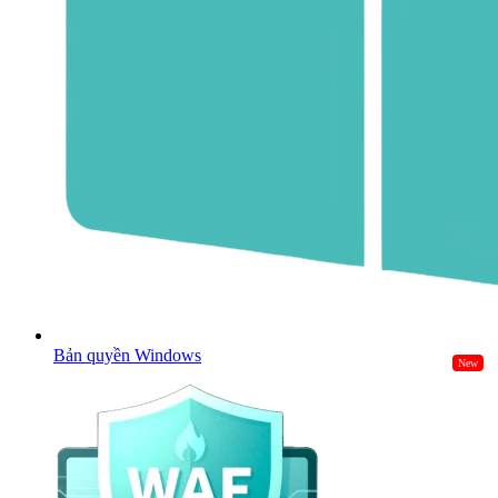
Bản quyền Windows
New