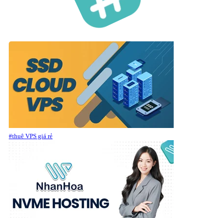
#thuê VPS giá rẻ