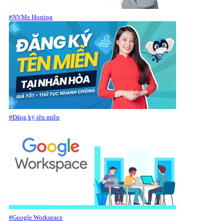
#NVMe Hosting
#Đăng ký tên miền
#Google Workspace