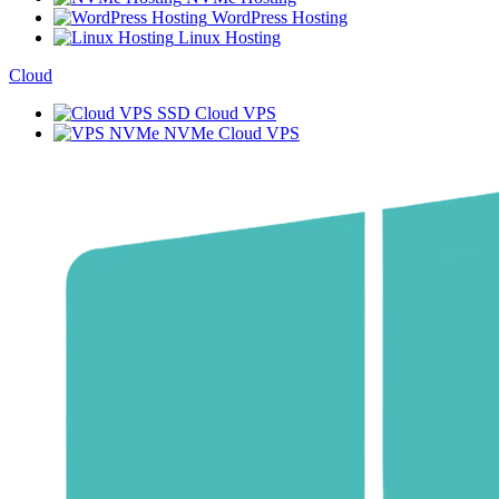
WordPress Hosting
Linux Hosting
Cloud
SSD Cloud VPS
NVMe Cloud VPS