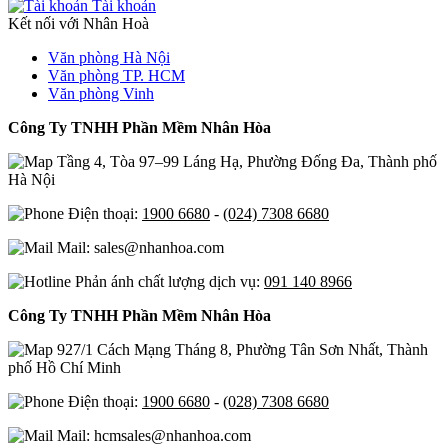
Tài khoản
Kết nối với Nhân Hoà
Văn phòng Hà Nội
Văn phòng TP. HCM
Văn phòng Vinh
Công Ty TNHH Phần Mềm Nhân Hòa
Tầng 4, Tòa 97–99 Láng Hạ, Phường Đống Đa, Thành phố
Hà Nội
Điện thoại:
1900 6680
-
(024) 7308 6680
Mail: sales@nhanhoa.com
Phản ánh chất lượng dịch vụ:
091 140 8966
Công Ty TNHH Phần Mềm Nhân Hòa
927/1 Cách Mạng Tháng 8, Phường Tân Sơn Nhất, Thành
phố Hồ Chí Minh
Điện thoại:
1900 6680
-
(028) 7308 6680
Mail: hcmsales@nhanhoa.com