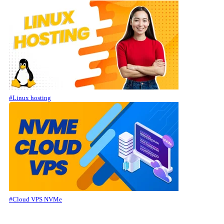
#Linux hosting
#Cloud VPS NVMe