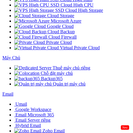
SSD Cloud High CPU
SSD Cloud High Storage
Cloud Storage
Microsoft Azure
Google Cloud
Cloud Backup
Cloud Firewall
Private Cloud
Virtual Private Cloud
Máy Chủ
Thuê máy chủ riêng
Chỗ đặt máy chủ
Backup365
Quản trị máy chủ
Email
Umail
Google Workspace
Email Microsoft 365
Email Server riêng
Hybrid Email
New
Zoho Email