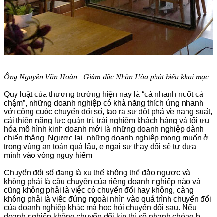
Ông Nguyễn Văn Hoàn - Giám đốc Nhân Hòa phát biểu khai mạc
Quy luật của thương trường hiện nay là “cá nhanh nuốt cá
chậm”, những doanh nghiệp có khả năng thích ứng nhanh
với công cuộc chuyển đổi số, tạo ra sự đột phá về năng suất,
cải thiện năng lực quản trị, trải nghiệm khách hàng và tối ưu
hóa mô hình kinh doanh mới là những doanh nghiệp dành
chiến thắng. Ngược lại, những doanh nghiệp mong muốn ở
trong vùng an toàn quá lâu, e ngại sự thay đổi sẽ tự đưa
mình vào vòng nguy hiểm.
Chuyển đổi số đang là xu thế không thể đảo ngược và
không phải là câu chuyện của riêng doanh nghiệp nào và
cũng không phải là việc có chuyển đổi hay không, càng
không phải là việc đứng ngoài nhìn vào quá trình chuyển đổi
của doanh nghiệp khác mà học hỏi chuyển đổi sau. Nếu
doanh nghiệp không chuyển đổi kịp thì sẽ nhanh chóng bị