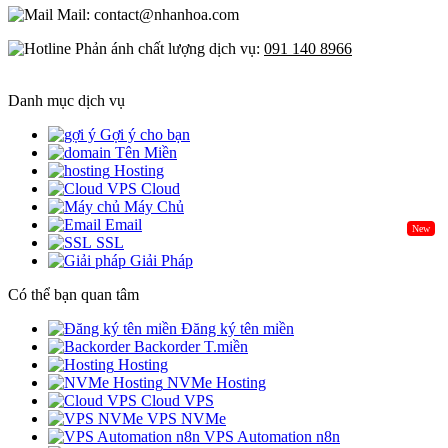
Mail: contact@nhanhoa.com
Phản ánh chất lượng dịch vụ:
091 140 8966
Danh mục dịch vụ
Gợi ý cho bạn
Tên Miền
Hosting
Cloud
Máy Chủ
Email
New
SSL
Giải Pháp
Có thể bạn quan tâm
Đăng ký tên miền
Backorder T.miền
Hosting
NVMe Hosting
Cloud VPS
VPS NVMe
VPS Automation n8n