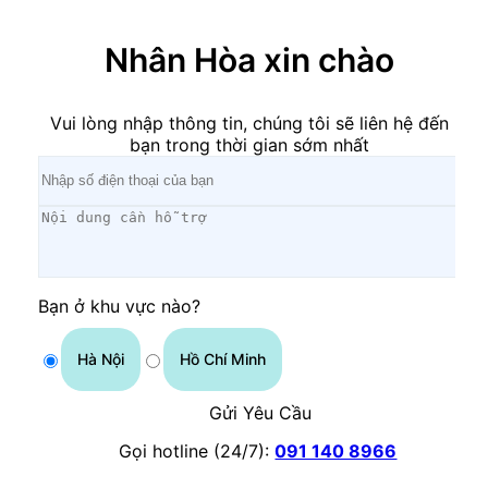
Nhân Hòa xin chào
Vui lòng nhập thông tin, chúng tôi sẽ liên hệ đến
bạn trong thời gian sớm nhất
Bạn ở khu vực nào?
Hà Nội
Hồ Chí Minh
Gửi Yêu Cầu
Gọi hotline (24/7):
091 140 8966