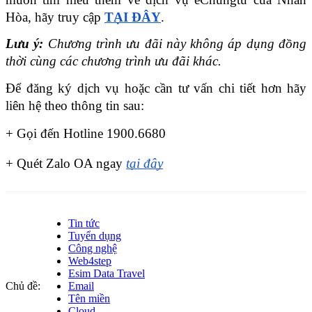
Hòa, hãy truy cập 
TẠI ĐÂY
.
Lưu ý: 
Chương trình ưu đãi này không áp dụng đồng 
thời cùng các chương trình ưu đãi khác.
Để đăng ký dịch vụ hoặc cần tư vấn chi tiết hơn hãy 
liên hệ theo thông tin sau:
+ Gọi đến Hotline 1900.6680
+ Quét Zalo OA ngay
tại đây
Tin tức
Tuyển dụng
Công nghệ
Web4step
Esim Data Travel
Chủ đề:
Email
Tên miền
Cloud