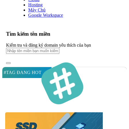
Hosting
Máy Chủ
Google Workspace
Tìm kiếm tên miền
Kiểm tra và đăng ký domain yêu thích của bạn
#TAG ĐANG HOT