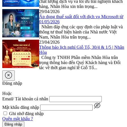
chất lượng dịch vụ và tối ưu trải nghiệm khách
hàng, Nhân Hòa xin trân trọng...
29/04/2026
Áp dụng thuế suất đối với dịch vụ Microsoft từ
01/05/2026
Nhằm đáp ứng các quy định của pháp luật và
thông tư thuế hiện hành của Nhà nước Việt
Nam, Nhân Hòa trân trọng...
23/04/2026
Thông báo lịch nghỉ Giỗ Tổ, 30/4 & 1/5 | Nhân
Hòa
Công ty TNHH Phần mềm Nhân Hòa trân
trọng thông báo đến Quý Khách hàng và Đối
tác về thời gian nghỉ lễ Giỗ Tổ...
Đăng nhập
Hoặc
Email/ Tài khoản cá nhân
Mật khẩu đăng nhập
Ghi nhớ đăng nhập
Quên mật khẩu ?
Đăng nhập