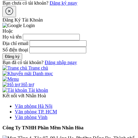
Bạn chưa có tài khoản?
Đăng ký ngay
Đăng Ký Tài Khoản
Hoặc
Họ và tên
Địa chỉ email
Số điện thoại
Đăng ký
Bạn đã có tài khoản?
Đăng nhập ngay
Trang chủ
Danh mục
Hỗ trợ
Tài khoản
Kết nối với Nhân Hoà
Văn phòng Hà Nội
Văn phòng TP. HCM
Văn phòng Vinh
Công Ty TNHH Phần Mềm Nhân Hòa