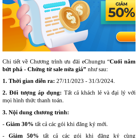
Chi tiết về Chương trình ưu đãi eChungtu “
Cuối năm 
bứt phá - Chứng từ sale nửa giá”
 như sau:
1. Thời gian diễn ra:
 27/11/2023 - 31/3/2024.
2. Đối tượng áp dụng:
 Tất cả khách lẻ và đại lý với 
mọi hình thức thanh toán.
3. Nội dung chương trình:
- 
Giảm 30%
 tất cả các gói khi đăng ký mới.
- 
Giảm 50%
 tất cả các gói khi đăng ký cùng 