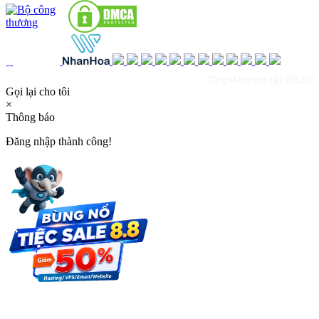
Tổng số lượt truy cập: 639,226
Gọi lại cho tôi
×
Thông báo
Đăng nhập thành công!
×