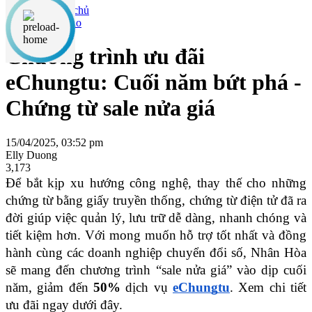
Thông báo
Chương trình ưu đãi
eChungtu: Cuối năm bứt phá -
Chứng từ sale nửa giá
15/04/2025, 03:52 pm
Elly Duong
3,173
Để bắt kịp xu hướng công nghệ, thay thế cho những 
chứng từ bằng giấy truyền thống, chứng từ điện tử đã ra 
đời giúp việc quản lý, lưu trữ dễ dàng, nhanh chóng và 
tiết kiệm hơn. Với mong muốn hỗ trợ tốt nhất và đồng 
hành cùng các doanh nghiệp chuyển đổi số, Nhân Hòa 
sẽ mang đến chương trình “sale nửa giá” vào dịp cuối 
năm, giảm đến 
50%
 dịch vụ 
eChungtu
. Xem chi tiết 
ưu đãi ngay dưới đây.