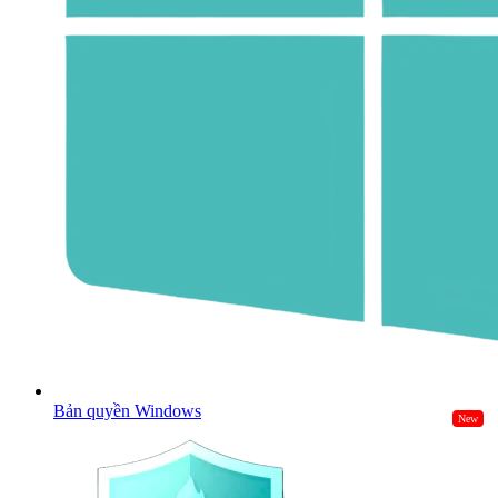
Bản quyền Windows
New