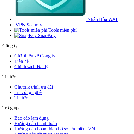
Nhân Hòa WAF
VPN Security
Tools miễn phí
SnapKey
Công ty
Giới thiệu về Công ty
Liên hệ
Chính sách Đại lý
Tin tức
Chương trình ưu đãi
Tin công nghệ
Tin tức
Trợ giúp
Báo cáo lạm dụng
Hướng dẫn thanh toán
Hướng dẫn hoàn thiện hồ sơ tên miền .VN