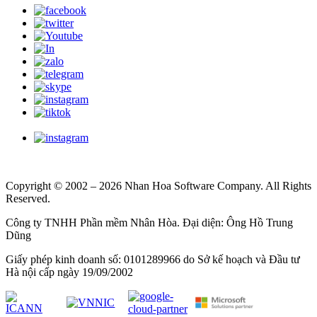
Copyright © 2002 – 2026 Nhan Hoa Software Company. All Rights
Reserved.
Công ty TNHH Phần mềm Nhân Hòa. Đại diện: Ông Hồ Trung
Dũng
Giấy phép kinh doanh số: 0101289966 do Sở kế hoạch và Đầu tư
Hà nội cấp ngày 19/09/2002