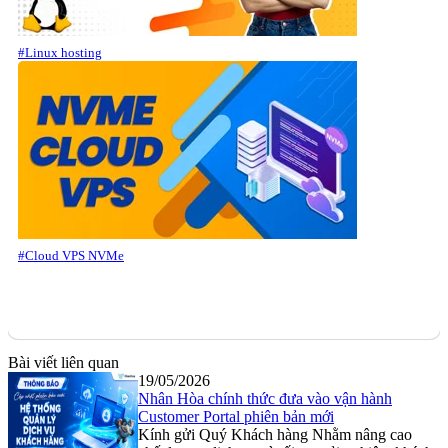
#Linux hosting
#Cloud VPS NVMe
Bài viết liên quan
19/05/2026
Nhân Hòa chính thức đưa vào vận hành
Customer Portal phiên bản mới
Kính gửi Quý Khách hàng Nhằm nâng cao