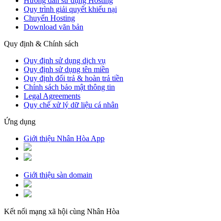
Hướng dẫn sử dụng Hosting
Quy trình giải quyết khiếu nại
Chuyển Hosting
Download văn bản
Quy định & Chính sách
Quy định sử dụng dịch vụ
Quy định sử dụng tên miền
Quy định đổi trả & hoàn trả tiền
Chính sách bảo mật thông tin
Legal Agreements
Quy chế xử lý dữ liệu cá nhân
Ứng dụng
Giới thiệu Nhân Hòa App
Giới thiệu sàn domain
Kết nối mạng xã hội cùng Nhân Hòa