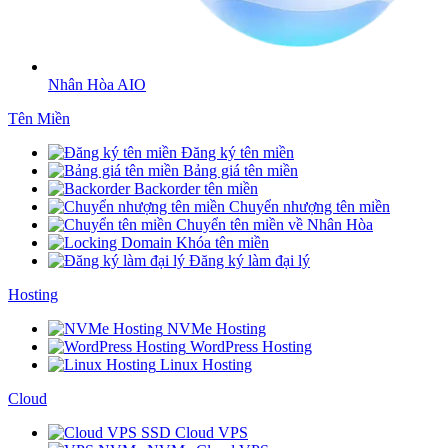
Nhân Hòa AIO
Tên Miền
Đăng ký tên miền
Bảng giá tên miền
Backorder tên miền
Chuyển nhượng tên miền
Chuyển tên miền về Nhân Hòa
Khóa tên miền
Đăng ký làm đại lý
Hosting
NVMe Hosting
WordPress Hosting
Linux Hosting
Cloud
SSD Cloud VPS