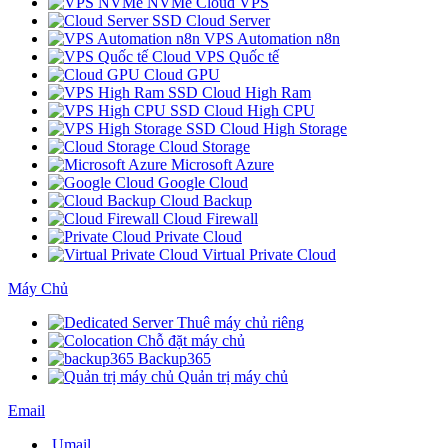
NVMe Cloud VPS
SSD Cloud Server
VPS Automation n8n
Cloud VPS Quốc tế
Cloud GPU
SSD Cloud High Ram
SSD Cloud High CPU
SSD Cloud High Storage
Cloud Storage
Microsoft Azure
Google Cloud
Cloud Backup
Cloud Firewall
Private Cloud
Virtual Private Cloud
Máy Chủ
Thuê máy chủ riêng
Chỗ đặt máy chủ
Backup365
Quản trị máy chủ
Email
Umail