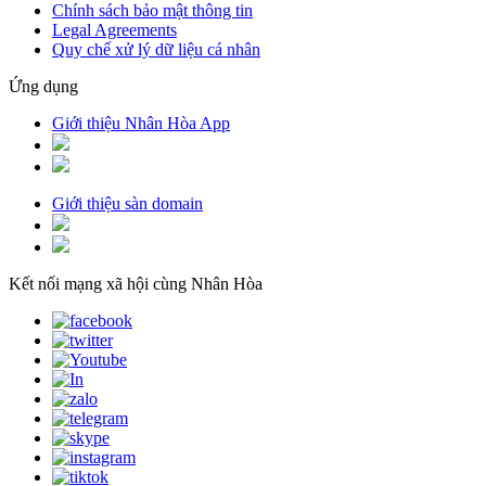
Chính sách bảo mật thông tin
Legal Agreements
Quy chế xử lý dữ liệu cá nhân
Ứng dụng
Giới thiệu Nhân Hòa App
Giới thiệu sàn domain
Kết nối mạng xã hội cùng Nhân Hòa