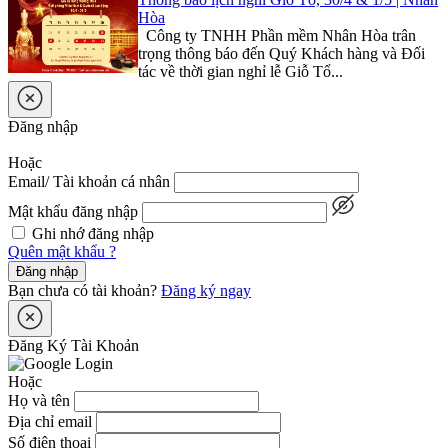
Hòa
Công ty TNHH Phần mềm Nhân Hòa trân
trọng thông báo đến Quý Khách hàng và Đối
tác về thời gian nghỉ lễ Giỗ Tổ...
Đăng nhập
Hoặc
Email/ Tài khoản cá nhân
Mật khẩu đăng nhập
Ghi nhớ đăng nhập
Quên mật khẩu ?
Đăng nhập
Bạn chưa có tài khoản?
Đăng ký ngay
Đăng Ký Tài Khoản
Hoặc
Họ và tên
Địa chỉ email
Số điện thoại