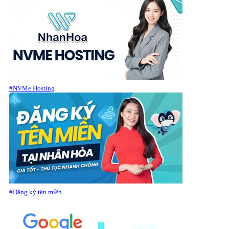
#NVMe Hosting
#Đăng ký tên miền