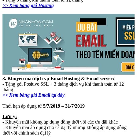
>> Xem bảng giá Hosting
3. Khuyến mãi dịch vụ Email Hosting & Email server:
- Tặng gói Positive SSL + 3 tháng dịch vụ khi thanh toán từ 12
tháng
>> Xem bảng giá Email tại đây
Thời hạn áp dụng từ
5/7/2019 – 31/7/2019
Lưu ý:
- Khuyến mãi không áp dụng đồng thời với các ưu đãi khác
- Khuyến mãi áp dụng cho cả đại lý nhưng không áp dụng đồng
thời với chính sách đại lý