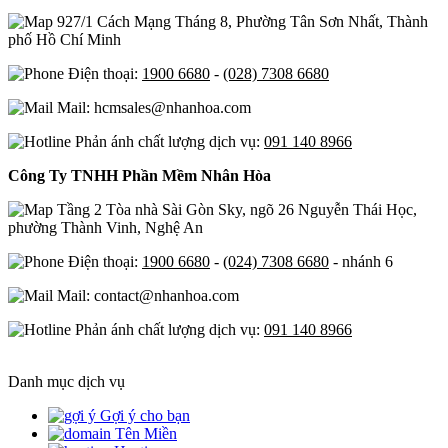
927/1 Cách Mạng Tháng 8, Phường Tân Sơn Nhất, Thành
phố Hồ Chí Minh
Điện thoại:
1900 6680
-
(028) 7308 6680
Mail: hcmsales@nhanhoa.com
Phản ánh chất lượng dịch vụ:
091 140 8966
Công Ty TNHH Phần Mềm Nhân Hòa
Tầng 2 Tòa nhà Sài Gòn Sky, ngõ 26 Nguyễn Thái Học,
phường Thành Vinh, Nghệ An
Điện thoại:
1900 6680
-
(024) 7308 6680
- nhánh 6
Mail: contact@nhanhoa.com
Phản ánh chất lượng dịch vụ:
091 140 8966
Danh mục dịch vụ
Gợi ý cho bạn
Tên Miền