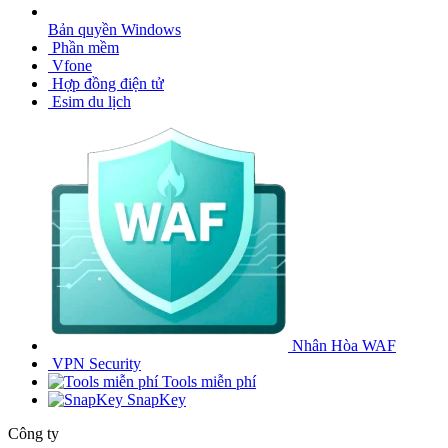
Bản quyền Windows
Phần mềm
Vfone
Hợp đồng điện tử
Esim du lịch
Nhân Hòa WAF
VPN Security
Tools miễn phí
SnapKey
Công ty