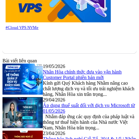
#Cloud VPS NVMe
Bài viết liên quan
19/05/2026
Nhân Hòa chính thức đưa vào vận hành
Customer Portal phiên bản mới
Kính gửi Quý Khách hàng Nhằm nâng cao
chất lượng dịch vụ và tối ưu trải nghiệm khách
hàng, Nhân Hòa xin trân trọng...
29/04/2026
Áp dụng thuế suất đối với dịch vụ Microsoft từ
01/05/2026
Nhằm đáp ứng các quy định của pháp luật và
thông tư thuế hiện hành của Nhà nước Việt
Nam, Nhân Hòa trân trọng...
23/04/2026
Thông báo lịch nghỉ Giỗ Tổ, 30/4 & 1/5 | Nhân