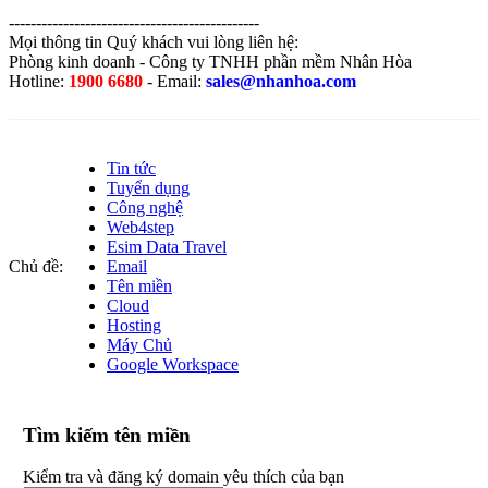
----------------------------------------------
Mọi thông tin Quý khách vui lòng liên hệ:
Phòng kinh doanh - Công ty TNHH phần mềm Nhân Hòa
Hotline:
1900 6680
- Email:
sales@nhanhoa.com
Tin tức
Tuyển dụng
Công nghệ
Web4step
Esim Data Travel
Chủ đề:
Email
Tên miền
Cloud
Hosting
Máy Chủ
Google Workspace
Tìm kiếm tên miền
Kiểm tra và đăng ký domain yêu thích của bạn