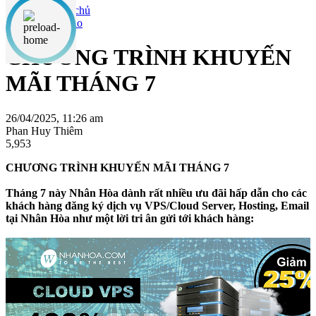
Thông báo
CHƯƠNG TRÌNH KHUYẾN
MÃI THÁNG 7
26/04/2025, 11:26 am
Phan Huy Thiêm
5,953
CHƯƠNG TRÌNH KHUYẾN MÃI THÁNG 7
Tháng 7 này Nhân Hòa dành rất nhiều ưu đãi hấp dẫn cho các
khách hàng đăng ký dịch vụ VPS/Cloud Server, Hosting, Email
tại Nhân Hòa như một lời tri ân gửi tới khách hàng: