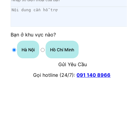
Bạn ở khu vực nào?
Hà Nội
Hồ Chí Minh
Gửi Yêu Cầu
Gọi hotline (24/7):
091 140 8966