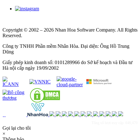
Copyright © 2002 – 2026 Nhan Hoa Software Company. All Rights
Reserved.
Công ty TNHH Phần mềm Nhân Hòa. Đại diện: Ông Hồ Trung
Dũng
Giấy phép kinh doanh số: 0101289966 do Sở kế hoạch và Đầu tư
Hà nội cấp ngày 19/09/2002
Tổng số lượt truy cập: 646,470
Gọi lại cho tôi
×
Thông báo