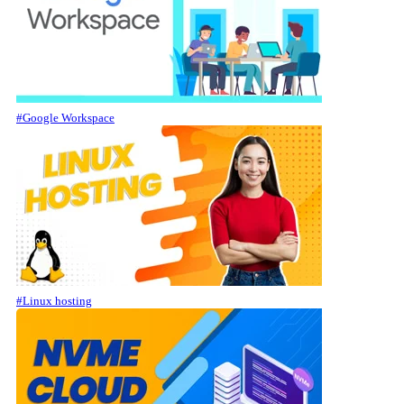
#Google Workspace
#Linux hosting