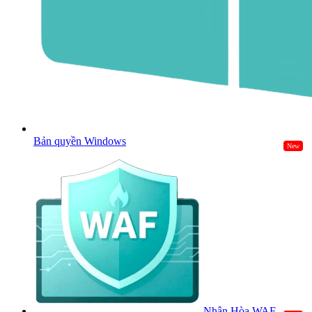
Bản quyền Windows
New
Nhân Hòa WAF