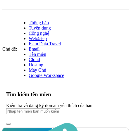
Thông báo
Tuyển dụng
Công nghệ
Web4step
Esim Data Travel
Chủ đề:
Email
Tên miền
Cloud
Hosting
Máy Chủ
Google Workspace
Tìm kiếm tên miền
Kiểm tra và đăng ký domain yêu thích của bạn