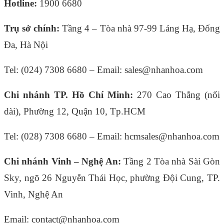
Hotline:
1900 6680
Trụ sở chính:
Tầng 4 – Tòa nhà 97-99 Láng Hạ, Đống
Đa, Hà Nội
Tel: (024) 7308 6680 – Email: sales@nhanhoa.com
Chi nhánh TP. Hồ Chí Minh:
270 Cao Thắng (nối
dài), Phường 12, Quận 10, Tp.HCM
Tel: (028) 7308 6680 – Email: hcmsales@nhanhoa.com
Chi nhánh Vinh – Nghệ An:
Tầng 2 Tòa nhà Sài Gòn
Sky, ngõ 26 Nguyễn Thái Học, phường Đội Cung, TP.
Vinh, Nghệ An
Email: contact@nhanhoa.com