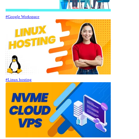
#Google Workspace
#Linux hosting