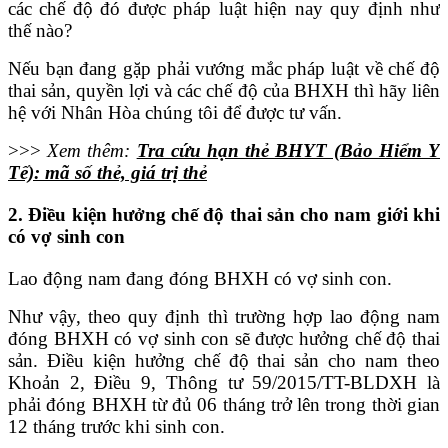
các chế độ đó được pháp luật hiện nay quy định như
thế nào?
Nếu bạn đang gặp phải vướng mắc pháp luật về chế độ
thai sản, quyền lợi và các chế độ của BHXH thì hãy liên
hệ với Nhân Hòa chúng tôi để được tư vấn.
>>>
Xem thêm:
Tra cứu hạn thẻ BHYT (Bảo Hiểm Y
Tế): mã số thẻ, giá trị thẻ
2. Điều kiện hưởng chế độ thai sản cho nam giới khi
có vợ sinh con
Lao động nam đang đóng BHXH có vợ sinh con.
Như vậy, theo quy định thì trường hợp lao động nam
đóng BHXH có vợ sinh con sẽ được hưởng chế độ thai
sản. Điều kiện hưởng chế độ thai sản cho nam theo
Khoản 2, Điều 9, Thông tư 59/2015/TT-BLDXH là
phải đóng BHXH từ đủ 06 tháng trở lên trong thời gian
12 tháng trước khi sinh con.