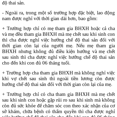
độ thai sản.
- Ngoài ra, trong một số trường hợp đặc biệt, lao động
nam được nghỉ với thời gian dài hơn, bao gồm:
+ Trường hợp chỉ có mẹ tham gia BHXH hoặc cả cha
và mẹ đều tham gia BHXH mà mẹ chết sau khi sinh con
thì cha được nghỉ việc hưởng chế độ thai sản đối với
thời gian còn lại của người mẹ. Nếu mẹ tham gia
BHXH nhưng không đủ điều kiện hưởng và mẹ chết
sau sinh thì cha được nghỉ việc hưởng chế độ thai sản
cho đến khi con đủ 06 tháng tuổi.
+ Trường hợp cha tham gia BHXH mà không nghỉ việc
khi vợ chết sau sinh thì ngoài tiền lương còn được
hưởng chế độ thai sản đối với thời gian còn lại của mẹ.
+ Trường hợp chỉ có cha tham gia BHXH mà mẹ chết
sau khi sinh con hoặc gặp rủi ro sau khi sinh mà không
còn đủ sức khỏe để chăm sóc con theo xác nhận của cơ
sở khám, chữa bệnh có thẩm quyền thì cha được nghỉ