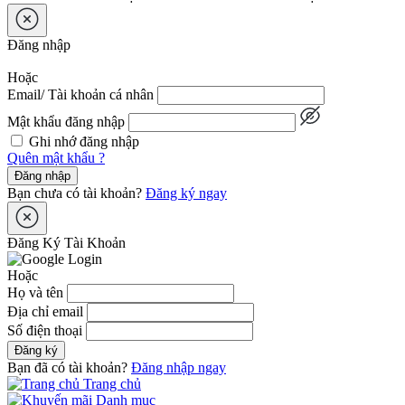
Đăng nhập
Hoặc
Email/ Tài khoản cá nhân
Mật khẩu đăng nhập
Ghi nhớ đăng nhập
Quên mật khẩu ?
Đăng nhập
Bạn chưa có tài khoản?
Đăng ký ngay
Đăng Ký Tài Khoản
Hoặc
Họ và tên
Địa chỉ email
Số điện thoại
Đăng ký
Bạn đã có tài khoản?
Đăng nhập ngay
Trang chủ
Danh mục