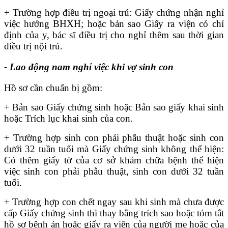
+ Trường hợp điều trị ngoại trú: Giấy chứng nhận nghỉ
việc hưởng BHXH; hoặc bản sao Giấy ra viện có chỉ
định của y, bác sĩ điều trị cho nghỉ thêm sau thời gian
điều trị nội trú.
- Lao động nam nghỉ việc khi vợ sinh con
Hồ sơ cần chuẩn bị gồm:
+ Bản sao Giấy chứng sinh hoặc Bản sao giấy khai sinh
hoặc Trích lục khai sinh của con.
+ Trường hợp sinh con phải phẫu thuật hoặc sinh con
dưới 32 tuần tuổi mà Giấy chứng sinh không thể hiện:
Có thêm giấy tờ của cơ sở khám chữa bệnh thể hiện
việc sinh con phải phẫu thuật, sinh con dưới 32 tuần
tuổi.
+ Trường hợp con chết ngay sau khi sinh mà chưa được
cấp Giấy chứng sinh thì thay bằng trích sao hoặc tóm tắt
hồ sơ bệnh án hoặc giấy ra viện của người mẹ hoặc của