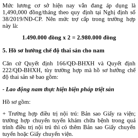
Mức lương cơ sở hiện nay vẫn đang áp dụng là
1,490,000 đồng/tháng theo quy định tại Nghị định số
38/2019/NĐ-CP. Nên mức trợ cấp trong trường hợp
này là:
1.490.000 đồng x 2 = 2.980.000 đồng
5. Hồ sơ hưởng chế độ thai sản cho nam
Căn cứ Quyết định 166/QĐ-BHXH và Quyết định
222/QĐ-BHXH, tùy trường hợp mà hồ sơ hưởng chế
độ thai sản sẽ bao gồm:
- Lao động nam thực hiện biện pháp triệt sản
Hồ sơ gồm:
+ Trường hợp điều trị nội trú: Bản sao Giấy ra viện;
trường hợp chuyển tuyến khám chữa bệnh trong quá
trình điều trị nội trú thì có thêm Bản sao Giấy chuyển
tuyến hoặc Giấy chuyển viện.