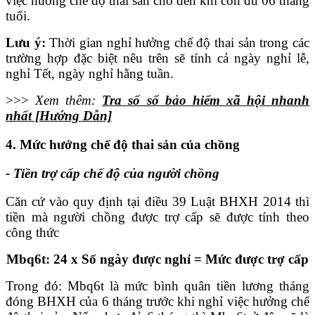
việc hưởng chế độ thai sản cho đến khi con đủ 06 tháng
tuổi.
Lưu ý:
Thời gian nghỉ hưởng chế độ thai sản trong các
trường hợp đặc biệt nêu trên sẽ tính cả ngày nghỉ lễ,
nghỉ Tết, ngày nghỉ hằng tuần.
>>>
Xem thêm:
Tra số sổ bảo hiểm xã hội nhanh
nhất [Hướng Dẫn]
4. Mức hưởng chế độ thai sản của chồng
- Tiền trợ cấp chế độ của người chồng
Căn cứ vào quy định tại điều 39 Luật BHXH 2014 thì
tiền mà người chồng được trợ cấp sẽ được tính theo
công thức
Mbq6t: 24 x Số ngày được nghỉ = Mức được trợ cấp
Trong đó: Mbq6t là mức bình quân tiền lương tháng
đóng BHXH của 6 tháng trước khi nghỉ việc hưởng chế