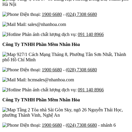
Hà Nội
Điện thoại:
1900 6680
-
(024) 7308 6680
Mail: sales@nhanhoa.com
Phản ánh chất lượng dịch vụ:
091 140 8966
Công Ty TNHH Phần Mềm Nhân Hòa
927/1 Cách Mạng Tháng 8, Phường Tân Sơn Nhất, Thành
phố Hồ Chí Minh
Điện thoại:
1900 6680
-
(028) 7308 6680
Mail: hcmsales@nhanhoa.com
Phản ánh chất lượng dịch vụ:
091 140 8966
Công Ty TNHH Phần Mềm Nhân Hòa
Tầng 2 Tòa nhà Sài Gòn Sky, ngõ 26 Nguyễn Thái Học,
phường Thành Vinh, Nghệ An
Điện thoại:
1900 6680
-
(024) 7308 6680
- nhánh 6