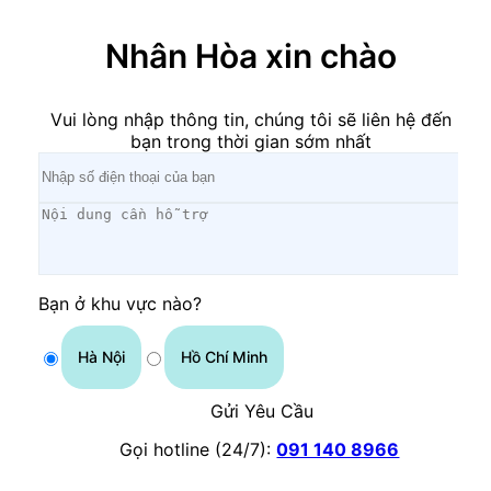
Nhân Hòa xin chào
Vui lòng nhập thông tin, chúng tôi sẽ liên hệ đến
bạn trong thời gian sớm nhất
Bạn ở khu vực nào?
Hà Nội
Hồ Chí Minh
Gửi Yêu Cầu
Gọi hotline (24/7):
091 140 8966