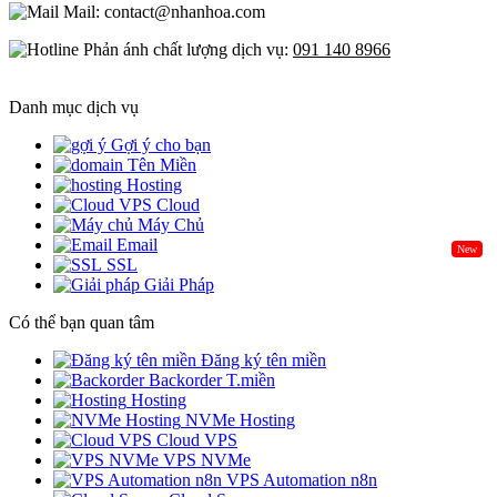
Mail: contact@nhanhoa.com
Phản ánh chất lượng dịch vụ:
091 140 8966
Danh mục dịch vụ
Gợi ý cho bạn
Tên Miền
Hosting
Cloud
Máy Chủ
Email
New
SSL
Giải Pháp
Có thể bạn quan tâm
Đăng ký tên miền
Backorder T.miền
Hosting
NVMe Hosting
Cloud VPS
VPS NVMe
VPS Automation n8n