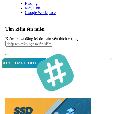
Hosting
Máy Chủ
Google Workspace
Tìm kiếm tên miền
Kiểm tra và đăng ký domain yêu thích của bạn
#TAG ĐANG HOT