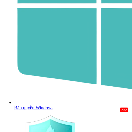
Bản quyền Windows
New