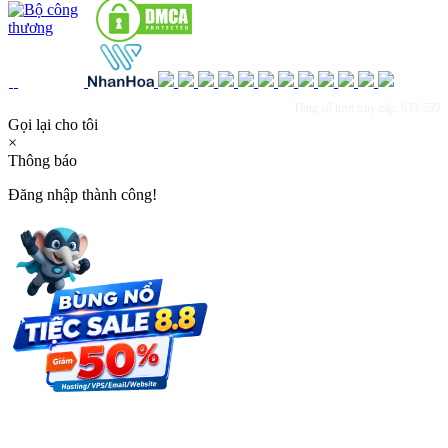
Tổng số lượt truy cập: 633,559
Gọi lại cho tôi
×
Thông báo
Đăng nhập thành công!
×