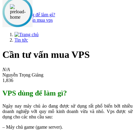
Nội dung chính
VPS dùng để làm gì?
Cần tư vấn mua vps
Tin tức
Cần tư vấn mua VPS
N/A
Nguyễn Trọng Giảng
1,836
VPS dùng để làm gì?
Ngày nay máy chủ ảo đang được sử dụng rất phổ biến bởi nhiều
doanh nghiệp với quy mô kinh doanh vừa và nhỏ. Vps được sử
dụng cho các nhu cầu sau:
– Máy chủ game (game server).