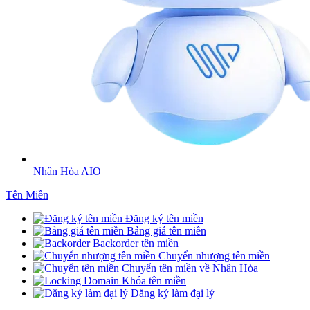
Nhân Hòa AIO
Tên Miền
Đăng ký tên miền
Bảng giá tên miền
Backorder tên miền
Chuyển nhượng tên miền
Chuyển tên miền về Nhân Hòa
Khóa tên miền
Đăng ký làm đại lý