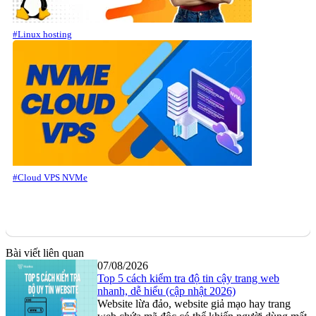
#Linux hosting
#Cloud VPS NVMe
Bài viết liên quan
07/08/2026
Top 5 cách kiểm tra độ tin cậy trang web
nhanh, dễ hiểu (cập nhật 2026)
Website lừa đảo, website giả mạo hay trang