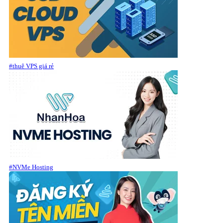
#thuê VPS giá rẻ
#NVMe Hosting