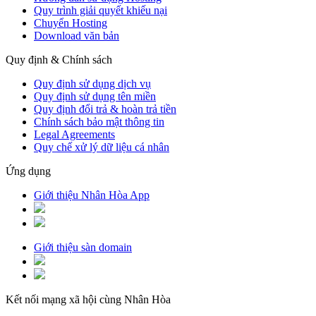
Quy trình giải quyết khiếu nại
Chuyển Hosting
Download văn bản
Quy định & Chính sách
Quy định sử dụng dịch vụ
Quy định sử dụng tên miền
Quy định đổi trả & hoàn trả tiền
Chính sách bảo mật thông tin
Legal Agreements
Quy chế xử lý dữ liệu cá nhân
Ứng dụng
Giới thiệu Nhân Hòa App
Giới thiệu sàn domain
Kết nối mạng xã hội cùng Nhân Hòa