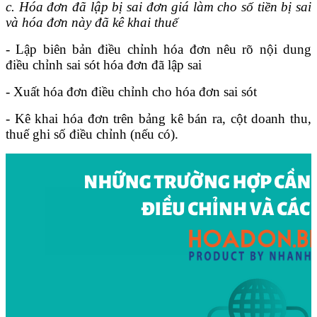
c. Hóa đơn đã lập bị sai đơn giá làm cho số tiền bị sai
và hóa đơn này đã kê khai thuế
- Lập biên bản điều chỉnh hóa đơn nêu rõ nội dung
điều chỉnh sai sót hóa đơn đã lập sai
- Xuất hóa đơn điều chỉnh cho hóa đơn sai sót
- Kê khai hóa đơn trên bảng kê bán ra, cột doanh thu,
thuế ghi số điều chỉnh (nếu có).