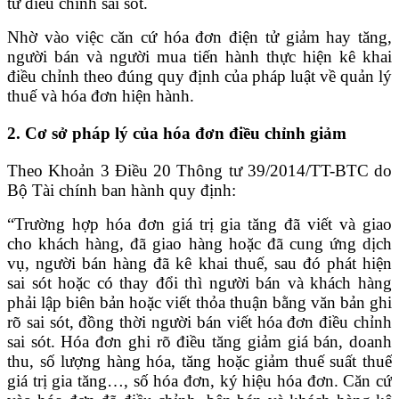
tử điều chỉnh sai sót.
Nhờ vào việc căn cứ hóa đơn điện tử giảm hay tăng,
người bán và người mua tiến hành thực hiện kê khai
điều chỉnh theo đúng quy định của pháp luật về quản lý
thuế và hóa đơn hiện hành.
2. Cơ sở pháp lý của hóa đơn điều chỉnh giảm
Theo Khoản 3 Điều 20 Thông tư 39/2014/TT-BTC do
Bộ Tài chính ban hành quy định:
“Trường hợp hóa đơn giá trị gia tăng đã viết và giao
cho khách hàng, đã giao hàng hoặc đã cung ứng dịch
vụ, người bán hàng đã kê khai thuế, sau đó phát hiện
sai sót hoặc có thay đổi thì người bán và khách hàng
phải lập biên bản hoặc viết thỏa thuận bằng văn bản ghi
rõ sai sót, đồng thời người bán viết hóa đơn điều chỉnh
sai sót. Hóa đơn ghi rõ điều tăng giảm giá bán, doanh
thu, số lượng hàng hóa, tăng hoặc giảm thuế suất thuế
giá trị gia tăng…, số hóa đơn, ký hiệu hóa đơn. Căn cứ