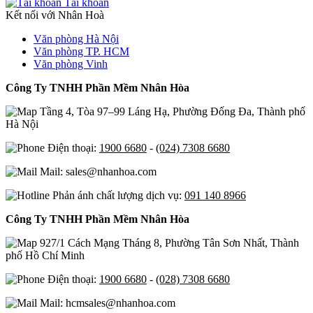
Tài khoản
Kết nối với Nhân Hoà
Văn phòng Hà Nội
Văn phòng TP. HCM
Văn phòng Vinh
Công Ty TNHH Phần Mềm Nhân Hòa
Tầng 4, Tòa 97–99 Láng Hạ, Phường Đống Đa, Thành phố
Hà Nội
Điện thoại:
1900 6680
-
(024) 7308 6680
Mail: sales@nhanhoa.com
Phản ánh chất lượng dịch vụ:
091 140 8966
Công Ty TNHH Phần Mềm Nhân Hòa
927/1 Cách Mạng Tháng 8, Phường Tân Sơn Nhất, Thành
phố Hồ Chí Minh
Điện thoại:
1900 6680
-
(028) 7308 6680
Mail: hcmsales@nhanhoa.com