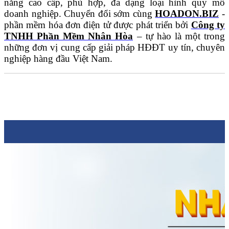
năng cao cấp, phù hợp, đa dạng loại hình quy mô
doanh nghiệp. Chuyển đổi sớm cùng
HOADON.BIZ
-
phần mềm hóa đơn điện tử được phát triển bởi
Công ty
TNHH Phần Mềm Nhân Hòa
– tự hào là một trong
những đơn vị cung cấp giải pháp HĐĐT uy tín, chuyên
nghiệp hàng đầu Việt Nam.