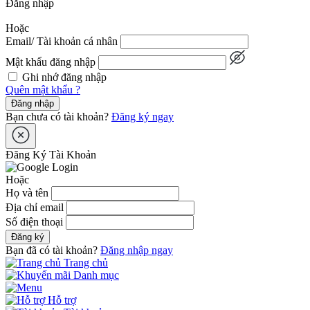
Đăng nhập
Hoặc
Email/ Tài khoản cá nhân
Mật khẩu đăng nhập
Ghi nhớ đăng nhập
Quên mật khẩu ?
Đăng nhập
Bạn chưa có tài khoản?
Đăng ký ngay
Đăng Ký Tài Khoản
Hoặc
Họ và tên
Địa chỉ email
Số điện thoại
Đăng ký
Bạn đã có tài khoản?
Đăng nhập ngay
Trang chủ
Danh mục
Hỗ trợ