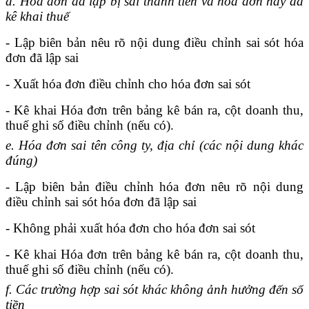
d. Hóa đơn đã lập bị sai thành tiền và hóa đơn này đã
kê khai thuế
- Lập biên bản nêu rõ nội dung điều chỉnh sai sót hóa
đơn đã lập sai
- Xuất hóa đơn điều chỉnh cho hóa đơn sai sót
- Kê khai Hóa đơn trên bảng kê bán ra, cột doanh thu,
thuế ghi số điều chỉnh (nếu có).
e. Hóa đơn sai tên công ty, địa chỉ (các nội dung khác
đúng)
- Lập biên bản điều chỉnh hóa đơn nêu rõ nội dung
điều chỉnh sai sót hóa đơn đã lập sai
- Không phải xuất hóa đơn cho hóa đơn sai sót
- Kê khai Hóa đơn trên bảng kê bán ra, cột doanh thu,
thuế ghi số điều chỉnh (nếu có).
f. Các trường hợp sai sót khác không ảnh hưởng đến số
tiền