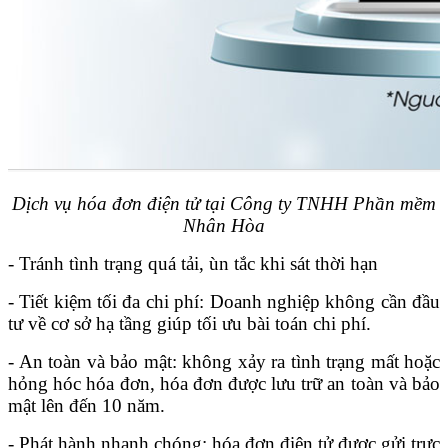
Dịch vụ hóa đơn điện tử tại Công ty TNHH Phần mềm
Nhân Hòa
- Tránh tình trạng quá tải, ùn tắc khi sát thời hạn
- Tiết kiệm tối đa chi phí: Doanh nghiệp không cần đầu
tư về cơ sở hạ tầng giúp tối ưu bài toán chi phí.
- An toàn và bảo mật: không xảy ra tình trạng mất hoặc
hỏng hóc hóa đơn, hóa đơn được lưu trữ an toàn và bảo
mật lên đến 10 năm.
- Phát hành nhanh chóng: hóa đơn điện tử được gửi trực