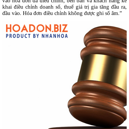
vào hóa đơn đã điều chỉnh, bên bán và khách hàng kê
khai điều chỉnh doanh số, thuế giá trị gia tăng đầu ra,
đầu vào. Hóa đơn điều chỉnh không được ghi số âm.”