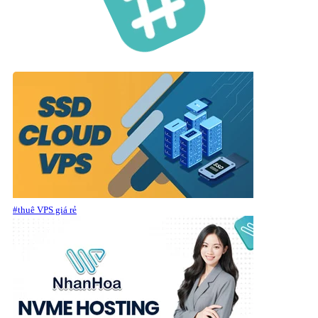
#thuê VPS giá rẻ