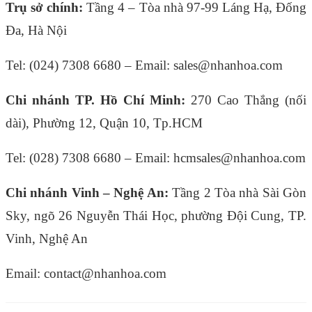
Trụ sở chính:
Tầng 4 – Tòa nhà 97-99 Láng Hạ, Đống
Đa, Hà Nội
Tel: (024) 7308 6680 – Email: sales@nhanhoa.com
Chi nhánh TP. Hồ Chí Minh:
270 Cao Thắng (nối
dài), Phường 12, Quận 10, Tp.HCM
Tel: (028) 7308 6680 – Email: hcmsales@nhanhoa.com
Chi nhánh Vinh – Nghệ An:
Tầng 2 Tòa nhà Sài Gòn
Sky, ngõ 26 Nguyễn Thái Học, phường Đội Cung, TP.
Vinh, Nghệ An
Email: contact@nhanhoa.com