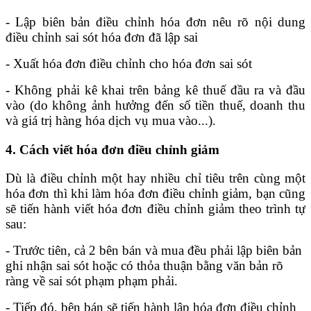
- Lập biên bản điều chỉnh hóa đơn nêu rõ nội dung
điều chỉnh sai sót hóa đơn đã lập sai
- Xuất hóa đơn điều chỉnh cho hóa đơn sai sót
- Không phải kê khai trên bảng kê thuế đầu ra và đầu
vào (do không ảnh hưởng đến số tiền thuế, doanh thu
và giá trị hàng hóa dịch vụ mua vào...).
4. Cách viết hóa đơn điều chỉnh giảm
Dù là điều chỉnh một hay nhiều chỉ tiêu trên cùng một
hóa đơn thì khi làm hóa đơn điều chỉnh giảm, bạn cũng
sẽ tiến hành viết hóa đơn điều chỉnh giảm theo trình tự
sau:
- Trước tiên, cả 2 bên bán và mua đều phải lập biên bản
ghi nhận sai sót hoặc có thỏa thuận bằng văn bản rõ
ràng về sai sót phạm phạm phải.
- Tiếp đó, bên bán sẽ tiến hành lập hóa đơn điều chỉnh