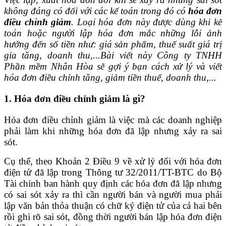
không đáng có đối với các kế toán trong đó có
hóa đơn
điều chỉnh giảm
. Loại hóa đơn này được dùng khi kế
toán hoặc người lập hóa đơn mắc những lỗi ảnh
hưởng đến số tiền như: giá sản phẩm, thuế suất giá trị
gia tăng, doanh thu,...
Bài viết này Công ty TNHH
Phần mềm Nhân Hòa sẽ gợi ý bạn cách xử lý và viết
hóa đơn điều chỉnh tăng, giảm tiền thuế, doanh thu,...
1. Hóa đơn điều chỉnh giảm là gì?
Hóa đơn điều chỉnh giảm là việc mà các doanh nghiệp
phải làm khi những hóa đơn đã lập nhưng xảy ra sai
sót.
Cụ thể, theo Khoản 2 Điều 9 về xử lý đối với hóa đơn
điện tử đã lập trong Thông tư 32/2011/TT-BTC do Bộ
Tài chính ban hành quy định các hóa đơn đã lập nhưng
có sai sót xảy ra thì cần người bán và người mua phải
lập văn bản thỏa thuận có chữ ký điện tử của cả hai bên
rồi ghi rõ sai sót, đồng thời người bán lập hóa đơn điện