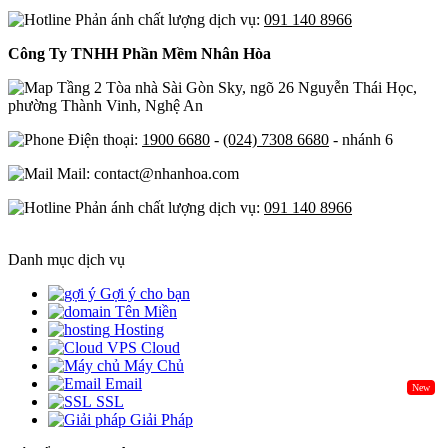
Phản ánh chất lượng dịch vụ:
091 140 8966
Công Ty TNHH Phần Mềm Nhân Hòa
Tầng 2 Tòa nhà Sài Gòn Sky, ngõ 26 Nguyễn Thái Học,
phường Thành Vinh, Nghệ An
Điện thoại:
1900 6680
-
(024) 7308 6680
- nhánh 6
Mail: contact@nhanhoa.com
Phản ánh chất lượng dịch vụ:
091 140 8966
Danh mục dịch vụ
Gợi ý cho bạn
Tên Miền
Hosting
Cloud
Máy Chủ
Email
New
SSL
Giải Pháp