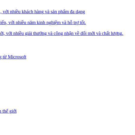
i, với nhiều khách hàng và sản phẩm đa dạng
iến, với nhiều năm kinh nghiệm và hỗ trợ tốt.
i, với nhiều giải thưởng và công nhận về đổi mới và chất lượng.
 từ Microsoft
 thế giới