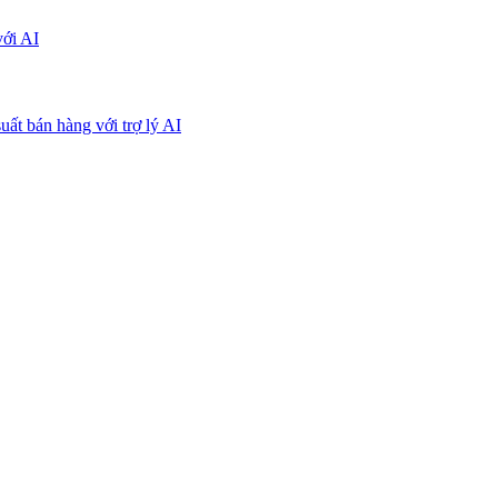
với AI
uất bán hàng với trợ lý AI