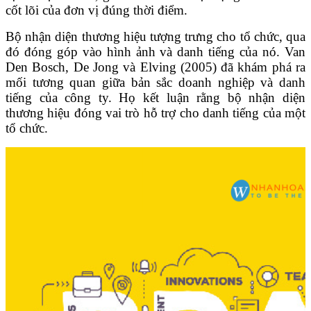
cốt lõi của đơn vị đúng thời điểm.
Bộ nhận diện thương hiệu tượng trưng cho tổ chức, qua
đó đóng góp vào hình ảnh và danh tiếng của nó. Van
Den Bosch, De Jong và Elving (2005) đã khám phá ra
mối tương quan giữa bản sắc doanh nghiệp và danh
tiếng của công ty. Họ kết luận rằng bộ nhận diện
thương hiệu đóng vai trò hỗ trợ cho danh tiếng của một
tổ chức.