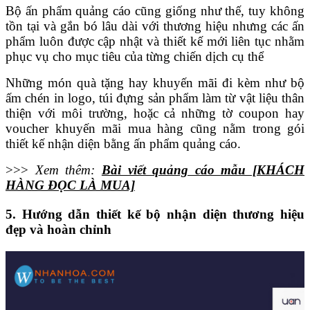
Bộ ấn phẩm quảng cáo cũng giống như thế, tuy không
tồn tại và gắn bó lâu dài với thương hiệu nhưng các ấn
phẩm luôn được cập nhật và thiết kế mới liên tục nhằm
phục vụ cho mục tiêu của từng chiến dịch cụ thể
Những món quà tặng hay khuyến mãi đi kèm như bộ
ấm chén in logo, túi đựng sản phẩm làm từ vật liệu thân
thiện với môi trường, hoặc cả những tờ coupon hay
voucher khuyến mãi mua hàng cũng nằm trong gói
thiết kế nhận diện bằng ấn phẩm quảng cáo.
>>>
Xem thêm:
Bài viết quảng cáo mẫu [KHÁCH
HÀNG ĐỌC LÀ MUA]
5. Hướng dẫn thiết kế bộ nhận diện thương hiệu
đẹp và hoàn chỉnh