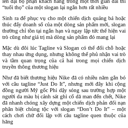
lên đại bộ phận khách hàng trong một thời gian dài thì
“tuổi thọ” của một slogan lại ngắn hơn rất nhiều
Sinh ra để phục vụ cho một chiến dịch quảng bá hoặc
thúc đẩy doanh số của một dòng sản phẩm mới, slogan
thường chỉ tồn tại ngắn hạn và ngay lập tức thể hiện vai
trò cũng như giá trị mà dòng sản phẩm đó mang lại
Mặc dù đôi lúc Tagline và Slogan có thể đổi chỗ hoặc
thay nhau ứng dụng, nhưng không thể phủ nhận vai trò
và tầm quan trọng của cả hai trong mọi chiến dịch
truyền thông thương hiệu
Như đã biết thương hiệu Nike đã có nhiều năm gắn bó
với câu tagline “Just Do It”, nhưng mới đây khi cộng
đồng người Mỹ gốc Phi dậy sóng sau trường hợp một
người da màu bị cảnh sát ghì cổ dã man đến chết, Nike
đã nhanh chóng xây dựng một chiến dịch phản đối nạn
phân biệt chủng tộc với slogan “Don’t Do It” – một
cách chơi chữ đối lập với câu tagline quen thuộc của
hãng