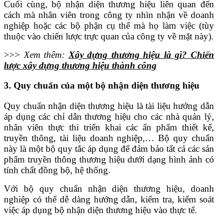
Cuối cùng, bộ nhận diện thương hiệu liên quan đến
cách mà nhân viên trong công ty nhìn nhận về doanh
nghiệp hoặc các bộ phận cụ thể mà họ làm việc (tùy
thuộc vào chiến lược trực quan của công ty về mặt này).
>>>
Xem thêm:
Xây dựng thương hiệu là gì? Chiến
lược xây dựng thương hiệu thành công
3. Quy chuẩn của một bộ nhận diện thương hiệu
Quy chuẩn nhận diện thương hiệu là tài liệu hướng dẫn
áp dụng các chỉ dẫn thương hiệu cho các nhà quản lý,
nhân viên thực thi triển khai các ấn phẩm thiết kế,
truyền thông, tài liệu doanh nghiệp,… Bộ quy chuẩn
này là một bộ quy tắc áp dụng để đảm bảo tất cả các sản
phẩm truyền thông thương hiệu dưới dạng hình ảnh có
tính chất đồng bộ, hệ thống.
Với bộ quy chuẩn nhận diện thương hiệu, doanh
nghiệp có thể dễ dàng hướng dẫn, kiểm tra, kiểm soát
việc áp dụng bộ nhận diện thương hiệu vào thực tế.