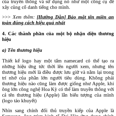
của truyền thông và sử dụng nó như một công cụ để
xây củng cố danh tiếng cho mình.
>>>
Xem thêm:
[Hướng Dẫn] Bảo mật tên miền an
toàn đúng cách hiệu quả nhất
4. Các thành phần của một bộ nhận diện thương
hiệu
a) Tên thương hiệu
Thiết kế logo hay một tấm namecard có thể tạo ra
những hiệu ứng tức thời lên người xem, nhưng tên
thương hiệu mới là điều được lưu giữ và nằm lại trong
trí nhớ của phần lớn người tiêu dùng. Không phải
thương hiệu nào cũng làm được giống như Apple, khi
ông lớn công nghệ Hoa Kỳ có thể làm truyền thông với
cả tên thương hiệu (Apple) lẫn biểu tượng của mình
(logo táo khuyết)
Nhìn sang chính đối thủ truyền kiếp của Apple là