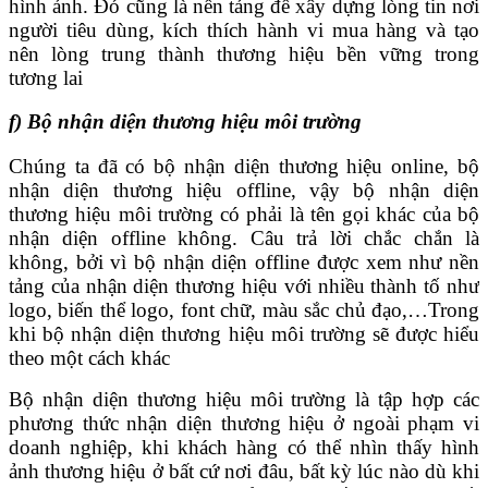
hình ảnh. Đó cũng là nền tảng để xây dựng lòng tin nơi
người tiêu dùng, kích thích hành vi mua hàng và tạo
nên lòng trung thành thương hiệu bền vững trong
tương lai
f) Bộ nhận diện thương hiệu môi trường
Chúng ta đã có bộ nhận diện thương hiệu online, bộ
nhận diện thương hiệu offline, vậy bộ nhận diện
thương hiệu môi trường có phải là tên gọi khác của bộ
nhận diện offline không. Câu trả lời chắc chắn là
không, bởi vì bộ nhận diện offline được xem như nền
tảng của nhận diện thương hiệu với nhiều thành tố như
logo, biến thể logo, font chữ, màu sắc chủ đạo,…Trong
khi bộ nhận diện thương hiệu môi trường sẽ được hiểu
theo một cách khác
Bộ nhận diện thương hiệu môi trường là tập hợp các
phương thức nhận diện thương hiệu ở ngoài phạm vi
doanh nghiệp, khi khách hàng có thể nhìn thấy hình
ảnh thương hiệu ở bất cứ nơi đâu, bất kỳ lúc nào dù khi