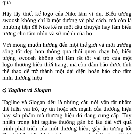
quả
Hãy lấy thiết kế logo của Nike làm ví dụ. Biểu tượng
swoosh không chỉ là một đường vẽ phá cách, mà còn là
phương tiện để Nike kể ra một câu chuyện hay làm biểu
tượng cho tầm nhìn và sứ mệnh của họ
Với mong muốn hướng đến một thế giới và môi trường
sống tốt đẹp hơn thông qua thói quen chạy bộ, biểu
tượng swoosh không chỉ làm rất tốt vai trò của một
logo thương hiệu thời trang, mà còn đảm bảo được tính
thể thao để trở thành một đại diện hoàn hảo cho tầm
nhìn thương hiệu
c) Tagline và Slogan
Tagline và Slogan đều là những câu nói vắn tắt nhằm
thể hiện vai trò, uy tín hoặc sức mạnh của thương hiệu
hay sản phẩm mà thương hiệu đó đang cung cấp. Tuy
nhiên trong khi tagline thường gắn bó lâu dài với quá
trình phát triển của một thương hiệu, gây ấn tượng tốt