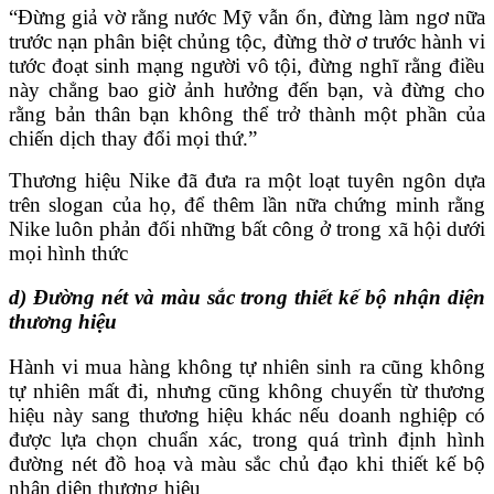
“Đừng giả vờ rằng nước Mỹ vẫn ổn, đừng làm ngơ nữa
trước nạn phân biệt chủng tộc, đừng thờ ơ trước hành vi
tước đoạt sinh mạng người vô tội, đừng nghĩ rằng điều
này chẳng bao giờ ảnh hưởng đến bạn, và đừng cho
rằng bản thân bạn không thể trở thành một phần của
chiến dịch thay đổi mọi thứ.”
Thương hiệu Nike đã đưa ra một loạt tuyên ngôn dựa
trên slogan của họ, để thêm lần nữa chứng minh rằng
Nike luôn phản đối những bất công ở trong xã hội dưới
mọi hình thức
d) Đường nét và màu sắc trong thiết kế bộ nhận diện
thương hiệu
Hành vi mua hàng không tự nhiên sinh ra cũng không
tự nhiên mất đi, nhưng cũng không chuyển từ thương
hiệu này sang thương hiệu khác nếu doanh nghiệp có
được lựa chọn chuẩn xác, trong quá trình định hình
đường nét đồ hoạ và màu sắc chủ đạo khi thiết kế bộ
nhận diện thương hiệu