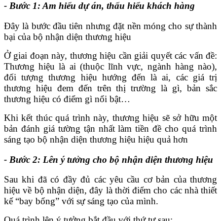
- Bước 1: Am hiểu dự án, thấu hiểu khách hàng
Đây là bước đầu tiên nhưng đặt nền móng cho sự thành
bại của bộ nhận diện thương hiệu
Ở giai đoạn này, thương hiệu cần giải quyết các vấn đề:
Thương hiệu là ai (thuộc lĩnh vực, ngành hàng nào),
đối tượng thương hiệu hướng đến là ai, các giá trị
thương hiệu đem đến trên thị trường là gì, bản sắc
thương hiệu có điểm gì nổi bật…
Khi kết thúc quá trình này, thương hiệu sẽ sở hữu một
bản đánh giá tường tận nhất làm tiền đề cho quá trình
sáng tạo bộ nhận diện thương hiệu hiệu quả hơn
- Bước 2: Lên ý tưởng cho bộ nhận diện thương hiệu
Sau khi đã có đầy đủ các yêu cầu cơ bản của thương
hiệu về bộ nhận diện, đây là thời điểm cho các nhà thiết
kế “bay bổng” với sự sáng tạo của mình.
Quá trình lên ý tưởng bắt đầu với thứ tự sau: