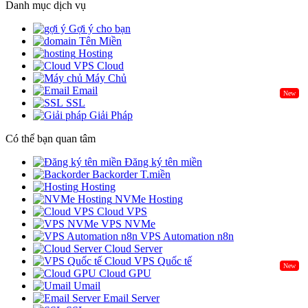
Danh mục dịch vụ
Gợi ý cho bạn
Tên Miền
Hosting
Cloud
Máy Chủ
Email
New
SSL
Giải Pháp
Có thể bạn quan tâm
Đăng ký tên miền
Backorder T.miền
Hosting
NVMe Hosting
Cloud VPS
VPS NVMe
VPS Automation n8n
Cloud Server
Cloud VPS Quốc tế
New
Cloud GPU
Umail
Email Server