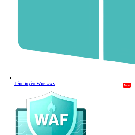
Bản quyền Windows
New