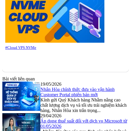
#Cloud VPS NVMe
Bài viết liên quan
19/05/2026
Nhân Hòa chính thức đưa vào vận hành
Customer Portal phiên bản mới
Kính gửi Quý Khách hàng Nhằm nâng cao
chất lượng dịch vụ và tối ưu trải nghiệm khách
hàng, Nhân Hòa xin trân trọng...
29/04/2026
Áp dụng thuế suất đối với dịch vụ Microsoft từ
01/05/2026