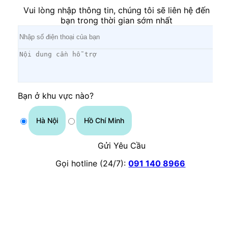
Vui lòng nhập thông tin, chúng tôi sẽ liên hệ đến
bạn trong thời gian sớm nhất
Bạn ở khu vực nào?
Hà Nội
Hồ Chí Minh
Gửi Yêu Cầu
Gọi hotline (24/7):
091 140 8966