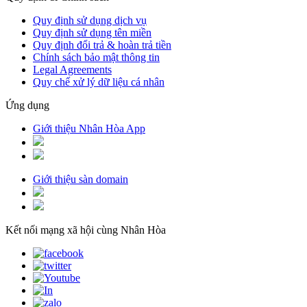
Quy định sử dụng dịch vụ
Quy định sử dụng tên miền
Quy định đổi trả & hoàn trả tiền
Chính sách bảo mật thông tin
Legal Agreements
Quy chế xử lý dữ liệu cá nhân
Ứng dụng
Giới thiệu Nhân Hòa App
Giới thiệu sàn domain
Kết nối mạng xã hội cùng Nhân Hòa