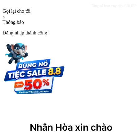
Tổng số lượt truy cập: 638,832
Gọi lại cho tôi
×
Thông báo
Đăng nhập thành công!
×
Nhân Hòa xin chào