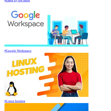
#Đăng ký tên miền
#Google Workspace
#Linux hosting