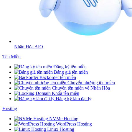
Nhân Hòa AIO
Tên Miền
Đăng ký tên miền
Bảng giá tên miền
Backorder tên miền
Chuyển nhượng tên miền
Chuyển tên miền về Nhân Hòa
Khóa tên miền
Đăng ký làm đại lý
Hosting
NVMe Hosting
WordPress Hosting
Linux Hosting