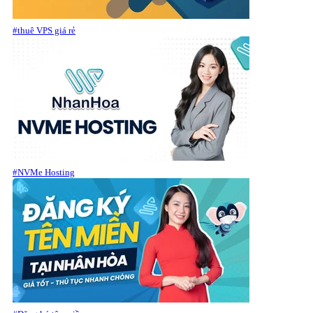
#thuê VPS giá rẻ
#NVMe Hosting