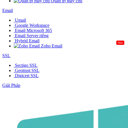
Quản trị máy chủ
Email
Umail
Google Workspace
Email Microsoft 365
Email Server riêng
Hybrid Email
New
Zoho Email
SSL
Sectigo SSL
Geotrust SSL
Digicert SSL
Giải Pháp