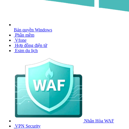
Bản quyền Windows
Phần mềm
Vfone
Hợp đồng điện tử
Esim du lịch
Nhân Hòa WAF
VPN Security