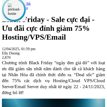
Thông báo
Black Friday - Sale cực đại -
Ưu đãi cực đỉnh giảm 75%
Hosting/VPS/Email
12/04/2025, 01:59 pm
Elly Duong
2,870
Chương trình Black Friday “ngày đen giá đỏ” với loạt 
ưu đãi giảm sâu nhất năm dành cho tất cả khách hàng 
tại Nhân Hòa đã chính thức diễn ra. “Deal sốc” giảm 
đến 75% các dịch vụ Hosting/Cloud VPS/Cloud 
Server/Email Server duy nhất từ ngày 22 - 24/11/2023, 
đừng bỏ lỡ!