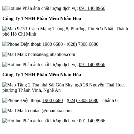
Phản ánh chất lượng dịch vụ:
091 140 8966
Công Ty TNHH Phần Mềm Nhân Hòa
927/1 Cách Mạng Tháng 8, Phường Tân Sơn Nhất, Thành
phố Hồ Chí Minh
Điện thoại:
1900 6680
-
(028) 7308 6680
Mail: hcmsales@nhanhoa.com
Phản ánh chất lượng dịch vụ:
091 140 8966
Công Ty TNHH Phần Mềm Nhân Hòa
Tầng 2 Tòa nhà Sài Gòn Sky, ngõ 26 Nguyễn Thái Học,
phường Thành Vinh, Nghệ An
Điện thoại:
1900 6680
-
(024) 7308 6680
- nhánh 6
Mail: contact@nhanhoa.com
Phản ánh chất lượng dịch vụ:
091 140 8966