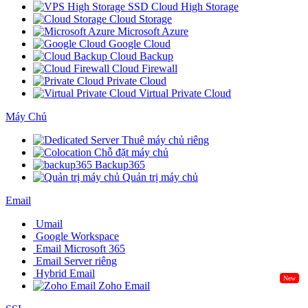
SSD Cloud High Storage
Cloud Storage
Microsoft Azure
Google Cloud
Cloud Backup
Cloud Firewall
Private Cloud
Virtual Private Cloud
Máy Chủ
Thuê máy chủ riêng
Chỗ đặt máy chủ
Backup365
Quản trị máy chủ
Email
Umail
Google Workspace
Email Microsoft 365
Email Server riêng
Hybrid Email
New
Zoho Email