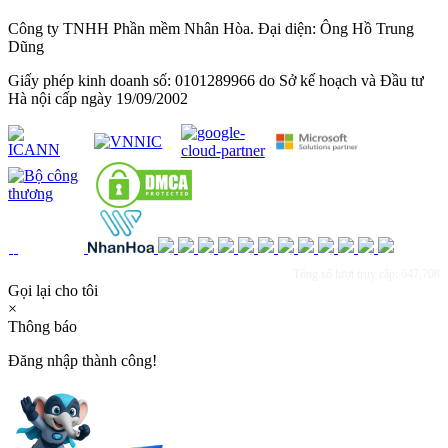
Công ty TNHH Phần mềm Nhân Hòa. Đại diện: Ông Hồ Trung
Dũng
Giấy phép kinh doanh số: 0101289966 do Sở kế hoạch và Đầu tư
Hà nội cấp ngày 19/09/2002
Tổng số lượt truy cập: 647,708
Gọi lại cho tôi
×
Thông báo
Đăng nhập thành công!