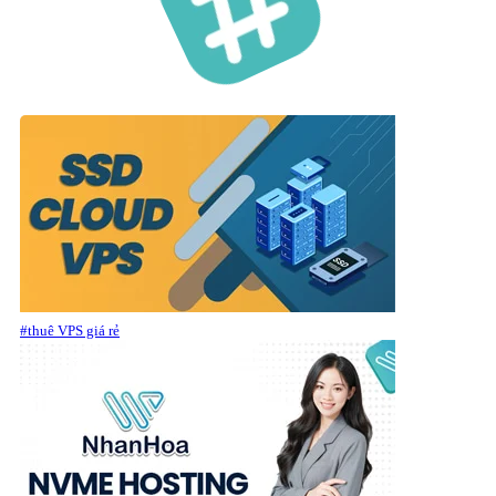
#thuê VPS giá rẻ