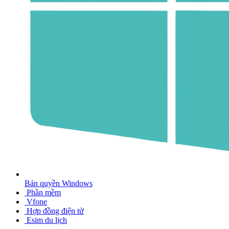
Bản quyền Windows
Phần mềm
Vfone
Hợp đồng điện tử
Esim du lịch