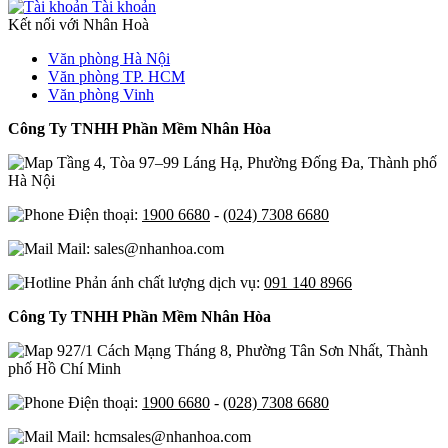
Tài khoản
Kết nối với Nhân Hoà
Văn phòng Hà Nội
Văn phòng TP. HCM
Văn phòng Vinh
Công Ty TNHH Phần Mềm Nhân Hòa
Tầng 4, Tòa 97–99 Láng Hạ, Phường Đống Đa, Thành phố
Hà Nội
Điện thoại:
1900 6680
-
(024) 7308 6680
Mail: sales@nhanhoa.com
Phản ánh chất lượng dịch vụ:
091 140 8966
Công Ty TNHH Phần Mềm Nhân Hòa
927/1 Cách Mạng Tháng 8, Phường Tân Sơn Nhất, Thành
phố Hồ Chí Minh
Điện thoại:
1900 6680
-
(028) 7308 6680
Mail: hcmsales@nhanhoa.com