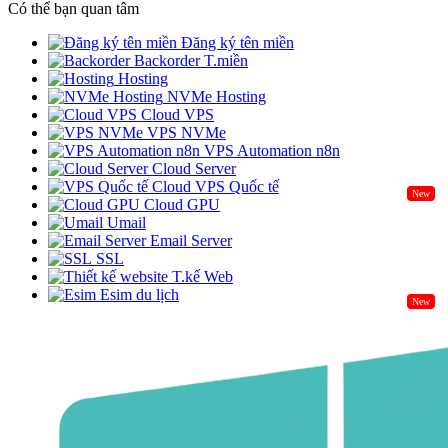
Có thể bạn quan tâm
Đăng ký tên miền
Backorder T.miền
Hosting
NVMe Hosting
Cloud VPS
VPS NVMe
VPS Automation n8n
Cloud Server
Cloud VPS Quốc tế
New
Cloud GPU
Umail
Email Server
SSL
T.kế Web
Esim du lịch
New