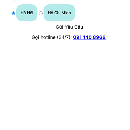
Hà Nội
Hồ Chí Minh
Gửi Yêu Cầu
Gọi hotline (24/7):
091 140 8966