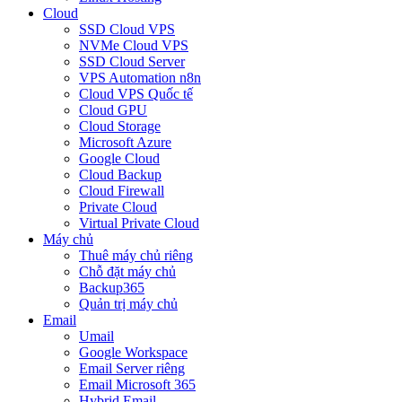
Cloud
SSD Cloud VPS
NVMe Cloud VPS
SSD Cloud Server
VPS Automation n8n
Cloud VPS Quốc tế
Cloud GPU
Cloud Storage
Microsoft Azure
Google Cloud
Cloud Backup
Cloud Firewall
Private Cloud
Virtual Private Cloud
Máy chủ
Thuê máy chủ riêng
Chỗ đặt máy chủ
Backup365
Quản trị máy chủ
Email
Umail
Google Workspace
Email Server riêng
Email Microsoft 365
Hybrid Email