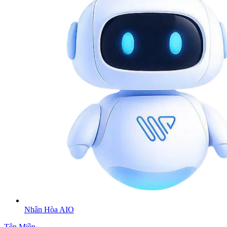
Nhân Hòa AIO
Tên Miền