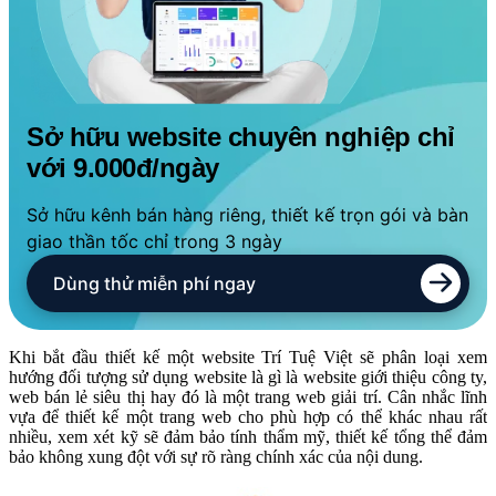
Sở hữu website chuyên nghiệp chỉ
với 9.000đ/ngày
Sở hữu kênh bán hàng riêng, thiết kế trọn gói và bàn
giao thần tốc chỉ trong 3 ngày
Dùng thử miễn phí ngay
Khi bắt đầu thiết kế một website Trí Tuệ Việt sẽ phân loại xem
hướng đối tượng sử dụng website là gì là website giới thiệu công ty,
web bán lẻ siêu thị hay đó là một trang web giải trí. Cân nhắc lĩnh
vựa để thiết kế một trang web cho phù hợp có thể khác nhau rất
nhiều, xem xét kỹ sẽ đảm bảo tính thẩm mỹ, thiết kế tổng thể đảm
bảo không xung đột với sự rõ ràng chính xác của nội dung.