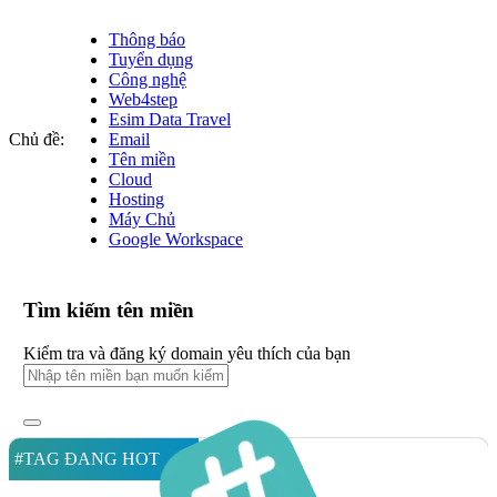
Thông báo
Tuyển dụng
Công nghệ
Web4step
Esim Data Travel
Chủ đề:
Email
Tên miền
Cloud
Hosting
Máy Chủ
Google Workspace
Tìm kiếm tên miền
Kiểm tra và đăng ký domain yêu thích của bạn
#TAG ĐANG HOT