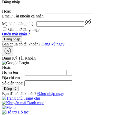
Đăng nhập
Hoặc
Email/ Tài khoản cá nhân
Mật khẩu đăng nhập
Ghi nhớ đăng nhập
Quên mật khẩu ?
Đăng nhập
Bạn chưa có tài khoản?
Đăng ký ngay
Đăng Ký Tài Khoản
Hoặc
Họ và tên
Địa chỉ email
Số điện thoại
Đăng ký
Bạn đã có tài khoản?
Đăng nhập ngay
Trang chủ
Danh mục
Hỗ trợ