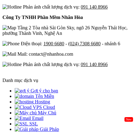
Phản ánh chất lượng dịch vụ:
091 140 8966
Công Ty TNHH Phần Mềm Nhân Hòa
Tầng 2 Tòa nhà Sài Gòn Sky, ngõ 26 Nguyễn Thái Học,
phường Thành Vinh, Nghệ An
Điện thoại:
1900 6680
-
(024) 7308 6680
- nhánh 6
Mail: contact@nhanhoa.com
Phản ánh chất lượng dịch vụ:
091 140 8966
Danh mục dịch vụ
Gợi ý cho bạn
Tên Miền
Hosting
Cloud
Máy Chủ
Email
New
SSL
Giải Pháp