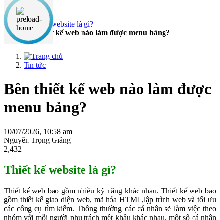
Nội dung chính
Thiết kế website là gì?
Bên thiết kế web nào làm được menu bảng?
Tin tức
Bên thiết kế web nào làm được
menu bảng?
10/07/2026, 10:58 am
Nguyễn Trọng Giảng
2,432
Thiết kế website là gì?
Thiết kế web bao gồm nhiều kỹ năng khác nhau. Thiết kế web bao
gồm thiết kế giao diện web, mã hóa HTML,lập trình web và tối ưu
các công cụ tìm kiếm. Thông thường các cá nhân sẽ làm việc theo
nhóm với mỗi người phụ trách một khâu khác nhau, một số cá nhân