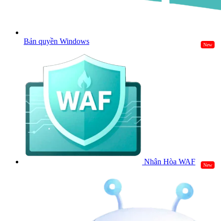
Bản quyền Windows
New
Nhân Hòa WAF
New