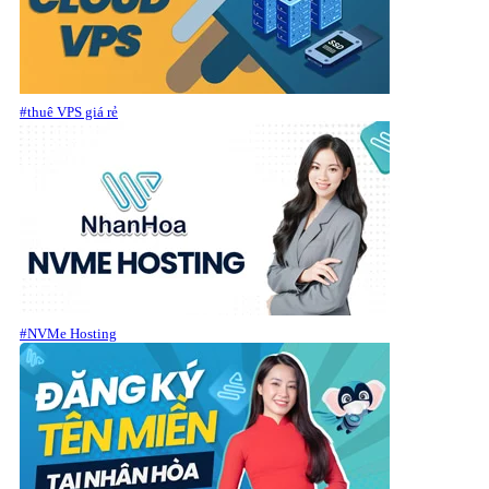
#thuê VPS giá rẻ
#NVMe Hosting