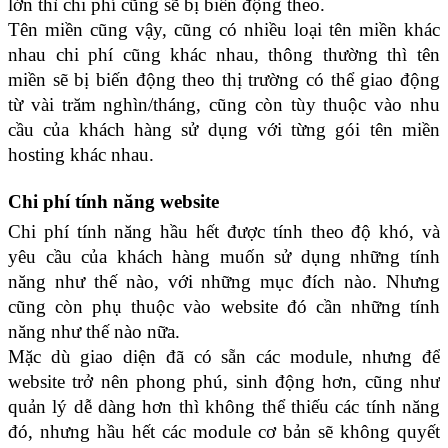
lớn thì chi phí cũng sẽ bị biến động theo.
Tên miền cũng vậy, cũng có nhiều loại tên miền khác
nhau chi phí cũng khác nhau, thông thường thì tên
miền sẽ bị biến động theo thị trường có thể giao động
từ vài trăm nghìn/tháng, cũng còn tùy thuộc vào nhu
cầu của khách hàng sử dụng với từng gói tên miền
hosting khác nhau.
Chi phí tính năng website
Chi phí tính năng hầu hết được tính theo độ khó, và
yêu cầu của khách hàng muốn sử dụng những tính
năng như thế nào, với những mục đích nào. Nhưng
cũng còn phụ thuộc vào website đó cần những tính
năng như thế nào nữa.
Mặc dù giao diện đã có sẵn các module, nhưng để
website trở nên phong phú, sinh động hơn, cũng như
quản lý dễ dàng hơn thì không thể thiếu các tính năng
đó, nhưng hầu hết các module cơ bản sẽ không quyết