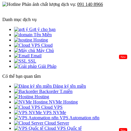
Phản ánh chất lượng dịch vụ:
091 140 8966
Danh mục dịch vụ
Gợi ý cho bạn
Tên Miền
Hosting
Cloud
Máy Chủ
Email
New
SSL
Giải Pháp
Có thể bạn quan tâm
Đăng ký tên miền
Backorder T.miền
Hosting
NVMe Hosting
Cloud VPS
VPS NVMe
VPS Automation n8n
Cloud Server
Cloud VPS Quốc tế
New