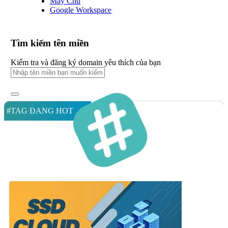
Máy Chủ
Google Workspace
Tìm kiếm tên miền
Kiểm tra và đăng ký domain yêu thích của bạn
#TAG ĐANG HOT