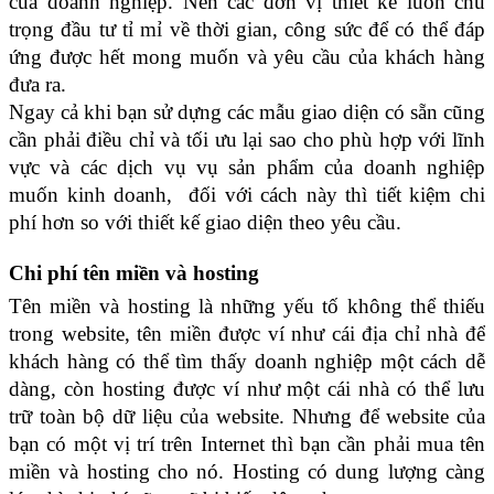
của doanh nghiệp. Nên các đơn vị thiết kế luôn chú
trọng đầu tư tỉ mỉ về thời gian, công sức để có thể đáp
ứng được hết mong muốn và yêu cầu của khách hàng
đưa ra.
Ngay cả khi bạn sử dựng các mẫu giao diện có sẵn cũng
cần phải điều chỉ và tối ưu lại sao cho phù hợp với lĩnh
vực và các dịch vụ vụ sản phẩm của doanh nghiệp
muốn kinh doanh, đối với cách này thì tiết kiệm chi
phí hơn so với thiết kế giao diện theo yêu cầu.
Chi phí tên miền và hosting
Tên miền và hosting là những yếu tố không thể thiếu
trong website, tên miền được ví như cái địa chỉ nhà để
khách hàng có thể tìm thấy doanh nghiệp một cách dễ
dàng, còn hosting được ví như một cái nhà có thể lưu
trữ toàn bộ dữ liệu của website. Nhưng để website của
bạn có một vị trí trên Internet thì bạn cần phải mua tên
miền và hosting cho nó. Hosting có dung lượng càng