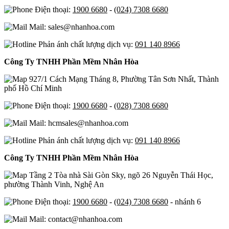
Điện thoại:
1900 6680
-
(024) 7308 6680
Mail: sales@nhanhoa.com
Phản ánh chất lượng dịch vụ:
091 140 8966
Công Ty TNHH Phần Mềm Nhân Hòa
927/1 Cách Mạng Tháng 8, Phường Tân Sơn Nhất, Thành
phố Hồ Chí Minh
Điện thoại:
1900 6680
-
(028) 7308 6680
Mail: hcmsales@nhanhoa.com
Phản ánh chất lượng dịch vụ:
091 140 8966
Công Ty TNHH Phần Mềm Nhân Hòa
Tầng 2 Tòa nhà Sài Gòn Sky, ngõ 26 Nguyễn Thái Học,
phường Thành Vinh, Nghệ An
Điện thoại:
1900 6680
-
(024) 7308 6680
- nhánh 6
Mail: contact@nhanhoa.com