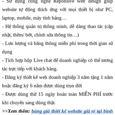
- Sử dụng công nghệ Reponsive web design giúp 
website tự động thích ứng với mọi thiết bị như PC, 
laptop, mobile, máy tính bảng…
- Hệ thống quản trị thông minh, dễ dàng thao tác (cập 
nhật, thêm/ bớt, chỉnh sửa thông tin…)
- Lưu lượng và băng thông miễn phí trong thời gian sử 
dụng
- Tích hợp hộp Live chat để doanh nghiệp có thể tương 
tác trực tiếp với khách hàng.
- Đăng ký thiết kế web doanh nghiệp 3 năm tặng 1 năm 
hoặc đăng ký 6 năm được dùng trọn đời
- Được dùng thử 15 ngày hoàn toàn MIỄN PHÍ trước 
khi chuyển sang dùng thật.
>>Xem thêm: 
bảng giá thiết kế website giá rẻ tại bình 