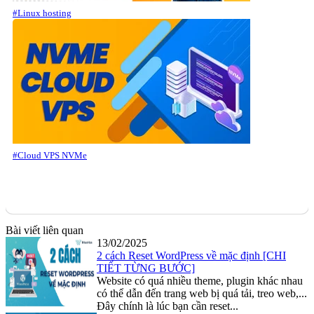
#Linux hosting
#Cloud VPS NVMe
Bài viết liên quan
13/02/2025
2 cách Reset WordPress về mặc định [CHI
TIẾT TỪNG BƯỚC]
Website có quá nhiều theme, plugin khác nhau
có thể dẫn đến trang web bị quá tải, treo web,...
Đây chính là lúc bạn cần reset...