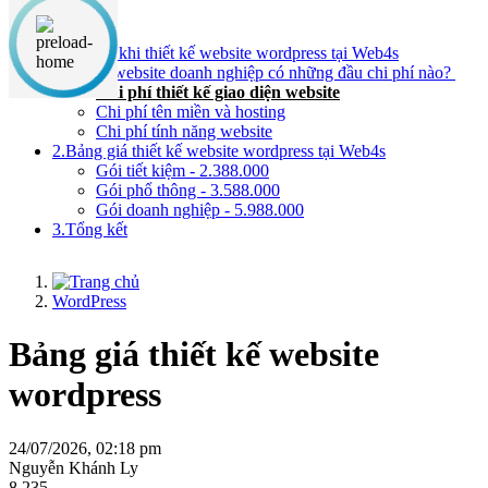
Nội dung chính
1.Lợi ích khi thiết kế website wordpress tại Web4s
Thiết kế website doanh nghiệp có những đầu chi phí nào?
Chi phí thiết kế giao diện website
Chi phí tên miền và hosting
Chi phí tính năng website
2.Bảng giá thiết kế website wordpress tại Web4s
Gói tiết kiệm - 2.388.000
Gói phổ thông - 3.588.000
Gói doanh nghiệp - 5.988.000
3.Tổng kết
WordPress
Bảng giá thiết kế website
wordpress
24/07/2026, 02:18 pm
Nguyễn Khánh Ly
8,235