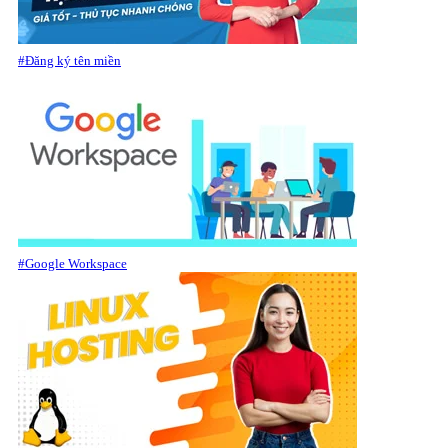
#Đăng ký tên miền
#Google Workspace