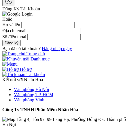
Đăng Ký Tài Khoản
Hoặc
Họ và tên
Địa chỉ email
Số điện thoại
Đăng ký
Bạn đã có tài khoản?
Đăng nhập ngay
Trang chủ
Danh mục
Hỗ trợ
Tài khoản
Kết nối với Nhân Hoà
Văn phòng Hà Nội
Văn phòng TP. HCM
Văn phòng Vinh
Công Ty TNHH Phần Mềm Nhân Hòa
Tầng 4, Tòa 97–99 Láng Hạ, Phường Đống Đa, Thành phố
Hà Nội