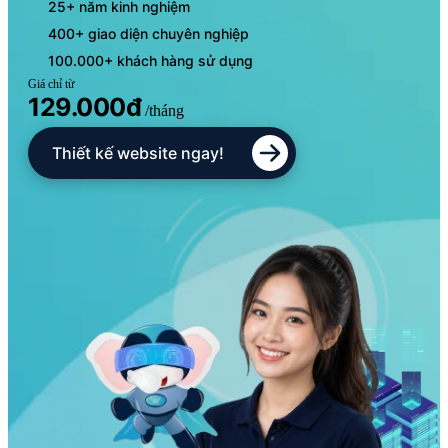
25+ năm kinh nghiệm
400+ giao diện chuyên nghiệp
100.000+ khách hàng sử dụng
Giá chỉ từ
129.000đ
/tháng
Thiết kế website ngay!