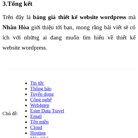
3.Tổng kết
Trên đây là
 bảng giá thiết kế website wordpress
 mà 
Nhân Hòa
 giới thiệu tới bạn, mong rằng bài viết sẽ có 
ích với những ai đang muốn tìm hiểu về thiết kế 
website wordpress. 
Tin tức
Thông báo
Tuyển dụng
Công nghệ
Web4step
Esim Data Travel
Chủ đề:
Email
Tên miền
Cloud
Hosting