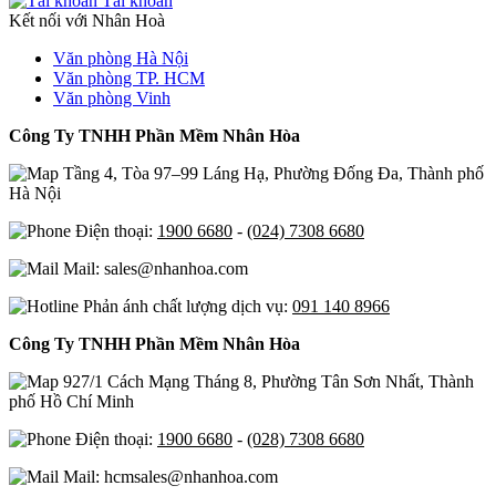
Tài khoản
Kết nối với Nhân Hoà
Văn phòng Hà Nội
Văn phòng TP. HCM
Văn phòng Vinh
Công Ty TNHH Phần Mềm Nhân Hòa
Tầng 4, Tòa 97–99 Láng Hạ, Phường Đống Đa, Thành phố
Hà Nội
Điện thoại:
1900 6680
-
(024) 7308 6680
Mail: sales@nhanhoa.com
Phản ánh chất lượng dịch vụ:
091 140 8966
Công Ty TNHH Phần Mềm Nhân Hòa
927/1 Cách Mạng Tháng 8, Phường Tân Sơn Nhất, Thành
phố Hồ Chí Minh
Điện thoại:
1900 6680
-
(028) 7308 6680
Mail: hcmsales@nhanhoa.com