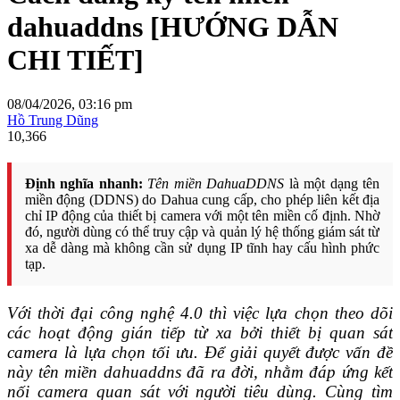
dahuaddns [HƯỚNG DẪN
CHI TIẾT]
08/04/2026, 03:16 pm
Hồ Trung Dũng
10,366
Định nghĩa nhanh:
Tên miền DahuaDDNS
là một dạng tên
miền động (DDNS) do Dahua cung cấp, cho phép liên kết địa
chỉ IP động của thiết bị camera với một tên miền cố định. Nhờ
đó, người dùng có thể truy cập và quản lý hệ thống giám sát từ
xa dễ dàng mà không cần sử dụng IP tĩnh hay cấu hình phức
tạp.
Với thời đại công nghệ 4.0 thì việc lựa chọn theo dõi
các hoạt động gián tiếp từ xa bởi thiết bị quan sát
camera là lựa chọn tối ưu. Để giải quyết được vấn đề
này tên miền dahuaddns đã ra đời, nhằm đáp ứng kết
nối camera quan sát với người tiêu dùng. Cùng tìm