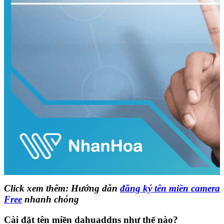
Click xem thêm: Hướng dẫn
đăng ký tên miền camera
Free
nhanh chóng
Cài đặt tên miền dahuaddns như thế nào?