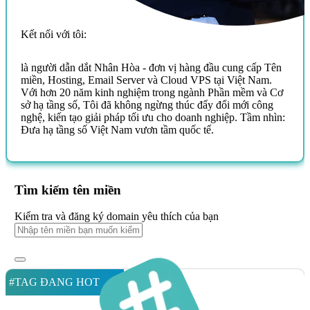
Kết nối với tôi:
là người dẫn dắt Nhân Hòa - đơn vị hàng đầu cung cấp Tên
miền, Hosting, Email Server và Cloud VPS tại Việt Nam.
Với hơn 20 năm kinh nghiệm trong ngành Phần mềm và Cơ
sở hạ tầng số, Tôi đã không ngừng thúc đẩy đổi mới công
nghệ, kiến tạo giải pháp tối ưu cho doanh nghiệp. Tầm nhìn:
Đưa hạ tầng số Việt Nam vươn tầm quốc tế.
Tìm kiếm tên miền
Kiểm tra và đăng ký domain yêu thích của bạn
#TAG ĐANG HOT