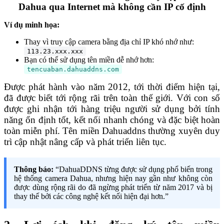
Dahua qua Internet mà không cần IP cố định
Ví dụ minh họa:
Thay vì truy cập camera bằng địa chỉ IP khó nhớ như:
113.23.xxx.xxx
Bạn có thể sử dụng tên miền dễ nhớ hơn:
tencuaban.dahuaddns.com
Được phát hành vào năm 2012, t
ới thời điểm hiện tại,
đã được biết tới rộng rãi trên toàn thế giới. Với con số
được ghi nhận tới hàng triệu người sử dụng bởi tính
năng ổn định tốt, kết nối nhanh chóng và đặc biệt hoàn
toàn miễn phí. Tên miền Dahuaddns thường xuyên duy
trì cập nhật nâng cấp và phát triển liên tục.
Thông báo:
“DahuaDDNS từng được sử dụng phổ biến trong
hệ thống camera Dahua, nhưng hiện nay gần như không còn
được dùng rộng rãi do đã ngừng phát triển từ năm 2017 và bị
thay thế bởi các công nghệ kết nối hiện đại hơn.”