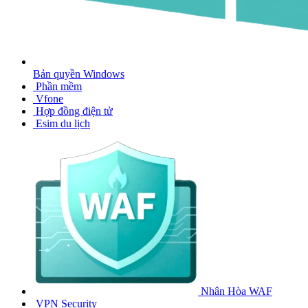
Bản quyền Windows
Phần mềm
Vfone
Hợp đồng điện tử
Esim du lịch
Nhân Hòa WAF
VPN Security