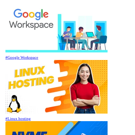
#Google Workspace
#Linux hosting