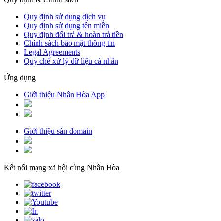
Quy định sử dụng dịch vụ
Quy định sử dụng tên miền
Quy định đổi trả & hoàn trả tiền
Chính sách bảo mật thông tin
Legal Agreements
Quy chế xử lý dữ liệu cá nhân
Ứng dụng
Giới thiệu Nhân Hòa App
Giới thiệu sàn domain
Kết nối mạng xã hội cùng Nhân Hòa