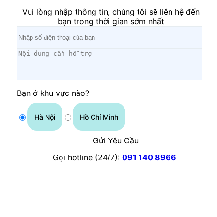
Vui lòng nhập thông tin, chúng tôi sẽ liên hệ đến
bạn trong thời gian sớm nhất
Bạn ở khu vực nào?
Hà Nội
Hồ Chí Minh
Gửi Yêu Cầu
Gọi hotline (24/7):
091 140 8966