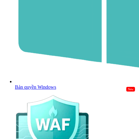
Bản quyền Windows
New