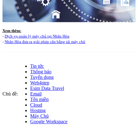
Xem thêm:
-
Dịch vụ quản lý máy chủ tại Nhân Hòa
-
Nhân Hòa đưa ra giải pháp cân bằng tải máy chủ
Tin tức
Thông báo
Tuyển dụng
Web4step
Esim Data Travel
Chủ đề:
Email
Tên miền
Cloud
Hosting
Máy Chủ
Google Workspace