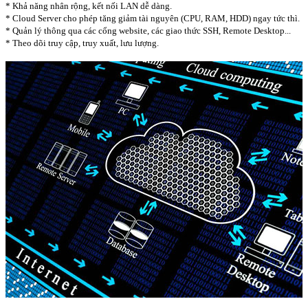
* Khả năng nhân rộng, kết nối LAN dễ dàng.
* Cloud Server cho phép tăng giảm tài nguyên (CPU, RAM, HDD) ngay tức thì.
* Quản lý thông qua các cổng website, các giao thức SSH, Remote Desktop...
* Theo dõi truy cập, truy xuất, lưu lượng.