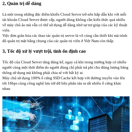
2, Quản trị dễ dàng
Là một trong những đặc điểm khiến Cloud Server trở nên hấp dẫn khi với mỗi
tài khoản Cloud Server được cấp, người dùng không cần kiến thức quá nhiều
về máy chủ ảo mà vẫn có thể sử dụng dễ dàng nhờ sự trợ giúp của các kỹ thuật
viên.
Việc đơn giản hóa các thao tác quản trị server là vô cùng cần thiết khi mà trình
độ quản trị mặt bằng chung của các quản trị viên ở Việt Nam còn thấp.
3, Tốc độ xử lý vượt trội, tính ổn định cao
Tốc độ của Cloud Server tăng đáng kể, ngay cả khi trong trường hợp có nhiều
người cùng một thời điểm do người dùng chỉ phải trả phí cho đúng lượng băng
thông sử dụng mà không phải chia sẻ với bất kỳ ai.
Máy chủ sử dụng 100% ổ cứng SSD Cache kết hợp với đường truyền vào lên
tới 16bps cùng công nghệ lưu trữ dữ liệu phân tán ra rất nhiều ổ cứng khác
nhau