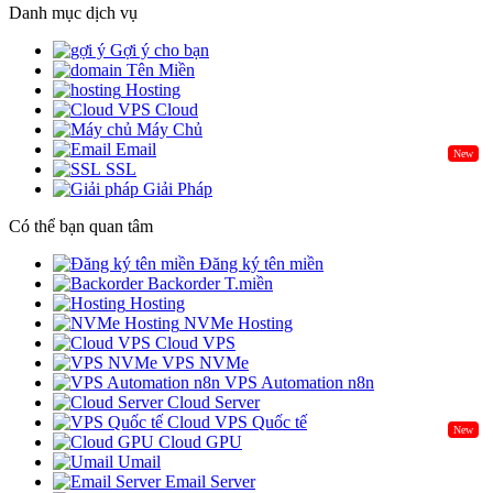
Danh mục dịch vụ
Gợi ý cho bạn
Tên Miền
Hosting
Cloud
Máy Chủ
Email
New
SSL
Giải Pháp
Có thể bạn quan tâm
Đăng ký tên miền
Backorder T.miền
Hosting
NVMe Hosting
Cloud VPS
VPS NVMe
VPS Automation n8n
Cloud Server
Cloud VPS Quốc tế
New
Cloud GPU
Umail
Email Server