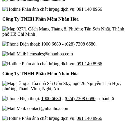
Phản ánh chất lượng dịch vụ:
091 140 8966
Công Ty TNHH Phần Mềm Nhân Hòa
927/1 Cách Mạng Tháng 8, Phường Tân Sơn Nhất, Thành
phố Hồ Chí Minh
Điện thoại:
1900 6680
-
(028) 7308 6680
Mail: hcmsales@nhanhoa.com
Phản ánh chất lượng dịch vụ:
091 140 8966
Công Ty TNHH Phần Mềm Nhân Hòa
Tầng 2 Tòa nhà Sài Gòn Sky, ngõ 26 Nguyễn Thái Học,
phường Thành Vinh, Nghệ An
Điện thoại:
1900 6680
-
(024) 7308 6680
- nhánh 6
Mail: contact@nhanhoa.com
Phản ánh chất lượng dịch vụ:
091 140 8966