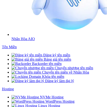
Nhân Hòa AIO
Tên Miền
Đăng ký tên miền
Bảng giá tên miền
Backorder tên miền
Chuyển nhượng tên miền
Chuyển tên miền về Nhân Hòa
Khóa tên miền
Đăng ký làm đại lý
Hosting
NVMe Hosting
WordPress Hosting
Linux Hosting