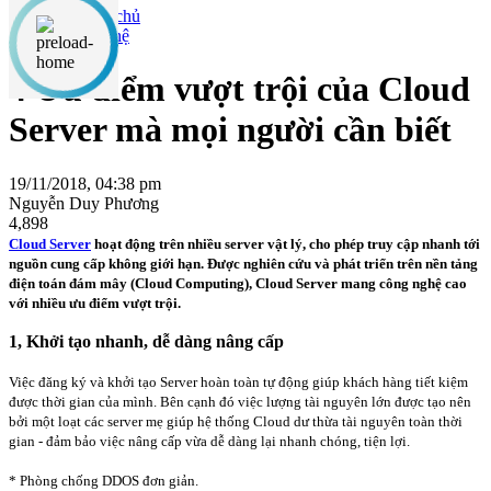
Công nghệ
4 Ưu điểm vượt trội của Cloud
Server mà mọi người cần biết
19/11/2018, 04:38 pm
Nguyễn Duy Phương
4,898
Cloud Server
hoạt động trên nhiều server vật lý, cho phép truy cập nhanh tới
nguồn cung cấp không giới hạn. Được nghiên cứu và phát triển trên nền tảng
điện toán đám mây (Cloud Computing), Cloud Server mang công nghệ cao
với nhiều ưu điểm vượt trội.
1, Khởi tạo nhanh, dễ dàng nâng cấp
Việc đăng ký và khởi tạo Server hoàn toàn tự động giúp khách hàng tiết kiệm
được thời gian của mình. Bên cạnh đó việc lượng tài nguyên lớn được tạo nên
bởi một loạt các server mẹ giúp hệ thống Cloud dư thừa tài nguyên toàn thời
gian - đảm bảo việc nâng cấp vừa dễ dàng lại nhanh chóng, tiện lợi.
* Phòng chống DDOS đơn giản.