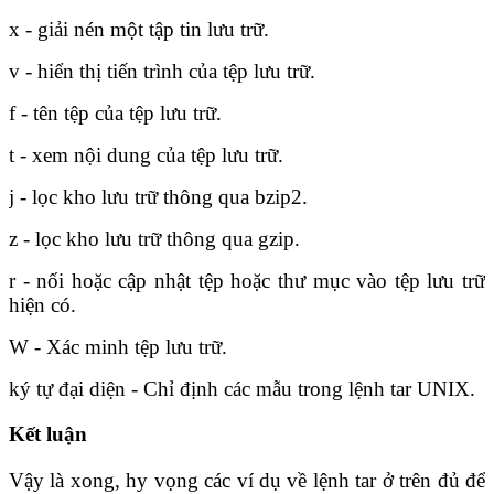
x - giải nén một tập tin lưu trữ.
v - hiển thị tiến trình của tệp lưu trữ.
f - tên tệp của tệp lưu trữ.
t - xem nội dung của tệp lưu trữ.
j - lọc kho lưu trữ thông qua bzip2.
z - lọc kho lưu trữ thông qua gzip.
r - nối hoặc cập nhật tệp hoặc thư mục vào tệp lưu trữ
hiện có.
W - Xác minh tệp lưu trữ.
ký tự đại diện - Chỉ định các mẫu trong lệnh tar UNIX.
Kết luận
Vậy là xong, hy vọng các ví dụ về lệnh tar ở trên đủ để