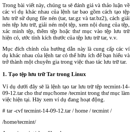
Trong bài viết này, chúng ta sẽ đánh giá và thảo luận về
các ví dụ khác nhau của lệnh tar bao gồm cách tạo tệp
lưu trữ sử dụng file nén (tar, tar.gz và tar.bz2), cách giải
nén tệp lưu trữ, giải nén một tệp, xem nội dung của tệp,
xác minh tệp, thêm tệp hoặc thư mục vào tệp lưu trữ
hiện có, ước tính kích thước của tệp lưu trữ tar, v.v.
Mục đích chính của hướng dẫn này là cung cấp các ví
dụ khác nhau của lệnh tar có thể hữu ích để bạn hiểu và
trở thành một chuyên gia trong việc thao tác lưu trữ tar.
1. Tạo tệp lưu trữ Tar trong Linux
Ví dụ dưới đây sẽ là lệnh tạo tar lưu trữ tệp tecmint-14-
09-12.tar cho thư mục/home /tecmint trong thư mục làm
việc hiện tại. Hãy xem ví dụ đang hoạt động.
# tar -cvf tecmint-14-09-12.tar / home / tecmint /
/home/tecmint/