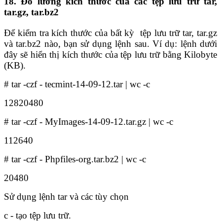
18. Đo lường kích thước của các tệp lưu trữ tar,
tar.gz, tar.bz2
Để kiểm tra kích thước của bất kỳ tệp lưu trữ tar, tar.gz
và tar.bz2 nào, bạn sử dụng lệnh sau. Ví dụ: lệnh dưới
đây sẽ hiển thị kích thước của tệp lưu trữ bằng Kilobyte
(KB).
# tar -czf - tecmint-14-09-12.tar | wc -c
12820480
# tar -czf - MyImages-14-09-12.tar.gz | wc -c
112640
# tar -czf - Phpfiles-org.tar.bz2 | wc -c
20480
Sử dụng lệnh tar và các tùy chọn
c - tạo tệp lưu trữ.