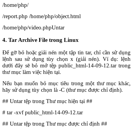
/home/php/
/report.php /home/php/object.html
/home/php/video.phpUntar
4. Tar Archive File trong Linux
Để gỡ bỏ hoặc giải nén một tập tin tar, chỉ cần sử dụng
lệnh sau sử dụng tùy chọn x (giải nén). Ví dụ: lệnh
dưới đây sẽ bỏ mở tệp public_html-14-09-12.tar trong
thư mục làm việc hiện tại.
Nếu bạn muốn bỏ mục tiêu trong một thư mục khác,
hãy sử dụng tùy chọn là -C (thư mục được chỉ định).
## Untar tệp trong Thư mục hiện tại ##
# tar -xvf public_html-14-09-12.tar
## Untar tệp trong Thư mục được chỉ định ##