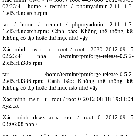
02:23:41 home / tecmint / phpmyadmin-2.11.11.3-
1.el5.rf.noarch.rpm
tar: / home / tecmint / phpmyadmin -2.11.11.3-
1.el5.rf.noarch.rpm: Cảnh báo: Không thể thống kê:
Không có tệp hoặc thư mục như vậy
Xác minh -rw-r - r-- root / root 12680 2012-09-15
02:23:41 nha /tecmint/rpmforge-release-0.5.2-
2.el5.rf.i386.rpm
tar: /home/tecmint/rpmforge-release-0.5.2-
2.el5.rf.i386.rpm: Cảnh báo: Không thể thống kê:
Không có tệp hoặc thư mục nào như vậy
Xác minh -rw-r - r-- root / root 0 2012-08-18 19:11:04
xyz.txt
Xác minh drwxr-xr-x root / root 0 2012-09-15
03:06:08 php /