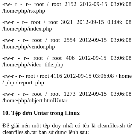
-rw- r - r-- root / root 2152 2012-09-15 03:06:08
/home/php/rss.php
-rw-r - r-- root / root 3021 2012-09-15 03:06: 08
/home/php/index.php
-rw-r - r-- root / root 2554 2012-09-15 03:06:08
/home/php/vendor.php
-rw-r - r-- root / root 406 2012-09-15 03:06:08
/home/php/video_title.php
-rw-r - r-- root / root 4116 2012-09-15 03:06:08 / home
/ php / report .php
-rw-r - r-- root / root 1273 2012-09-15 03:06:08
/home/php/object.htmlUntar
10. Tệp đơn Untar trong Linux
Để giải nén một tệp duy nhất có tên là cleanfiles.sh từ
cleanfiles.sh.tar bạn sử dụng lệnh sau: