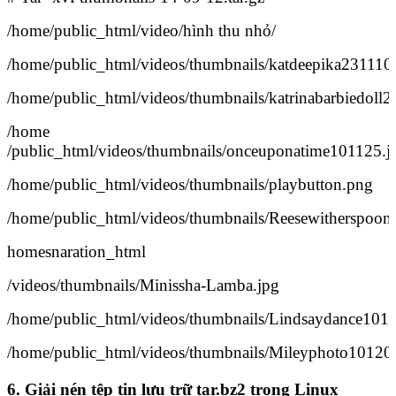
/home/public_html/video/hình thu nhỏ/
/home/public_html/videos/thumbnails/katdeepika231110
/home/public_html/videos/thumbnails/katrinabarbiedoll2
/home
/public_html/videos/thumbnails/onceuponatime101125.j
/home/public_html/videos/thumbnails/playbutton.png
/home/public_html/videos/thumbnails/Reesewitherspoon
homesnaration_html
/videos/thumbnails/Minissha-Lamba.jpg
/home/public_html/videos/thumbnails/Lindsaydance101
/home/public_html/videos/thumbnails/Mileyphoto10120
6. Giải nén tệp tin lưu trữ tar.bz2 trong Linux