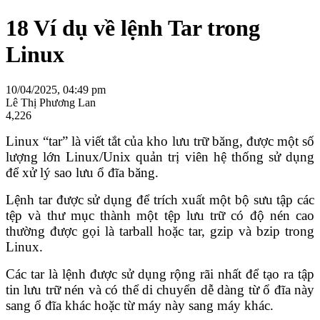
18 Ví dụ về lệnh Tar trong
Linux
10/04/2025, 04:49 pm
Lê Thị Phương Lan
4,226
Linux “tar” là viết tắt của kho lưu trữ băng, được một số
lượng lớn Linux/Unix quản trị viên hệ thống sử dụng
để xử lý sao lưu ổ đĩa băng.
Lệnh tar được sử dụng để trích xuất một bộ sưu tập các
tệp và thư mục thành một tệp lưu trữ có độ nén cao
thường được gọi là tarball hoặc tar, gzip và bzip trong
Linux.
Các tar là lệnh được sử dụng rộng rãi nhất để tạo ra tập
tin lưu trữ nén và có thể di chuyển dễ dàng từ ổ đĩa này
sang ổ đĩa khác hoặc từ máy này sang máy khác.