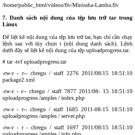
/home/public_html/videos/flv/Minissha-Lamba.flv
7. Danh sách nội dung của tệp lưu trữ tar trong
Linux
Để liệt kê nội dung của tệp lưu trữ tar, bạn chỉ cần chạy
lệnh sau với tùy chọn t (nội dung danh sách). Lệnh
dưới đây sẽ liệt kê nội dung của tệp uploadprogress.tar.
# tar -tvf uploadprogress.tar
-rw-r - r-- chregu / staff 2276 2011/08/15 18:51:10
package2.xml
-rw-r - r-- chregu / staff 7877 2011/08- 15 18:51:10
uploadprogress /amples / index.php
-rw-r - r-- chregu / staff 1685 2011-08-15 18:51:10
uploadprogress /amples / server.php
-rw-r - r - chregu / staff 1697 2011/08/15 18:51:10
uploadprogress /amples / info.php