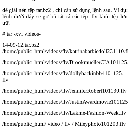
để giải nén tệp tar.bz2 , chỉ cần sử dụng lệnh sau. Ví dụ:
lệnh dưới đây sẽ gỡ bỏ tất cả các tệp .flv khỏi tệp lưu
trữ.
# tar -xvf videos-
14-09-12.tar.bz2
/home/public_html/videos/flv/katrinabarbiedoll231110.fl
/home/public_html/videos/flv/BrookmuellerCIA101125.f
/home/public_html/videos/flv/dollybackinbb4101125.
flv
/home/public_html/videos/flv/JenniferRobert101130.flv
/home/public_html/videos/flv/JustinAwardmovie101125.
/home/public_html/videos/flv/Lakme-Fashion-Week.flv
/home/public_html/ video / flv / Mileyphoto101203.flv