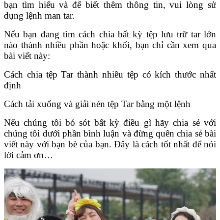
bạn tìm hiểu và để biết thêm thông tin, vui lòng sử
dụng lệnh man tar.
Nếu bạn đang tìm cách chia bất kỳ tệp lưu trữ tar lớn
nào thành nhiều phần hoặc khối, bạn chỉ cần xem qua
bài viết này:
Cách chia tệp Tar thành nhiều tệp có kích thước nhất
định
Cách tải xuống và giải nén tệp Tar bằng một lệnh
Nếu chúng tôi bỏ sót bất kỳ điều gì hãy chia sẻ với
chúng tôi dưới phần bình luận và đừng quên chia sẻ bài
viết này với bạn bè của bạn. Đây là cách tốt nhất để nói
lời cảm ơn…