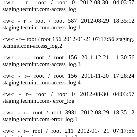
-rw-r - r-- root / root 0 2012-08-30 04:03:57
staging.tecmint.com-access_log
-rw-r - r - root / root 587 2012-08-29 18:35:12
staging.tecmint.com-access_log.1
-rw-r - r-- root / root 156 2012-01-21 07:17:56 staging.
tecmint.com-access_log.2
-rw-r - r-- root / root 156 2011-12-21 11:30:56
staging.tecmint.com-access_log.3
-rw-r - r-- root / root 156 2011-11-20 17:28:24
staging.tecmint.com-access_log.4
-rw-r - r-- root / root 0 2012-08-30 04:03:57
staging.tecmint.com- error_log
-rw-r - r-- root / root 3981 2012-08-29 18:35:12
staging.tecmint.com-error_log.1
-rw-r - r-- root / root 211 2012-01- 21 07:17:56