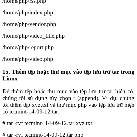
/home/php/rss.php
/home/php/index.php
/home/php/vendor.php
/home/php/video_title.php
/home/php/report.php
/home/php/video.php
15. Thêm tệp hoặc thư mục vào tệp lưu trữ tar trong
Linux
Để thêm tệp hoặc thư mục vào tệp lưu trữ tar hiện có,
chúng tôi sử dụng tùy chọn r (append). Ví dụ: chúng
tôi thêm tệp xyz.txt và thư mục php vào tệp lưu trữ hiện
có tecmint-14-09-12.tar.
# tar -rvf tecmint- 14-09-12.tar xyz.txt
# tar -rvf tecmint-14-09-12.tar php