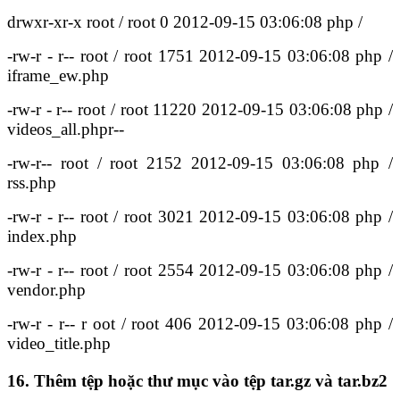
drwxr-xr-x root / root 0 2012-09-15 03:06:08 php /
-rw-r - r-- root / root 1751 2012-09-15 03:06:08 php /
iframe_ew.php
-rw-r - r-- root / root 11220 2012-09-15 03:06:08 php /
videos_all.phpr--
-rw-r-- root / root 2152 2012-09-15 03:06:08 php /
rss.php
-rw-r - r-- root / root 3021 2012-09-15 03:06:08 php /
index.php
-rw-r - r-- root / root 2554 2012-09-15 03:06:08 php /
vendor.php
-rw-r - r-- r oot / root 406 2012-09-15 03:06:08 php /
video_title.php
16. Thêm tệp hoặc thư mục vào tệp tar.gz và tar.bz2