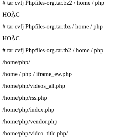
# tar cvfj Phpfiles-org.tar.bz2 / home / php
HOẶC
# tar cvfj Phpfiles-org.tar.tbz / home / php
HOẶC
# tar cvfj Phpfiles-org.tar.tb2 / home / php
/home/php/
/home / php / iframe_ew.php
/home/php/videos_all.php
/home/php/rss.php
/home/php/index.php
/home/php/vendor.php
/home/php/video_title.php/