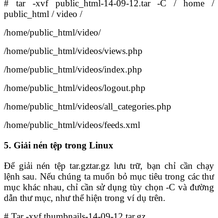
# tar -xvf public_html-14-09-12.tar -C / home /
public_html / video /
/home/public_html/video/
/home/public_html/videos/views.php
/home/public_html/videos/index.php
/home/public_html/videos/logout.php
/home/public_html/videos/all_categories.php
/home/public_html/videos/feeds.xml
5. Giải nén tệp trong Linux
Để giải nén tệp tar.gztar.gz lưu trữ, bạn chỉ cần chạy
lệnh sau. Nếu chúng ta muốn bỏ mục tiêu trong các thư
mục khác nhau, chỉ cần sử dụng tùy chọn -C và đường
dẫn thư mục, như thể hiện trong ví dụ trên.
# Tar -xvf thumbnails-14-09-12.tar.gz