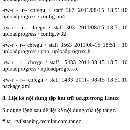
-rw-r - r-- chregu / staff 367 2011/08-15 18:51:10
uploadprogress / config. m4
-rw-r - r-- chregu / staff 303 2011/08/15 18:51:10
uploadprogress / config.w32
-rw-r - r-- chregu / staff 3563 2011/08-15 18:51 : 10
uploadprogress / php_uploadprogress.h
-rw-r - r-- chregu / staff 15433 2011-08-15 18:51:10
uploadprogress / uploadprogress.c
-rw-r - r-- chregu / staff 1433 2011- 08-15 18:51:10
package.xml
8. Liệt kê nội dung tệp lưu trữ tar.gz trong Linux
Sử dụng lệnh sau để liệt kê nội dung của tệp tar.gz.
# tar -tvf staging.tecmint.com.tar.gz