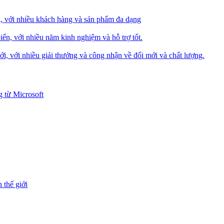
i, với nhiều khách hàng và sản phẩm đa dạng
iến, với nhiều năm kinh nghiệm và hỗ trợ tốt.
i, với nhiều giải thưởng và công nhận về đổi mới và chất lượng.
 từ Microsoft
 thế giới