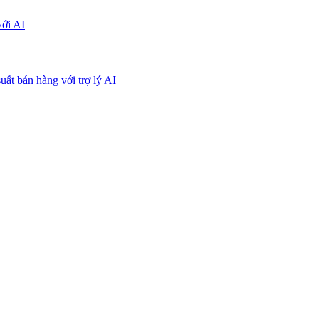
với AI
uất bán hàng với trợ lý AI