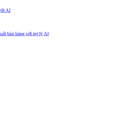
với AI
uất bán hàng với trợ lý AI