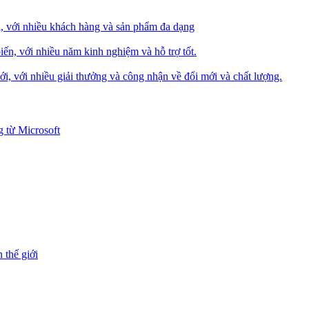
i, với nhiều khách hàng và sản phẩm đa dạng
iến, với nhiều năm kinh nghiệm và hỗ trợ tốt.
i, với nhiều giải thưởng và công nhận về đổi mới và chất lượng.
 từ Microsoft
 thế giới